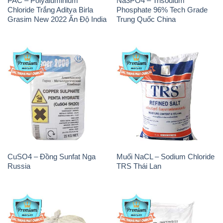
PAC – Polyaluminium
Na3PO4 – Trisodium
Chloride Trắng Aditya Birla
Phosphate 96% Tech Grade
Grasim New 2022 Ấn Độ India
Trung Quốc China
CuSO4 – Đồng Sunfat Nga
Muối NaCL – Sodium Chloride
Russia
TRS Thái Lan