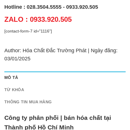
Hotline : 028.3504.5555 - 0933.920.505
ZALO : 0933.920.505
[contact-form-7 id="1116"]
Author: Hóa Chất Đắc Trường Phát | Ngày đăng:
03/01/2025
MÔ TẢ
TỪ KHÓA
THÔNG TIN MUA HÀNG
Công ty phân phối | bán hóa chất tại
Thành phố Hồ Chí Minh