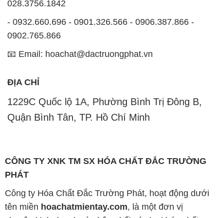
028.3756.1842
- 0932.660.696 - 0901.326.566 - 0906.387.866 -
0902.765.866
📧 Email: hoachat@dactruongphat.vn
ĐỊA CHỈ
1229C Quốc lộ 1A, Phường Bình Trị Đông B,
Quận Bình Tân, TP. Hồ Chí Minh
CÔNG TY XNK TM SX HÓA CHẤT ĐẮC TRƯỜNG
PHÁT
Công ty Hóa Chất Đắc Trường Phát, hoạt động dưới
tên miền
hoachatmientay.com
, là một đơn vị