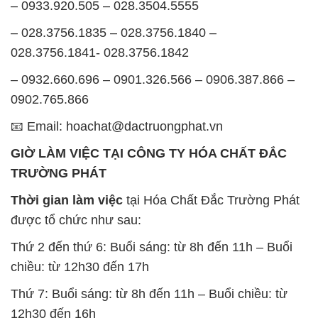
– 0933.920.505 – 028.3504.5555
– 028.3756.1835 – 028.3756.1840 –
028.3756.1841- 028.3756.1842
– 0932.660.696 – 0901.326.566 – 0906.387.866 –
0902.765.866
📧 Email: hoachat@dactruongphat.vn
GIỜ LÀM VIỆC TẠI CÔNG TY HÓA CHẤT ĐẮC
TRƯỜNG PHÁT
Thời gian làm việc
tại Hóa Chất Đắc Trường Phát
được tổ chức như sau:
Thứ 2 đến thứ 6: Buổi sáng: từ 8h đến 11h – Buổi
chiều: từ 12h30 đến 17h
Thứ 7: Buổi sáng: từ 8h đến 11h – Buổi chiều: từ
12h30 đến 16h