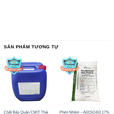
SẢN PHẨM TƯƠNG TỰ
Chất Bảo Quản CMIT Thái
Phèn Nhôm – Al2(SO4)3 17%