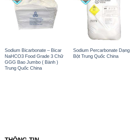
Sodium Bicarbonate – Bicar
Sodium Percarbonate Dạng
NaHCO3 Food Grade 3 Chữ
Bột Trung Quốc China
GGG Bao Jumbo ( Bành )
Trung Quốc China
THÔNG TIN