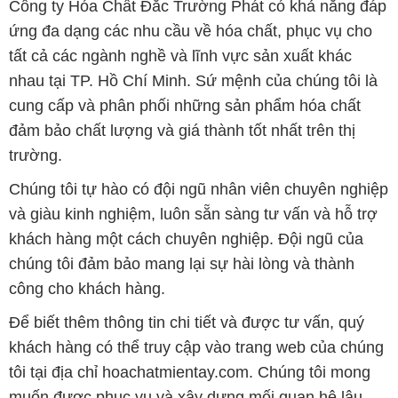
Công ty Hóa Chất Đắc Trường Phát có khả năng đáp
ứng đa dạng các nhu cầu về hóa chất, phục vụ cho
tất cả các ngành nghề và lĩnh vực sản xuất khác
nhau tại TP. Hồ Chí Minh. Sứ mệnh của chúng tôi là
cung cấp và phân phối những sản phẩm hóa chất
đảm bảo chất lượng và giá thành tốt nhất trên thị
trường.
Chúng tôi tự hào có đội ngũ nhân viên chuyên nghiệp
và giàu kinh nghiệm, luôn sẵn sàng tư vấn và hỗ trợ
khách hàng một cách chuyên nghiệp. Đội ngũ của
chúng tôi đảm bảo mang lại sự hài lòng và thành
công cho khách hàng.
Để biết thêm thông tin chi tiết và được tư vấn, quý
khách hàng có thể truy cập vào trang web của chúng
tôi tại địa chỉ hoachatmientay.com. Chúng tôi mong
muốn được phục vụ và xây dựng mối quan hệ lâu