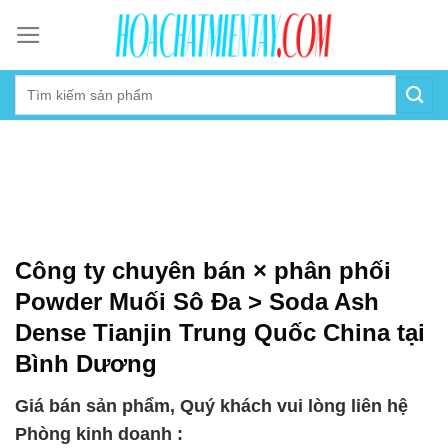
Skip
to
content
Công ty chuyên bán × phân phối
Powder Muối Sô Đa > Soda Ash
Dense Tianjin Trung Quốc China tại
Bình Dương
Giá bán sản phẩm, Quý khách vui lòng liên hệ
Phòng kinh doanh :