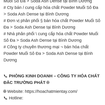
Muối Sô Đa > Soda Ash Dense tại Bình Dương
# Cty bán / cung cấp hóa chất Powder Muối Sô Đa
> Soda Ash Dense tại Bình Dương
# Đơn vị phân phối § bán hóa chất Powder Muối Sô
Đa > Soda Ash Dense tại Bình Dương
# Nhà phân phối \ cung cấp hóa chất Powder Muối
Sô Đa > Soda Ash Dense tại Bình Dương
# Công ty chuyên thương mại ¬ bán hóa chất
Powder Muối Sô Đa > Soda Ash Dense tại Bình
Dương
📞
PHÒNG KINH DOANH – CÔNG TY HÓA CHẤT
ĐẮC TRƯỜNG PHÁT
🌐
🌐 Website: https://hoachatmientay.com/
📞 Hotline: