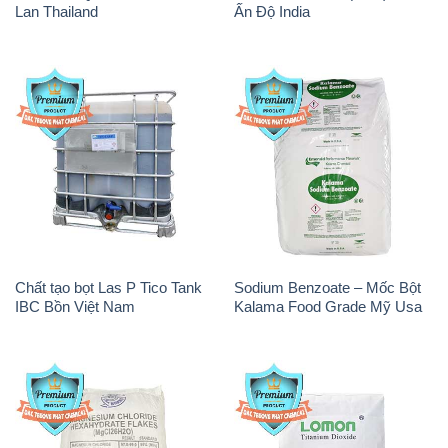
Lan Thailand
Ấn Độ India
Chất tạo bọt Las P Tico Tank
Sodium Benzoate – Mốc Bột
IBC Bồn Việt Nam
Kalama Food Grade Mỹ Usa