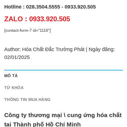
Hotline : 028.3504.5555 - 0933.920.505
ZALO : 0933.920.505
[contact-form-7 id="1116"]
Author: Hóa Chất Đắc Trường Phát | Ngày đăng:
02/01/2025
MÔ TẢ
TỪ KHÓA
THÔNG TIN MUA HÀNG
Công ty thương mại \ cung ứng hóa chất
tại Thành phố Hồ Chí Minh