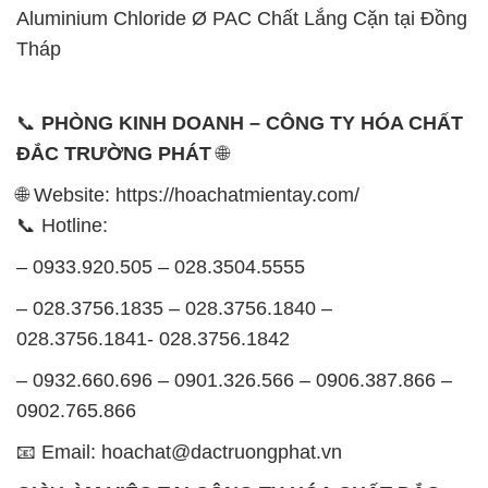
Aluminium Chloride Ø PAC Chất Lắng Cặn tại Đồng
Tháp
📞
PHÒNG KINH DOANH – CÔNG TY HÓA CHẤT
ĐẮC TRƯỜNG PHÁT
🌐
🌐 Website: https://hoachatmientay.com/
📞 Hotline:
– 0933.920.505 – 028.3504.5555
– 028.3756.1835 – 028.3756.1840 –
028.3756.1841- 028.3756.1842
– 0932.660.696 – 0901.326.566 – 0906.387.866 –
0902.765.866
📧 Email: hoachat@dactruongphat.vn