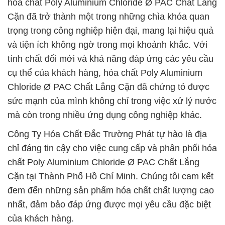
hóa chất Poly Aluminium Chloride Ø PAC Chất Lắng
Cặn đã trở thành một trong những chìa khóa quan
trọng trong công nghiệp hiện đại, mang lại hiệu quả
và tiện ích không ngờ trong mọi khoảnh khắc. Với
tính chất đổi mới và khả năng đáp ứng các yêu cầu
cụ thể của khách hàng, hóa chất Poly Aluminium
Chloride Ø PAC Chất Lắng Cặn đã chứng tỏ được
sức mạnh của mình không chỉ trong việc xử lý nước
mà còn trong nhiều ứng dụng công nghiệp khác.
Công Ty Hóa Chất Đắc Trường Phát tự hào là địa
chỉ đáng tin cậy cho việc cung cấp và phân phối hóa
chất Poly Aluminium Chloride Ø PAC Chất Lắng
Cặn tại Thành Phố Hồ Chí Minh. Chúng tôi cam kết
đem đến những sản phẩm hóa chất chất lượng cao
nhất, đảm bảo đáp ứng được mọi yêu cầu đặc biệt
của khách hàng.