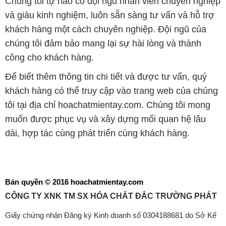
Chúng tôi tự hào có đội ngũ nhân viên chuyên nghiệp
và giàu kinh nghiệm, luôn sẵn sàng tư vấn và hỗ trợ
khách hàng một cách chuyên nghiệp. Đội ngũ của
chúng tôi đảm bảo mang lại sự hài lòng và thành
công cho khách hàng.
Để biết thêm thông tin chi tiết và được tư vấn, quý
khách hàng có thể truy cập vào trang web của chúng
tôi tại địa chỉ hoachatmientay.com. Chúng tôi mong
muốn được phục vụ và xây dựng mối quan hệ lâu
dài, hợp tác cùng phát triển cùng khách hàng.
Bản quyền © 2016 hoachatmientay.com
CÔNG TY XNK TM SX HÓA CHẤT ĐẮC TRƯỜNG PHÁT
Giấy chứng nhận Đăng ký Kinh doanh số 0304188681 do Sở Kế