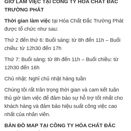
GIỜ LÀM VIỆC TẠI CÔNG TY HÓA CHẤT ĐẮC
TRƯỜNG PHÁT
Thời gian làm việc
tại Hóa Chất Đắc Trường Phát
được tổ chức như sau:
Thứ 2 đến thứ 6: Buổi sáng: từ 8h đến 11h – Buổi
chiều: từ 12h30 đến 17h
Thứ 7: Buổi sáng: từ 8h đến 11h – Buổi chiều: từ
12h30 đến 16h
Chủ nhật: Nghỉ chủ nhật hàng tuần
Chúng tôi rất trân trọng thời gian và cam kết tuân
thủ giờ làm việc để đảm bảo sự hỗ trợ tốt nhất cho
khách hàng và đảm bảo hiệu suất công việc cao
nhất của nhân viên.
BẢN ĐỒ MAP TẠI CÔNG TY HÓA CHẤT ĐẮC