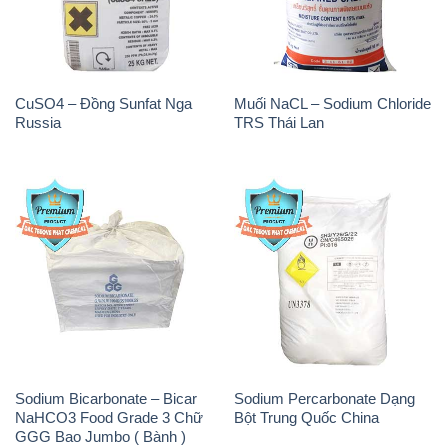
CuSO4 – Đồng Sunfat Nga
Muối NaCL – Sodium Chloride
Russia
TRS Thái Lan
Sodium Bicarbonate – Bicar
Sodium Percarbonate Dạng
NaHCO3 Food Grade 3 Chữ
Bột Trung Quốc China
GGG Bao Jumbo ( Bành )