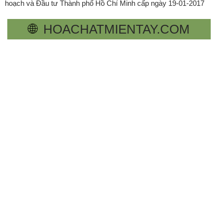
hoạch và Đầu tư Thành phố Hồ Chí Minh cấp ngày 19-01-2017
🌐
HOACHATMIENTAY.COM