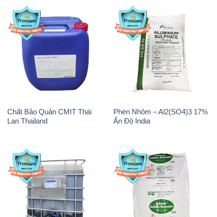
Chất Bảo Quản CMIT Thái
Phèn Nhôm – Al2(SO4)3 17%
Lan Thailand
Ấn Độ India