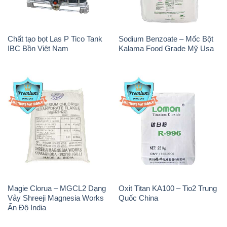
Chất tạo bọt Las P Tico Tank
Sodium Benzoate – Mốc Bột
IBC Bồn Việt Nam
Kalama Food Grade Mỹ Usa
Magie Clorua – MGCL2 Dạng
Oxit Titan KA100 – Tio2 Trung
Vảy Shreeji Magnesia Works
Quốc China
Ấn Độ India