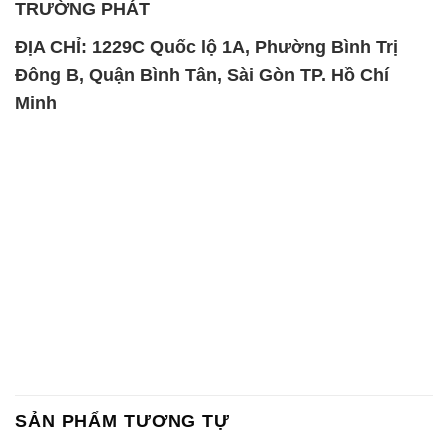
TRƯỜNG PHÁT
ĐỊA CHỈ: 1229C Quốc lộ 1A, Phường Bình Trị
Đông B, Quận Bình Tân, Sài Gòn TP. Hồ Chí
Minh
SẢN PHẨM TƯƠNG TỰ