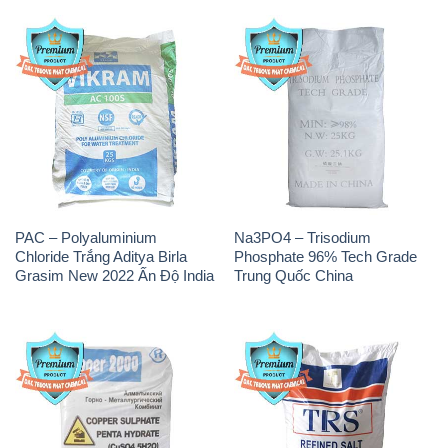
PAC – Polyaluminium
Na3PO4 – Trisodium
Chloride Trắng Aditya Birla
Phosphate 96% Tech Grade
Grasim New 2022 Ấn Độ India
Trung Quốc China