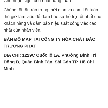
Chủ nhật: Nghỉ chủ nhật hàng tuần
Chúng tôi rất trân trọng thời gian và cam kết tuân
thủ giờ làm việc để đảm bảo sự hỗ trợ tốt nhất cho
khách hàng và đảm bảo hiệu suất công việc cao
nhất của nhân viên.
BẢN ĐỒ MAP TẠI CÔNG TY HÓA CHẤT ĐẮC
TRƯỜNG PHÁT
ĐỊA CHỈ: 1229C Quốc lộ 1A, Phường Bình Trị
Đông B, Quận Bình Tân, Sài Gòn TP. Hồ Chí
Minh