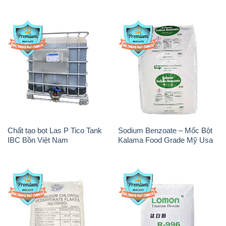
Chất tạo bọt Las P Tico Tank
Sodium Benzoate – Mốc Bột
IBC Bồn Việt Nam
Kalama Food Grade Mỹ Usa