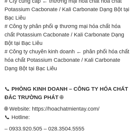
# Cty cung cấp ← thương mại hóa chất hóa chất
Potassium Cacbonate / Kali Carbonate Dạng Bột tại
Bạc Liêu
# Công ty phân phối φ thương mại hóa chất hóa
chất Potassium Cacbonate / Kali Carbonate Dạng
Bột tại Bạc Liêu
# Công ty chuyên kinh doanh ← phân phối hóa chất
hóa chất Potassium Cacbonate / Kali Carbonate
Dạng Bột tại Bạc Liêu
📞
PHÒNG KINH DOANH – CÔNG TY HÓA CHẤT
ĐẮC TRƯỜNG PHÁT
🌐
🌐 Website: https://hoachatmientay.com/
📞 Hotline:
– 0933.920.505 – 028.3504.5555