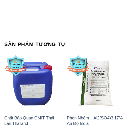
SẢN PHẨM TƯƠNG TỰ
Chất Bảo Quản CMIT Thái
Phèn Nhôm – Al2(SO4)3 17%
Lan Thailand
Ấn Độ India