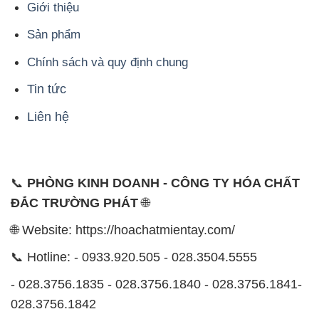
Giới thiệu
Sản phẩm
Chính sách và quy định chung
Tin tức
Liên hệ
📞
PHÒNG KINH DOANH - CÔNG TY HÓA CHẤT
ĐẮC TRƯỜNG PHÁT
🌐
🌐 Website: https://hoachatmientay.com/
📞 Hotline: - 0933.920.505 - 028.3504.5555
- 028.3756.1835 - 028.3756.1840 - 028.3756.1841-
028.3756.1842