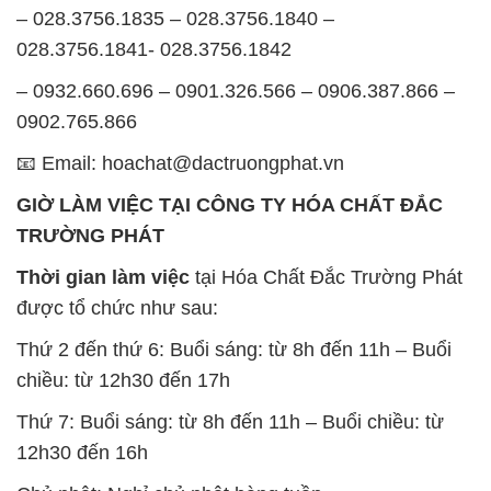
– 028.3756.1835 – 028.3756.1840 –
028.3756.1841- 028.3756.1842
– 0932.660.696 – 0901.326.566 – 0906.387.866 –
0902.765.866
📧 Email: hoachat@dactruongphat.vn
GIỜ LÀM VIỆC TẠI CÔNG TY HÓA CHẤT ĐẮC
TRƯỜNG PHÁT
Thời gian làm việc
tại Hóa Chất Đắc Trường Phát
được tổ chức như sau:
Thứ 2 đến thứ 6: Buổi sáng: từ 8h đến 11h – Buổi
chiều: từ 12h30 đến 17h
Thứ 7: Buổi sáng: từ 8h đến 11h – Buổi chiều: từ
12h30 đến 16h