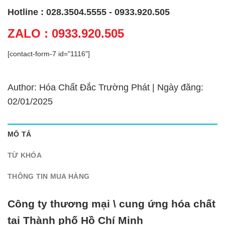
Hotline : 028.3504.5555 - 0933.920.505
ZALO : 0933.920.505
[contact-form-7 id="1116"]
Author: Hóa Chất Đắc Trường Phát | Ngày đăng:
02/01/2025
MÔ TẢ
TỪ KHÓA
THÔNG TIN MUA HÀNG
Công ty thương mại \ cung ứng hóa chất
tại Thành phố Hồ Chí Minh