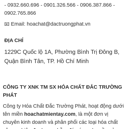
- 0932.660.696 - 0901.326.566 - 0906.387.866 -
0902.765.866
📧 Email: hoachat@dactruongphat.vn
ĐỊA CHỈ
1229C Quốc lộ 1A, Phường Bình Trị Đông B,
Quận Bình Tân, TP. Hồ Chí Minh
CÔNG TY XNK TM SX HÓA CHẤT ĐẮC TRƯỜNG
PHÁT
Công ty Hóa Chất Đắc Trường Phát, hoạt động dưới
tên miền
hoachatmientay.com
, là một đơn vị
chuyên kinh doanh và phân phối các loại hóa chất