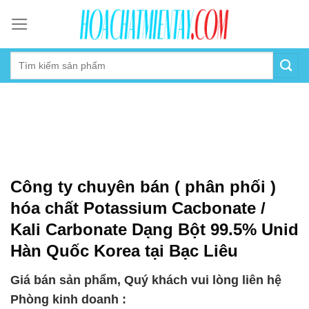
Skip
to
content
Công ty chuyên bán ( phân phối )
hóa chất Potassium Cacbonate /
Kali Carbonate Dạng Bột 99.5% Unid
Hàn Quốc Korea tại Bạc Liêu
Giá bán sản phẩm, Quý khách vui lòng liên hệ
Phòng kinh doanh :