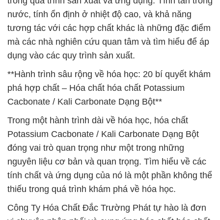
trong quá trình sản xuất và ứng dụng. Tính tan trong
nước, tính ổn định ở nhiệt độ cao, và khả năng
tương tác với các hợp chất khác là những đặc điểm
mà các nhà nghiên cứu quan tâm và tìm hiểu để áp
dụng vào các quy trình sản xuất.
**Hành trình sâu rộng về hóa học: 20 bí quyết khám
phá hợp chất – Hóa chất hóa chất Potassium
Cacbonate / Kali Carbonate Dạng Bột**
Trong một hành trình dài về hóa học, hóa chất
Potassium Cacbonate / Kali Carbonate Dạng Bột
đóng vai trò quan trọng như một trong những
nguyên liệu cơ bản và quan trọng. Tìm hiểu về các
tính chất và ứng dụng của nó là một phần không thể
thiếu trong quá trình khám phá về hóa học.
Công Ty Hóa Chất Đắc Trường Phát tự hào là đơn