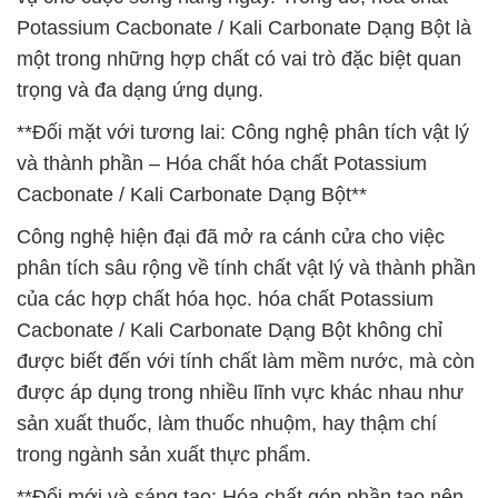
Potassium Cacbonate / Kali Carbonate Dạng Bột là
một trong những hợp chất có vai trò đặc biệt quan
trọng và đa dạng ứng dụng.
**Đối mặt với tương lai: Công nghệ phân tích vật lý
và thành phần – Hóa chất hóa chất Potassium
Cacbonate / Kali Carbonate Dạng Bột**
Công nghệ hiện đại đã mở ra cánh cửa cho việc
phân tích sâu rộng về tính chất vật lý và thành phần
của các hợp chất hóa học. hóa chất Potassium
Cacbonate / Kali Carbonate Dạng Bột không chỉ
được biết đến với tính chất làm mềm nước, mà còn
được áp dụng trong nhiều lĩnh vực khác nhau như
sản xuất thuốc, làm thuốc nhuộm, hay thậm chí
trong ngành sản xuất thực phẩm.
**Đổi mới và sáng tạo: Hóa chất góp phần tạo nên