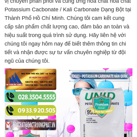
vị chuyên phân phối và cung ứng hóa chất hóa chất
Potassium Cacbonate / Kali Carbonate Dạng Bột tại
Thành Phố Hồ Chí Minh. Chúng tôi cam kết cung
cấp sản phẩm chất lượng cao, đảm bảo an toàn và
hiệu suất trong quá trình sử dụng. Hãy liên hệ với
chúng tôi ngay hôm nay để biết thêm thông tin chi
tiết và nhận được sự tư vấn chuyên nghiệp từ đội
ngũ của chúng tôi.