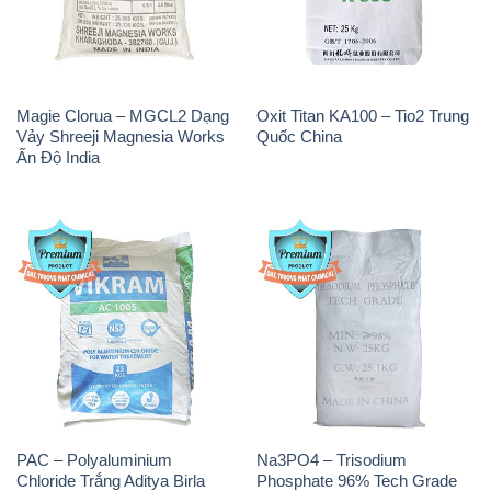
Magie Clorua – MGCL2 Dạng
Oxit Titan KA100 – Tio2 Trung
Vảy Shreeji Magnesia Works
Quốc China
Ấn Độ India
PAC – Polyaluminium
Na3PO4 – Trisodium
Chloride Trắng Aditya Birla
Phosphate 96% Tech Grade