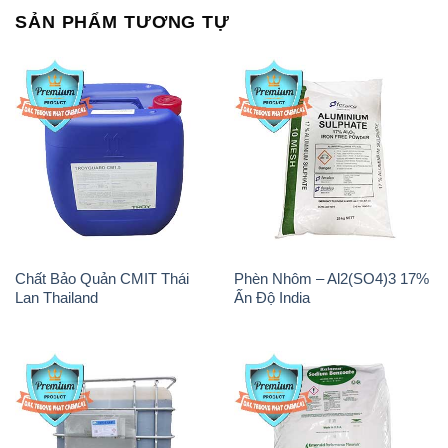
Chất Bảo Quản CMIT Thái
Phèn Nhôm – Al2(SO4)3 17%
Lan Thailand
Ấn Độ India