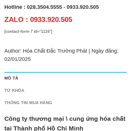
Hotline : 028.3504.5555 - 0933.920.505
ZALO : 0933.920.505
[contact-form-7 id="1116"]
Author: Hóa Chất Đắc Trường Phát | Ngày đăng:
02/01/2025
MÔ TẢ
TỪ KHÓA
THÔNG TIN MUA HÀNG
Công ty thương mại \ cung ứng hóa chất
tại Thành phố Hồ Chí Minh