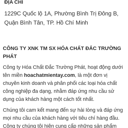
CÔNG TY XNK TM SX HÓA CHẤT ĐẮC TRƯỜNG
PHÁT
Công ty Hóa Chất Đắc Trường Phát, hoạt động dưới
tên miền
hoachatmientay.com
, là một đơn vị
chuyên kinh doanh và phân phối các loại hóa chất
công nghiệp đa dạng, nhằm đáp ứng nhu cầu sử
dụng của khách hàng một cách tốt nhất.
Chúng tôi cam kết mang đến sự hài lòng và đáp ứng
mọi nhu cầu của khách hàng với tiêu chí hàng đầu.
Công ty chúng tôi hiện cung cấp những sản phẩm
hóa chất chất lượng cao với giá thành hợp lý, nhằm
đảm bảo sự thành công của khách hàng.
Uy tín là một trong những nguyên tắc quan trọng
trong hoạt động kinh doanh của chúng tôi. Chúng tôi