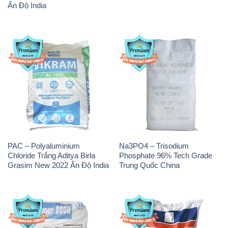
PAC – Polyaluminium
Na3PO4 – Trisodium
Chloride Trắng Aditya Birla
Phosphate 96% Tech Grade
Grasim New 2022 Ấn Độ India
Trung Quốc China