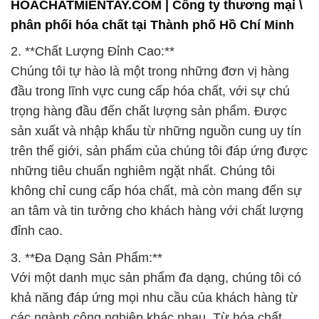
đầu trong lĩnh vực cung cấp hóa chất, với sự chú
trọng hàng đầu đến chất lượng sản phẩm. Được
sản xuất và nhập khẩu từ những nguồn cung uy tín
trên thế giới, sản phẩm của chúng tôi đáp ứng được
những tiêu chuẩn nghiêm ngặt nhất. Chúng tôi
không chỉ cung cấp hóa chất, mà còn mang đến sự
an tâm và tin tưởng cho khách hàng với chất lượng
đỉnh cao.
3. **Đa Dạng Sản Phẩm:**
Với một danh mục sản phẩm đa dạng, chúng tôi có
khả năng đáp ứng mọi nhu cầu của khách hàng từ
các ngành công nghiệp khác nhau. Từ hóa chất
công nghiệp đến các sản phẩm chăm sóc nông
nghiệp, chúng tôi đưa ra những giải pháp đa dạng
để hỗ trợ sự phát triển và hiệu suất của doanh
nghiệp bạn.