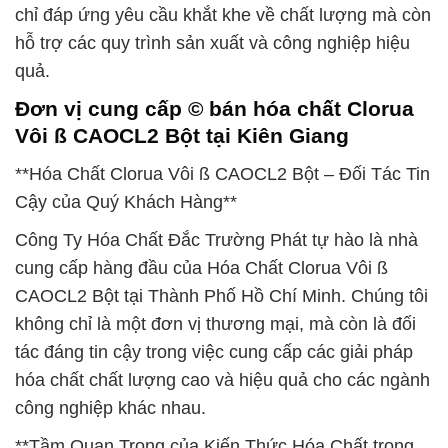
chỉ đáp ứng yêu cầu khắt khe về chất lượng mà còn
hỗ trợ các quy trình sản xuất và công nghiệp hiệu
quả.
Đơn vị cung cấp © bán hóa chất Clorua
Vôi ß CAOCL2 Bột tại Kiên Giang
**Hóa Chất Clorua Vôi ß CAOCL2 Bột – Đối Tác Tin
Cậy của Quý Khách Hàng**
Công Ty Hóa Chất Đắc Trường Phát tự hào là nhà
cung cấp hàng đầu của Hóa Chất Clorua Vôi ß
CAOCL2 Bột tại Thành Phố Hồ Chí Minh. Chúng tôi
không chỉ là một đơn vị thương mại, mà còn là đối
tác đáng tin cậy trong việc cung cấp các giải pháp
hóa chất chất lượng cao và hiệu quả cho các ngành
công nghiệp khác nhau.
**Tầm Quan Trọng của Kiến Thức Hóa Chất trong