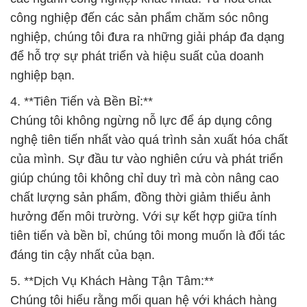
4. **Tiên Tiến và Bền Bỉ:**
Chúng tôi không ngừng nỗ lực để áp dụng công
nghệ tiên tiến nhất vào quá trình sản xuất hóa chất
của mình. Sự đầu tư vào nghiên cứu và phát triển
giúp chúng tôi không chỉ duy trì mà còn nâng cao
chất lượng sản phẩm, đồng thời giảm thiểu ảnh
hưởng đến môi trường. Với sự kết hợp giữa tính
tiên tiến và bền bỉ, chúng tôi mong muốn là đối tác
đáng tin cậy nhất của bạn.
5. **Dịch Vụ Khách Hàng Tận Tâm:**
Chúng tôi hiểu rằng mối quan hệ với khách hàng
không chỉ dừng lại sau giao dịch mua bán. Đội ngũ
chăm sóc khách hàng của chúng tôi luôn sẵn sàng
lắng nghe và giải đáp mọi thắc mắc của bạn. Sự tận
tâm và chuyên nghiệp trong dịch vụ là cam kết mà