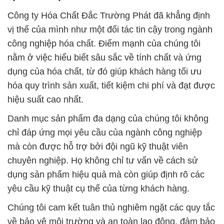
Công ty Hóa Chất Đắc Trường Phát đã khẳng định
vị thế của mình như một đối tác tin cậy trong ngành
công nghiệp hóa chất. Điểm mạnh của chúng tôi
nằm ở việc hiểu biết sâu sắc về tính chất và ứng
dụng của hóa chất, từ đó giúp khách hàng tối ưu
hóa quy trình sản xuất, tiết kiệm chi phí và đạt được
hiệu suất cao nhất.
Danh mục sản phẩm đa dạng của chúng tôi không
chỉ đáp ứng mọi yêu cầu của ngành công nghiệp
mà còn được hỗ trợ bởi đội ngũ kỹ thuật viên
chuyên nghiệp. Họ không chỉ tư vấn về cách sử
dụng sản phẩm hiệu quả mà còn giúp định rõ các
yêu cầu kỹ thuật cụ thể của từng khách hàng.
Chúng tôi cam kết tuân thủ nghiêm ngặt các quy tắc
về bảo vệ môi trường và an toàn lao động, đảm bảo