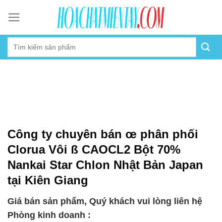
Skip
to
content
Công ty chuyên bán œ phân phối
Clorua Vôi ß CAOCL2 Bột 70%
Nankai Star Chlon Nhật Bản Japan
tại Kiên Giang
Giá bán sản phẩm, Quý khách vui lòng liên hệ
Phòng kinh doanh :