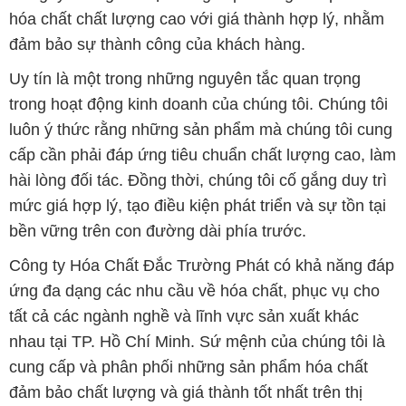
luôn ý thức rằng những sản phẩm mà chúng tôi cung
cấp cần phải đáp ứng tiêu chuẩn chất lượng cao, làm
hài lòng đối tác. Đồng thời, chúng tôi cố gắng duy trì
mức giá hợp lý, tạo điều kiện phát triển và sự tồn tại
bền vững trên con đường dài phía trước.
Công ty Hóa Chất Đắc Trường Phát có khả năng đáp
ứng đa dạng các nhu cầu về hóa chất, phục vụ cho
tất cả các ngành nghề và lĩnh vực sản xuất khác
nhau tại TP. Hồ Chí Minh. Sứ mệnh của chúng tôi là
cung cấp và phân phối những sản phẩm hóa chất
đảm bảo chất lượng và giá thành tốt nhất trên thị
trường.
Chúng tôi tự hào có đội ngũ nhân viên chuyên nghiệp
và giàu kinh nghiệm, luôn sẵn sàng tư vấn và hỗ trợ
khách hàng một cách chuyên nghiệp. Đội ngũ của