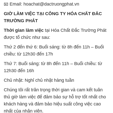
được tổ chức như sau:
Thứ 2 đến thứ 6: Buổi sáng: từ 8h đến 11h – Buổi
chiều: từ 12h30 đến 17h
Thứ 7: Buổi sáng: từ 8h đến 11h – Buổi chiều: từ
12h30 đến 16h
Chủ nhật: Nghỉ chủ nhật hàng tuần
Chúng tôi rất trân trọng thời gian và cam kết tuân
thủ giờ làm việc để đảm bảo sự hỗ trợ tốt nhất cho
khách hàng và đảm bảo hiệu suất công việc cao
nhất của nhân viên.
BẢN ĐỒ MAP TẠI CÔNG TY HÓA CHẤT ĐẮC
TRƯỜNG PHÁT
ĐỊA CHỈ: 1229C Quốc lộ 1A, Phường Bình Trị