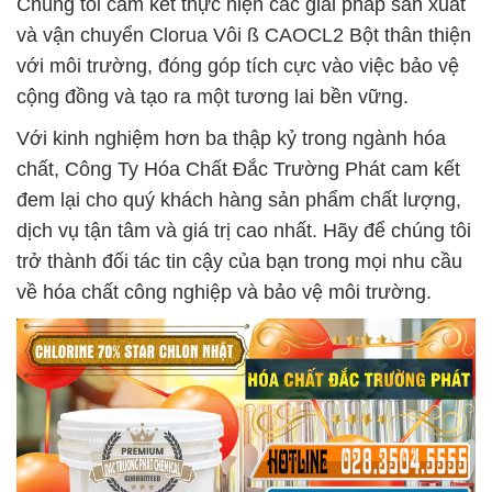
Chúng tôi cam kết thực hiện các giải pháp sản xuất
và vận chuyển Clorua Vôi ß CAOCL2 Bột thân thiện
với môi trường, đóng góp tích cực vào việc bảo vệ
cộng đồng và tạo ra một tương lai bền vững.
Với kinh nghiệm hơn ba thập kỷ trong ngành hóa
chất, Công Ty Hóa Chất Đắc Trường Phát cam kết
đem lại cho quý khách hàng sản phẩm chất lượng,
dịch vụ tận tâm và giá trị cao nhất. Hãy để chúng tôi
trở thành đối tác tin cậy của bạn trong mọi nhu cầu
về hóa chất công nghiệp và bảo vệ môi trường.