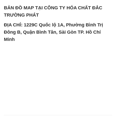
Đông B, Quận Bình Tân, Sài Gòn TP. Hồ Chí
Minh
SẢN PHẨM TƯƠNG TỰ