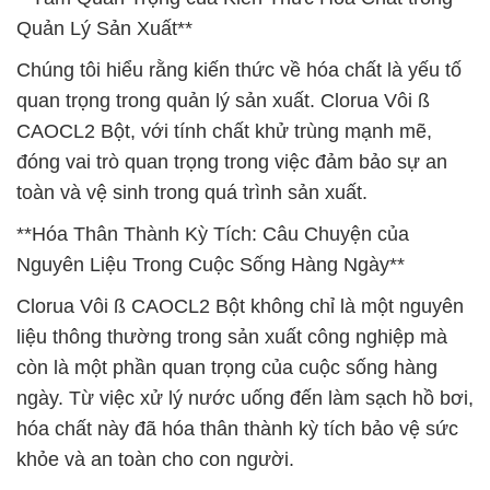
Quản Lý Sản Xuất**
Chúng tôi hiểu rằng kiến thức về hóa chất là yếu tố
quan trọng trong quản lý sản xuất. Clorua Vôi ß
CAOCL2 Bột, với tính chất khử trùng mạnh mẽ,
đóng vai trò quan trọng trong việc đảm bảo sự an
toàn và vệ sinh trong quá trình sản xuất.
**Hóa Thân Thành Kỳ Tích: Câu Chuyện của
Nguyên Liệu Trong Cuộc Sống Hàng Ngày**
Clorua Vôi ß CAOCL2 Bột không chỉ là một nguyên
liệu thông thường trong sản xuất công nghiệp mà
còn là một phần quan trọng của cuộc sống hàng
ngày. Từ việc xử lý nước uống đến làm sạch hồ bơi,
hóa chất này đã hóa thân thành kỳ tích bảo vệ sức
khỏe và an toàn cho con người.