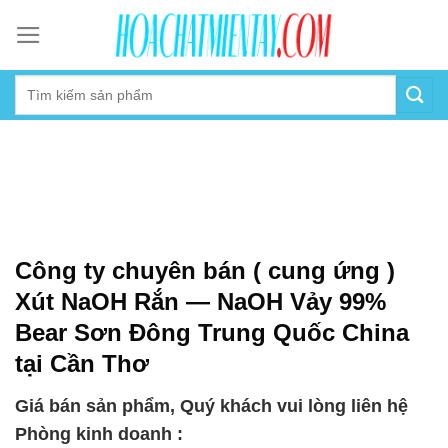
Skip
to
content
Công ty chuyên bán ( cung ứng )
Xút NaOH Rắn — NaOH Vảy 99%
Bear Sơn Đông Trung Quốc China
tại Cần Thơ
Giá bán sản phẩm, Quý khách vui lòng liên hệ
Phòng kinh doanh :