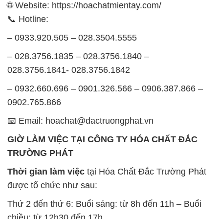
🌐 Website: https://hoachatmientay.com/
📞 Hotline:
– 0933.920.505 – 028.3504.5555
– 028.3756.1835 – 028.3756.1840 –
028.3756.1841- 028.3756.1842
– 0932.660.696 – 0901.326.566 – 0906.387.866 –
0902.765.866
📧 Email: hoachat@dactruongphat.vn
GIỜ LÀM VIỆC TẠI CÔNG TY HÓA CHẤT ĐẮC
TRƯỜNG PHÁT
Thời gian làm việc
tại Hóa Chất Đắc Trường Phát
được tổ chức như sau:
Thứ 2 đến thứ 6: Buổi sáng: từ 8h đến 11h – Buổi
chiều: từ 12h30 đến 17h