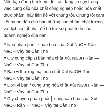
Nếu bạn đang tìm kiếm đối tác đáng tin cậy trong
việc cung cấp hóa chất công nghiệp hoặc hóa chất
thực phẩm, hãy liên hệ với chúng tôi. Chúng tôi cam
kết mang đến cho bạn những sản phẩm chất lượng
và dịch vụ tốt nhất để hỗ trợ sự phát triển của
doanh nghiệp của bạn.
# Nhà phân phối > bán hóa chất Xút NaOH Rắn —
NaOH Vảy tại Cần Thơ
# Cty cung cấp Ω bán hóa chất Xút NaOH Rắn —
NaOH Vảy tại Cần Thơ
# Bán ¬ thương mại hóa chất Xút NaOH Rắn —
NaOH Vảy tại Cần Thơ
# Đơn vị bán / cung ứng hóa chất Xút NaOH Rắn —
NaOH Vảy tại Cần Thơ
# Cty chuyên phân phối │ cung cấp hóa chất Xút
NaOH Rắn — NaOH Vảy tại Cần Thơ