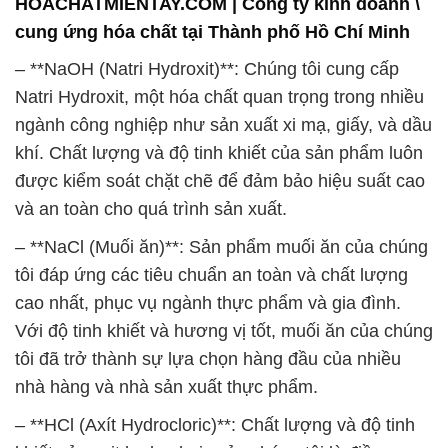
HOACHATMIENTAY.COM | Công ty kinh doanh \
cung ứng hóa chất tại Thành phố Hồ Chí Minh
– **NaOH (Natri Hydroxit)**: Chúng tôi cung cấp
Natri Hydroxit, một hóa chất quan trọng trong nhiều
ngành công nghiệp như sản xuất xi mạ, giấy, và dầu
khí. Chất lượng và độ tinh khiết của sản phẩm luôn
được kiểm soát chặt chẽ để đảm bảo hiệu suất cao
và an toàn cho quá trình sản xuất.
– **NaCl (Muối ăn)**: Sản phẩm muối ăn của chúng
tôi đáp ứng các tiêu chuẩn an toàn và chất lượng
cao nhất, phục vụ ngành thực phẩm và gia đình.
Với độ tinh khiết và hương vị tốt, muối ăn của chúng
tôi đã trở thành sự lựa chọn hàng đầu của nhiều
nhà hàng và nhà sản xuất thực phẩm.
– **HCl (Axít Hydrocloric)**: Chất lượng và độ tinh