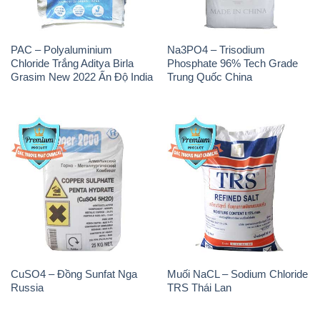
PAC – Polyaluminium
Na3PO4 – Trisodium
Chloride Trắng Aditya Birla
Phosphate 96% Tech Grade
Grasim New 2022 Ấn Độ India
Trung Quốc China
CuSO4 – Đồng Sunfat Nga
Muối NaCL – Sodium Chloride
Russia
TRS Thái Lan