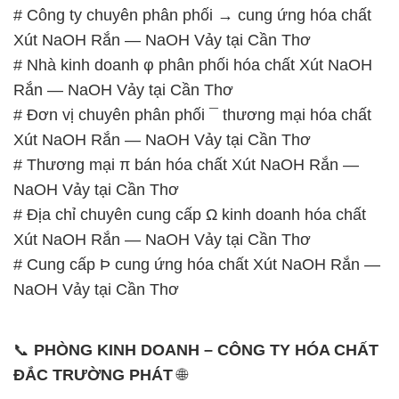
# Công ty chuyên phân phối → cung ứng hóa chất
Xút NaOH Rắn — NaOH Vảy tại Cần Thơ
# Nhà kinh doanh φ phân phối hóa chất Xút NaOH
Rắn — NaOH Vảy tại Cần Thơ
# Đơn vị chuyên phân phối ¯ thương mại hóa chất
Xút NaOH Rắn — NaOH Vảy tại Cần Thơ
# Thương mại π bán hóa chất Xút NaOH Rắn —
NaOH Vảy tại Cần Thơ
# Địa chỉ chuyên cung cấp Ω kinh doanh hóa chất
Xút NaOH Rắn — NaOH Vảy tại Cần Thơ
# Cung cấp Þ cung ứng hóa chất Xút NaOH Rắn —
NaOH Vảy tại Cần Thơ
📞
PHÒNG KINH DOANH – CÔNG TY HÓA CHẤT
ĐẮC TRƯỜNG PHÁT
🌐