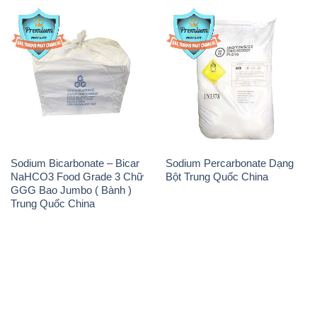
Sodium Bicarbonate – Bicar
Sodium Percarbonate Dạng
NaHCO3 Food Grade 3 Chữ
Bột Trung Quốc China
GGG Bao Jumbo ( Bành )
Trung Quốc China