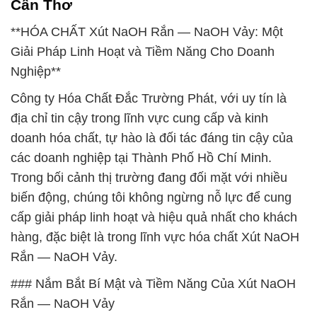
Cần Thơ
**HÓA CHẤT Xút NaOH Rắn — NaOH Vảy: Một
Giải Pháp Linh Hoạt và Tiềm Năng Cho Doanh
Nghiệp**
Công ty Hóa Chất Đắc Trường Phát, với uy tín là
địa chỉ tin cậy trong lĩnh vực cung cấp và kinh
doanh hóa chất, tự hào là đối tác đáng tin cậy của
các doanh nghiệp tại Thành Phố Hồ Chí Minh.
Trong bối cảnh thị trường đang đối mặt với nhiều
biến động, chúng tôi không ngừng nỗ lực để cung
cấp giải pháp linh hoạt và hiệu quả nhất cho khách
hàng, đặc biệt là trong lĩnh vực hóa chất Xút NaOH
Rắn — NaOH Vảy.
### Nắm Bắt Bí Mật và Tiềm Năng Của Xút NaOH
Rắn — NaOH Vảy