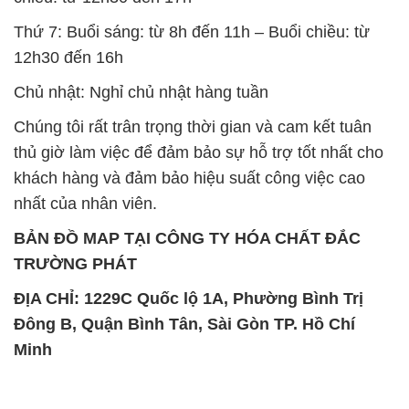
Thứ 7: Buổi sáng: từ 8h đến 11h – Buổi chiều: từ
12h30 đến 16h
Chủ nhật: Nghỉ chủ nhật hàng tuần
Chúng tôi rất trân trọng thời gian và cam kết tuân
thủ giờ làm việc để đảm bảo sự hỗ trợ tốt nhất cho
khách hàng và đảm bảo hiệu suất công việc cao
nhất của nhân viên.
BẢN ĐỒ MAP TẠI CÔNG TY HÓA CHẤT ĐẮC
TRƯỜNG PHÁT
ĐỊA CHỈ: 1229C Quốc lộ 1A, Phường Bình Trị
Đông B, Quận Bình Tân, Sài Gòn TP. Hồ Chí
Minh