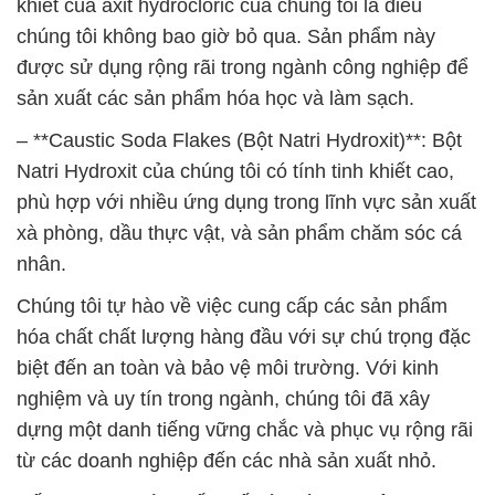
khiết của axit hydrocloric của chúng tôi là điều
chúng tôi không bao giờ bỏ qua. Sản phẩm này
được sử dụng rộng rãi trong ngành công nghiệp để
sản xuất các sản phẩm hóa học và làm sạch.
– **Caustic Soda Flakes (Bột Natri Hydroxit)**: Bột
Natri Hydroxit của chúng tôi có tính tinh khiết cao,
phù hợp với nhiều ứng dụng trong lĩnh vực sản xuất
xà phòng, dầu thực vật, và sản phẩm chăm sóc cá
nhân.
Chúng tôi tự hào về việc cung cấp các sản phẩm
hóa chất chất lượng hàng đầu với sự chú trọng đặc
biệt đến an toàn và bảo vệ môi trường. Với kinh
nghiệm và uy tín trong ngành, chúng tôi đã xây
dựng một danh tiếng vững chắc và phục vụ rộng rãi
từ các doanh nghiệp đến các nhà sản xuất nhỏ.