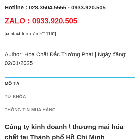
Hotline : 028.3504.5555 - 0933.920.505
ZALO : 0933.920.505
[contact-form-7 id="1116"]
Author: Hóa Chất Đắc Trường Phát | Ngày đăng:
02/01/2025
MÔ TẢ
TỪ KHÓA
THÔNG TIN MUA HÀNG
Công ty kinh doanh \ thương mại hóa
chất tại Thành phố Hồ Chí Minh