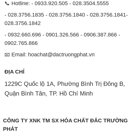
📞 Hotline: - 0933.920.505 - 028.3504.5555
- 028.3756.1835 - 028.3756.1840 - 028.3756.1841-
028.3756.1842
- 0932.660.696 - 0901.326.566 - 0906.387.866 -
0902.765.866
📧 Email: hoachat@dactruongphat.vn
ĐỊA CHỈ
1229C Quốc lộ 1A, Phường Bình Trị Đông B,
Quận Bình Tân, TP. Hồ Chí Minh
CÔNG TY XNK TM SX HÓA CHẤT ĐẮC TRƯỜNG
PHÁT