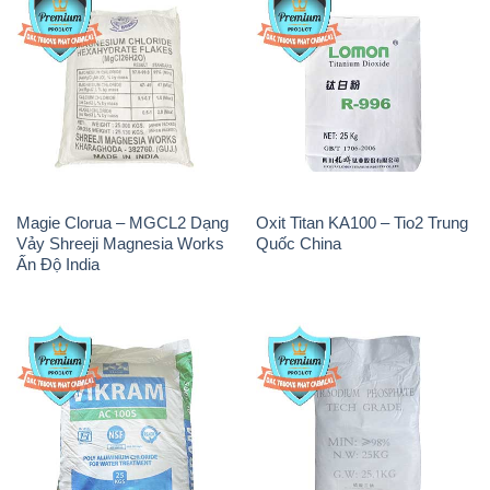
Magie Clorua – MGCL2 Dạng
Oxit Titan KA100 – Tio2 Trung
Vảy Shreeji Magnesia Works
Quốc China
Ấn Độ India