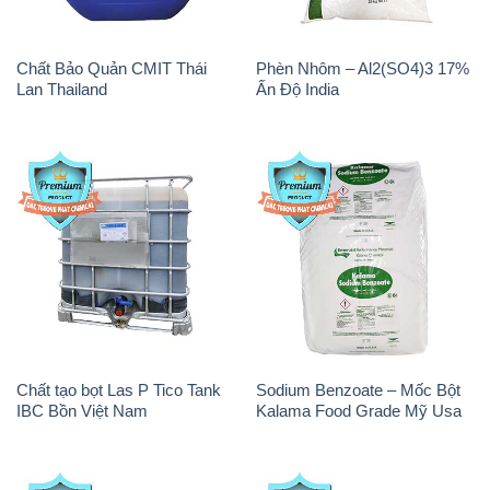
Chất Bảo Quản CMIT Thái
Phèn Nhôm – Al2(SO4)3 17%
Lan Thailand
Ấn Độ India
Chất tạo bọt Las P Tico Tank
Sodium Benzoate – Mốc Bột
IBC Bồn Việt Nam
Kalama Food Grade Mỹ Usa