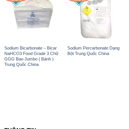
Sodium Bicarbonate – Bicar
Sodium Percarbonate Dạng
NaHCO3 Food Grade 3 Chữ
Bột Trung Quốc China
GGG Bao Jumbo ( Bành )
Trung Quốc China