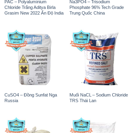
PAC – Polyaluminium
Na3PO4 – Trisodium
Chloride Trắng Aditya Birla
Phosphate 96% Tech Grade
Grasim New 2022 Ấn Độ India
Trung Quốc China
CuSO4 – Đồng Sunfat Nga
Muối NaCL – Sodium Chloride
Russia
TRS Thái Lan