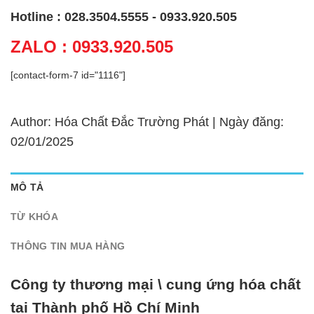
Hotline : 028.3504.5555 - 0933.920.505
ZALO : 0933.920.505
[contact-form-7 id="1116"]
Author: Hóa Chất Đắc Trường Phát | Ngày đăng:
02/01/2025
MÔ TẢ
TỪ KHÓA
THÔNG TIN MUA HÀNG
Công ty thương mại \ cung ứng hóa chất
tại Thành phố Hồ Chí Minh