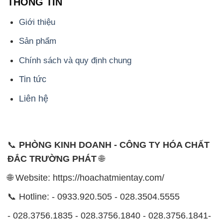
THÔNG TIN
Giới thiệu
Sản phẩm
Chính sách và quy định chung
Tin tức
Liên hệ
📞
PHÒNG KINH DOANH - CÔNG TY HÓA CHẤT
ĐẮC TRƯỜNG PHÁT
🌐
🌐 Website: https://hoachatmientay.com/
📞 Hotline: - 0933.920.505 - 028.3504.5555
- 028.3756.1835 - 028.3756.1840 - 028.3756.1841-