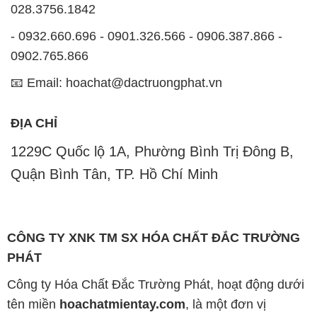
028.3756.1842
- 0932.660.696 - 0901.326.566 - 0906.387.866 -
0902.765.866
📧 Email: hoachat@dactruongphat.vn
ĐỊA CHỈ
1229C Quốc lộ 1A, Phường Bình Trị Đông B,
Quận Bình Tân, TP. Hồ Chí Minh
CÔNG TY XNK TM SX HÓA CHẤT ĐẮC TRƯỜNG
PHÁT
Công ty Hóa Chất Đắc Trường Phát, hoạt động dưới
tên miền
hoachatmientay.com
, là một đơn vị