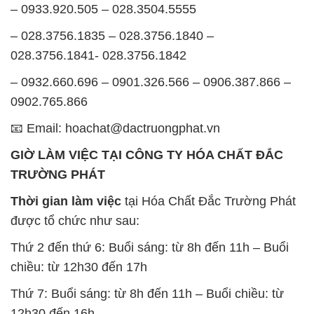
– 0933.920.505 – 028.3504.5555
– 028.3756.1835 – 028.3756.1840 –
028.3756.1841- 028.3756.1842
– 0932.660.696 – 0901.326.566 – 0906.387.866 –
0902.765.866
📧 Email: hoachat@dactruongphat.vn
GIỜ LÀM VIỆC TẠI CÔNG TY HÓA CHẤT ĐẮC
TRƯỜNG PHÁT
Thời gian làm việc
tại Hóa Chất Đắc Trường Phát
được tổ chức như sau:
Thứ 2 đến thứ 6: Buổi sáng: từ 8h đến 11h – Buổi
chiều: từ 12h30 đến 17h
Thứ 7: Buổi sáng: từ 8h đến 11h – Buổi chiều: từ
12h30 đến 16h