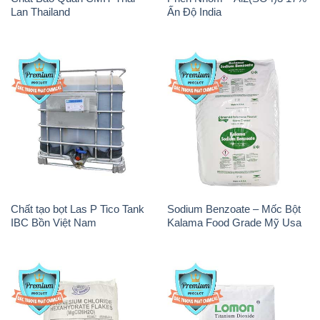
Lan Thailand
Ấn Độ India
Chất tạo bọt Las P Tico Tank
Sodium Benzoate – Mốc Bột
IBC Bồn Việt Nam
Kalama Food Grade Mỹ Usa