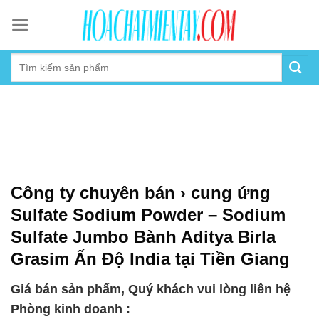
Skip
to
content
Công ty chuyên bán › cung ứng
Sulfate Sodium Powder – Sodium
Sulfate Jumbo Bành Aditya Birla
Grasim Ấn Độ India tại Tiền Giang
Giá bán sản phẩm, Quý khách vui lòng liên hệ
Phòng kinh doanh :