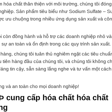
 hóa chất thân thiện với môi trường, chúng tôi đón
hiệp. Sản phẩm tiêu biểu như Sodium Sulfate – Su
ược ưu chuộng trong nhiều ứng dụng sản xuất và cô
ôi còn đồng hành và hỗ trợ các doanh nghiệp nhỏ và
 sự an toàn và ổn định trong các quy trình sản xuất.
àng, chúng tôi tuân thủ nghiêm ngặt các tiêu chuẩ
 tiên hàng đầu của chúng tôi, và chúng tôi không ch
áng tin cậy, sẵn sàng lắng nghe và tư vấn một các
ững và an toàn cho mọi doanh nghiệp!
Þ cung cấp hóa chất hóa chất
ang