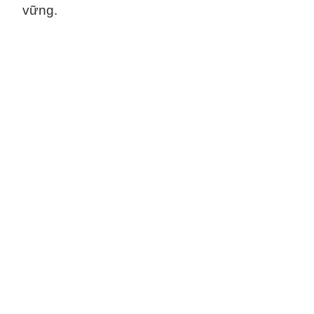
vững.