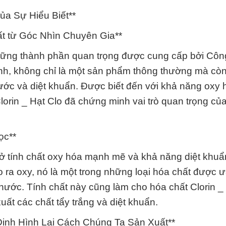
của Sự Hiểu Biết**
t từ Góc Nhìn Chuyên Gia**
 những thành phần quan trọng được cung cấp bởi Cô
h, không chỉ là một sản phẩm thông thường mà còn
 nước và diệt khuẩn. Được biết đến với khả năng oxy
lorin _ Hạt Clo đã chứng minh vai trò quan trọng củ
ọc**
 ở tính chất oxy hóa mạnh mẽ và khả năng diệt khuẩ
 ra oxy, nó là một trong những loại hóa chất được 
nước. Tính chất này cũng làm cho hóa chất Clorin _
uất các chất tẩy trắng và diệt khuẩn.
ịnh Hình Lại Cách Chúng Ta Sản Xuất**