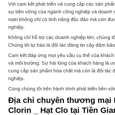
Với cam kết phát triển và cung cấp các sản phẩm
sự bền vững của ngành công nghiệp và doanh ng
natri không chỉ có tính năng độc đáo mà còn đ
nghiệp.
Không chỉ hỗ trợ các doanh nghiệp lớn, chúng t
Chúng tôi tự hào là đối tác đáng tin cậy đảm bảo
Cam kết đáp ứng mọi yêu cầu cụ thể của khách h
và môi trường. Sự hài lòng của khách hàng là ưu
cung cấp sản phẩm hóa chất mà còn là đối tác đ
nghiệp.
Cùng chúng tôi trên hành trình phát triển bền v
Địa chỉ chuyên thương mại 
Clorin _ Hạt Clo tại Tiền Gi