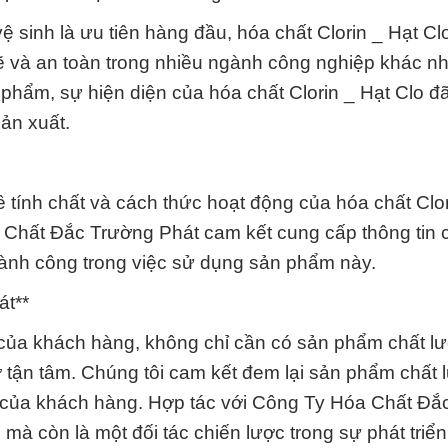
ệ sinh là ưu tiên hàng đầu, hóa chất Clorin _ Hạt C
sẽ và an toàn trong nhiều ngành công nghiệp khác n
phẩm, sự hiện diện của hóa chất Clorin _ Hạt Clo đ
sản xuất.
ề tính chất và cách thức hoạt động của hóa chất Clor
a Chất Đắc Trường Phát cam kết cung cấp thông tin ch
hành công trong việc sử dụng sản phẩm này.
át**
 của khách hàng, không chỉ cần có sản phẩm chất l
ợ tận tâm. Chúng tôi cam kết đem lại sản phẩm chất
u của khách hàng. Hợp tác với Công Ty Hóa Chất Đắ
mà còn là một đối tác chiến lược trong sự phát triể