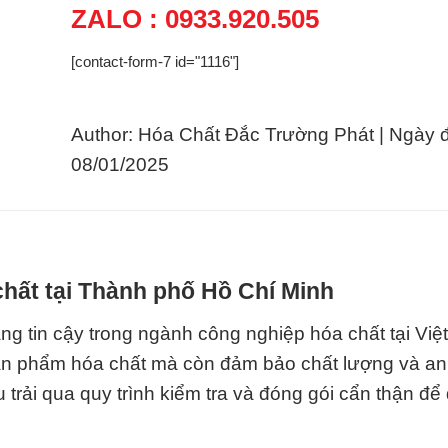
ZALO : 0933.920.505
[contact-form-7 id="1116"]
Author: Hóa Chất Đắc Trường Phát | Ngày 
08/01/2025
hất tại Thành phố Hồ Chí Minh
ng tin cậy trong ngành công nghiệp hóa chất tại Việ
sản phẩm hóa chất mà còn đảm bảo chất lượng và an
trải qua quy trình kiểm tra và đóng gói cẩn thận đ