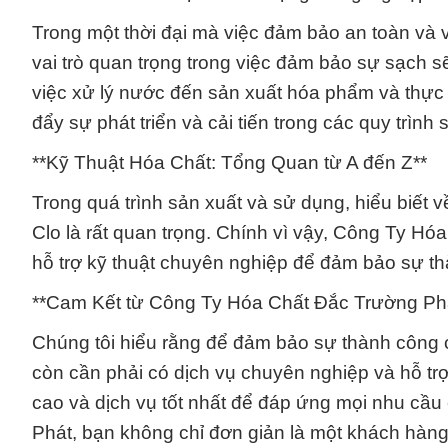
Trong một thời đại mà việc đảm bảo an toàn và v
vai trò quan trọng trong việc đảm bảo sự sạch 
việc xử lý nước đến sản xuất hóa phẩm và thực 
đẩy sự phát triển và cải tiến trong các quy trình 
**Kỹ Thuật Hóa Chất: Tổng Quan từ A đến Z**
Trong quá trình sản xuất và sử dụng, hiểu biết v
Clo là rất quan trọng. Chính vì vậy, Công Ty Hó
hỗ trợ kỹ thuật chuyên nghiệp để đảm bảo sự t
**Cam Kết từ Công Ty Hóa Chất Đắc Trường Ph
Chúng tôi hiểu rằng để đảm bảo sự thành công
còn cần phải có dịch vụ chuyên nghiệp và hỗ tr
cao và dịch vụ tốt nhất để đáp ứng mọi nhu cầ
Phát, bạn không chỉ đơn giản là một khách hàng 