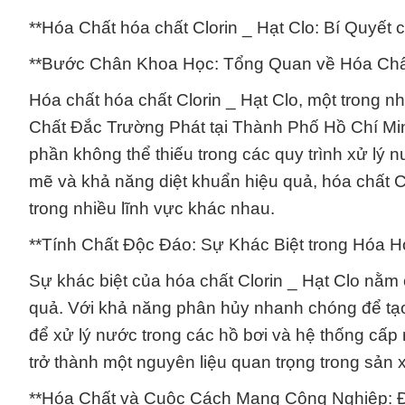
**Hóa Chất hóa chất Clorin _ Hạt Clo: Bí Quyết 
**Bước Chân Khoa Học: Tổng Quan về Hóa Chấ
Hóa chất hóa chất Clorin _ Hạt Clo, một trong
Chất Đắc Trường Phát tại Thành Phố Hồ Chí Min
phần không thể thiếu trong các quy trình xử lý
mẽ và khả năng diệt khuẩn hiệu quả, hóa chất C
trong nhiều lĩnh vực khác nhau.
**Tính Chất Độc Đáo: Sự Khác Biệt trong Hóa H
Sự khác biệt của hóa chất Clorin _ Hạt Clo nằm
quả. Với khả năng phân hủy nhanh chóng để tạo
để xử lý nước trong các hồ bơi và hệ thống cấp 
trở thành một nguyên liệu quan trọng trong sản x
**Hóa Chất và Cuộc Cách Mạng Công Nghiệp: Đ