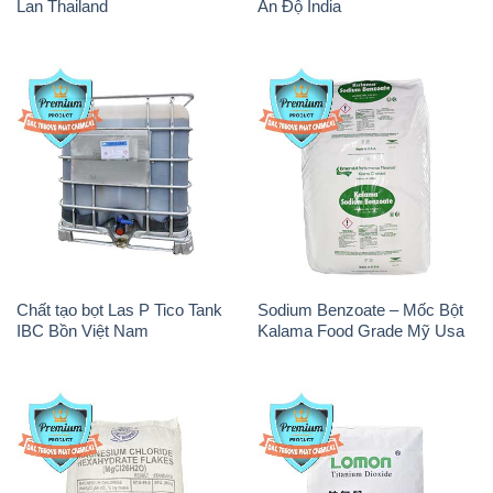
Lan Thailand
Ấn Độ India
Chất tạo bọt Las P Tico Tank
Sodium Benzoate – Mốc Bột
IBC Bồn Việt Nam
Kalama Food Grade Mỹ Usa