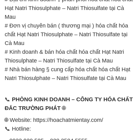
Hạt Natri Thiosulphate – Natri Thiosulfate tại Cà
Mau
# Đơn vị chuyên bán ( thương mại ) hóa chất hóa
chất Hạt Natri Thiosulphate – Natri Thiosulfate tại
Cà Mau
# Kinh doanh & bán hóa chất hóa chất Hạt Natri
Thiosulphate – Natri Thiosulfate tại Cà Mau
# Nhà bán hàng § cung cấp hóa chất hóa chất Hạt
Natri Thiosulphate – Natri Thiosulfate tại Cà Mau
📞
PHÒNG KINH DOANH – CÔNG TY HÓA CHẤT
ĐẮC TRƯỜNG PHÁT
🌐
🌐 Website: https://hoachatmientay.com/
📞 Hotline: