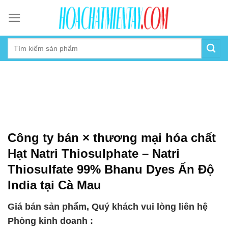
Skip
to
content
Công ty bán × thương mại hóa chất
Hạt Natri Thiosulphate – Natri
Thiosulfate 99% Bhanu Dyes Ấn Độ
India tại Cà Mau
Giá bán sản phẩm, Quý khách vui lòng liên hệ
Phòng kinh doanh :