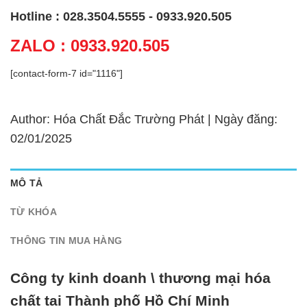
Hotline : 028.3504.5555 - 0933.920.505
ZALO : 0933.920.505
[contact-form-7 id="1116"]
Author: Hóa Chất Đắc Trường Phát | Ngày đăng:
02/01/2025
MÔ TẢ
TỪ KHÓA
THÔNG TIN MUA HÀNG
Công ty kinh doanh \ thương mại hóa
chất tại Thành phố Hồ Chí Minh