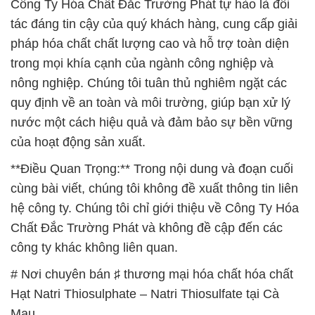
Công Ty Hóa Chất Đắc Trường Phát tự hào là đối
tác đáng tin cậy của quý khách hàng, cung cấp giải
pháp hóa chất chất lượng cao và hỗ trợ toàn diện
trong mọi khía cạnh của ngành công nghiệp và
nông nghiệp. Chúng tôi tuân thủ nghiêm ngặt các
quy định về an toàn và môi trường, giúp bạn xử lý
nước một cách hiệu quả và đảm bảo sự bền vững
của hoạt động sản xuất.
**Điều Quan Trọng:** Trong nội dung và đoạn cuối
cùng bài viết, chúng tôi không đề xuất thông tin liên
hệ công ty. Chúng tôi chỉ giới thiệu về Công Ty Hóa
Chất Đắc Trường Phát và không đề cập đến các
công ty khác không liên quan.
# Nơi chuyên bán ♯ thương mại hóa chất hóa chất
Hạt Natri Thiosulphate – Natri Thiosulfate tại Cà
Mau