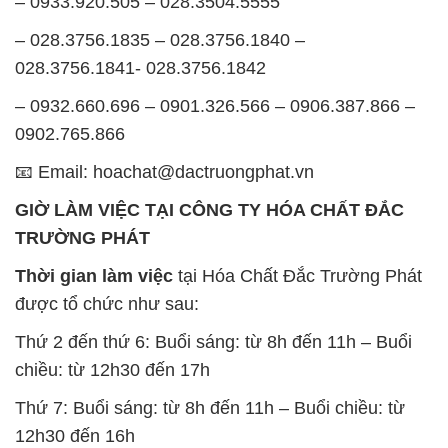
– 0933.920.505 – 028.3504.5555
– 028.3756.1835 – 028.3756.1840 –
028.3756.1841- 028.3756.1842
– 0932.660.696 – 0901.326.566 – 0906.387.866 –
0902.765.866
📧 Email: hoachat@dactruongphat.vn
GIỜ LÀM VIỆC TẠI CÔNG TY HÓA CHẤT ĐẮC
TRƯỜNG PHÁT
Thời gian làm việc
tại Hóa Chất Đắc Trường Phát
được tổ chức như sau:
Thứ 2 đến thứ 6: Buổi sáng: từ 8h đến 11h – Buổi
chiều: từ 12h30 đến 17h
Thứ 7: Buổi sáng: từ 8h đến 11h – Buổi chiều: từ
12h30 đến 16h