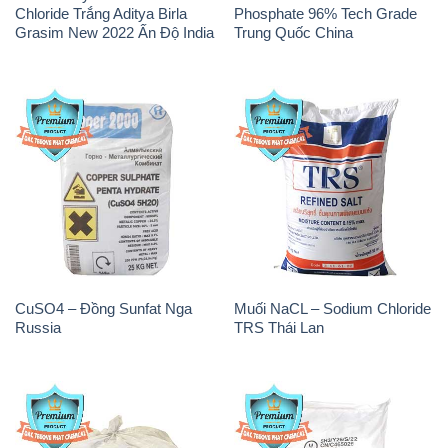
Chloride Trắng Aditya Birla
Phosphate 96% Tech Grade
Grasim New 2022 Ấn Độ India
Trung Quốc China
CuSO4 – Đồng Sunfat Nga
Muối NaCL – Sodium Chloride
Russia
TRS Thái Lan