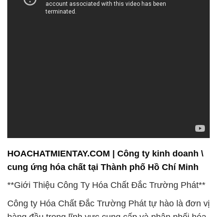
HOACHATMIENTAY.COM | Công ty kinh doanh \
cung ứng hóa chất tại Thành phố Hồ Chí Minh
**Giới Thiệu Công Ty Hóa Chất Đắc Trường Phát**
Công ty Hóa Chất Đắc Trường Phát tự hào là đơn vị
hàng đầu trong lĩnh vực cung cấp và phân phối hóa