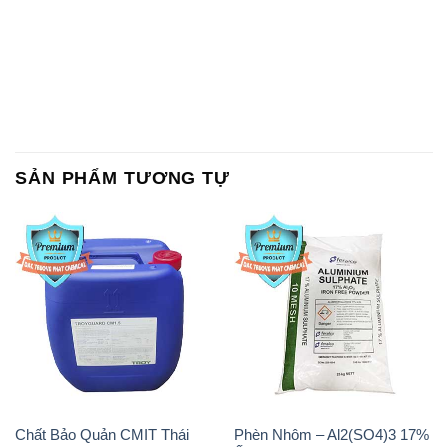
SẢN PHẨM TƯƠNG TỰ
Chất Bảo Quản CMIT Thái
Phèn Nhôm – Al2(SO4)3 17%