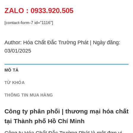
ZALO : 0933.920.505
[contact-form-7 id="1116"]
Author: Hóa Chất Đắc Trường Phát | Ngày đăng:
03/01/2025
MÔ TẢ
TỪ KHÓA
THÔNG TIN MUA HÀNG
Công ty phân phối | thương mại hóa chất
tại Thành phố Hồ Chí Minh