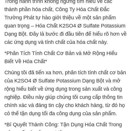
Trong hành trình không ngừng tìm hiểu về các
thành phần hóa chất, Công Ty Hóa Chất Đắc
Trường Phát tự hào giới thiệu về một sản phẩm
quan trọng – Hóa Chất K2SO4 Ø Sulfate Potassium
Dạng Bột. Đây là bước đi đầu tiên để hiểu rõ hơn về
các ứng dụng và tính chất của hóa chất này.
*Phân Tích Tính Chất Cơ Bản và Mở Rộng Hiểu
Biết Về Hóa Chất*
Chúng tôi đã tiến xa hơn, phân tích tính chất cơ bản
của K2SO4 Ø Sulfate Potassium Dạng Bột và mở
rộng hiểu biết về ứng dụng trong sản xuất và công
nghiệp. Điều này giúp chúng tôi cung cấp thông tin
chính xác và đáng tin cậy cho khách hàng, từ đó họ
có thể tận dụng tối đa công dụng của sản phẩm.
*Bí Quyết Thành Công: Tận Dụng Hóa Chất Trong