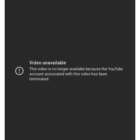
HOACHATMIENTAY.COM | Công ty phân phối |