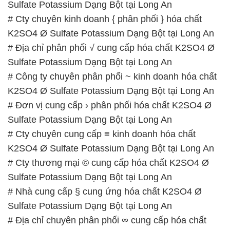
# Công ty chuyên phân phối ~ kinh doanh hóa chất
K2SO4 Ø Sulfate Potassium Dạng Bột tại Long An
# Đơn vị cung cấp › phân phối hóa chất K2SO4 Ø
Sulfate Potassium Dạng Bột tại Long An
# Cty chuyên cung cấp ≡ kinh doanh hóa chất
K2SO4 Ø Sulfate Potassium Dạng Bột tại Long An
# Cty thương mại © cung cấp hóa chất K2SO4 Ø
Sulfate Potassium Dạng Bột tại Long An
# Nhà cung cấp § cung ứng hóa chất K2SO4 Ø
Sulfate Potassium Dạng Bột tại Long An
# Địa chỉ chuyên phân phối ∞ cung cấp hóa chất
K2SO4 Ø Sulfate Potassium Dạng Bột tại Long An
📞
PHÒNG KINH DOANH – CÔNG TY HÓA CHẤT
ĐẮC TRƯỜNG PHÁT
🌐