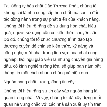
quả, người sử dụng cần có kiến thức chuyên sâu.
Do đó, chúng tôi tổ chức chương trình đào tạo
thường xuyên để chia sẻ kiến thức, kỹ năng và
công nghệ mới nhất trong lĩnh vực hóa chất công
nghiệp. Đội ngũ giáo viên là những chuyên gia hàng
đầu, có kinh nghiệm rộng lớn, sẽ giúp bạn nắm bắt
thông tin một cách nhanh chóng và hiệu quả.
Nguồn hàng chất lượng, đáng tin cậy:
Chúng tôi hiểu rằng sự tin cậy vào nguồn hàng là
quan trọng nhất. Vì vậy, chúng tôi đã xây dựng mối
quan hệ vững chắc với các nhà sản xuất uy tín trên
toàn thế giới. Sản phẩm của chúng tôi không chỉ đa
dạng về mẫu mã và chủng loại, mà còn được chứng
nhận bởi các cơ quan chức năng có thẩm quyền.
Điều này đảm bảo rằng bạn luôn nhận được chất