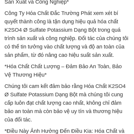
Sản Xuất và Công Nghiệp*
Công Ty Hóa Chất Đắc Trường Phát xem xét bí
quyết thành công là tận dụng hiệu quả hóa chất
K2SO4 Ø Sulfate Potassium Dạng Bột trong quá
trình sản xuất và công nghiệp. Đối tác của chúng tôi
có thể tin tưởng vào chất lượng và độ an toàn của
sản phẩm, từ đó nâng cao hiệu suất sản xuất.
*Hóa Chất Chất Lượng – Đảm Bảo An Toàn, Bảo
Vệ Thương Hiệu*
Chúng tôi cam kết đảm bảo rằng Hóa Chất K2SO4
Ø Sulfate Potassium Dạng Bột mà chúng tôi cung
cấp luôn đạt chất lượng cao nhất, không chỉ đảm
bảo an toàn mà còn bảo vệ uy tín và thương hiệu
của đối tác.
*Điều Này Ảnh Hưởng Đến Điều Kia: Hóa Chất và