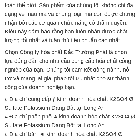
lượng tốt nhất và tuân thủ tiêu chuẩn cao nhất.
Chọn Công ty hóa chất Đắc Trường Phát là chọn
lựa đúng đắn cho nhu cầu cung cấp hóa chất công
nghiệp của bạn. Chúng tôi cam kết đồng hành, hỗ
trợ và mang lại giải pháp tối ưu nhất cho sự thành
công của doanh nghiệp bạn.
# Địa chỉ cung cấp ƒ kinh doanh hóa chất K2SO4 Ø
Sulfate Potassium Dạng Bột tại Long An
# Địa chỉ phân phối # kinh doanh hóa chất K2SO4 Ø
Sulfate Potassium Dạng Bột tại Long An
# Địa chỉ bán ◄ kinh doanh hóa chất K2SO4 Ø
Sulfate Potassium Dạng Bột tại Long An
# Cty chuyên kinh doanh { phân phối } hóa chất
K2SO4 Ø Sulfate Potassium Dạng Bột tại Long An
# Địa chỉ phân phối √ cung cấp hóa chất K2SO4 Ø
Sulfate Potassium Dạng Bột tại Long An