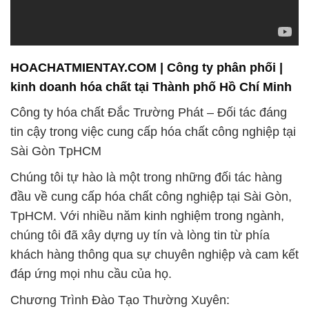
kinh doanh hóa chất tại Thành phố Hồ Chí Minh
Công ty hóa chất Đắc Trường Phát – Đối tác đáng
tin cậy trong việc cung cấp hóa chất công nghiệp tại
Sài Gòn TpHCM
Chúng tôi tự hào là một trong những đối tác hàng
đầu về cung cấp hóa chất công nghiệp tại Sài Gòn,
TpHCM. Với nhiều năm kinh nghiệm trong ngành,
chúng tôi đã xây dựng uy tín và lòng tin từ phía
khách hàng thông qua sự chuyên nghiệp và cam kết
đáp ứng mọi nhu cầu của họ.
Chương Trình Đào Tạo Thường Xuyên:
Tại Công ty hóa chất Đắc Trường Phát, chúng tôi
không chỉ là nhà cung cấp hóa chất mà còn là đối
tác đồng hành trong sự phát triển của khách hàng.
Chúng tôi hiểu rõ rằng để sử dụng hóa chất hiệu