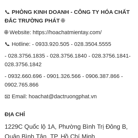
📞 Hotline: - 0933.920.505 - 028.3504.5555
- 028.3756.1835 - 028.3756.1840 - 028.3756.1841-
028.3756.1842
- 0932.660.696 - 0901.326.566 - 0906.387.866 -
0902.765.866
📧 Email: hoachat@dactruongphat.vn
ĐỊA CHỈ
1229C Quốc lộ 1A, Phường Bình Trị Đông B,
Quận Bình Tân, TP. Hồ Chí Minh
CÔNG TY XNK TM SX HÓA CHẤT ĐẮC TRƯỜNG
PHÁT