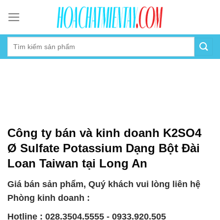
Skip
to
content
Công ty bán và kinh doanh K2SO4
Ø Sulfate Potassium Dạng Bột Đài
Loan Taiwan tại Long An
Giá bán sản phẩm, Quý khách vui lòng liên hệ
Phòng kinh doanh :
Hotline : 028.3504.5555 - 0933.920.505