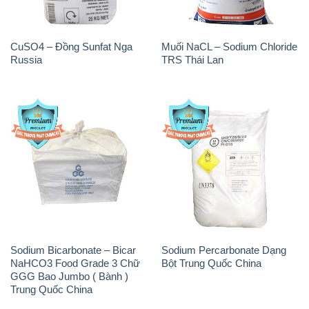
Sodium Bicarbonate – Bicar
Sodium Percarbonate Dạng
NaHCO3 Food Grade 3 Chữ
Bột Trung Quốc China
GGG Bao Jumbo ( Bành )
Trung Quốc China