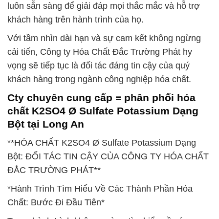
luôn sẵn sàng để giải đáp mọi thắc mắc và hỗ trợ
khách hàng trên hành trình của họ.
Với tầm nhìn dài hạn và sự cam kết không ngừng
cải tiến, Công ty Hóa Chất Đắc Trường Phát hy
vọng sẽ tiếp tục là đối tác đáng tin cậy của quý
khách hàng trong ngành công nghiệp hóa chất.
Cty chuyên cung cấp ≡ phân phối hóa
chất K2SO4 Ø Sulfate Potassium Dạng
Bột tại Long An
**HÓA CHẤT K2SO4 Ø Sulfate Potassium Dạng
Bột: ĐỐI TÁC TIN CẬY CỦA CÔNG TY HÓA CHẤT
ĐẮC TRƯỜNG PHÁT**
*Hành Trình Tìm Hiểu Về Các Thành Phần Hóa
Chất: Bước Đi Đầu Tiên*