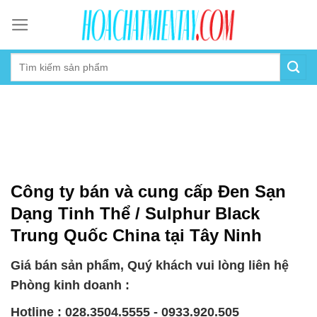
Skip
to
content
Công ty bán và cung cấp Ðen Sạn
Dạng Tinh Thể / Sulphur Black
Trung Quốc China tại Tây Ninh
Giá bán sản phẩm, Quý khách vui lòng liên hệ
Phòng kinh doanh :
Hotline : 028.3504.5555 - 0933.920.505