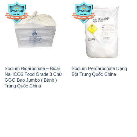
Sodium Bicarbonate – Bicar
Sodium Percarbonate Dạng
NaHCO3 Food Grade 3 Chữ
Bột Trung Quốc China
GGG Bao Jumbo ( Bành )
Trung Quốc China