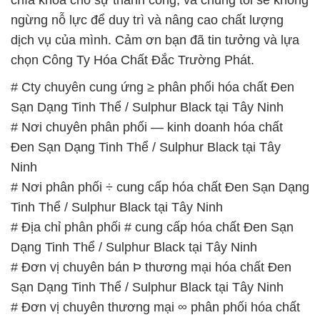
ngừng nỗ lực để duy trì và nâng cao chất lượng
dịch vụ của mình. Cảm ơn bạn đã tin tưởng và lựa
chọn Công Ty Hóa Chất Đắc Trường Phát.
# Cty chuyên cung ứng ≥ phân phối hóa chất Ðen
Sạn Dạng Tinh Thể / Sulphur Black tại Tây Ninh
# Nơi chuyên phân phối — kinh doanh hóa chất
Ðen Sạn Dạng Tinh Thể / Sulphur Black tại Tây
Ninh
# Nơi phân phối ÷ cung cấp hóa chất Ðen Sạn Dạng
Tinh Thể / Sulphur Black tại Tây Ninh
# Địa chỉ phân phối # cung cấp hóa chất Ðen Sạn
Dạng Tinh Thể / Sulphur Black tại Tây Ninh
# Đơn vị chuyên bán Þ thương mại hóa chất Ðen
Sạn Dạng Tinh Thể / Sulphur Black tại Tây Ninh
# Đơn vị chuyên thương mại ∞ phân phối hóa chất