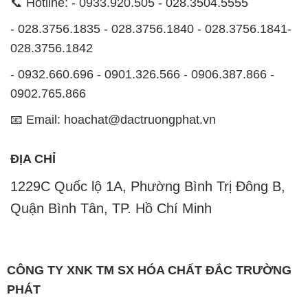
📞 Hotline: - 0933.920.505 - 028.3504.5555
- 028.3756.1835 - 028.3756.1840 - 028.3756.1841-
028.3756.1842
- 0932.660.696 - 0901.326.566 - 0906.387.866 -
0902.765.866
📧 Email: hoachat@dactruongphat.vn
ĐỊA CHỈ
1229C Quốc lộ 1A, Phường Bình Trị Đông B,
Quận Bình Tân, TP. Hồ Chí Minh
CÔNG TY XNK TM SX HÓA CHẤT ĐẮC TRƯỜNG
PHÁT