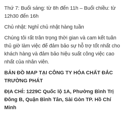
Thứ 7: Buổi sáng: từ 8h đến 11h – Buổi chiều: từ
12h30 đến 16h
Chủ nhật: Nghỉ chủ nhật hàng tuần
Chúng tôi rất trân trọng thời gian và cam kết tuân
thủ giờ làm việc để đảm bảo sự hỗ trợ tốt nhất cho
khách hàng và đảm bảo hiệu suất công việc cao
nhất của nhân viên.
BẢN ĐỒ MAP TẠI CÔNG TY HÓA CHẤT ĐẮC
TRƯỜNG PHÁT
ĐỊA CHỈ: 1229C Quốc lộ 1A, Phường Bình Trị
Đông B, Quận Bình Tân, Sài Gòn TP. Hồ Chí
Minh