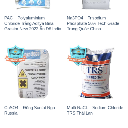
PAC – Polyaluminium
Na3PO4 – Trisodium
Chloride Trắng Aditya Birla
Phosphate 96% Tech Grade
Grasim New 2022 Ấn Độ India
Trung Quốc China
CuSO4 – Đồng Sunfat Nga
Muối NaCL – Sodium Chloride
Russia
TRS Thái Lan