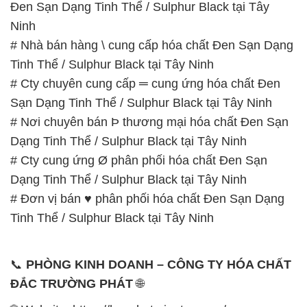
Ðen Sạn Dạng Tinh Thể / Sulphur Black tại Tây
Ninh
# Nhà bán hàng \ cung cấp hóa chất Ðen Sạn Dạng
Tinh Thể / Sulphur Black tại Tây Ninh
# Cty chuyên cung cấp ═ cung ứng hóa chất Ðen
Sạn Dạng Tinh Thể / Sulphur Black tại Tây Ninh
# Nơi chuyên bán Þ thương mại hóa chất Ðen Sạn
Dạng Tinh Thể / Sulphur Black tại Tây Ninh
# Cty cung ứng Ø phân phối hóa chất Ðen Sạn
Dạng Tinh Thể / Sulphur Black tại Tây Ninh
# Đơn vị bán ♥ phân phối hóa chất Ðen Sạn Dạng
Tinh Thể / Sulphur Black tại Tây Ninh
📞
PHÒNG KINH DOANH – CÔNG TY HÓA CHẤT
ĐẮC TRƯỜNG PHÁT
🌐