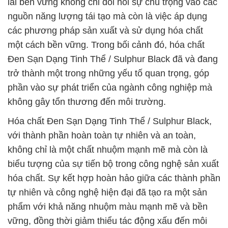
lai bền vững không chỉ đòi hỏi sự chú trọng vào các
nguồn năng lượng tái tạo mà còn là việc áp dụng
các phương pháp sản xuất và sử dụng hóa chất
một cách bền vững. Trong bối cảnh đó, hóa chất
Ðen Sạn Dạng Tinh Thể / Sulphur Black đã và đang
trở thành một trong những yếu tố quan trọng, góp
phần vào sự phát triển của ngành công nghiệp mà
không gây tổn thương đến môi trường.
Hóa chất Ðen Sạn Dạng Tinh Thể / Sulphur Black,
với thành phần hoàn toàn tự nhiên và an toàn,
không chỉ là một chất nhuộm mạnh mẽ mà còn là
biểu tượng của sự tiến bộ trong công nghệ sản xuất
hóa chất. Sự kết hợp hoàn hảo giữa các thành phần
tự nhiên và công nghệ hiện đại đã tạo ra một sản
phẩm với khả năng nhuộm màu mạnh mẽ và bền
vững, đồng thời giảm thiểu tác động xấu đến môi