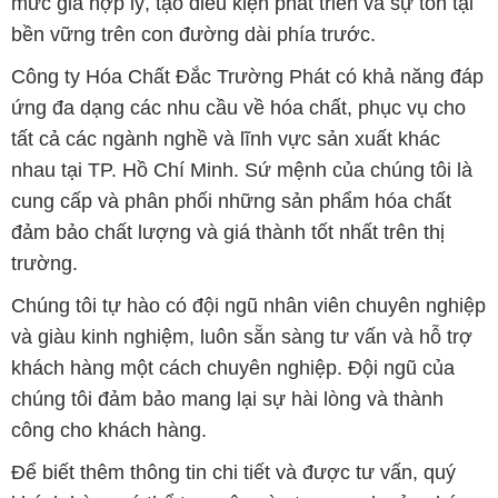
mức giá hợp lý, tạo điều kiện phát triển và sự tồn tại
bền vững trên con đường dài phía trước.
Công ty Hóa Chất Đắc Trường Phát có khả năng đáp
ứng đa dạng các nhu cầu về hóa chất, phục vụ cho
tất cả các ngành nghề và lĩnh vực sản xuất khác
nhau tại TP. Hồ Chí Minh. Sứ mệnh của chúng tôi là
cung cấp và phân phối những sản phẩm hóa chất
đảm bảo chất lượng và giá thành tốt nhất trên thị
trường.
Chúng tôi tự hào có đội ngũ nhân viên chuyên nghiệp
và giàu kinh nghiệm, luôn sẵn sàng tư vấn và hỗ trợ
khách hàng một cách chuyên nghiệp. Đội ngũ của
chúng tôi đảm bảo mang lại sự hài lòng và thành
công cho khách hàng.
Để biết thêm thông tin chi tiết và được tư vấn, quý