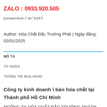
ZALO : 0933.920.505
[contact-form-7 id="1116"]
Author: Hóa Chất Đắc Trường Phát | Ngày đăng:
02/01/2025
MÔ TẢ
TỪ KHÓA
THÔNG TIN MUA HÀNG
Công ty kinh doanh \ bán hóa chất tại
Thành phố Hồ Chí Minh