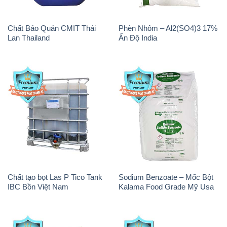
Chất Bảo Quản CMIT Thái
Phèn Nhôm – Al2(SO4)3 17%
Lan Thailand
Ấn Độ India
Chất tạo bọt Las P Tico Tank
Sodium Benzoate – Mốc Bột
IBC Bồn Việt Nam
Kalama Food Grade Mỹ Usa