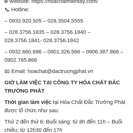
🌐 Website: https://hoachatmientay.com/
📞 Hotline:
– 0933.920.505 – 028.3504.5555
– 028.3756.1835 – 028.3756.1840 –
028.3756.1841- 028.3756.1842
– 0932.660.696 – 0901.326.566 – 0906.387.866 –
0902.765.866
📧 Email: hoachat@dactruongphat.vn
GIỜ LÀM VIỆC TẠI CÔNG TY HÓA CHẤT ĐẮC
TRƯỜNG PHÁT
Thời gian làm việc
tại Hóa Chất Đắc Trường Phát
được tổ chức như sau:
Thứ 2 đến thứ 6: Buổi sáng: từ 8h đến 11h – Buổi
chiều: từ 12h30 đến 17h