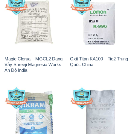
Magie Clorua – MGCL2 Dạng
Oxit Titan KA100 – Tio2 Trung
Vảy Shreeji Magnesia Works
Quốc China
Ấn Độ India