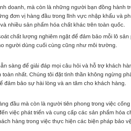
 kinh doanh, mà còn là những người bạn đồng hành t
những đơn vị hàng đầu trong lĩnh vực nhập khẩu và p
a, và nhiều sản phẩm hóa chất khác trên toàn quốc.
 soát chất lượng nghiêm ngặt để đảm bảo mỗi lô sả
cho người dùng cuối cùng cũng như môi trường.
sẵn sàng để giải đáp mọi câu hỏi và hỗ trợ khách hà
 toàn nhất. Chúng tôi đặt tình thần không ngừng p
ể đảm bảo sự hài lòng và an tâm cho khách hàng.
àng đầu mà còn là người tiên phong trong việc cống
 đến việc phát triển và cung cấp các sản phẩm hóa c
khách hàng trong việc thực hiện các biện pháp bảo v