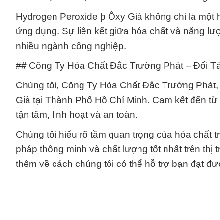
Hydrogen Peroxide þ Ôxy Già không chỉ là một 
ứng dụng. Sự liên kết giữa hóa chất và năng lượ
nhiều ngành công nghiệp.
## Công Ty Hóa Chất Đắc Trường Phát – Đối T
Chúng tôi, Công Ty Hóa Chất Đắc Trường Phát, t
Già tại Thành Phố Hồ Chí Minh. Cam kết đến từ
tận tâm, linh hoạt và an toàn.
Chúng tôi hiểu rõ tầm quan trọng của hóa chất t
pháp thông minh và chất lượng tốt nhất trên thị
thêm về cách chúng tôi có thể hỗ trợ bạn đạt đ