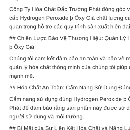
Công Ty Hóa Chất Đắc Trường Phát đóng góp và
cấp Hydrogen Peroxide þ Ôxy Già chất lượng cao.
quan trọng hỗ trợ các quy trình sản xuất hiện đạ
## Chiến Lược Bảo Vệ Thương Hiệu: Quản Lý H
þ Ôxy Già
Chúng tôi cam kết đảm bảo an toàn và bảo vệ m
quản lý hóa chất thông minh của chúng tôi giúp
mạnh mẽ.
## Hóa Chất An Toàn: Cẩm Nang Sử Dụng Đúng
Cẩm nang sử dụng đúng Hydrogen Peroxide þ 
Phát để đảm bảo rằng sản phẩm này được sử dụ
người sử dụng và môi trường.
## Bí Mật của Sự Liên Kết Hóa Chất và Năng L