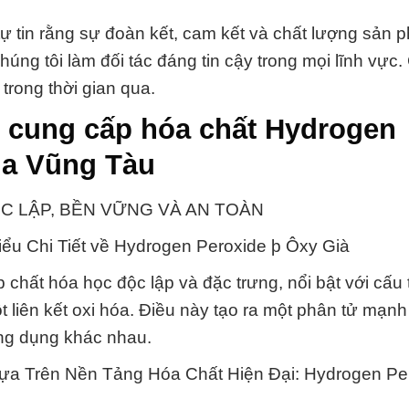
ự tin rằng sự đoàn kết, cam kết và chất lượng sản 
úng tôi làm đối tác đáng tin cậy trong mọi lĩnh vực
 trong thời gian qua.
# cung cấp hóa chất Hydrogen
Rịa Vũng Tàu
ĐỘC LẬP, BỀN VỮNG VÀ AN TOÀN
ểu Chi Tiết về Hydrogen Peroxide þ Ôxy Già
chất hóa học độc lập và đặc trưng, nổi bật với cấu
t liên kết oxi hóa. Điều này tạo ra một phân tử mạnh
ứng dụng khác nhau.
ựa Trên Nền Tảng Hóa Chất Hiện Đại: Hydrogen Pe