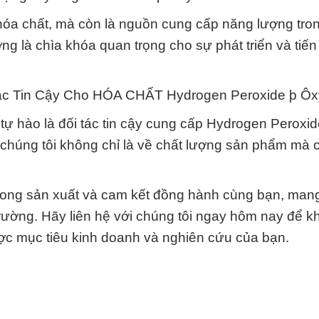
hóa chất, mà còn là nguồn cung cấp năng lượng tro
ng là chìa khóa quan trọng cho sự phát triển và tiến
ác Tin Cậy Cho HÓA CHẤT Hydrogen Peroxide þ Ôx
ự hào là đối tác tin cậy cung cấp Hydrogen Peroxi
 chúng tôi không chỉ là về chất lượng sản phẩm mà 
rong sản xuất và cam kết đồng hành cùng bạn, mang 
 trường. Hãy liên hệ với chúng tôi ngay hôm nay để 
ược mục tiêu kinh doanh và nghiên cứu của bạn.