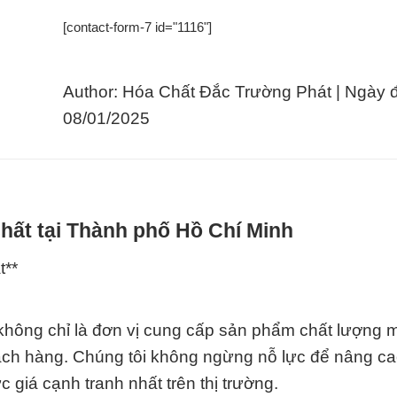
[contact-form-7 id="1116"]
Author: Hóa Chất Đắc Trường Phát | Ngày 
08/01/2025
hất tại Thành phố Hồ Chí Minh
t**
không chỉ là đơn vị cung cấp sản phẩm chất lượng m
hách hàng. Chúng tôi không ngừng nỗ lực để nâng ca
 giá cạnh tranh nhất trên thị trường.