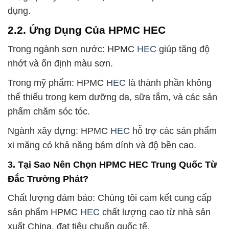
dụng.
2.2. Ứng Dụng Của HPMC HEC
Trong ngành sơn nước: HPMC
HEC
giúp tăng độ
nhớt và ổn định màu sơn.
Trong mỹ phẩm: HPMC
HEC
là thành phần không
thể thiếu trong kem dưỡng da, sữa tắm, và các sản
phẩm chăm sóc tóc.
Ngành xây dựng: HPMC
HEC
hỗ trợ các sản phẩm
xi măng có khả năng bám dính và độ bền cao.
3. Tại Sao Nên Chọn HPMC HEC Trung Quốc Từ
Đắc Trường Phát?
Chất lượng đảm bảo: Chúng tôi cam kết cung cấp
sản phẩm HPMC
HEC
chất lượng cao từ nhà sản
xuất China, đạt tiêu chuẩn quốc tế.