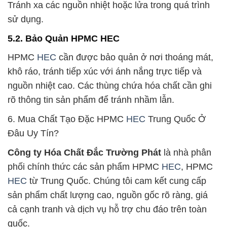
Tránh xa các nguồn nhiệt hoặc lửa trong quá trình
sử dụng.
5.2. Bảo Quản HPMC HEC
HPMC
HEC
cần được bảo quản ở nơi thoáng mát,
khô ráo, tránh tiếp xúc với ánh nắng trực tiếp và
nguồn nhiệt cao. Các thùng chứa hóa chất cần ghi
rõ thông tin sản phẩm để tránh nhầm lẫn.
6. Mua Chất Tạo Đặc HPMC
HEC
Trung Quốc Ở
Đâu Uy Tín?
Công ty Hóa Chất Đắc Trường Phát
là nhà phân
phối chính thức các sản phẩm HPMC
HEC
, HPMC
HEC
từ Trung Quốc. Chúng tôi cam kết cung cấp
sản phẩm chất lượng cao, nguồn gốc rõ ràng, giá
cả cạnh tranh và dịch vụ hỗ trợ chu đáo trên toàn
quốc.