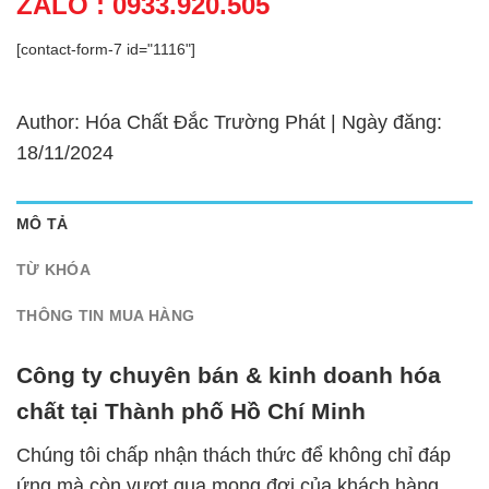
ZALO : 0933.920.505
[contact-form-7 id="1116"]
Author: Hóa Chất Đắc Trường Phát | Ngày đăng:
18/11/2024
MÔ TẢ
TỪ KHÓA
THÔNG TIN MUA HÀNG
Công ty chuyên bán & kinh doanh hóa
chất tại Thành phố Hồ Chí Minh
Chúng tôi chấp nhận thách thức để không chỉ đáp
ứng mà còn vượt qua mong đợi của khách hàng.