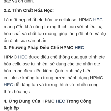
đặc và ổn định.
2.2. Tính Chất Hóa Học:
Là một hợp chất ete hóa từ cellulose, HPMC
HEC
mang đến khả năng tương thích cao với nhiều loại
hóa chất và chất tạo màng, giúp tăng độ nhớt và độ
ổn định của sản phẩm.
3. Phương Pháp Điều Chế HPMC
HEC
HPMC
HEC
được điều chế thông qua quá trình ete
hóa cellulose tự nhiên, sử dụng các tác nhân ete
hóa trong điều kiện kiềm. Quá trình này biến
cellulose không tan trong nước thành dạng HPMC
HEC
dễ dàng tan và tương thích với nhiều công
thức hóa học.
4. Ứng Dụng Của HPMC
HEC
Trong Công
Nghiệp