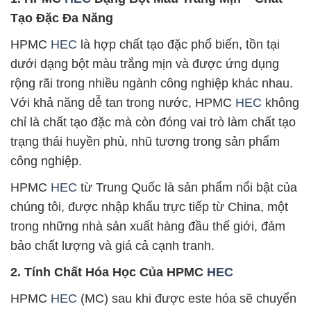
Tạo Đặc Đa Năng
HPMC
HEC
là hợp chất tạo đặc phổ biến, tồn tại
dưới dạng bột màu trắng mịn và được ứng dụng
rộng rãi trong nhiều ngành công nghiệp khác nhau.
Với khả năng dễ tan trong nước, HPMC
HEC
không
chỉ là chất tạo đặc mà còn đóng vai trò làm chất tạo
trạng thái huyền phù, nhũ tương trong sản phẩm
công nghiệp.
HPMC
HEC
từ Trung Quốc là sản phẩm nổi bật của
chúng tôi, được nhập khẩu trực tiếp từ China, một
trong những nhà sản xuất hàng đầu thế giới, đảm
bảo chất lượng và giá cả cạnh tranh.
2. Tính Chất Hóa Học Của HPMC
HEC
HPMC
HEC
(MC) sau khi được este hóa sẽ chuyển