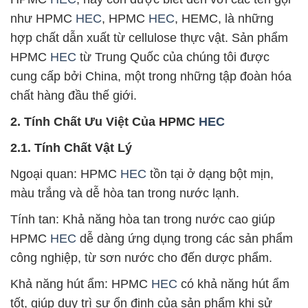
như HPMC
HEC
, HPMC
HEC
, HEMC, là những
hợp chất dẫn xuất từ cellulose thực vật. Sản phẩm
HPMC
HEC
từ Trung Quốc của chúng tôi được
cung cấp bởi China, một trong những tập đoàn hóa
chất hàng đầu thế giới.
2. Tính Chất Ưu Việt Của HPMC
HEC
2.1. Tính Chất Vật Lý
Ngoại quan: HPMC
HEC
tồn tại ở dạng bột mịn,
màu trắng và dễ hòa tan trong nước lạnh.
Tính tan: Khả năng hòa tan trong nước cao giúp
HPMC
HEC
dễ dàng ứng dụng trong các sản phẩm
công nghiệp, từ sơn nước cho đến dược phẩm.
Khả năng hút ẩm: HPMC
HEC
có khả năng hút ẩm
tốt, giúp duy trì sự ổn định của sản phẩm khi sử