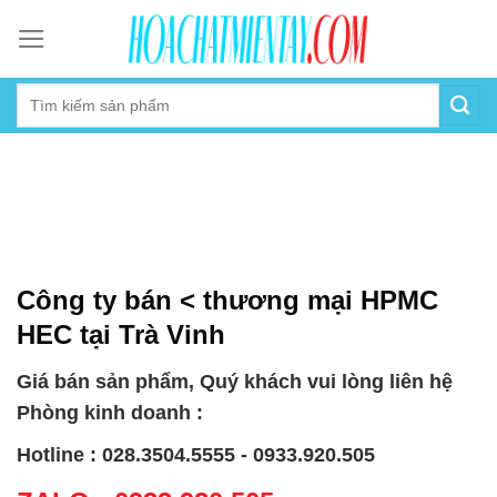
Skip
to
content
Công ty bán < thương mại HPMC
HEC tại Trà Vinh
Giá bán sản phẩm, Quý khách vui lòng liên hệ
Phòng kinh doanh :
Hotline : 028.3504.5555 - 0933.920.505