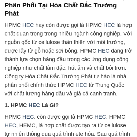
Phân Phối Tại Hóa Chất Đắc Trường
Phát
HPMC
HEC
hay còn được gọi là HPMC
HEC
là hợp
chất quan trọng trong nhiều ngành công nghiệp. Với
nguồn gốc từ cellulose thân thiện với môi trường,
được lấy từ gỗ hoặc sợi bông, HPMC
HEC
đang trở
thành lựa chọn hàng đầu trong các ứng dụng công
nghiệp như chất làm đặc, hút ẩm và chất bôi trơn.
Công ty Hóa Chất Đắc Trường Phát tự hào là nhà
phân phối chính thức HPMC
HEC
từ Trung Quốc
với chất lượng hàng đầu và giá cả cạnh tranh.
1. HPMC
HEC
Là Gì?
HPMC
HEC
, còn được gọi là HPMC
HEC
, HPMC
HEC
, HEMC, là hợp chất được tạo ra từ cellulose
tự nhiên thông qua quá trình ete hóa. Sau quá trình