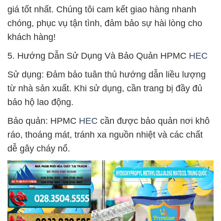
giá tốt nhất. Chúng tôi cam kết giao hàng nhanh
chóng, phục vụ tận tình, đảm bảo sự hài lòng cho
khách hàng!
5. Hướng Dẫn Sử Dụng Và Bảo Quản HPMC
HEC
Sử dụng: Đảm bảo tuân thủ hướng dẫn liều lượng
từ nhà sản xuất. Khi sử dụng, cần trang bị đầy đủ
bảo hộ lao động.
Bảo quản: HPMC
HEC
cần được bảo quản nơi khô
ráo, thoáng mát, tránh xa nguồn nhiệt và các chất
dễ gây cháy nổ.