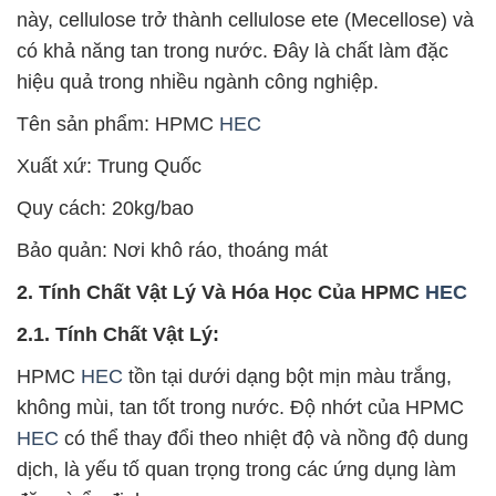
này, cellulose trở thành cellulose ete (Mecellose) và
có khả năng tan trong nước. Đây là chất làm đặc
hiệu quả trong nhiều ngành công nghiệp.
Tên sản phẩm: HPMC
HEC
Xuất xứ: Trung Quốc
Quy cách: 20kg/bao
Bảo quản: Nơi khô ráo, thoáng mát
2. Tính Chất Vật Lý Và Hóa Học Của HPMC
HEC
2.1. Tính Chất Vật Lý:
HPMC
HEC
tồn tại dưới dạng bột mịn màu trắng,
không mùi, tan tốt trong nước. Độ nhớt của HPMC
HEC
có thể thay đổi theo nhiệt độ và nồng độ dung
dịch, là yếu tố quan trọng trong các ứng dụng làm