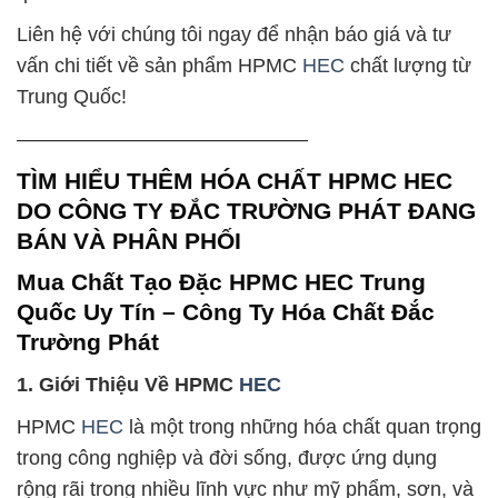
Liên hệ với chúng tôi ngay để nhận báo giá và tư
vấn chi tiết về sản phẩm HPMC
HEC
chất lượng từ
Trung Quốc!
——————————————–
TÌM HIỂU THÊM HÓA CHẤT HPMC HEC
DO CÔNG TY ĐẮC TRƯỜNG PHÁT ĐANG
BÁN VÀ PHÂN PHỐI
Mua Chất Tạo Đặc HPMC HEC Trung
Quốc Uy Tín – Công Ty Hóa Chất Đắc
Trường Phát
1. Giới Thiệu Về HPMC
HEC
HPMC
HEC
là một trong những hóa chất quan trọng
trong công nghiệp và đời sống, được ứng dụng
rộng rãi trong nhiều lĩnh vực như mỹ phẩm, sơn, và