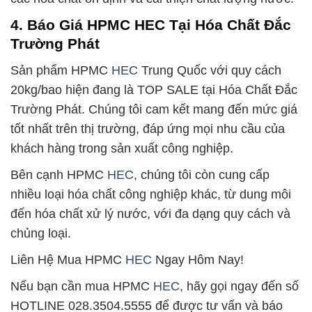
4. Báo Giá HPMC HEC Tại Hóa Chất Đắc
Trường Phát
Sản phẩm HPMC
HEC
Trung Quốc với quy cách
20kg/bao hiện đang là TOP SALE tại Hóa Chất Đắc
Trường Phát. Chúng tôi cam kết mang đến mức giá
tốt nhất trên thị trường, đáp ứng mọi nhu cầu của
khách hàng trong sản xuất công nghiệp.
Bên cạnh HPMC
HEC
, chúng tôi còn cung cấp
nhiều loại hóa chất công nghiệp khác, từ dung môi
đến hóa chất xử lý nước, với đa dạng quy cách và
chủng loại.
Liên Hệ Mua HPMC
HEC
Ngay Hôm Nay!
Nếu bạn cần mua HPMC
HEC
, hãy gọi ngay đến số
HOTLINE 028.3504.5555 để được tư vấn và báo