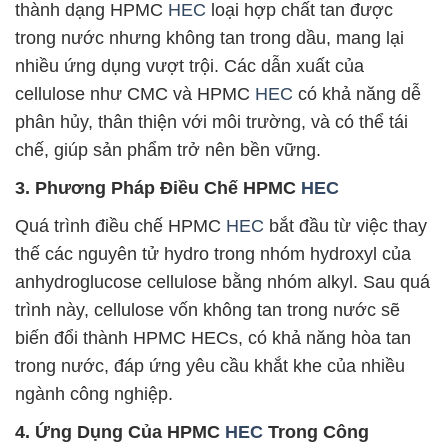
thành dạng HPMC
HEC
loại hợp chất tan được
trong nước nhưng không tan trong dầu, mang lại
nhiều ứng dụng vượt trội. Các dẫn xuất của
cellulose như CMC và HPMC
HEC
có khả năng dễ
phân hủy, thân thiện với môi trường, và có thể tái
chế, giúp sản phẩm trở nên bền vững.
3. Phương Pháp Điều Chế HPMC
HEC
Quá trình điều chế HPMC
HEC
bắt đầu từ việc thay
thế các nguyên tử hydro trong nhóm hydroxyl của
anhydroglucose cellulose bằng nhóm alkyl. Sau quá
trình này, cellulose vốn không tan trong nước sẽ
biến đổi thành HPMC HECs, có khả năng hòa tan
trong nước, đáp ứng yêu cầu khắt khe của nhiều
ngành công nghiệp.
4. Ứng Dụng Của HPMC
HEC
Trong Công