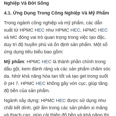
Nghiệp Và Đời Sống
4.1. Ứng Dụng Trong Công Nghiệp Và Mỹ Phẩm
Trong ngành công nghiệp và mỹ phẩm, các dẫn
xuất từ HPMC
HEC
như HPMC
HEC
, HPMC
HEC
và MC đóng vai trò quan trọng trong việc tạo đặc,
duy trì độ huyền phù và ổn định sản phẩm. Một số
ứng dụng tiêu biểu bao gồm:
Mỹ phẩm
: HPMC
HEC
là thành phần chính trong
dầu gội, kem đánh răng và các sản phẩm chăm sóc
da. Nhờ khả năng hòa tan tốt và tạo gel trong suốt
ở pH 7, HPMC
HEC
không gây vón cục, giúp tăng
độ bền của sản phẩm.
Ngành xây dựng: HPMC
HEC
được sử dụng như
chất kết dính, giữ ẩm trong các sản phẩm xi măng
và thạch cao, giúp cải thiện độ bền và khả năng thi