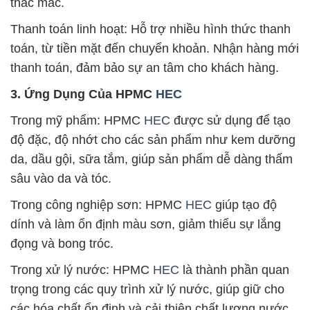
thắc mắc.
Thanh toán linh hoạt: Hỗ trợ nhiều hình thức thanh
toán, từ tiền mặt đến chuyển khoản. Nhận hàng mới
thanh toán, đảm bảo sự an tâm cho khách hàng.
3. Ứng Dụng Của HPMC
HEC
Trong mỹ phẩm: HPMC
HEC
được sử dụng để tạo
độ đặc, độ nhớt cho các sản phẩm như kem dưỡng
da, dầu gội, sữa tắm, giúp sản phẩm dễ dàng thấm
sâu vào da và tóc.
Trong công nghiệp sơn: HPMC
HEC
giúp tạo độ
dính và làm ổn định màu sơn, giảm thiểu sự lắng
đọng và bong tróc.
Trong xử lý nước: HPMC
HEC
là thành phần quan
trọng trong các quy trình xử lý nước, giúp giữ cho
các hóa chất ổn định và cải thiện chất lượng nước.