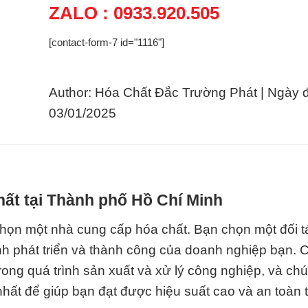
ZALO : 0933.920.505
[contact-form-7 id="1116"]
Author: Hóa Chất Đắc Trường Phát | Ngày 
03/01/2025
hất tại Thành phố Hồ Chí Minh
họn một nhà cung cấp hóa chất. Bạn chọn một đối 
nh phát triển và thành công của doanh nghiệp bạn. 
rong quá trình sản xuất và xử lý công nghiệp, và chú
ất để giúp bạn đạt được hiệu suất cao và an toàn t