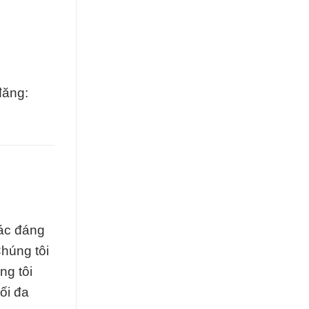
đăng:
tác đáng
Chúng tôi
ng tôi
ối đa