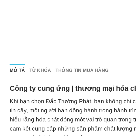
MÔ TẢ
TỪ KHÓA
THÔNG TIN MUA HÀNG
Công ty cung ứng | thương mại hóa c
Khi bạn chọn Đắc Trường Phát, bạn không chỉ c
tin cậy, một người bạn đồng hành trong hành trì
hiểu rằng hóa chất đóng một vai trò quan trọng t
cam kết cung cấp những sản phẩm chất lượng nh