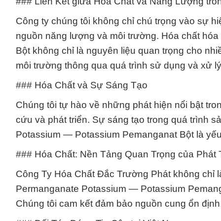
### Liên Kết giữa Hóa Chất và Năng Lượng tro
Công ty chúng tôi không chỉ chú trọng vào sự h
nguồn năng lượng và môi trường. Hóa chất hó
Bột không chỉ là nguyên liệu quan trọng cho n
môi trường thông qua quá trình sử dụng và xử lý
### Hóa Chất và Sự Sáng Tạo
Chúng tôi tự hào về những phát hiện nổi bật tro
cứu và phát triển. Sự sáng tạo trong quá trình
Potassium — Potassium Pemanganat Bột là yếu tố
### Hóa Chất: Nền Tảng Quan Trọng của Phát 
Công Ty Hóa Chất Đắc Trường Phát không chỉ là 
Permanganate Potassium — Potassium Pemangana
Chúng tôi cam kết đảm bảo nguồn cung ổn định,