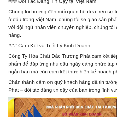
### Đối Tác Đáng Tin Cậy tại Việt Nam
Chúng tôi hướng đến mối quan hệ dựa trên sự t
ở đâu trong Việt Nam, chúng tôi sẽ giao sản p
với đội ngũ nhân viên chuyên nghiệp, chúng tôi 
hàng.
### Cam Kết và Triết Lý Kinh Doanh
Công Ty Hóa Chất Đắc Trường Phát cam kết tiếp
phẩm để đáp ứng nhu cầu ngày càng phức tạp c
ngắn hạn mà còn cam kết thực hiện kế hoạch ph
Chân thành cảm ơn quý khách hàng đã tin tưở
Phát – đối tác đáng tin cậy của bạn trong lĩnh v