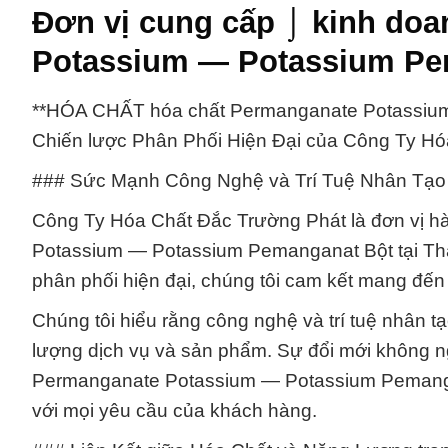
Đơn vị cung cấp ⌡ kinh doa
Potassium — Potassium Pem
**HÓA CHẤT hóa chất Permanganate Potassium 
Chiến lược Phân Phối Hiện Đại của Công Ty Hó
### Sức Mạnh Công Nghệ và Trí Tuệ Nhân Tạo
Công Ty Hóa Chất Đắc Trường Phát là đơn vị h
Potassium — Potassium Pemanganat Bột tại Thà
phân phối hiện đại, chúng tôi cam kết mang đế
Chúng tôi hiểu rằng công nghệ và trí tuệ nhân tạ
lượng dịch vụ và sản phẩm. Sự đổi mới không ng
Permanganate Potassium — Potassium Pemangan
với mọi yêu cầu của khách hàng.