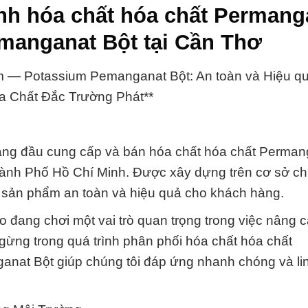
nh hóa chất hóa chất Permang
anganat Bột tại Cần Thơ
— Potassium Pemanganat Bột: An toàn và Hiệu qu
a Chất Đắc Trường Phát**
àng đầu cung cấp và bán hóa chất hóa chất Perma
nh Phố Hồ Chí Minh. Được xây dựng trên cơ sở ch
n sản phẩm an toàn và hiệu quả cho khách hàng.
o đang chơi một vai trò quan trọng trong việc nâng 
ừng trong quá trình phân phối hóa chất hóa chất
at Bột giúp chúng tôi đáp ứng nhanh chóng và li