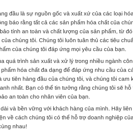
àng đầu là sự nguồn gốc và xuất xứ của các loại hó
ông báo rằng tất cả các sản phẩm hóa chất của chún
bảo tính an toàn và chất lượng của sản phẩm, từ đó
 của chúng tôi. Chúng tôi luôn tuân thủ các tiêu chu
hẩm của chúng tôi đáp ứng mọi yêu cầu của bạn.
a quá trình sản xuất và xử lý trong nhiều ngành cô
ản phẩm hóa chất đa dạng để đáp ứng nhu cầu của c
à ưu tiên hàng đầu của chúng tôi, và chúng tôi cam 
anh nhất. Bạn có thể tin tưởng rằng chúng tôi sẽ hỗ 
 bảo an toàn cho nhân viên của bạn.
 dài và bền vững với khách hàng của mình. Hãy liên
ện về cách chúng tôi có thể hỗ trợ doanh nghiệp củ
 cùng nhau!