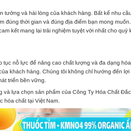
in tưởng và hài lòng của khách hàng. Bất kể nhu cầ
hẩm đúng thời gian và đúng địa điểm bạn mong muốn
cam kết mang lại trải nghiệm tuyệt vời nhất cho quý
 tục nỗ lực để nâng cao chất lượng và đa dạng hó
ủa khách hàng. Chúng tôi không chỉ hướng đến lợi
át triển bền vững.
ng và lựa chọn sản phẩm của Công Ty Hóa Chất Đắ
ực hóa chất tại Việt Nam.