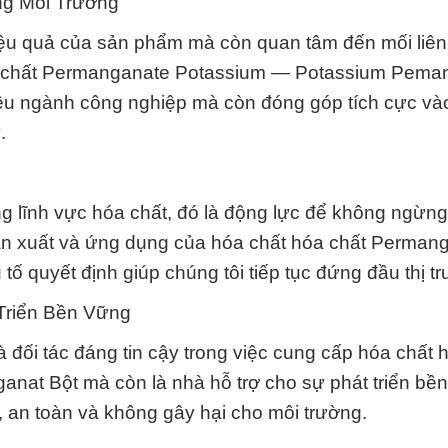
ng Môi Trường
iệu quả của sản phẩm mà còn quan tâm đến mối liên
a chất Permanganate Potassium — Potassium Pema
hiều ngành công nghiệp mà còn đóng góp tích cực và
.
ng lĩnh vực hóa chất, đó là động lực để không ngừn
 sản xuất và ứng dụng của hóa chất hóa chất Perman
 quyết định giúp chúng tôi tiếp tục đứng đầu thị t
Triển Bền Vững
đối tác đáng tin cậy trong việc cung cấp hóa chất 
t Bột mà còn là nhà hỗ trợ cho sự phát triển bền
 an toàn và không gây hại cho môi trường.