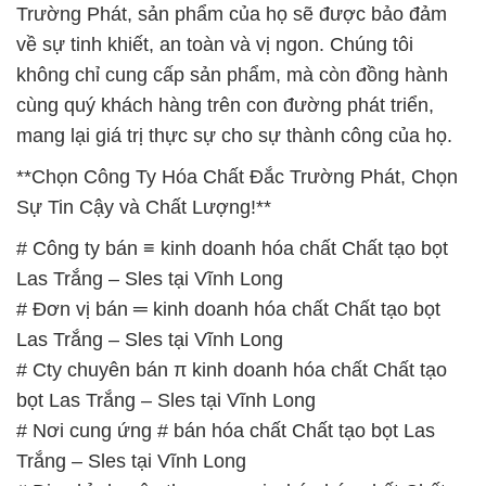
Trường Phát, sản phẩm của họ sẽ được bảo đảm
về sự tinh khiết, an toàn và vị ngon. Chúng tôi
không chỉ cung cấp sản phẩm, mà còn đồng hành
cùng quý khách hàng trên con đường phát triển,
mang lại giá trị thực sự cho sự thành công của họ.
**Chọn Công Ty Hóa Chất Đắc Trường Phát, Chọn
Sự Tin Cậy và Chất Lượng!**
# Công ty bán ≡ kinh doanh hóa chất Chất tạo bọt
Las Trắng – Sles tại Vĩnh Long
# Đơn vị bán ═ kinh doanh hóa chất Chất tạo bọt
Las Trắng – Sles tại Vĩnh Long
# Cty chuyên bán π kinh doanh hóa chất Chất tạo
bọt Las Trắng – Sles tại Vĩnh Long
# Nơi cung ứng # bán hóa chất Chất tạo bọt Las
Trắng – Sles tại Vĩnh Long