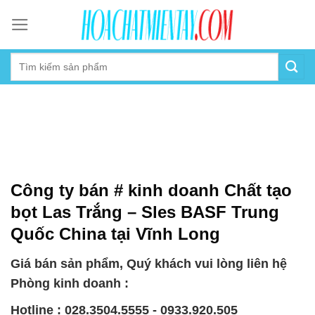
Skip
to
content
Công ty bán # kinh doanh Chất tạo
bọt Las Trắng – Sles BASF Trung
Quốc China tại Vĩnh Long
Giá bán sản phẩm, Quý khách vui lòng liên hệ
Phòng kinh doanh :
Hotline : 028.3504.5555 - 0933.920.505