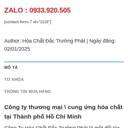
ZALO : 0933.920.505
[contact-form-7 id="1116"]
Author: Hóa Chất Đắc Trường Phát | Ngày đăng:
02/01/2025
MÔ TẢ
TỪ KHÓA
THÔNG TIN MUA HÀNG
Công ty thương mại \ cung ứng hóa chất
tại Thành phố Hồ Chí Minh