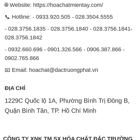
🌐 Website: https://hoachatmientay.com/
📞 Hotline: - 0933.920.505 - 028.3504.5555
- 028.3756.1835 - 028.3756.1840 - 028.3756.1841-
028.3756.1842
- 0932.660.696 - 0901.326.566 - 0906.387.866 -
0902.765.866
📧 Email: hoachat@dactruongphat.vn
ĐỊA CHỈ
1229C Quốc lộ 1A, Phường Bình Trị Đông B,
Quận Bình Tân, TP. Hồ Chí Minh
CÔNG TY XNK TM SX HÓA CHẤT ĐẮC TRƯỜNG