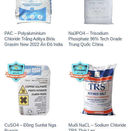
PAC – Polyaluminium
Na3PO4 – Trisodium
Chloride Trắng Aditya Birla
Phosphate 96% Tech Grade
Grasim New 2022 Ấn Độ India
Trung Quốc China
CuSO4 – Đồng Sunfat Nga
Muối NaCL – Sodium Chloride
Russia
TRS Thái Lan