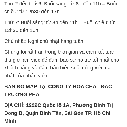
Thứ 2 đến thứ 6: Buổi sáng: từ 8h đến 11h – Buổi
chiều: từ 12h30 đến 17h
Thứ 7: Buổi sáng: từ 8h đến 11h – Buổi chiều: từ
12h30 đến 16h
Chủ nhật: Nghỉ chủ nhật hàng tuần
Chúng tôi rất trân trọng thời gian và cam kết tuân
thủ giờ làm việc để đảm bảo sự hỗ trợ tốt nhất cho
khách hàng và đảm bảo hiệu suất công việc cao
nhất của nhân viên.
BẢN ĐỒ MAP TẠI CÔNG TY HÓA CHẤT ĐẮC
TRƯỜNG PHÁT
ĐỊA CHỈ: 1229C Quốc lộ 1A, Phường Bình Trị
Đông B, Quận Bình Tân, Sài Gòn TP. Hồ Chí
Minh