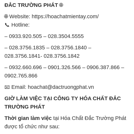
ĐẮC TRƯỜNG PHÁT
🌐
🌐 Website: https://hoachatmientay.com/
📞 Hotline:
– 0933.920.505 – 028.3504.5555
– 028.3756.1835 – 028.3756.1840 –
028.3756.1841- 028.3756.1842
– 0932.660.696 – 0901.326.566 – 0906.387.866 –
0902.765.866
📧 Email: hoachat@dactruongphat.vn
GIỜ LÀM VIỆC TẠI CÔNG TY HÓA CHẤT ĐẮC
TRƯỜNG PHÁT
Thời gian làm việc
tại Hóa Chất Đắc Trường Phát
được tổ chức như sau: