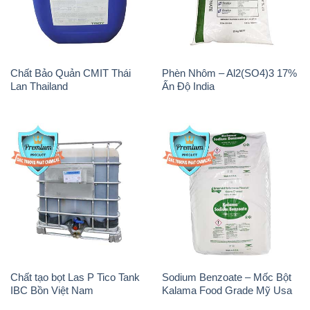
Chất Bảo Quản CMIT Thái
Phèn Nhôm – Al2(SO4)3 17%
Lan Thailand
Ấn Độ India
Chất tạo bọt Las P Tico Tank
Sodium Benzoate – Mốc Bột
IBC Bồn Việt Nam
Kalama Food Grade Mỹ Usa