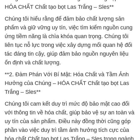
HÓA CHẤT Chất tạo bọt Las Trắng – Sles**
Chúng tôi hiểu rằng để đảm bảo chất lượng sản
phẩm và giữ vững uy tín, việc tìm kiếm nguồn cung
ứng tiềm năng là chìa khóa quan trọng. Chúng tôi
liên tục nỗ lực trong việc xây dựng mối quan hệ đối
tác đáng tin cậy, giúp đảm bảo nguồn nguyên liệu
ổn định và chất lượng.
**2. Đàm Phán Với Bí Mật: Hóa Chất và Tầm Ảnh
Hưởng của Chúng – HÓA CHẤT Chất tạo bọt Las
Trắng – Sles**
Chúng tôi cam kết duy trì mức độ bảo mật cao đối
với thông tin về hóa chất, giúp bảo vệ sự an toàn và
uy tín của sản phẩm. Điều này đồng thời cũng góp
phần vào việc duy trì tầm ảnh hưởng tích cực của
hóa chất Chất tạo bọt Las Trắng – Sles trong ngành