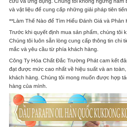
cứu và ứng dụng. Chúng tôi không ngừng nắm bắ
và vật liệu để cung cấp những giải pháp tiên t
**Làm Thế Nào để Tìm Hiểu Đánh Giá và Phản 
Trước khi quyết định mua sản phẩm, chúng tôi k
Chúng tôi luôn sẵn lòng cung cấp thông tin chi 
mắc và yêu cầu từ phía khách hàng.
Công Ty Hóa Chất Đắc Trường Phát cam kết đảm
đạt được mức cao nhất về hiệu suất và an toàn, đ
khách hàng. Chúng tôi mong muốn được hợp tác 
hàng của mình.