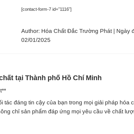
[contact-form-7 id="1116"]
Author: Hóa Chất Đắc Trường Phát | Ngày 
02/01/2025
chất tại Thành phố Hồ Chí Minh
t**
 tác đáng tin cậy của bạn trong mọi giải pháp hóa c
ông chỉ sản phẩm đáp ứng mọi yêu cầu về chất lư