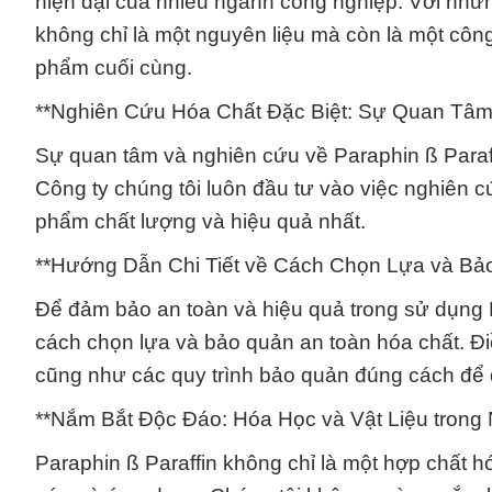
hiện đại của nhiều ngành công nghiệp. Với những
không chỉ là một nguyên liệu mà còn là một côn
phẩm cuối cùng.
**Nghiên Cứu Hóa Chất Đặc Biệt: Sự Quan Tâ
Sự quan tâm và nghiên cứu về Paraphin ß Paraffi
Công ty chúng tôi luôn đầu tư vào việc nghiên 
phẩm chất lượng và hiệu quả nhất.
**Hướng Dẫn Chi Tiết về Cách Chọn Lựa và Bả
Để đảm bảo an toàn và hiệu quả trong sử dụng P
cách chọn lựa và bảo quản an toàn hóa chất. Đi
cũng như các quy trình bảo quản đúng cách để 
**Nắm Bắt Độc Đáo: Hóa Học và Vật Liệu trong
Paraphin ß Paraffin không chỉ là một hợp chất h