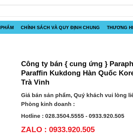
 PHẨM
CHÍNH SÁCH VÀ QUY ĐỊNH CHUNG
THƯƠNG H
Công ty bán { cung ứng } Paraph
Paraffin Kukdong Hàn Quốc Kore
Trà Vinh
Giá bán sản phẩm, Quý khách vui lòng li
Phòng kinh doanh :
Hotline : 028.3504.5555 - 0933.920.505
ZALO : 0933.920.505