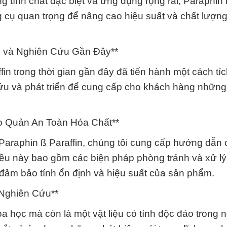
 tính chất đặc biệt và ứng dụng rộng rãi, Paraphin 
g cụ quan trọng để nâng cao hiệu suất và chất lượn
m và Nghiên Cứu Gần Đây**
n trong thời gian gần đây đã tiến hành một cách tíc
cứu và phát triển để cung cấp cho khách hàng những
o Quản An Toàn Hóa Chất**
araphin ß Paraffin, chúng tôi cung cấp hướng dẫn ch
ều này bao gồm các biện pháp phòng tránh và xử lý
đảm bảo tính ổn định và hiệu suất của sản phẩm.
 Nghiên Cứu**
óa học mà còn là một vật liệu có tính độc đáo trong 