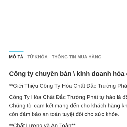
MÔ TẢ
TỪ KHÓA
THÔNG TIN MUA HÀNG
Công ty chuyên bán \ kinh doanh hóa 
**Giới Thiệu Công Ty Hóa Chất Đắc Trường Phá
Công Ty Hóa Chất Đắc Trường Phát tự hào là đối
Chúng tôi cam kết mang đến cho khách hàng kh
còn đảm bảo an toàn tuyệt đối cho sức khỏe.
**Chất Lượng và An Toàn**