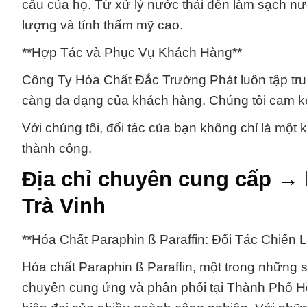
cầu của họ. Từ xử lý nước thải đến làm sạch nướ
lượng và tính thẩm mỹ cao.
**Hợp Tác và Phục Vụ Khách Hàng**
Công Ty Hóa Chất Đắc Trường Phát luôn tập tru
càng đa dạng của khách hàng. Chúng tôi cam kết
Với chúng tôi, đối tác của bạn không chỉ là một
thành công.
Địa chỉ chuyên cung cấp → b
Trà Vinh
**Hóa Chất Paraphin ß Paraffin: Đối Tác Chiến 
Hóa chất Paraphin ß Paraffin, một trong nhữn
chuyên cung ứng và phân phối tại Thành Phố Hồ 