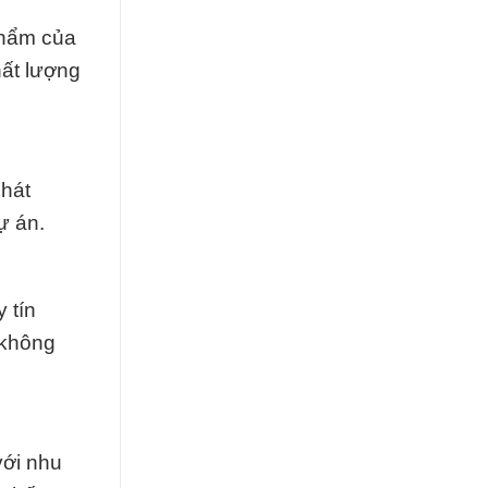
phẩm của
hất lượng
Phát
ự án.
 tín
 không
với nhu