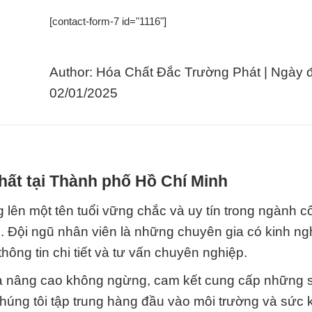
[contact-form-7 id="1116"]
Author: Hóa Chất Đắc Trường Phát | Ngày 
02/01/2025
hất tại Thành phố Hồ Chí Minh
lên một tên tuổi vững chắc và uy tín trong ngành c
. Đội ngũ nhân viên là những chuyên gia có kinh n
hông tin chi tiết và tư vấn chuyên nghiệp.
ới và nâng cao không ngừng, cam kết cung cấp những
Chúng tôi tập trung hàng đầu vào môi trường và sức