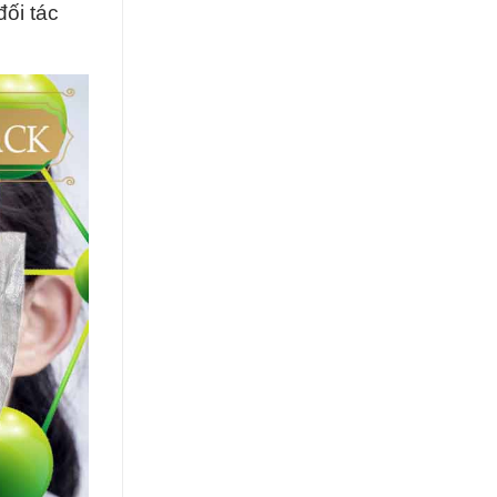
đối tác