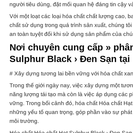
người tiêu dùng, đặt mối quan hệ đáng tin cậy v
Với một loạt các loại hóa chất chất lượng cao,
chất sử dụng trong quá trình sản xuất, chúng t
an toàn tuyệt đối khi sử dụng sản phẩm của chún
Nơi chuyên cung cấp » phân
Sulphur Black › Ðen Sạn tạ
# Xây dựng tương lai bền vững với hóa chất xa
Trong thế giới ngày nay, việc xây dựng một tươn
năng lượng tái tạo mà còn là việc áp dụng các
vững. Trong bối cảnh đó, hóa chất Hóa chất Hạt
những yếu tố quan trọng, góp phần vào sự phát
môi trường.
Hóa chất Hóa chất Hạt Sulphur Black › Ðen Sạn,