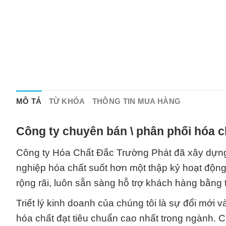
MÔ TẢ
TỪ KHÓA
THÔNG TIN MUA HÀNG
Công ty chuyên bán \ phân phối hóa c
Công ty Hóa Chất Đắc Trường Phát đã xây dựng 
nghiệp hóa chất suốt hơn một thập kỷ hoạt động
rộng rãi, luôn sẵn sàng hỗ trợ khách hàng bằng t
Triết lý kinh doanh của chúng tôi là sự đổi m
hóa chất đạt tiêu chuẩn cao nhất trong ngành. 