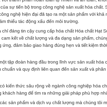
ủa sự tiến bộ trong công nghệ sản xuất hóa chất. 
công nghệ hiện đại đã tạo ra một sản phẩm với khả
m thiểu tác động xấu đến môi trường.
 chỉ đáng tin cậy cung cấp hóa chất Hóa chất Hạt S
i cam kết về chất lượng và đa dạng sản phẩm, chúng
g ứng, đảm bảo giao hàng đúng hẹn và tiết kiệm thời
một tập đoàn hàng đầu trong lĩnh vực sản xuất hóa c
u chuẩn và quy định liên quan đến sản xuất và phân
 có kiến thức sâu rộng về ngành công nghiệp hóa c
 khách hàng để tìm ra những giải pháp phù hợp nhấ
các sản phẩm và dịch vụ chất lượng mà chúng tôi m