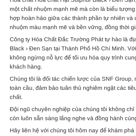
một chất nhuộm mạnh mẽ mà còn là biểu tượng c
hợp hoàn hảo giữa các thành phần tự nhiên và 
nhuộm màu mạnh mẽ và bền vững, đồng thời giả
Công ty Hóa Chất Đắc Trường Phát tự hào là địa
Black › Ðen Sạn tại Thành Phố Hồ Chí Minh. Vớ
không ngừng nỗ lực để tối ưu hóa quy trình cun
khách hàng.
Chúng tôi là đối tác chiến lược của SNF Group, 
toàn cầu, đảm bảo tuân thủ nghiêm ngặt các tiê
chất.
Đội ngũ chuyên nghiệp của chúng tôi không chỉ
còn luôn sẵn sàng lắng nghe và đồng hành cùng
Hãy liên hệ với chúng tôi hôm nay để khám phá 