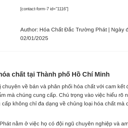
[contact-form-7 id="1116"]
Author: Hóa Chất Đắc Trường Phát | Ngày 
02/01/2025
hóa chất tại Thành phố Hồ Chí Minh
ị chuyên về bán và phân phối hóa chất với cam kết
ẩm mà chúng cung cấp. Chú trọng vào việc hiểu rõ 
g cấp không chỉ đa dạng về chủng loại hóa chất mà 
Phát nằm ở việc họ có đội ngũ chuyên nghiệp và am