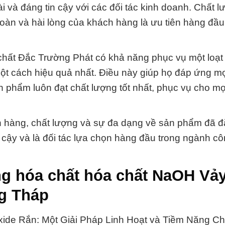
 và đáng tin cậy với các đối tác kinh doanh. Chất 
oàn và hài lòng của khách hàng là ưu tiên hàng đầ
hất Đắc Trường Phát có khả năng phục vụ một loạt
t cách hiệu quả nhất. Điều này giúp họ đáp ứng mọ
 phẩm luôn đạt chất lượng tốt nhất, phục vụ cho m
ch hàng, chất lượng và sự đa dạng về sản phẩm đã 
 cậy và là đối tác lựa chọn hàng đầu trong ngành c
ng hóa chất hóa chất NaOH Vả
ng Tháp
ide Rắn: Một Giải Pháp Linh Hoạt và Tiềm Năng C