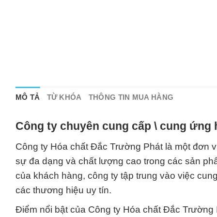
MÔ TẢ
TỪ KHÓA
THÔNG TIN MUA HÀNG
Công ty chuyên cung cấp \ cung ứng 
Công ty Hóa chất Đắc Trường Phát là một đơn v
sự đa dạng và chất lượng cao trong các sản ph
của khách hàng, công ty tập trung vào việc cun
các thương hiệu uy tín.
Điểm nổi bật của Công ty Hóa chất Đắc Trường 