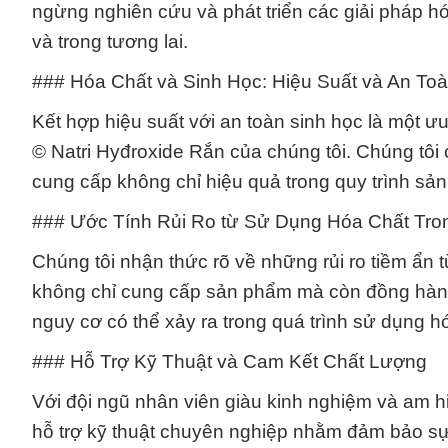
ngừng nghiên cứu và phát triển các giải pháp hó
và trong tương lai.
### Hóa Chất và Sinh Học: Hiệu Suất và An To
Kết hợp hiệu suất với an toàn sinh học là một 
© Natri Hyđroxide Rắn của chúng tôi. Chúng tô
cung cấp không chỉ hiệu quả trong quy trình sả
### Ước Tính Rủi Ro từ Sử Dụng Hóa Chất Tro
Chúng tôi nhận thức rõ về những rủi ro tiềm ẩn 
không chỉ cung cấp sản phẩm mà còn đồng hành
nguy cơ có thể xảy ra trong quá trình sử dụng h
### Hỗ Trợ Kỹ Thuật và Cam Kết Chất Lượng
Với đội ngũ nhân viên giàu kinh nghiệm và am h
hỗ trợ kỹ thuật chuyên nghiệp nhằm đảm bảo s