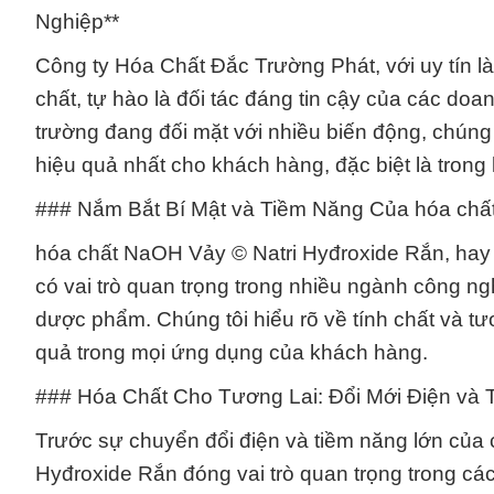
Nghiệp**
Công ty Hóa Chất Đắc Trường Phát, với uy tín là
chất, tự hào là đối tác đáng tin cậy của các do
trường đang đối mặt với nhiều biến động, chúng 
hiệu quả nhất cho khách hàng, đặc biệt là tron
### Nắm Bắt Bí Mật và Tiềm Năng Của hóa chấ
hóa chất NaOH Vảy © Natri Hyđroxide Rắn, hay c
có vai trò quan trọng trong nhiều ngành công ng
dược phẩm. Chúng tôi hiểu rõ về tính chất và t
quả trong mọi ứng dụng của khách hàng.
### Hóa Chất Cho Tương Lai: Đổi Mới Điện và
Trước sự chuyển đổi điện và tiềm năng lớn của
Hyđroxide Rắn đóng vai trò quan trọng trong cá