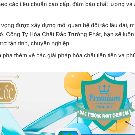
heo các tiêu chuẩn cao cấp, đảm bảo chất lượng và 
hy vọng được xây dựng mối quan hệ đối tác lâu dài, m
 với Công Ty Hóa Chất Đắc Trường Phát, bạn sẽ luô
rợ tận tình, chuyên nghiệp.
 phá thêm về các giải pháp hóa chất tiên tiến và ph