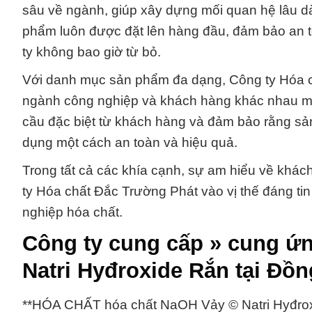
sâu về ngành, giúp xây dựng mối quan hệ lâu dài
phẩm luôn được đặt lên hàng đầu, đảm bảo an t
ty không bao giờ từ bỏ.
Với danh mục sản phẩm đa dạng, Công ty Hóa c
ngành công nghiệp và khách hàng khác nhau mộ
cầu đặc biệt từ khách hàng và đảm bảo rằng sản
dụng một cách an toàn và hiệu quả.
Trong tất cả các khía cạnh, sự am hiểu về khá
ty Hóa chất Đắc Trường Phát vào vị thế đáng tin
nghiệp hóa chất.
Công ty cung cấp » cung ứ
Natri Hyđroxide Rắn tại Đồ
**HÓA CHẤT hóa chất NaOH Vảy © Natri Hyđrox