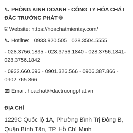
📞
PHÒNG KINH DOANH - CÔNG TY HÓA CHẤT
ĐẮC TRƯỜNG PHÁT
🌐
🌐 Website: https://hoachatmientay.com/
📞 Hotline: - 0933.920.505 - 028.3504.5555
- 028.3756.1835 - 028.3756.1840 - 028.3756.1841-
028.3756.1842
- 0932.660.696 - 0901.326.566 - 0906.387.866 -
0902.765.866
📧 Email: hoachat@dactruongphat.vn
ĐỊA CHỈ
1229C Quốc lộ 1A, Phường Bình Trị Đông B,
Quận Bình Tân, TP. Hồ Chí Minh