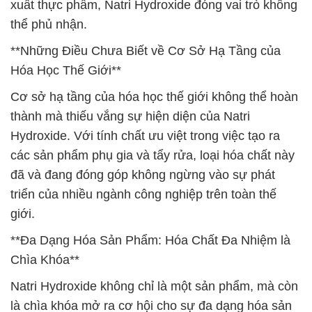
xuất thực phẩm, Natri Hydroxide đóng vai trò không
thể phủ nhận.
**Những Điều Chưa Biết về Cơ Sở Hạ Tầng của
Hóa Học Thế Giới**
Cơ sở hạ tầng của hóa học thế giới không thể hoàn
thành mà thiếu vắng sự hiện diện của Natri
Hydroxide. Với tính chất ưu việt trong việc tạo ra
các sản phẩm phụ gia và tẩy rửa, loại hóa chất này
đã và đang đóng góp không ngừng vào sự phát
triển của nhiều ngành công nghiệp trên toàn thế
giới.
**Đa Dạng Hóa Sản Phẩm: Hóa Chất Đa Nhiệm là
Chìa Khóa**
Natri Hydroxide không chỉ là một sản phẩm, mà còn
là chìa khóa mở ra cơ hội cho sự đa dạng hóa sản