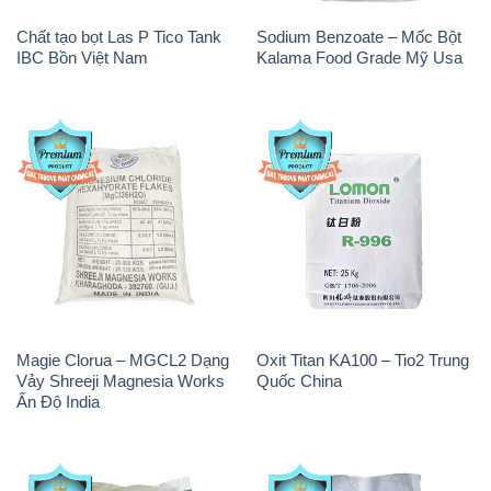
Chất tạo bọt Las P Tico Tank
Sodium Benzoate – Mốc Bột
IBC Bồn Việt Nam
Kalama Food Grade Mỹ Usa
Magie Clorua – MGCL2 Dạng
Oxit Titan KA100 – Tio2 Trung
Vảy Shreeji Magnesia Works
Quốc China
Ấn Độ India