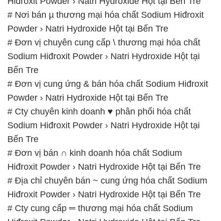
Hiđroxit Powder › Natri Hydroxide Hột tại Bến Tre
# Nơi bán µ thương mại hóa chất Sodium Hiđroxit
Powder › Natri Hydroxide Hột tại Bến Tre
# Đơn vị chuyên cung cấp \ thương mại hóa chất
Sodium Hiđroxit Powder › Natri Hydroxide Hột tại
Bến Tre
# Đơn vị cung ứng & bán hóa chất Sodium Hiđroxit
Powder › Natri Hydroxide Hột tại Bến Tre
# Cty chuyên kinh doanh ♥ phân phối hóa chất
Sodium Hiđroxit Powder › Natri Hydroxide Hột tại
Bến Tre
# Đơn vị bán ∩ kinh doanh hóa chất Sodium
Hiđroxit Powder › Natri Hydroxide Hột tại Bến Tre
# Địa chỉ chuyên bán ~ cung ứng hóa chất Sodium
Hiđroxit Powder › Natri Hydroxide Hột tại Bến Tre
# Cty cung cấp ═ thương mại hóa chất Sodium