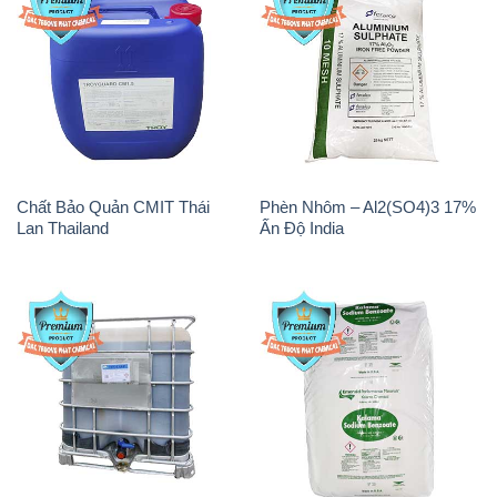
Chất Bảo Quản CMIT Thái
Phèn Nhôm – Al2(SO4)3 17%
Lan Thailand
Ấn Độ India