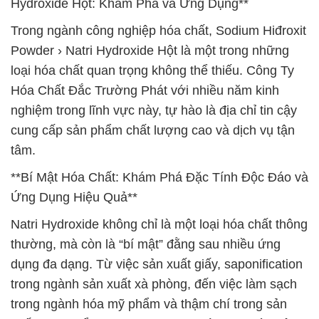
Hydroxide Hột: Khám Phá và Ứng Dụng**
Trong ngành công nghiệp hóa chất, Sodium Hiđroxit
Powder › Natri Hydroxide Hột là một trong những
loại hóa chất quan trọng không thể thiếu. Công Ty
Hóa Chất Đắc Trường Phát với nhiều năm kinh
nghiệm trong lĩnh vực này, tự hào là địa chỉ tin cậy
cung cấp sản phẩm chất lượng cao và dịch vụ tận
tâm.
**Bí Mật Hóa Chất: Khám Phá Đặc Tính Độc Đáo và
Ứng Dụng Hiệu Quả**
Natri Hydroxide không chỉ là một loại hóa chất thông
thường, mà còn là “bí mật” đằng sau nhiều ứng
dụng đa dạng. Từ việc sản xuất giấy, saponification
trong ngành sản xuất xà phòng, đến việc làm sạch
trong ngành hóa mỹ phẩm và thậm chí trong sản