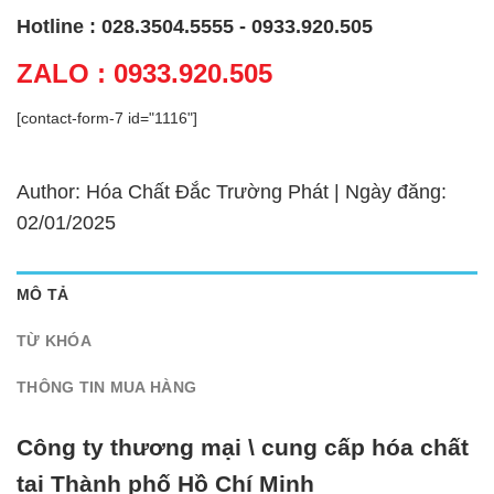
Hotline : 028.3504.5555 - 0933.920.505
ZALO : 0933.920.505
[contact-form-7 id="1116"]
Author: Hóa Chất Đắc Trường Phát | Ngày đăng:
02/01/2025
MÔ TẢ
TỪ KHÓA
THÔNG TIN MUA HÀNG
Công ty thương mại \ cung cấp hóa chất
tại Thành phố Hồ Chí Minh