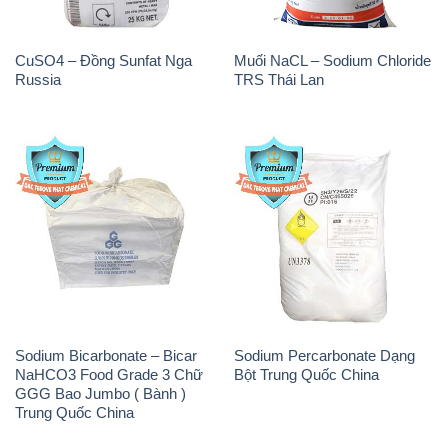
CuSO4 – Đồng Sunfat Nga
Muối NaCL – Sodium Chloride
Russia
TRS Thái Lan
Sodium Bicarbonate – Bicar
Sodium Percarbonate Dạng
NaHCO3 Food Grade 3 Chữ
Bột Trung Quốc China
GGG Bao Jumbo ( Bành )
Trung Quốc China