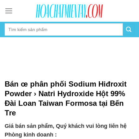
Skip
to
content
Bán œ phân phối Sodium Hiđroxit
Powder › Natri Hydroxide Hột 99%
Đài Loan Taiwan Formosa tại Bến
Tre
Giá bán sản phẩm, Quý khách vui lòng liên hệ
Phòng kinh doanh :