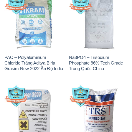
PAC – Polyaluminium
Na3PO4 – Trisodium
Chloride Trắng Aditya Birla
Phosphate 96% Tech Grade
Grasim New 2022 Ấn Độ India
Trung Quốc China