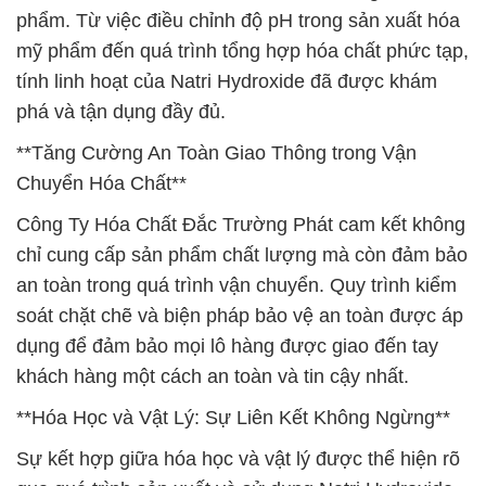
phẩm. Từ việc điều chỉnh độ pH trong sản xuất hóa
mỹ phẩm đến quá trình tổng hợp hóa chất phức tạp,
tính linh hoạt của Natri Hydroxide đã được khám
phá và tận dụng đầy đủ.
**Tăng Cường An Toàn Giao Thông trong Vận
Chuyển Hóa Chất**
Công Ty Hóa Chất Đắc Trường Phát cam kết không
chỉ cung cấp sản phẩm chất lượng mà còn đảm bảo
an toàn trong quá trình vận chuyển. Quy trình kiểm
soát chặt chẽ và biện pháp bảo vệ an toàn được áp
dụng để đảm bảo mọi lô hàng được giao đến tay
khách hàng một cách an toàn và tin cậy nhất.
**Hóa Học và Vật Lý: Sự Liên Kết Không Ngừng**
Sự kết hợp giữa hóa học và vật lý được thể hiện rõ