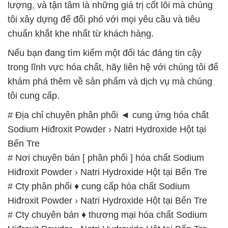
lượng, và tận tâm là những giá trị cốt lõi mà chúng
tôi xây dựng để đối phó với mọi yêu cầu và tiêu
chuẩn khắt khe nhất từ khách hàng.
Nếu bạn đang tìm kiếm một đối tác đáng tin cậy
trong lĩnh vực hóa chất, hãy liên hệ với chúng tôi để
khám phá thêm về sản phẩm và dịch vụ mà chúng
tôi cung cấp.
# Địa chỉ chuyên phân phối ◄ cung ứng hóa chất
Sodium Hiđroxit Powder › Natri Hydroxide Hột tại
Bến Tre
# Nơi chuyên bán [ phân phối ] hóa chất Sodium
Hiđroxit Powder › Natri Hydroxide Hột tại Bến Tre
# Cty phân phối ♦ cung cấp hóa chất Sodium
Hiđroxit Powder › Natri Hydroxide Hột tại Bến Tre
# Cty chuyên bán ♦ thương mại hóa chất Sodium