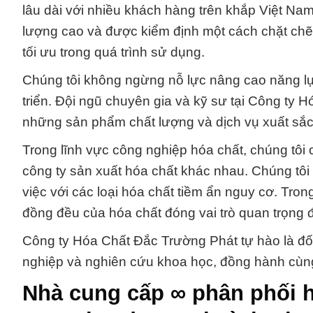
lâu dài với nhiều khách hàng trên khắp Việt Na
lượng cao và được kiểm định một cách chặt chẽ 
tối ưu trong quá trình sử dụng.
Chúng tôi không ngừng nỗ lực nâng cao năng lự
triển. Đội ngũ chuyên gia và kỹ sư tại Công t
những sản phẩm chất lượng và dịch vụ xuất sắc
Trong lĩnh vực công nghiệp hóa chất, chúng tôi
công ty sản xuất hóa chất khác nhau. Chúng tôi h
việc với các loại hóa chất tiềm ẩn nguy cơ. Tr
đồng đều của hóa chất đóng vai trò quan trọng đ
Công ty Hóa Chất Đắc Trường Phát tự hào là đố
nghiệp và nghiên cứu khoa học, đồng hành cùng 
Nhà cung cấp ∞ phân phối h