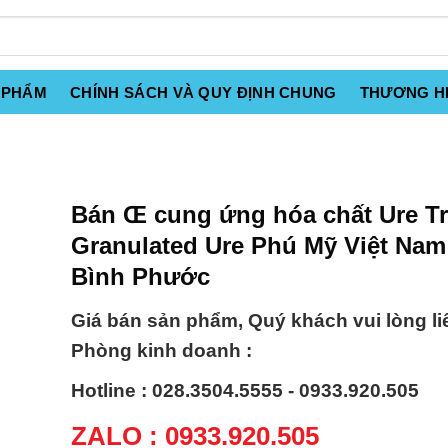
 PHẨM
CHÍNH SÁCH VÀ QUY ĐỊNH CHUNG
THƯƠNG H
Bán Œ cung ứng hóa chất Ure T
Granulated Ure Phú Mỹ Việt Nam 
Bình Phước
Giá bán sản phẩm, Quý khách vui lòng li
Phòng kinh doanh :
Hotline : 028.3504.5555 - 0933.920.505
ZALO : 0933.920.505