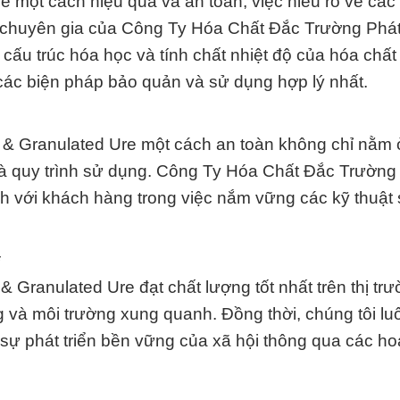
 một cách hiệu quả và an toàn, việc hiểu rõ về các 
c chuyên gia của Công Ty Hóa Chất Đắc Trường Phát
 cấu trúc hóa học và tính chất nhiệt độ của hóa chất
các biện pháp bảo quản và sử dụng hợp lý nhất.
 & Granulated Ure một cách an toàn không chỉ nằm 
và quy trình sử dụng. Công Ty Hóa Chất Đắc Trường
 với khách hàng trong việc nắm vững các kỹ thuật
*
 Granulated Ure đạt chất lượng tốt nhất trên thị tr
 và môi trường xung quanh. Đồng thời, chúng tôi l
ự phát triển bền vững của xã hội thông qua các ho