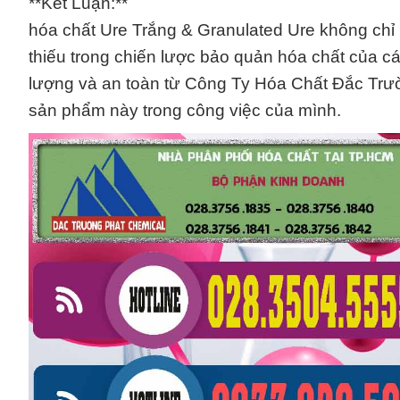
**Kết Luận:**
hóa chất Ure Trắng & Granulated Ure không chỉ
thiếu trong chiến lược bảo quản hóa chất của c
lượng và an toàn từ Công Ty Hóa Chất Đắc Trườ
sản phẩm này trong công việc của mình.