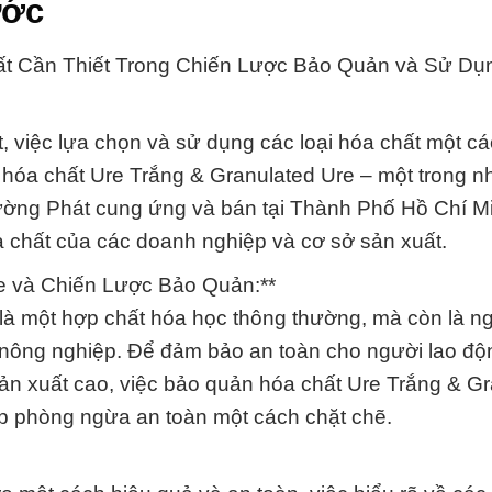
ước
hất Cần Thiết Trong Chiến Lược Bảo Quản và Sử Dụ
, việc lựa chọn và sử dụng các loại hóa chất một cá
, hóa chất Ure Trắng & Granulated Ure – một trong 
ờng Phát cung ứng và bán tại Thành Phố Hồ Chí M
a chất của các doanh nghiệp và cơ sở sản xuất.
re và Chiến Lược Bảo Quản:**
là một hợp chất hóa học thông thường, mà còn là ng
ng nông nghiệp. Để đảm bảo an toàn cho người lao độ
sản xuất cao, việc bảo quản hóa chất Ure Trắng & G
áp phòng ngừa an toàn một cách chặt chẽ.