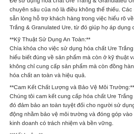
Để sử dụng hóa chất Ure Trắng & Granulated Ure
chuyên sâu của nó là điều không thể thiếu. Cá
sẵn lòng hỗ trợ khách hàng trong việc hiểu rõ về
Trắng & Granulated Ure, từ đó giúp họ áp dụng 
**Kỹ Thuật Sử Dụng An Toàn:**
Chìa khóa cho việc sử dụng hóa chất Ure Trắng
hiểu biết đúng về sản phẩm mà còn ở kỹ thuật 
không chỉ cung cấp sản phẩm mà còn đồng hành
hóa chất an toàn và hiệu quả.
**Cam Kết Chất Lượng và Bảo Vệ Môi Trường:*
Chúng tôi cam kết cung cấp hóa chất Ure Trắng &
đó đảm bảo an toàn tuyệt đối cho người sử dụng
động nhằm bảo vệ môi trường và đóng góp vào s
kinh doanh có trách nhiệm và bền vững.