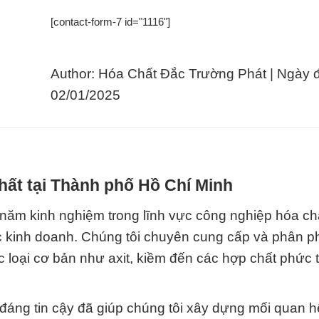
[contact-form-7 id="1116"]
Author: Hóa Chất Đắc Trường Phát | Ngày 
02/01/2025
hất tại Thành phố Hồ Chí Minh
năm kinh nghiệm trong lĩnh vực công nghiệp hóa chấ
tác kinh doanh. Chúng tôi chuyên cung cấp và phân p
loại cơ bản như axit, kiềm đến các hợp chất phức 
áng tin cậy đã giúp chúng tôi xây dựng mối quan hệ