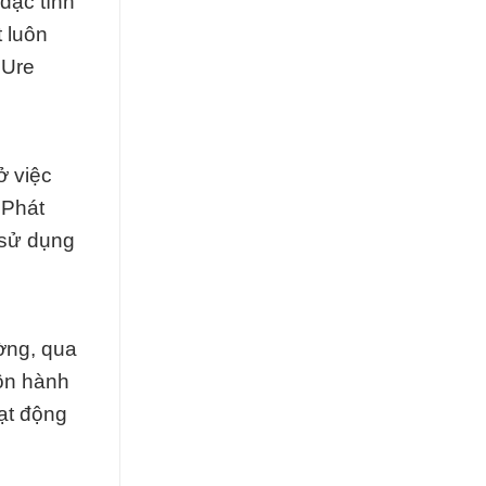
đặc tính
 luôn
 Ure
ở việc
 Phát
 sử dụng
ường, qua
uôn hành
ạt động