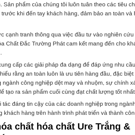
m. Sản phẩm của chúng tôi luôn tuân theo các tiêu c
trước khi đến tay khách hàng, đảm bảo an toàn và 
c cạnh tranh thông qua việc đầu tư vào nghiên cứu
y Hóa Chất Đắc Trường Phát cam kết mang đến cho k
.
 cung cấp các giải pháp đa dạng để đáp ứng nhu cầ
iểu rằng an toàn luôn là ưu tiên hàng đầu, đặc biệt
ong ngành công nghiệp dệt may và nhuộm, sự chính x
ể tạo ra sản phẩm cuối cùng đạt chất lượng tốt nhất
i tác đáng tin cậy của các doanh nghiệp trong ngàn
khách hàng trên hành trình phát triển và thành côn
óa chất hóa chất Ure Trắng &