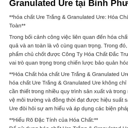
Granulated Ure tại Bình Ph
**hóa chất Ure Trắng & Granulated Ure: Hóa C
Toàn**
Trong bối cảnh công việc liên quan đến hóa chất
quả và an toàn là vô cùng quan trọng. Trong đó
phẩm chủ chốt được Công Ty Hóa Chất Đắc Trư
vai trò quan trọng trong chiến lược bảo quản hó
**Hóa Chất hóa chất Ure Trắng & Granulated U
hóa chất Ure Trắng & Granulated Ure không chỉ 
cần thiết trong nhiều quy trình sản xuất và tro
vệ môi trường và đồng thời đạt được hiệu suất 
Ure đòi hỏi sự am hiểu và áp dụng các biện ph
**Hiểu Rõ Đặc Tính của Hóa Chất:**