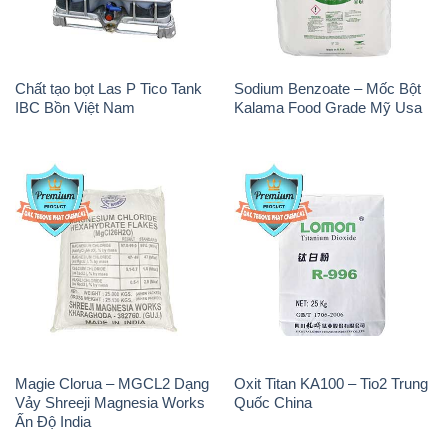
Chất tạo bọt Las P Tico Tank
Sodium Benzoate – Mốc Bột
IBC Bồn Việt Nam
Kalama Food Grade Mỹ Usa
Magie Clorua – MGCL2 Dạng
Oxit Titan KA100 – Tio2 Trung
Vảy Shreeji Magnesia Works
Quốc China
Ấn Độ India