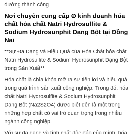
đường thành công.
Nơi chuyên cung cấp Ø kinh doanh hóa
chất hóa chất Natri Hydrosulfite &
Sodium Hydrosunphit Dạng Bột tại Đồng
Nai
**Sự Đa Dạng và Hiệu Quả của Hóa Chất hóa chất
Natri Hydrosulfite & Sodium Hydrosunphit Dạng Bột
trong Sản Xuất**
Hóa chất là chìa khóa mở ra sự tiện lợi và hiệu quả
trong quá trình sản xuất công nghiệp. Trong đó, hóa
chất Natri Hydrosulfite & Sodium Hydrosunphit
Dạng Bột (Na2S2O4) được biết đến là một trong
những hợp chất có vai trò quan trọng trong nhiều
ngành công nghiệp.
Với sự đa dạng và tính chất độc đáo của mình, hóa