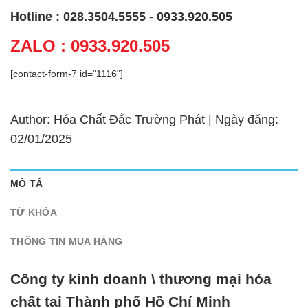
Hotline : 028.3504.5555 - 0933.920.505
ZALO : 0933.920.505
[contact-form-7 id="1116"]
Author: Hóa Chất Đắc Trường Phát | Ngày đăng:
02/01/2025
MÔ TẢ
TỪ KHÓA
THÔNG TIN MUA HÀNG
Công ty kinh doanh \ thương mại hóa
chất tại Thành phố Hồ Chí Minh