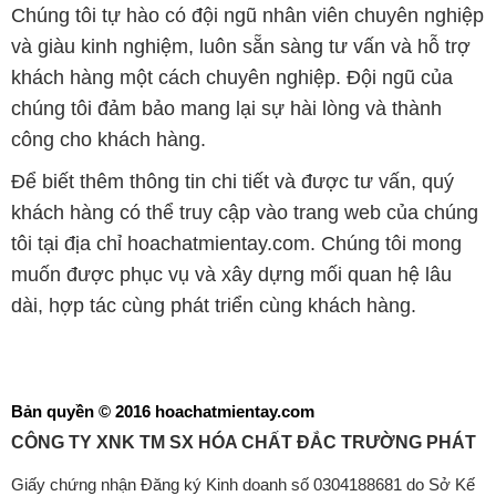
Chúng tôi tự hào có đội ngũ nhân viên chuyên nghiệp
và giàu kinh nghiệm, luôn sẵn sàng tư vấn và hỗ trợ
khách hàng một cách chuyên nghiệp. Đội ngũ của
chúng tôi đảm bảo mang lại sự hài lòng và thành
công cho khách hàng.
Để biết thêm thông tin chi tiết và được tư vấn, quý
khách hàng có thể truy cập vào trang web của chúng
tôi tại địa chỉ hoachatmientay.com. Chúng tôi mong
muốn được phục vụ và xây dựng mối quan hệ lâu
dài, hợp tác cùng phát triển cùng khách hàng.
Bản quyền © 2016 hoachatmientay.com
CÔNG TY XNK TM SX HÓA CHẤT ĐẮC TRƯỜNG PHÁT
Giấy chứng nhận Đăng ký Kinh doanh số 0304188681 do Sở Kế