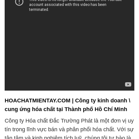
HOACHATMIENTAY.COM | Công ty kinh doanh \
cung ứng hóa chất tại Thành phố Hồ Chí Minh
Công ty Hóa chất Đắc Trường Phát là một đơn vị uy
tín trong lĩnh vực bán và phân phối hóa chất. Với sự
tận tâm và kinh nghiệm tích luỹ, chúng tôi tự hào là