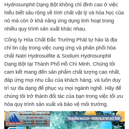
Hydrosunphit Dạng Bột không chỉ đỉnh cao ở việc
hiểu biết sâu rộng về tính chất vật lý và hóa học của
nó mà còn ở khả năng ứng dụng linh hoạt trong
nhiều quy trình sản xuất khác nhau.
Công ty Hóa Chất Đắc Trường Phát tự hào là địa
chỉ tin cậy trong việc cung ứng và phân phối hóa
chất Natri Hydrosulfite & Sodium Hydrosunphit
Dạng Bột tại Thành Phố Hồ Chí Minh. Chúng tôi
cam kết mang đến sản phẩm chất lượng cao nhất,
đáp ứng mọi nhu cầu của khách hàng, và luôn duy
trì sự đa dạng để phục vụ mọi ngành nghề. Hãy để
chúng tôi trở thành đối tác của bạn trong việc tối ưu
hóa quy trình sản xuất và bảo vệ môi trường.