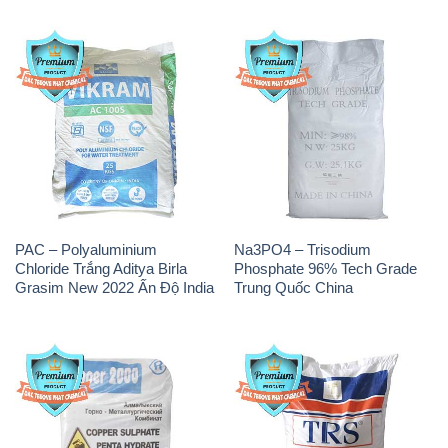
PAC – Polyaluminium
Na3PO4 – Trisodium
Chloride Trắng Aditya Birla
Phosphate 96% Tech Grade
Grasim New 2022 Ấn Độ India
Trung Quốc China