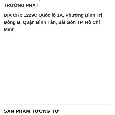
TRƯỜNG PHÁT
ĐỊA CHỈ: 1229C Quốc lộ 1A, Phường Bình Trị
Đông B, Quận Bình Tân, Sài Gòn TP. Hồ Chí
Minh
SẢN PHẨM TƯƠNG TỰ