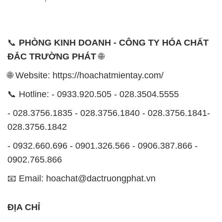
📞
PHÒNG KINH DOANH - CÔNG TY HÓA CHẤT
ĐẮC TRƯỜNG PHÁT
🌐
🌐 Website: https://hoachatmientay.com/
📞 Hotline: - 0933.920.505 - 028.3504.5555
- 028.3756.1835 - 028.3756.1840 - 028.3756.1841-
028.3756.1842
- 0932.660.696 - 0901.326.566 - 0906.387.866 -
0902.765.866
📧 Email: hoachat@dactruongphat.vn
ĐỊA CHỈ