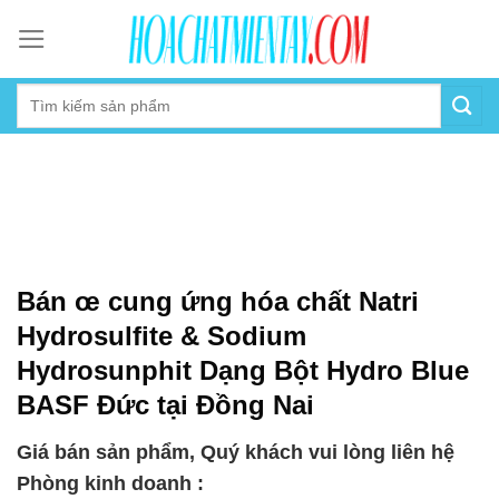
Skip
to
content
Bán œ cung ứng hóa chất Natri
Hydrosulfite & Sodium
Hydrosunphit Dạng Bột Hydro Blue
BASF Đức tại Đồng Nai
Giá bán sản phẩm, Quý khách vui lòng liên hệ
Phòng kinh doanh :