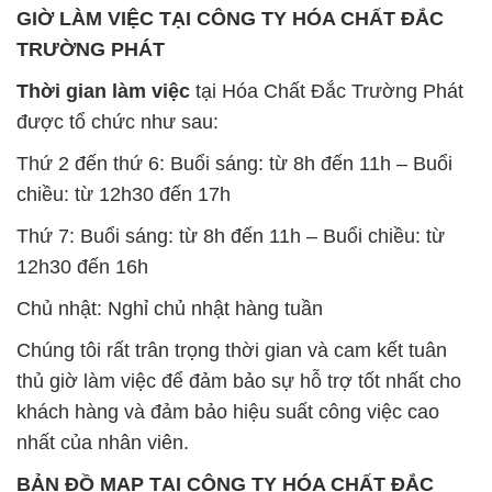
GIỜ LÀM VIỆC TẠI CÔNG TY HÓA CHẤT ĐẮC
TRƯỜNG PHÁT
Thời gian làm việc
tại Hóa Chất Đắc Trường Phát
được tổ chức như sau:
Thứ 2 đến thứ 6: Buổi sáng: từ 8h đến 11h – Buổi
chiều: từ 12h30 đến 17h
Thứ 7: Buổi sáng: từ 8h đến 11h – Buổi chiều: từ
12h30 đến 16h
Chủ nhật: Nghỉ chủ nhật hàng tuần
Chúng tôi rất trân trọng thời gian và cam kết tuân
thủ giờ làm việc để đảm bảo sự hỗ trợ tốt nhất cho
khách hàng và đảm bảo hiệu suất công việc cao
nhất của nhân viên.
BẢN ĐỒ MAP TẠI CÔNG TY HÓA CHẤT ĐẮC