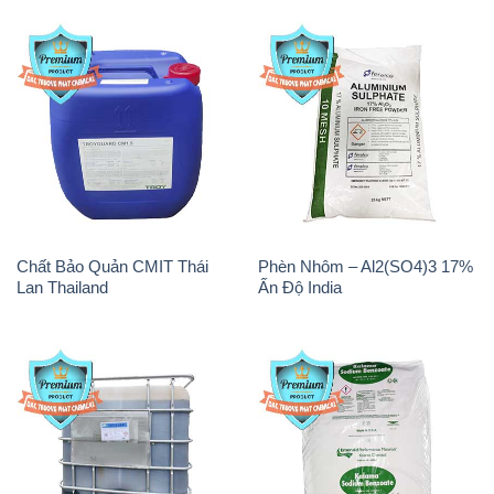
Chất Bảo Quản CMIT Thái
Phèn Nhôm – Al2(SO4)3 17%
Lan Thailand
Ấn Độ India