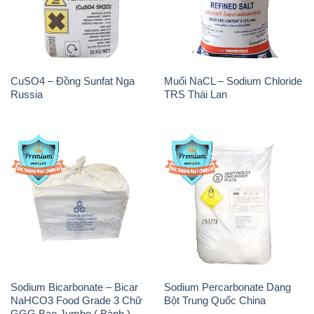
CuSO4 – Đồng Sunfat Nga
Muối NaCL – Sodium Chloride
Russia
TRS Thái Lan
Sodium Bicarbonate – Bicar
Sodium Percarbonate Dạng
NaHCO3 Food Grade 3 Chữ
Bột Trung Quốc China
GGG Bao Jumbo ( Bành )