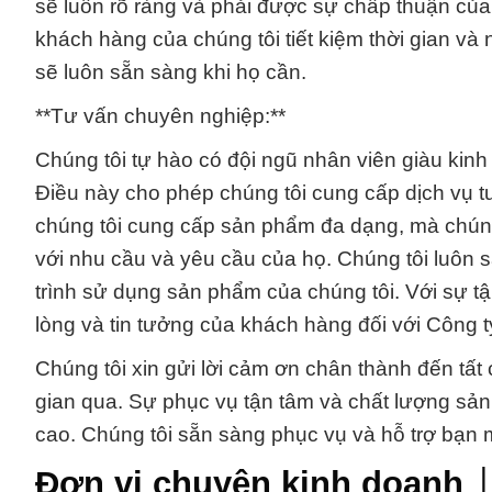
sẽ luôn rõ ràng và phải được sự chấp thuận của
khách hàng của chúng tôi tiết kiệm thời gian v
sẽ luôn sẵn sàng khi họ cần.
**Tư vấn chuyên nghiệp:**
Chúng tôi tự hào có đội ngũ nhân viên giàu kin
Điều này cho phép chúng tôi cung cấp dịch vụ 
chúng tôi cung cấp sản phẩm đa dạng, mà chún
với nhu cầu và yêu cầu của họ. Chúng tôi luôn s
trình sử dụng sản phẩm của chúng tôi. Với sự t
lòng và tin tưởng của khách hàng đối với Công 
Chúng tôi xin gửi lời cảm ơn chân thành đến tất
gian qua. Sự phục vụ tận tâm và chất lượng sả
cao. Chúng tôi sẵn sàng phục vụ và hỗ trợ bạn m
Đơn vị chuyên kinh doanh ⌡