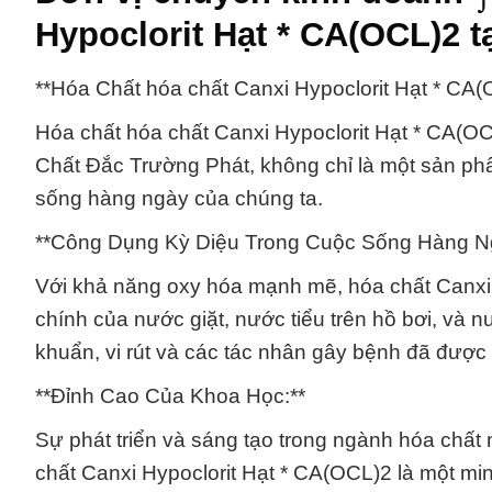
Hypoclorit Hạt * CA(OCL)2 
**Hóa Chất hóa chất Canxi Hypoclorit Hạt * C
Hóa chất hóa chất Canxi Hypoclorit Hạt * CA(O
Chất Đắc Trường Phát, không chỉ là một sản ph
sống hàng ngày của chúng ta.
**Công Dụng Kỳ Diệu Trong Cuộc Sống Hàng N
Với khả năng oxy hóa mạnh mẽ, hóa chất Canxi 
chính của nước giặt, nước tiểu trên hồ bơi, và nư
khuẩn, vi rút và các tác nhân gây bệnh đã được
**Đỉnh Cao Của Khoa Học:**
Sự phát triển và sáng tạo trong ngành hóa chất
chất Canxi Hypoclorit Hạt * CA(OCL)2 là một min