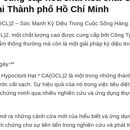
tại Thành phố Hồ Chí Minh
A(OCL)2 – Sức Mạnh Kỳ Diệu Trong Cuộc Sống Hàng
CL)2, một chất lượng cao được cung cấp bởi Công 
ẩm thông thường mà còn là một giải pháp kỳ diệu tr
gày:**
Hypoclorit Hạt * CA(OCL)2 là một trong những thàn
ớc cất sạch. Sự hiệu quả của nó trong việc tiêu diệt
 chứng minh qua nhiều nghiên cứu và ứng dụng thực
 mở ra những cánh cửa mới của hiểu biết và ứng dụ
h chứng cho sự tiên tiến trong nghiên cứu và phát t