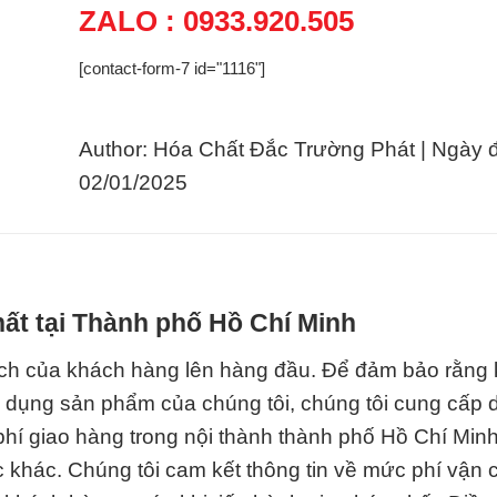
ZALO : 0933.920.505
[contact-form-7 id="1116"]
Author: Hóa Chất Đắc Trường Phát | Ngày 
02/01/2025
hất tại Thành phố Hồ Chí Minh
 ích của khách hàng lên hàng đầu. Để đảm bảo rằng
sử dụng sản phẩm của chúng tôi, chúng tôi cung cấp 
 phí giao hàng trong nội thành thành phố Hồ Chí Min
 khác. Chúng tôi cam kết thông tin về mức phí vận