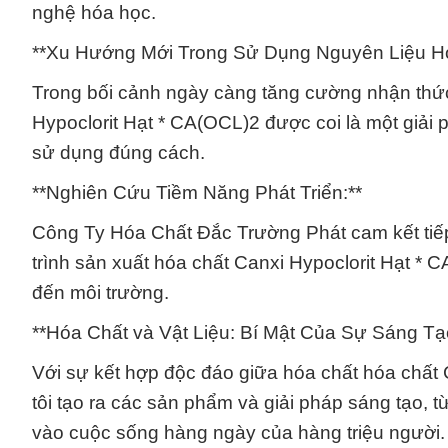
nghệ hóa học.
**Xu Hướng Mới Trong Sử Dụng Nguyên Liệu Hó
Trong bối cảnh ngày càng tăng cường nhận thức
Hypoclorit Hạt * CA(OCL)2 được coi là một giải 
sử dụng đúng cách.
**Nghiên Cứu Tiềm Năng Phát Triển:**
Công Ty Hóa Chất Đắc Trường Phát cam kết tiếp 
trình sản xuất hóa chất Canxi Hypoclorit Hạt * C
đến môi trường.
**Hóa Chất và Vật Liệu: Bí Mật Của Sự Sáng T
Với sự kết hợp độc đáo giữa hóa chất hóa chất 
tôi tạo ra các sản phẩm và giải pháp sáng tạo, 
vào cuộc sống hàng ngày của hàng triệu người.