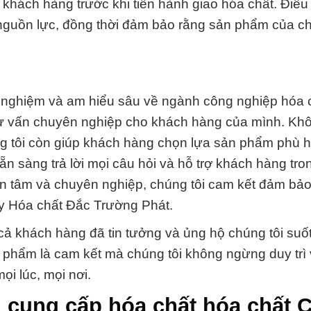
 khách hàng trước khi tiến hành giao hóa chất. Điều
à nguồn lực, đồng thời đảm bảo rằng sản phẩm của ch
h nghiệm và am hiểu sâu về ngành công nghiệp hóa 
tư vấn chuyên nghiệp cho khách hàng của mình. Khô
g tôi còn giúp khách hàng chọn lựa sản phẩm phù 
ẵn sàng trả lời mọi câu hỏi và hỗ trợ khách hàng tro
ận tâm và chuyên nghiệp, chúng tôi cam kết đảm bảo
ty Hóa chất Đắc Trường Phát.
 cả khách hàng đã tin tưởng và ủng hộ chúng tôi suốt
n phẩm là cam kết mà chúng tôi không ngừng duy trì
ọi lúc, mọi nơi.
 cung cấp hóa chất hóa chất 