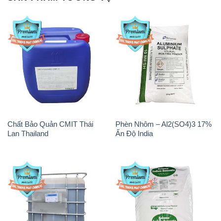
Chất Bảo Quản CMIT Thái
Phèn Nhôm – Al2(SO4)3 17%
Lan Thailand
Ấn Độ India