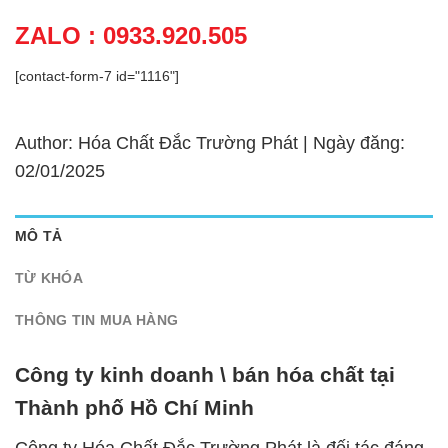
ZALO : 0933.920.505
[contact-form-7 id="1116"]
Author: Hóa Chất Đắc Trường Phát | Ngày đăng:
02/01/2025
MÔ TẢ
TỪ KHÓA
THÔNG TIN MUA HÀNG
Công ty kinh doanh \ bán hóa chất tại
Thành phố Hồ Chí Minh