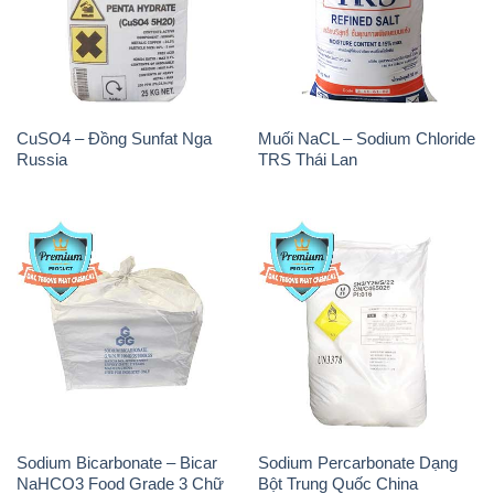
CuSO4 – Đồng Sunfat Nga
Muối NaCL – Sodium Chloride
Russia
TRS Thái Lan
Sodium Bicarbonate – Bicar
Sodium Percarbonate Dạng
NaHCO3 Food Grade 3 Chữ
Bột Trung Quốc China