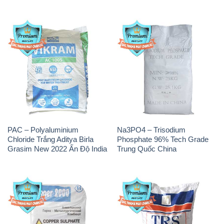
PAC – Polyaluminium
Na3PO4 – Trisodium
Chloride Trắng Aditya Birla
Phosphate 96% Tech Grade
Grasim New 2022 Ấn Độ India
Trung Quốc China