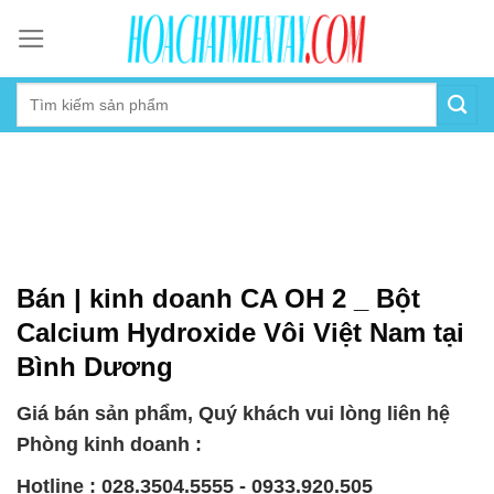
Skip
to
content
Bán | kinh doanh CA OH 2 _ Bột
Calcium Hydroxide Vôi Việt Nam tại
Bình Dương
Giá bán sản phẩm, Quý khách vui lòng liên hệ
Phòng kinh doanh :
Hotline : 028.3504.5555 - 0933.920.505