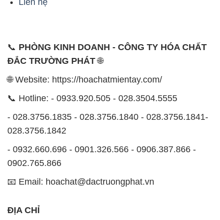
Liên hệ
📞
PHÒNG KINH DOANH - CÔNG TY HÓA CHẤT
ĐẮC TRƯỜNG PHÁT
🌐
🌐 Website: https://hoachatmientay.com/
📞 Hotline: - 0933.920.505 - 028.3504.5555
- 028.3756.1835 - 028.3756.1840 - 028.3756.1841-
028.3756.1842
- 0932.660.696 - 0901.326.566 - 0906.387.866 -
0902.765.866
📧 Email: hoachat@dactruongphat.vn
ĐỊA CHỈ