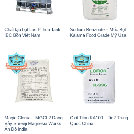
Chất tạo bọt Las P Tico Tank
Sodium Benzoate – Mốc Bột
IBC Bồn Việt Nam
Kalama Food Grade Mỹ Usa
Magie Clorua – MGCL2 Dạng
Oxit Titan KA100 – Tio2 Trung
Vảy Shreeji Magnesia Works
Quốc China
Ấn Độ India