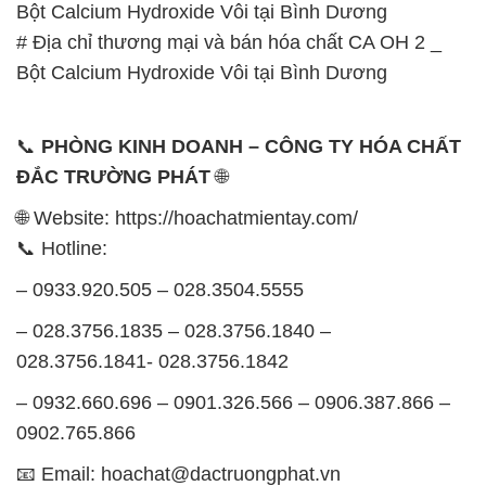
Bột Calcium Hydroxide Vôi tại Bình Dương
# Địa chỉ thương mại và bán hóa chất CA OH 2 _
Bột Calcium Hydroxide Vôi tại Bình Dương
📞
PHÒNG KINH DOANH – CÔNG TY HÓA CHẤT
ĐẮC TRƯỜNG PHÁT
🌐
🌐 Website: https://hoachatmientay.com/
📞 Hotline:
– 0933.920.505 – 028.3504.5555
– 028.3756.1835 – 028.3756.1840 –
028.3756.1841- 028.3756.1842
– 0932.660.696 – 0901.326.566 – 0906.387.866 –
0902.765.866
📧 Email: hoachat@dactruongphat.vn