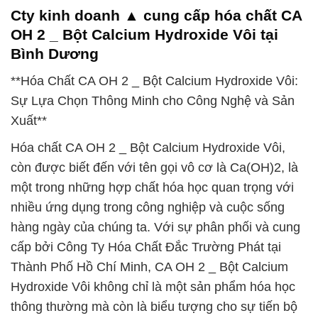
Cty kinh doanh ▲ cung cấp hóa chất CA
OH 2 _ Bột Calcium Hydroxide Vôi tại
Bình Dương
**Hóa Chất CA OH 2 _ Bột Calcium Hydroxide Vôi:
Sự Lựa Chọn Thông Minh cho Công Nghệ và Sản
Xuất**
Hóa chất CA OH 2 _ Bột Calcium Hydroxide Vôi,
còn được biết đến với tên gọi vô cơ là Ca(OH)2, là
một trong những hợp chất hóa học quan trọng với
nhiều ứng dụng trong công nghiệp và cuộc sống
hàng ngày của chúng ta. Với sự phân phối và cung
cấp bởi Công Ty Hóa Chất Đắc Trường Phát tại
Thành Phố Hồ Chí Minh, CA OH 2 _ Bột Calcium
Hydroxide Vôi không chỉ là một sản phẩm hóa học
thông thường mà còn là biểu tượng cho sự tiến bộ