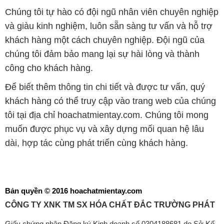
Chúng tôi tự hào có đội ngũ nhân viên chuyên nghiệp
và giàu kinh nghiệm, luôn sẵn sàng tư vấn và hỗ trợ
khách hàng một cách chuyên nghiệp. Đội ngũ của
chúng tôi đảm bảo mang lại sự hài lòng và thành
công cho khách hàng.
Để biết thêm thông tin chi tiết và được tư vấn, quý
khách hàng có thể truy cập vào trang web của chúng
tôi tại địa chỉ hoachatmientay.com. Chúng tôi mong
muốn được phục vụ và xây dựng mối quan hệ lâu
dài, hợp tác cùng phát triển cùng khách hàng.
Bản quyền © 2016 hoachatmientay.com
CÔNG TY XNK TM SX HÓA CHẤT ĐẮC TRƯỜNG PHÁT
Giấy chứng nhận Đăng ký Kinh doanh số 0304188681 do Sở Kế