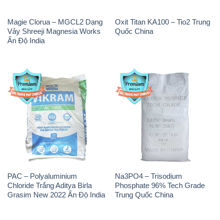
PAC – Polyaluminium
Na3PO4 – Trisodium
Chloride Trắng Aditya Birla
Phosphate 96% Tech Grade
Grasim New 2022 Ấn Độ India
Trung Quốc China