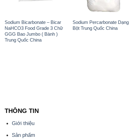
Trung Quốc China
THÔNG TIN
Giới thiệu
Sản phẩm
Chính sách và quy định chung
Tin tức
Liên hệ