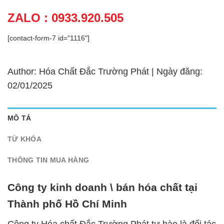
ZALO : 0933.920.505
[contact-form-7 id="1116"]
Author: Hóa Chất Đắc Trường Phát | Ngày đăng:
02/01/2025
MÔ TẢ
TỪ KHÓA
THÔNG TIN MUA HÀNG
Công ty kinh doanh \ bán hóa chất tại
Thành phố Hồ Chí Minh