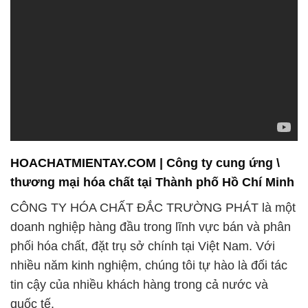
HOACHATMIENTAY.COM | Công ty cung ứng \
thương mại hóa chất tại Thành phố Hồ Chí Minh
CÔNG TY HÓA CHẤT ĐẮC TRƯỜNG PHÁT là một
doanh nghiệp hàng đầu trong lĩnh vực bán và phân
phối hóa chất, đặt trụ sở chính tại Việt Nam. Với
nhiều năm kinh nghiệm, chúng tôi tự hào là đối tác
tin cậy của nhiều khách hàng trong cả nước và
quốc tế.
Chúng tôi cam kết cung cấp các sản phẩm hóa chất
chất lượng cao, đáp ứng mọi nhu cầu đa dạng của
khách hàng từ các ngành công nghiệp khác nhau.
CÔNG TY HÓA CHẤT ĐẮC TRƯỜNG PHÁT không