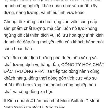
ngừng để cải thiện dịch vụ, tối ưu hóa quy trình kinh
doanh để đáp ứng mọi yêu cầu của khách hàng một
cách hoàn hảo.
Với tầm nhìn định hướng phát triển bền vững và
chất lượng dịch vụ hàng đầu, CÔNG TY HÓA CHẤT
ĐẮC TRƯỜNG PHÁT sẽ tiếp tục đồng hành cùng
khách hàng, đồng thời đóng góp tích cực vào sự
phát triển bền vững của ngành công nghiệp hóa
chất và cộng đồng xã hội.
# Kinh doanh # bán hóa chất Muối Sulfate ß Muối
Natri Sulphate Bột tại Sóc Trăng
# Công ty chuyên cung cấp và bán hóa chất Muối
Sulfate ß Muối Natri Sulphate Bột tại Sóc Trăng
# Cty cung cấp { kinh doanh } hóa chất Muối Sulfate
ß Muối Natri Sulphate Bột tại Sóc Trăng