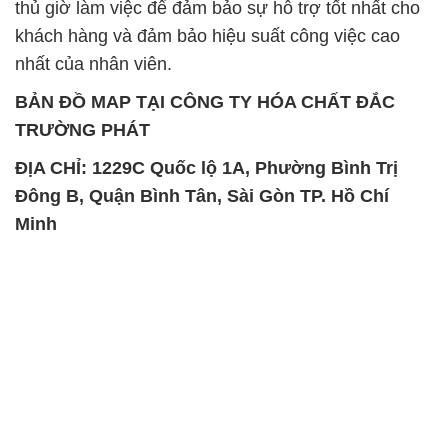
TRƯỜNG PHÁT
ĐỊA CHỈ: 1229C Quốc lộ 1A, Phường Bình Trị
Đông B, Quận Bình Tân, Sài Gòn TP. Hồ Chí
Minh
SẢN PHẨM TƯƠNG TỰ