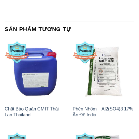
Chất Bảo Quản CMIT Thái
Phèn Nhôm – Al2(SO4)3 17%
Lan Thailand
Ấn Độ India