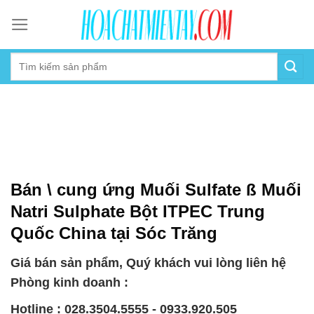
Skip
to
content
Bán \ cung ứng Muối Sulfate ß Muối
Natri Sulphate Bột ITPEC Trung
Quốc China tại Sóc Trăng
Giá bán sản phẩm, Quý khách vui lòng liên hệ
Phòng kinh doanh :
Hotline : 028.3504.5555 - 0933.920.505