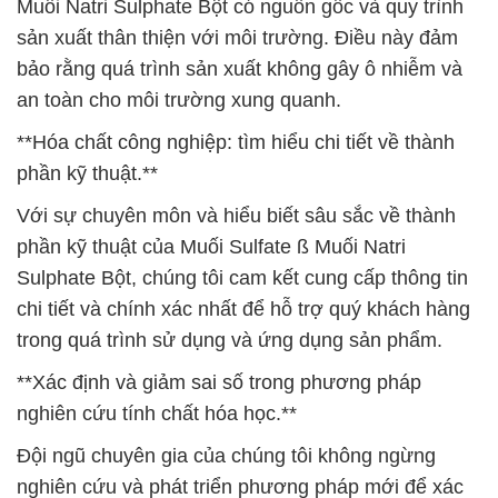
Muối Natri Sulphate Bột có nguồn gốc và quy trình
sản xuất thân thiện với môi trường. Điều này đảm
bảo rằng quá trình sản xuất không gây ô nhiễm và
an toàn cho môi trường xung quanh.
**Hóa chất công nghiệp: tìm hiểu chi tiết về thành
phần kỹ thuật.**
Với sự chuyên môn và hiểu biết sâu sắc về thành
phần kỹ thuật của Muối Sulfate ß Muối Natri
Sulphate Bột, chúng tôi cam kết cung cấp thông tin
chi tiết và chính xác nhất để hỗ trợ quý khách hàng
trong quá trình sử dụng và ứng dụng sản phẩm.
**Xác định và giảm sai số trong phương pháp
nghiên cứu tính chất hóa học.**
Đội ngũ chuyên gia của chúng tôi không ngừng
nghiên cứu và phát triển phương pháp mới để xác