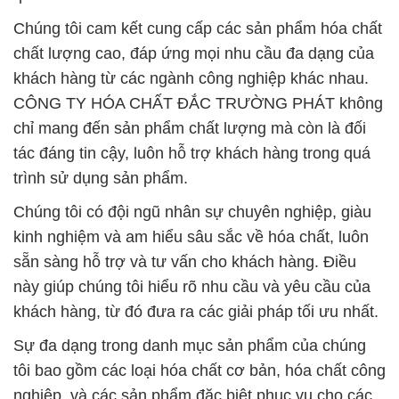
chỉ mang đến sản phẩm chất lượng mà còn là đối
tác đáng tin cậy, luôn hỗ trợ khách hàng trong quá
trình sử dụng sản phẩm.
Chúng tôi có đội ngũ nhân sự chuyên nghiệp, giàu
kinh nghiệm và am hiểu sâu sắc về hóa chất, luôn
sẵn sàng hỗ trợ và tư vấn cho khách hàng. Điều
này giúp chúng tôi hiểu rõ nhu cầu và yêu cầu của
khách hàng, từ đó đưa ra các giải pháp tối ưu nhất.
Sự đa dạng trong danh mục sản phẩm của chúng
tôi bao gồm các loại hóa chất cơ bản, hóa chất công
nghiệp, và các sản phẩm đặc biệt phục vụ cho các
ngành công nghiệp khác nhau như sản xuất, xây
dựng, năng lượng, và nhiều lĩnh vực khác.
Chúng tôi không chỉ chú trọng vào việc cung cấp
sản phẩm chất lượng, mà còn luôn nỗ lực không