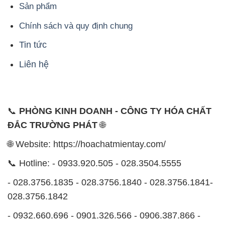
Sản phẩm
Chính sách và quy định chung
Tin tức
Liên hệ
📞
PHÒNG KINH DOANH - CÔNG TY HÓA CHẤT
ĐẮC TRƯỜNG PHÁT
🌐
🌐 Website: https://hoachatmientay.com/
📞 Hotline: - 0933.920.505 - 028.3504.5555
- 028.3756.1835 - 028.3756.1840 - 028.3756.1841-
028.3756.1842
- 0932.660.696 - 0901.326.566 - 0906.387.866 -