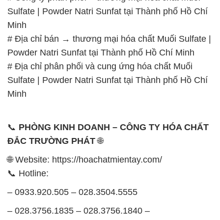
Sulfate | Powder Natri Sunfat tại Thành phố Hồ Chí
Minh
# Địa chỉ bán → thương mại hóa chất Muối Sulfate |
Powder Natri Sunfat tại Thành phố Hồ Chí Minh
# Địa chỉ phân phối và cung ứng hóa chất Muối
Sulfate | Powder Natri Sunfat tại Thành phố Hồ Chí
Minh
📞
PHÒNG KINH DOANH – CÔNG TY HÓA CHẤT
ĐẮC TRƯỜNG PHÁT
🌐
🌐 Website: https://hoachatmientay.com/
📞 Hotline:
– 0933.920.505 – 028.3504.5555
– 028.3756.1835 – 028.3756.1840 –