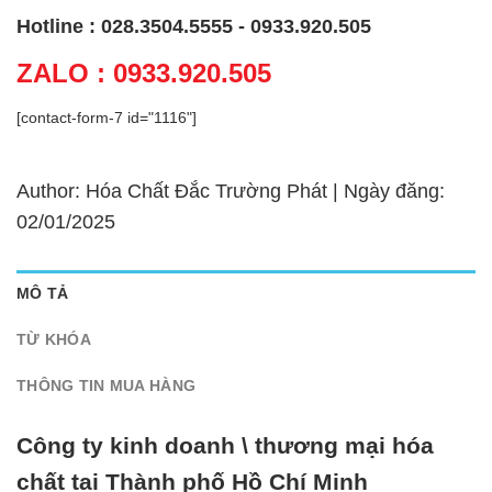
Hotline : 028.3504.5555 - 0933.920.505
ZALO : 0933.920.505
[contact-form-7 id="1116"]
Author: Hóa Chất Đắc Trường Phát | Ngày đăng:
02/01/2025
MÔ TẢ
TỪ KHÓA
THÔNG TIN MUA HÀNG
Công ty kinh doanh \ thương mại hóa
chất tại Thành phố Hồ Chí Minh