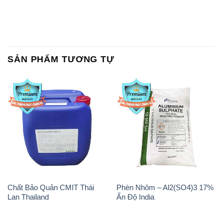
SẢN PHẨM TƯƠNG TỰ
Chất Bảo Quản CMIT Thái
Phèn Nhôm – Al2(SO4)3 17%
Lan Thailand
Ấn Độ India