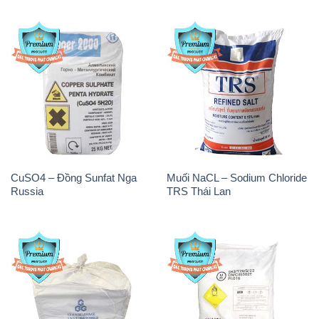
CuSO4 – Đồng Sunfat Nga
Muối NaCL – Sodium Chloride
Russia
TRS Thái Lan