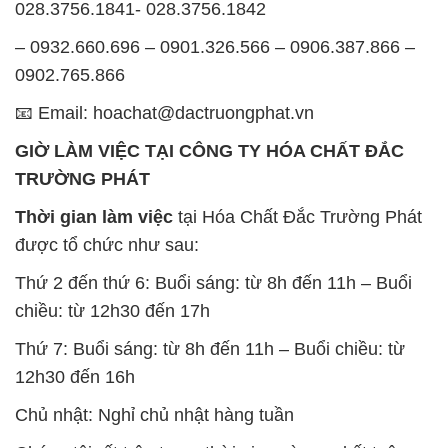
028.3756.1841- 028.3756.1842
– 0932.660.696 – 0901.326.566 – 0906.387.866 –
0902.765.866
📧 Email: hoachat@dactruongphat.vn
GIỜ LÀM VIỆC TẠI CÔNG TY HÓA CHẤT ĐẮC
TRƯỜNG PHÁT
Thời gian làm việc
tại Hóa Chất Đắc Trường Phát
được tổ chức như sau:
Thứ 2 đến thứ 6: Buổi sáng: từ 8h đến 11h – Buổi
chiều: từ 12h30 đến 17h
Thứ 7: Buổi sáng: từ 8h đến 11h – Buổi chiều: từ
12h30 đến 16h
Chủ nhật: Nghỉ chủ nhật hàng tuần