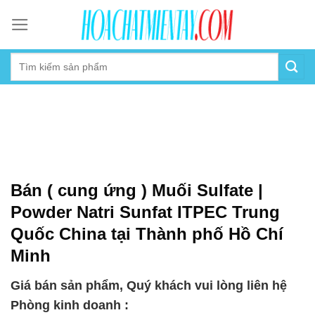
Skip
to
content
Bán ( cung ứng ) Muối Sulfate |
Powder Natri Sunfat ITPEC Trung
Quốc China tại Thành phố Hồ Chí
Minh
Giá bán sản phẩm, Quý khách vui lòng liên hệ
Phòng kinh doanh :