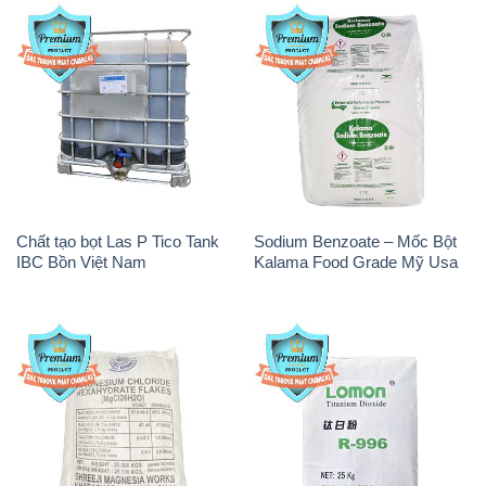
Chất tạo bọt Las P Tico Tank
Sodium Benzoate – Mốc Bột
IBC Bồn Việt Nam
Kalama Food Grade Mỹ Usa