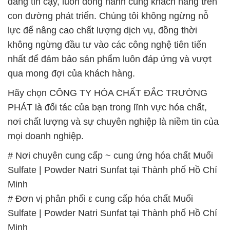
đáng tin cậy, luôn đồng hành cùng khách hàng trên
con đường phát triển. Chúng tôi không ngừng nỗ
lực để nâng cao chất lượng dịch vụ, đồng thời
không ngừng đầu tư vào các công nghệ tiên tiến
nhất để đảm bảo sản phẩm luôn đáp ứng và vượt
qua mong đợi của khách hàng.
Hãy chọn CÔNG TY HÓA CHẤT ĐẮC TRƯỜNG
PHÁT là đối tác của bạn trong lĩnh vực hóa chất,
nơi chất lượng và sự chuyên nghiệp là niềm tin của
mọi doanh nghiệp.
# Nơi chuyên cung cấp ~ cung ứng hóa chất Muối
Sulfate | Powder Natri Sunfat tại Thành phố Hồ Chí
Minh
# Đơn vị phân phối ε cung cấp hóa chất Muối
Sulfate | Powder Natri Sunfat tại Thành phố Hồ Chí
Minh