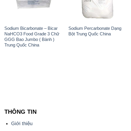
Sodium Bicarbonate – Bicar
Sodium Percarbonate Dạng
NaHCO3 Food Grade 3 Chữ
Bột Trung Quốc China
GGG Bao Jumbo ( Bành )
Trung Quốc China
THÔNG TIN
Giới thiệu