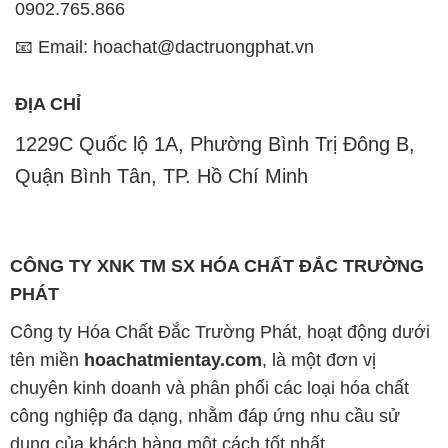
0902.765.866
📧 Email: hoachat@dactruongphat.vn
ĐỊA CHỈ
1229C Quốc lộ 1A, Phường Bình Trị Đông B,
Quận Bình Tân, TP. Hồ Chí Minh
CÔNG TY XNK TM SX HÓA CHẤT ĐẮC TRƯỜNG
PHÁT
Công ty Hóa Chất Đắc Trường Phát, hoạt động dưới
tên miền
hoachatmientay.com
, là một đơn vị
chuyên kinh doanh và phân phối các loại hóa chất
công nghiệp đa dạng, nhằm đáp ứng nhu cầu sử
dụng của khách hàng một cách tốt nhất.