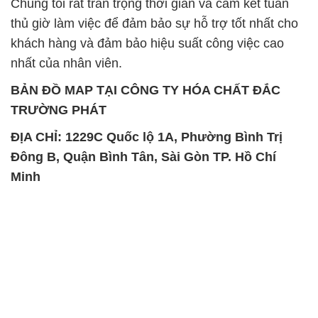
Chúng tôi rất trân trọng thời gian và cam kết tuân
thủ giờ làm việc để đảm bảo sự hỗ trợ tốt nhất cho
khách hàng và đảm bảo hiệu suất công việc cao
nhất của nhân viên.
BẢN ĐỒ MAP TẠI CÔNG TY HÓA CHẤT ĐẮC
TRƯỜNG PHÁT
ĐỊA CHỈ: 1229C Quốc lộ 1A, Phường Bình Trị
Đông B, Quận Bình Tân, Sài Gòn TP. Hồ Chí
Minh