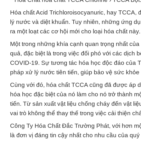
Hóa chất Acid Trichloroisocyanuric, hay TCCA, đ
lý nước và diệt khuẩn. Tuy nhiên, những ứng dụ
ra một loạt các cơ hội mới cho loại hóa chất này.
Một trong những khía cạnh quan trọng nhất của 
quả, đặc biệt là trong việc đối phó với các dịch
COVID-19. Sự tương tác hóa học độc đáo của 
pháp xử lý nước tiên tiến, giúp bảo vệ sức khỏe
Cùng với đó, hóa chất TCCA cũng đã được áp dụ
hóa học đặc biệt của nó làm cho nó trở thành một
tiến. Từ sản xuất vật liệu chống cháy đến vật 
vai trò không thể thay thế trong việc cải thiện 
Công Ty Hóa Chất Đắc Trường Phát, với hơn một
là đơn vị đáng tin cậy nhất cho nhu cầu của q