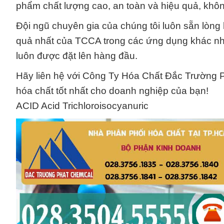
phẩm chất lượng cao, an toàn và hiệu quả, khô
Đội ngũ chuyên gia của chúng tôi luôn sẵn lòng
quả nhất của TCCA trong các ứng dụng khác nha
luôn được đặt lên hàng đầu.
Hãy liên hệ với Công Ty Hóa Chất Đắc Trường 
hóa chất tốt nhất cho doanh nghiệp của bạn!
ACID Acid Trichloroisocyanuric