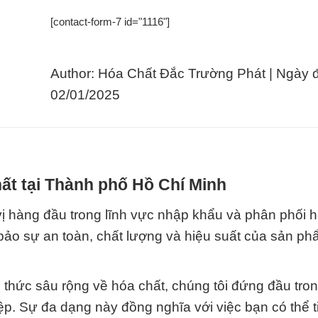
[contact-form-7 id="1116"]
Author: Hóa Chất Đắc Trường Phát | Ngày 
02/01/2025
ất tại Thành phố Hồ Chí Minh
ị hàng đầu trong lĩnh vực nhập khẩu và phân phối h
 bảo sự an toàn, chất lượng và hiệu suất của sản ph
 thức sâu rộng về hóa chất, chúng tôi đứng đầu tron
. Sự đa dạng này đồng nghĩa với việc bạn có thể t