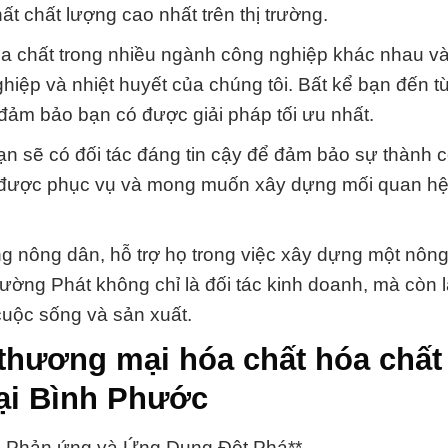
t chất lượng cao nhất trên thị trường.
hóa chất trong nhiều ngành công nghiệp khác nhau v
ghiệp và nhiệt huyết của chúng tôi. Bất kể bạn đến 
đảm bảo bạn có được giải pháp tối ưu nhất.
n sẽ có đối tác đáng tin cậy để đảm bảo sự thành 
o được phục vụ và mong muốn xây dựng mối quan hệ
ng nông dân, hỗ trợ họ trong việc xây dựng một nôn
ờng Phát không chỉ là đối tác kinh doanh, mà còn 
cuộc sống và sản xuất.
thương mại hóa chất hóa chất
ại Bình Phước
: Phản ứng và Ứng Dụng Đột Phá**