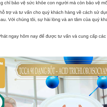
ng chỉ bảo vệ sức khỏe con người mà còn bảo vệ mô
 hỗ trợ và tư vấn cho quý khách hàng về cách sử dụ
u. Với chúng tôi, sự hài lòng và an tâm của quý k
Phát ngay hôm nay để được tư vấn và cung cấp các 