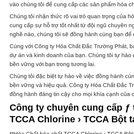
vào chúng tôi để cung cấp các sản phẩm hóa chấ
Chúng tôi nhận thức rõ vai trò quan trọng của 
cung cấp sự hỗ trợ tốt nhất từ đội ngũ chuyên n
nghề nào, chúng tôi sẽ đồng hành cùng bạn để 
Cùng với Công ty Hóa Chất Đắc Trường Phát, bạ
dự án và kinh doanh của bạn. Chúng tôi tự hà
bền vững với bạn trong tương lai.
Chúng tôi đặc biệt tự hào về việc đồng hành cù
bền vững và hiệu quả. Công ty Hóa Chất Đắc Trư
đồng hành đáng tin cậy cho mọi khía cạnh của 
Công ty chuyên cung cấp ƒ 
TCCA Chlorine › TCCA Bột t
**Hóa Chất hóa chất TCCA Chlorine › TCCA Bột