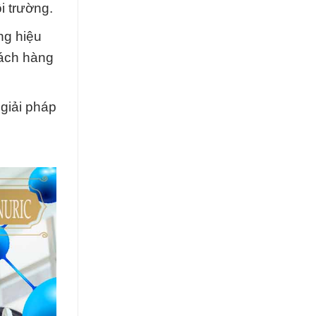
i trường.
ng hiệu
hách hàng
giải pháp