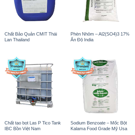
Lan Thailand
Ấn Độ India
Chất tạo bọt Las P Tico Tank
Sodium Benzoate – Mốc Bột
IBC Bồn Việt Nam
Kalama Food Grade Mỹ Usa