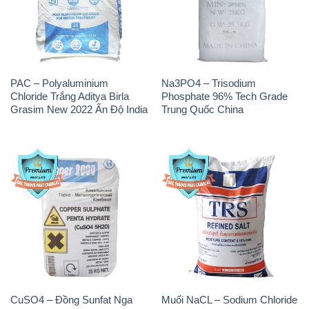
Chloride Trắng Aditya Birla
Phosphate 96% Tech Grade
Grasim New 2022 Ấn Độ India
Trung Quốc China
CuSO4 – Đồng Sunfat Nga
Muối NaCL – Sodium Chloride
Russia
TRS Thái Lan