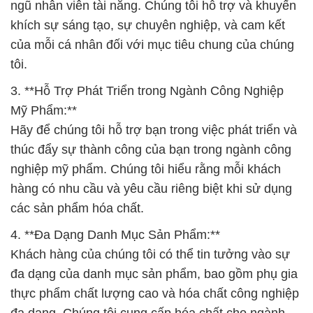
3. **Hỗ Trợ Phát Triển trong Ngành Công Nghiệp
Mỹ Phẩm:**
Hãy để chúng tôi hỗ trợ bạn trong việc phát triển và
thúc đẩy sự thành công của bạn trong ngành công
nghiệp mỹ phẩm. Chúng tôi hiểu rằng mỗi khách
hàng có nhu cầu và yêu cầu riêng biệt khi sử dụng
các sản phẩm hóa chất.
4. **Đa Dạng Danh Mục Sản Phẩm:**
Khách hàng của chúng tôi có thể tin tưởng vào sự
đa dạng của danh mục sản phẩm, bao gồm phụ gia
thực phẩm chất lượng cao và hóa chất công nghiệp
đa dạng. Chúng tôi cung cấp hóa chất cho ngành
công nghiệp, nông nghiệp, y tế, thực phẩm, và
nhiều ngành khác.
5. **Kiểm Soát Quy Trình và Vận Chuyển:**
Đội ngũ chuyên gia của chúng tôi luôn theo dõi quy