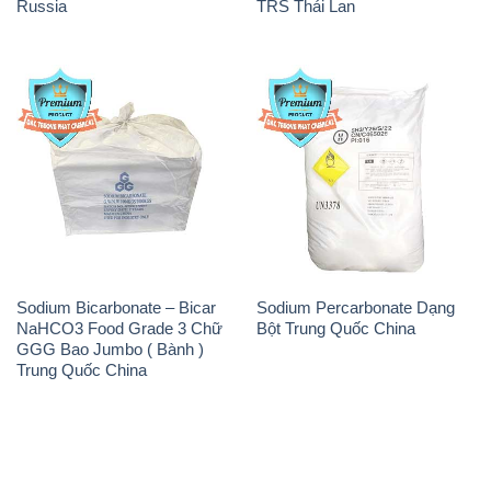
Sodium Bicarbonate – Bicar
Sodium Percarbonate Dạng
NaHCO3 Food Grade 3 Chữ
Bột Trung Quốc China
GGG Bao Jumbo ( Bành )
Trung Quốc China
THÔNG TIN