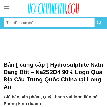
Skip
to
content
Bán [ cung cấp ] Hydrosulphite Natri
Dạng Bột – Na2S2O4 90% Logo Quả
Địa Cầu Trung Quốc China tại Long
An
Giá bán sản phẩm, Quý khách vui lòng liên hệ
Phòng kinh doanh :