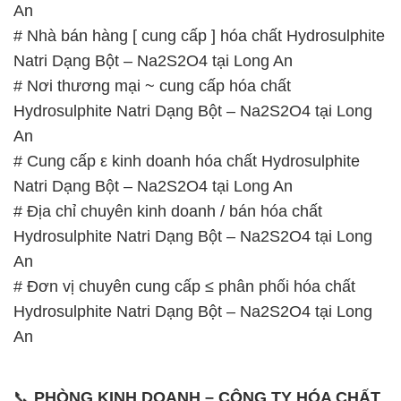
Hydrosulphite Natri Dạng Bột – Na2S2O4 tại Long
An
# Cung cấp ε kinh doanh hóa chất Hydrosulphite
Natri Dạng Bột – Na2S2O4 tại Long An
# Địa chỉ chuyên kinh doanh / bán hóa chất
Hydrosulphite Natri Dạng Bột – Na2S2O4 tại Long
An
# Đơn vị chuyên cung cấp ≤ phân phối hóa chất
Hydrosulphite Natri Dạng Bột – Na2S2O4 tại Long
An
📞
PHÒNG KINH DOANH – CÔNG TY HÓA CHẤT
ĐẮC TRƯỜNG PHÁT
🌐
🌐 Website: https://hoachatmientay.com/
📞 Hotline: