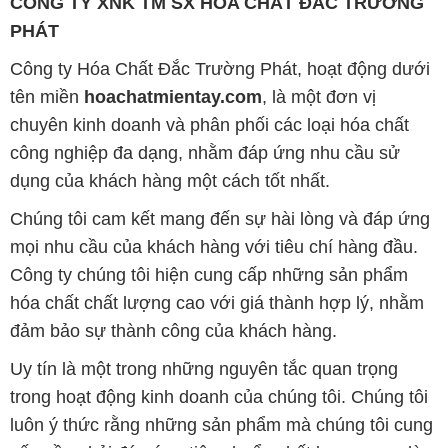
chuyên kinh doanh và phân phối các loại hóa chất
công nghiệp đa dạng, nhằm đáp ứng nhu cầu sử
dụng của khách hàng một cách tốt nhất.
Chúng tôi cam kết mang đến sự hài lòng và đáp ứng
mọi nhu cầu của khách hàng với tiêu chí hàng đầu.
Công ty chúng tôi hiện cung cấp những sản phẩm
hóa chất chất lượng cao với giá thành hợp lý, nhằm
đảm bảo sự thành công của khách hàng.
Uy tín là một trong những nguyên tắc quan trọng
trong hoạt động kinh doanh của chúng tôi. Chúng tôi
luôn ý thức rằng những sản phẩm mà chúng tôi cung
cấp cần phải đáp ứng tiêu chuẩn chất lượng cao, làm
hài lòng đối tác. Đồng thời, chúng tôi cố gắng duy trì
mức giá hợp lý, tạo điều kiện phát triển và sự tồn tại
bền vững trên con đường dài phía trước.