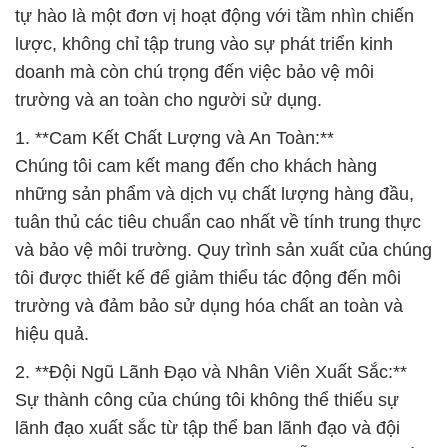
1. **Cam Kết Chất Lượng và An Toàn:**
Chúng tôi cam kết mang đến cho khách hàng
những sản phẩm và dịch vụ chất lượng hàng đầu,
tuân thủ các tiêu chuẩn cao nhất về tính trung thực
và bảo vệ môi trường. Quy trình sản xuất của chúng
tôi được thiết kế để giảm thiểu tác động đến môi
trường và đảm bảo sử dụng hóa chất an toàn và
hiệu quả.
2. **Đội Ngũ Lãnh Đạo và Nhân Viên Xuất Sắc:**
Sự thành công của chúng tôi không thể thiếu sự
lãnh đạo xuất sắc từ tập thể ban lãnh đạo và đội
ngũ nhân viên tài năng. Chúng tôi hỗ trợ và khuyến
khích sự sáng tạo, sự chuyên nghiệp, và cam kết
của mỗi cá nhân đối với mục tiêu chung của chúng
tôi.