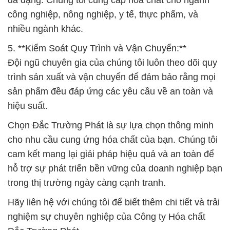
trình sản xuất và vận chuyển để đảm bảo rằng mọi
sản phẩm đều đáp ứng các yêu cầu về an toàn và
hiệu suất.
Chọn Đắc Trường Phát là sự lựa chọn thông minh
cho nhu cầu cung ứng hóa chất của bạn. Chúng tôi
cam kết mang lại giải pháp hiệu quả và an toàn để
hỗ trợ sự phát triển bền vững của doanh nghiệp bạn
trong thị trường ngày càng cạnh tranh.
Hãy liên hệ với chúng tôi để biết thêm chi tiết và trải
nghiệm sự chuyên nghiệp của Công ty Hóa chất
Đắc Trường Phát.
# Công ty chuyên cung cấp ■ bán hóa chất
Hydrosulphite Natri Dạng Bột – Na2S2O4 tại Long
An