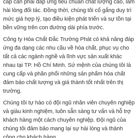
Công ty Hóa Chất Đắc Trường Phát có khả năng đáp
ứng đa dạng các nhu cầu về hóa chất, phục vụ cho
tất cả các ngành nghề và lĩnh vực sản xuất khác
nhau tại TP. Hồ Chí Minh. Sứ mệnh của chúng tôi là
cung cấp và phân phối những sản phẩm hóa chất
đảm bảo chất lượng và giá thành tốt nhất trên thị
trường.
Chúng tôi tự hào có đội ngũ nhân viên chuyên nghiệp
và giàu kinh nghiệm, luôn sẵn sàng tư vấn và hỗ trợ
khách hàng một cách chuyên nghiệp. Đội ngũ của
chúng tôi đảm bảo mang lại sự hài lòng và thành
công cho khách hàng.
Để biết thêm thông tin chi tiết và được tư vấn, quý
khách hàng có thể truy cập vào trang web của chúng
tôi tại địa chỉ hoachatmientay.com. Chúng tôi mong
muốn được phục vụ và xây dựng mối quan hệ lâu