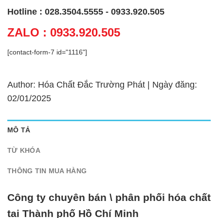
Hotline : 028.3504.5555 - 0933.920.505
ZALO : 0933.920.505
[contact-form-7 id="1116"]
Author: Hóa Chất Đắc Trường Phát | Ngày đăng:
02/01/2025
MÔ TẢ
TỪ KHÓA
THÔNG TIN MUA HÀNG
Công ty chuyên bán \ phân phối hóa chất
tại Thành phố Hồ Chí Minh