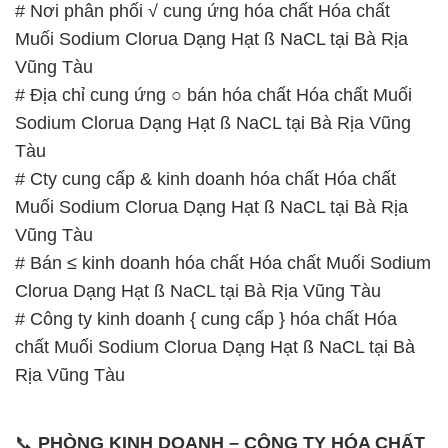
# Nơi phân phối √ cung ứng hóa chất Hóa chất
Muối Sodium Clorua Dạng Hạt ß NaCL tại Bà Rịa
Vũng Tàu
# Địa chỉ cung ứng ○ bán hóa chất Hóa chất Muối
Sodium Clorua Dạng Hạt ß NaCL tại Bà Rịa Vũng
Tàu
# Cty cung cấp & kinh doanh hóa chất Hóa chất
Muối Sodium Clorua Dạng Hạt ß NaCL tại Bà Rịa
Vũng Tàu
# Bán ≤ kinh doanh hóa chất Hóa chất Muối Sodium
Clorua Dạng Hạt ß NaCL tại Bà Rịa Vũng Tàu
# Công ty kinh doanh { cung cấp } hóa chất Hóa
chất Muối Sodium Clorua Dạng Hạt ß NaCL tại Bà
Rịa Vũng Tàu
📞
PHÒNG KINH DOANH – CÔNG TY HÓA CHẤT