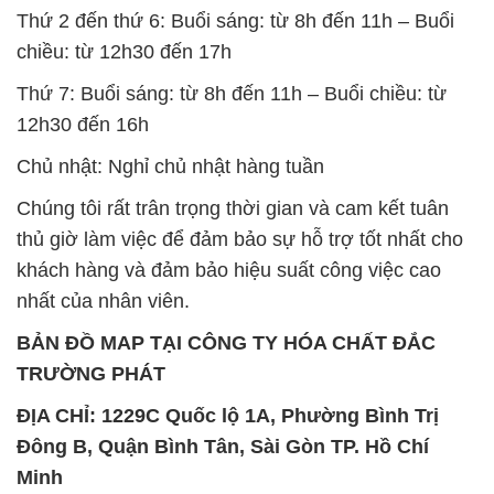
Thứ 2 đến thứ 6: Buổi sáng: từ 8h đến 11h – Buổi
chiều: từ 12h30 đến 17h
Thứ 7: Buổi sáng: từ 8h đến 11h – Buổi chiều: từ
12h30 đến 16h
Chủ nhật: Nghỉ chủ nhật hàng tuần
Chúng tôi rất trân trọng thời gian và cam kết tuân
thủ giờ làm việc để đảm bảo sự hỗ trợ tốt nhất cho
khách hàng và đảm bảo hiệu suất công việc cao
nhất của nhân viên.
BẢN ĐỒ MAP TẠI CÔNG TY HÓA CHẤT ĐẮC
TRƯỜNG PHÁT
ĐỊA CHỈ: 1229C Quốc lộ 1A, Phường Bình Trị
Đông B, Quận Bình Tân, Sài Gòn TP. Hồ Chí
Minh