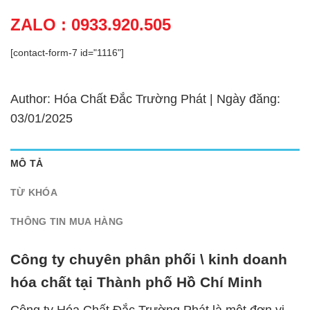
ZALO : 0933.920.505
[contact-form-7 id="1116"]
Author: Hóa Chất Đắc Trường Phát | Ngày đăng:
03/01/2025
MÔ TẢ
TỪ KHÓA
THÔNG TIN MUA HÀNG
Công ty chuyên phân phối \ kinh doanh
hóa chất tại Thành phố Hồ Chí Minh