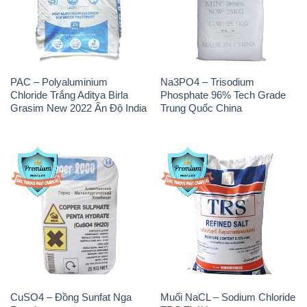
PAC – Polyaluminium
Na3PO4 – Trisodium
Chloride Trắng Aditya Birla
Phosphate 96% Tech Grade
Grasim New 2022 Ấn Độ India
Trung Quốc China
CuSO4 – Đồng Sunfat Nga
Muối NaCL – Sodium Chloride