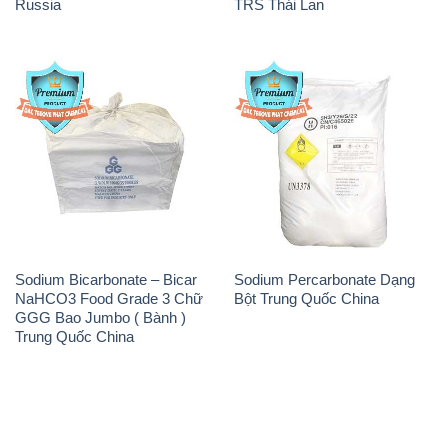
Russia
TRS Thái Lan
Sodium Bicarbonate – Bicar
Sodium Percarbonate Dạng
NaHCO3 Food Grade 3 Chữ
Bột Trung Quốc China
GGG Bao Jumbo ( Bành )
Trung Quốc China