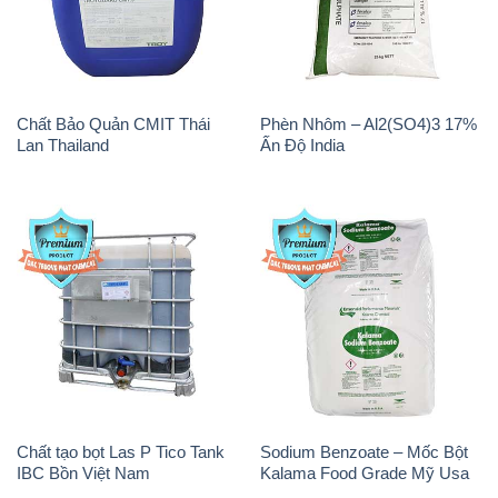
Chất Bảo Quản CMIT Thái
Phèn Nhôm – Al2(SO4)3 17%
Lan Thailand
Ấn Độ India
Chất tạo bọt Las P Tico Tank
Sodium Benzoate – Mốc Bột
IBC Bồn Việt Nam
Kalama Food Grade Mỹ Usa