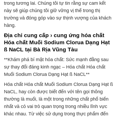
trong tương lai. Chúng tôi tự tin rằng sự cam kết
này sẽ giúp chúng tôi giữ vững vị thế trong thị
trường và đóng góp vào sự thịnh vượng của khách
hàng.
Địa chỉ cung cấp › cung ứng hóa chất
Hóa chất Muối Sodium Clorua Dạng Hạt
ß NaCL tại Bà Rịa Vũng Tàu
**Khám phá bí mật hóa chất: Sức mạnh đằng sau
sự thay đổi đáng kinh ngạc – Hóa chất Hóa chất
Muối Sodium Clorua Dạng Hạt ß NaCL**
Hóa chất Hóa chất Muối Sodium Clorua Dạng Hạt ß
NaCL, hay còn được biết đến với tên gọi thông
thường là muối, là một trong những chất phổ biến
nhất và có vai trò quan trọng trong nhiều lĩnh vực
khác nhau. Từ việc sử dụng trong thực phẩm đến