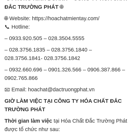
ĐẮC TRƯỜNG PHÁT
🌐
🌐 Website: https://hoachatmientay.com/
📞 Hotline:
– 0933.920.505 – 028.3504.5555
– 028.3756.1835 – 028.3756.1840 –
028.3756.1841- 028.3756.1842
– 0932.660.696 – 0901.326.566 – 0906.387.866 –
0902.765.866
📧 Email: hoachat@dactruongphat.vn
GIỜ LÀM VIỆC TẠI CÔNG TY HÓA CHẤT ĐẮC
TRƯỜNG PHÁT
Thời gian làm việc
tại Hóa Chất Đắc Trường Phát
được tổ chức như sau: