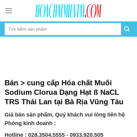
Skip
to
content
Bán > cung cấp Hóa chất Muối
Sodium Clorua Dạng Hạt ß NaCL
TRS Thái Lan tại Bà Rịa Vũng Tàu
Giá bán sản phẩm, Quý khách vui lòng liên hệ
Phòng kinh doanh :
Hotline : 028.3504.5555 - 0933.920.505