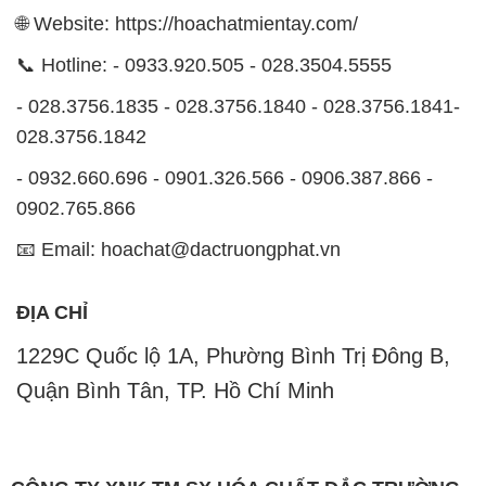
🌐 Website: https://hoachatmientay.com/
📞 Hotline: - 0933.920.505 - 028.3504.5555
- 028.3756.1835 - 028.3756.1840 - 028.3756.1841-
028.3756.1842
- 0932.660.696 - 0901.326.566 - 0906.387.866 -
0902.765.866
📧 Email: hoachat@dactruongphat.vn
ĐỊA CHỈ
1229C Quốc lộ 1A, Phường Bình Trị Đông B,
Quận Bình Tân, TP. Hồ Chí Minh