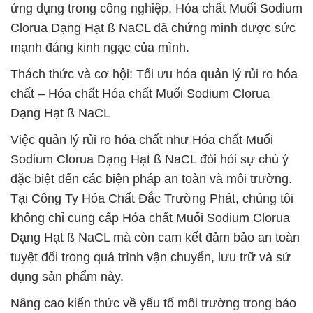
ứng dụng trong công nghiệp, Hóa chất Muối Sodium
Clorua Dạng Hạt ß NaCL đã chứng minh được sức
mạnh đáng kinh ngạc của mình.
Thách thức và cơ hội: Tối ưu hóa quản lý rủi ro hóa
chất – Hóa chất Hóa chất Muối Sodium Clorua
Dạng Hạt ß NaCL
Việc quản lý rủi ro hóa chất như Hóa chất Muối
Sodium Clorua Dạng Hạt ß NaCL đòi hỏi sự chú ý
đặc biệt đến các biện pháp an toàn và môi trường.
Tại Công Ty Hóa Chất Đắc Trường Phát, chúng tôi
không chỉ cung cấp Hóa chất Muối Sodium Clorua
Dạng Hạt ß NaCL mà còn cam kết đảm bảo an toàn
tuyệt đối trong quá trình vận chuyển, lưu trữ và sử
dụng sản phẩm này.
Nâng cao kiến thức về yếu tố môi trường trong bảo