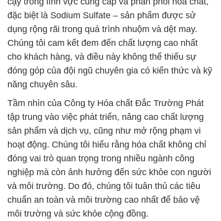
đóng góp của đội ngũ chuyên gia có kiến thức và kỹ
năng chuyên sâu.
Tầm nhìn của Công ty Hóa chất Đắc Trường Phát
tập trung vào việc phát triển, nâng cao chất lượng
sản phẩm và dịch vụ, cũng như mở rộng phạm vi
hoạt động. Chúng tôi hiểu rằng hóa chất không chỉ
đóng vai trò quan trọng trong nhiều ngành công
nghiệp mà còn ảnh hưởng đến sức khỏe con người
và môi trường. Do đó, chúng tôi tuân thủ các tiêu
chuẩn an toàn và môi trường cao nhất để bảo vệ
môi trường và sức khỏe cộng đồng.
Chúng tôi tự hào về sự tín nhiệm được chứng minh
bởi đối tác quốc tế, là minh chứng cho chất lượng
và độ tin cậy của sản phẩm trong ngành công
nghiệp hóa chất. Mọi thắc mắc và yêu cầu từ khách