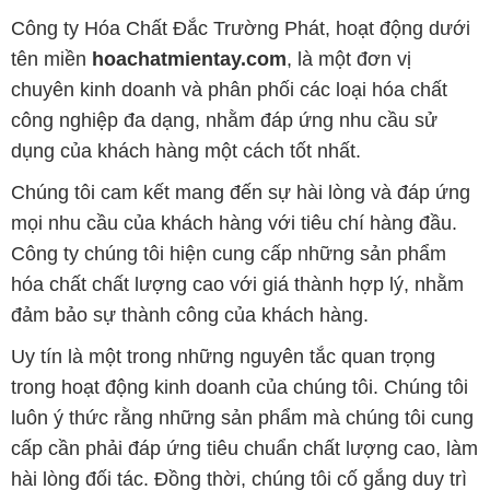
dụng của khách hàng một cách tốt nhất.
Chúng tôi cam kết mang đến sự hài lòng và đáp ứng
mọi nhu cầu của khách hàng với tiêu chí hàng đầu.
Công ty chúng tôi hiện cung cấp những sản phẩm
hóa chất chất lượng cao với giá thành hợp lý, nhằm
đảm bảo sự thành công của khách hàng.
Uy tín là một trong những nguyên tắc quan trọng
trong hoạt động kinh doanh của chúng tôi. Chúng tôi
luôn ý thức rằng những sản phẩm mà chúng tôi cung
cấp cần phải đáp ứng tiêu chuẩn chất lượng cao, làm
hài lòng đối tác. Đồng thời, chúng tôi cố gắng duy trì
mức giá hợp lý, tạo điều kiện phát triển và sự tồn tại
bền vững trên con đường dài phía trước.
Công ty Hóa Chất Đắc Trường Phát có khả năng đáp
ứng đa dạng các nhu cầu về hóa chất, phục vụ cho