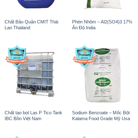
Chất tạo bọt Las P Tico Tank
Sodium Benzoate – Mốc Bột
IBC Bồn Việt Nam
Kalama Food Grade Mỹ Usa