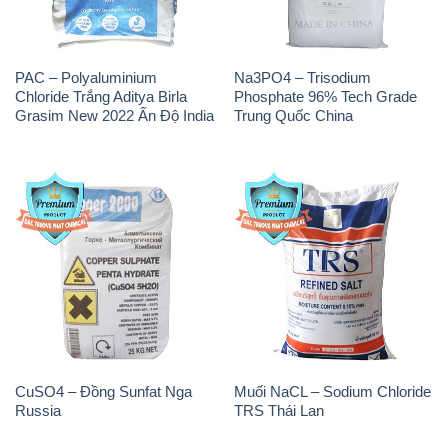
CuSO4 – Đồng Sunfat Nga
Muối NaCL – Sodium Chloride
Russia
TRS Thái Lan