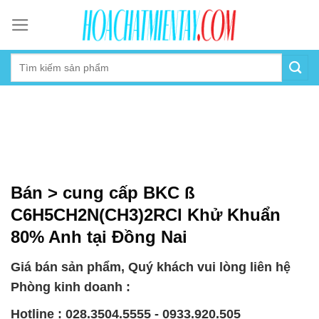
Skip
to
content
Bán > cung cấp BKC ß
C6H5CH2N(CH3)2RCl Khử Khuẩn
80% Anh tại Đồng Nai
Giá bán sản phẩm, Quý khách vui lòng liên hệ
Phòng kinh doanh :
Hotline : 028.3504.5555 - 0933.920.505