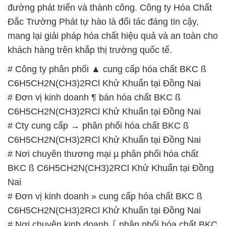
# Công ty phân phối ▲ cung cấp hóa chất BKC ß
C6H5CH2N(CH3)2RCl Khử Khuẩn tại Đồng Nai
# Đơn vị kinh doanh ¶ bán hóa chất BKC ß
C6H5CH2N(CH3)2RCl Khử Khuẩn tại Đồng Nai
# Cty cung cấp → phân phối hóa chất BKC ß
C6H5CH2N(CH3)2RCl Khử Khuẩn tại Đồng Nai
# Nơi chuyên thương mại µ phân phối hóa chất
BKC ß C6H5CH2N(CH3)2RCl Khử Khuẩn tại Đồng
Nai
# Đơn vị kinh doanh » cung cấp hóa chất BKC ß
C6H5CH2N(CH3)2RCl Khử Khuẩn tại Đồng Nai
# Nơi chuyên kinh doanh ⌠ phân phối hóa chất BKC
ß C6H5CH2N(CH3)2RCl Khử Khuẩn tại Đồng Nai
# Nơi chuyên thương mại { cung cấp } hóa chất
BKC ß C6H5CH2N(CH3)2RCl Khử Khuẩn tại Đồng
Nai