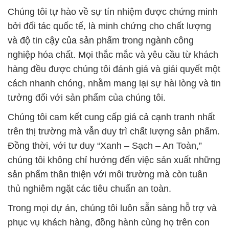
hàng đều được chúng tôi đánh giá và giải quyết một
cách nhanh chóng, nhằm mang lại sự hài lòng và tin
tưởng đối với sản phẩm của chúng tôi.
Chúng tôi cam kết cung cấp giá cả cạnh tranh nhất
trên thị trường mà vẫn duy trì chất lượng sản phẩm.
Đồng thời, với tư duy “Xanh – Sạch – An Toàn,”
chúng tôi không chỉ hướng đến việc sản xuất những
sản phẩm thân thiện với môi trường mà còn tuân
thủ nghiêm ngặt các tiêu chuẩn an toàn.
Trong mọi dự án, chúng tôi luôn sẵn sàng hỗ trợ và
phục vụ khách hàng, đồng hành cùng họ trên con
đường phát triển và thành công. Công ty Hóa Chất
Đắc Trường Phát tự hào là đối tác đáng tin cậy,
mang lại giải pháp hóa chất hiệu quả và an toàn cho
khách hàng trên khắp thị trường quốc tế.