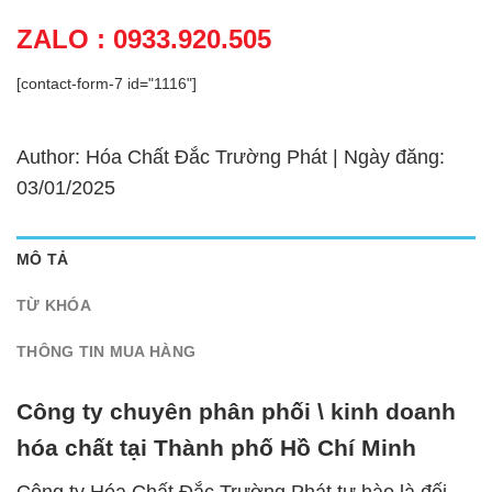
ZALO : 0933.920.505
[contact-form-7 id="1116"]
Author: Hóa Chất Đắc Trường Phát | Ngày đăng:
03/01/2025
MÔ TẢ
TỪ KHÓA
THÔNG TIN MUA HÀNG
Công ty chuyên phân phối \ kinh doanh
hóa chất tại Thành phố Hồ Chí Minh