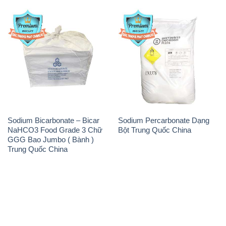
Sodium Bicarbonate – Bicar
Sodium Percarbonate Dạng
NaHCO3 Food Grade 3 Chữ
Bột Trung Quốc China
GGG Bao Jumbo ( Bành )
Trung Quốc China
THÔNG TIN
Giới thiệu