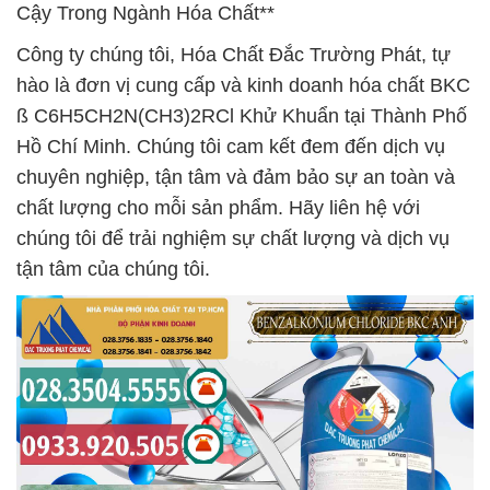
Cậy Trong Ngành Hóa Chất**
Công ty chúng tôi, Hóa Chất Đắc Trường Phát, tự
hào là đơn vị cung cấp và kinh doanh hóa chất BKC
ß C6H5CH2N(CH3)2RCl Khử Khuẩn tại Thành Phố
Hồ Chí Minh. Chúng tôi cam kết đem đến dịch vụ
chuyên nghiệp, tận tâm và đảm bảo sự an toàn và
chất lượng cho mỗi sản phẩm. Hãy liên hệ với
chúng tôi để trải nghiệm sự chất lượng và dịch vụ
tận tâm của chúng tôi.