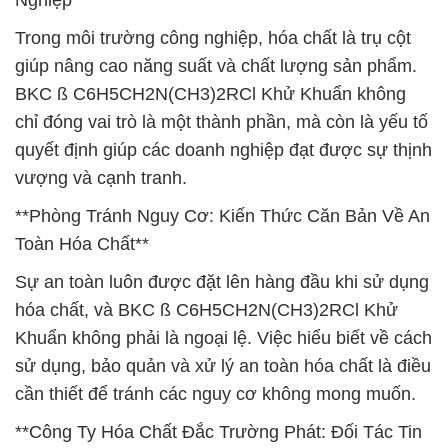
Nghiệp**
Trong môi trường công nghiệp, hóa chất là trụ cột
giúp nâng cao năng suất và chất lượng sản phẩm.
BKC ß C6H5CH2N(CH3)2RCl Khử Khuẩn không
chỉ đóng vai trò là một thành phần, mà còn là yếu tố
quyết định giúp các doanh nghiệp đạt được sự thịnh
vượng và cạnh tranh.
**Phòng Tránh Nguy Cơ: Kiến Thức Căn Bản Về An
Toàn Hóa Chất**
Sự an toàn luôn được đặt lên hàng đầu khi sử dụng
hóa chất, và BKC ß C6H5CH2N(CH3)2RCl Khử
Khuẩn không phải là ngoại lệ. Việc hiểu biết về cách
sử dụng, bảo quản và xử lý an toàn hóa chất là điều
cần thiết để tránh các nguy cơ không mong muốn.
**Công Ty Hóa Chất Đắc Trường Phát: Đối Tác Tin