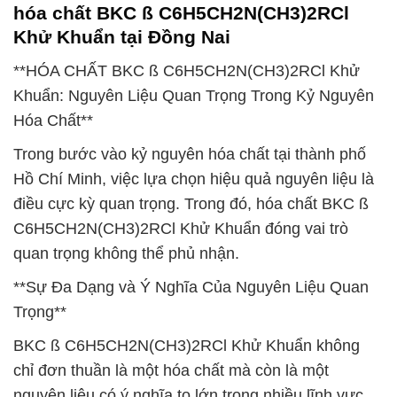
hóa chất BKC ß C6H5CH2N(CH3)2RCl
Khử Khuẩn tại Đồng Nai
**HÓA CHẤT BKC ß C6H5CH2N(CH3)2RCl Khử
Khuẩn: Nguyên Liệu Quan Trọng Trong Kỷ Nguyên
Hóa Chất**
Trong bước vào kỷ nguyên hóa chất tại thành phố
Hồ Chí Minh, việc lựa chọn hiệu quả nguyên liệu là
điều cực kỳ quan trọng. Trong đó, hóa chất BKC ß
C6H5CH2N(CH3)2RCl Khử Khuẩn đóng vai trò
quan trọng không thể phủ nhận.
**Sự Đa Dạng và Ý Nghĩa Của Nguyên Liệu Quan
Trọng**
BKC ß C6H5CH2N(CH3)2RCl Khử Khuẩn không
chỉ đơn thuần là một hóa chất mà còn là một
nguyên liệu có ý nghĩa to lớn trong nhiều lĩnh vực