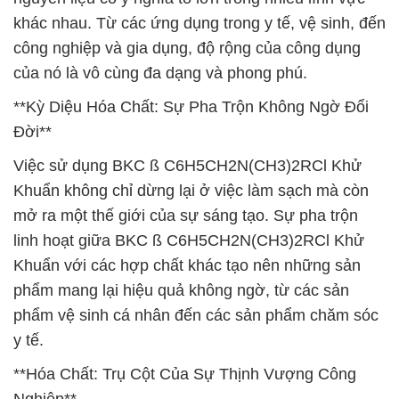
khác nhau. Từ các ứng dụng trong y tế, vệ sinh, đến
công nghiệp và gia dụng, độ rộng của công dụng
của nó là vô cùng đa dạng và phong phú.
**Kỳ Diệu Hóa Chất: Sự Pha Trộn Không Ngờ Đổi
Đời**
Việc sử dụng BKC ß C6H5CH2N(CH3)2RCl Khử
Khuẩn không chỉ dừng lại ở việc làm sạch mà còn
mở ra một thế giới của sự sáng tạo. Sự pha trộn
linh hoạt giữa BKC ß C6H5CH2N(CH3)2RCl Khử
Khuẩn với các hợp chất khác tạo nên những sản
phẩm mang lại hiệu quả không ngờ, từ các sản
phẩm vệ sinh cá nhân đến các sản phẩm chăm sóc
y tế.
**Hóa Chất: Trụ Cột Của Sự Thịnh Vượng Công