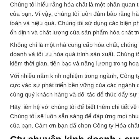
Chúng tôi hiểu rằng hóa chất là một phần quan t
của bạn. Vì vậy, chúng tôi luôn đảm bảo rằng 
toàn và hiệu quả. Chúng tôi sử dụng các biện 
ổn định và chất lượng của sản phẩm hóa chất tro
Không chỉ là một nhà cung cấp hóa chất, chúng tô
doanh và tối ưu hóa quá trình sản xuất. Chúng tô
kiệm thời gian, tiền bạc và năng lượng trong ho
Với nhiều năm kinh nghiệm trong ngành, Công t
cực vào sự phát triển bền vững của các ngành c
cùng quý khách hàng và đối tác để thúc đẩy sự 
Hãy liên hệ với chúng tôi để biết thêm chi tiết 
Chúng tôi sẽ luôn sẵn sàng để đáp ứng mọi nhu c
của bạn. Cảm ơn bạn đã chọn Công ty Hóa chất 