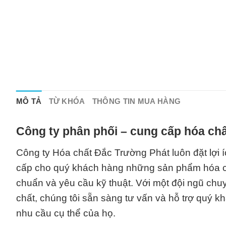
MÔ TẢ
TỪ KHÓA
THÔNG TIN MUA HÀNG
Công ty phân phối – cung cấp hóa chấ
Công ty Hóa chất Đắc Trường Phát luôn đặt lợi 
cấp cho quý khách hàng những sản phẩm hóa chấ
chuẩn và yêu cầu kỹ thuật. Với một đội ngũ ch
chất, chúng tôi sẵn sàng tư vấn và hỗ trợ quý
nhu cầu cụ thể của họ.