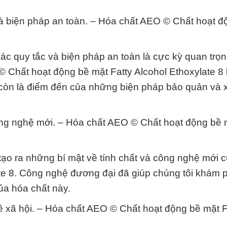
 và biện pháp an toàn. – Hóa chất AEO © Chất hoạt đ
các quy tắc và biện pháp an toàn là cực kỳ quan tr
© Chất hoạt động bề mặt Fatty Alcohol Ethoxylate 8
còn là điểm đến của những biện pháp bảo quản và x
ông nghệ mới. – Hóa chất AEO © Chất hoạt động bề 
tạo ra những bí mật về tính chất và công nghệ mới
te 8. Công nghệ đương đại đã giúp chúng tôi khám 
a hóa chất này.
về xã hội. – Hóa chất AEO © Chất hoạt động bề mặt F