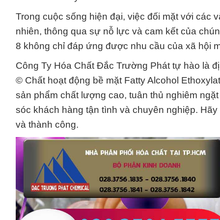
Trong cuộc sống hiện đại, việc đối mặt với các v
nhiên, thông qua sự nỗ lực và cam kết của chún
8 không chỉ đáp ứng được nhu cầu của xã hội m
Công Ty Hóa Chất Đắc Trường Phát tự hào là địa
© Chất hoạt động bề mặt Fatty Alcohol Ethoxyla
sản phẩm chất lượng cao, tuân thủ nghiêm ngặt 
sóc khách hàng tận tình và chuyên nghiệp. Hãy 
và thành công.