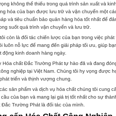
rọng không thể thiếu trong quá trình sản xuất và ki
hàng hóa của bạn được lưu trữ và vận chuyển một cá
pháp và tiêu chuẩn bảo quản hàng hóa tốt nhất để đ
ng suốt quá trình vận chuyển và lưu trữ.
i còn là đối tác chiến lược của bạn trong việc phát 
i luôn nỗ lực để mang đến giải pháp tối ưu, giúp bạn
ạt động kinh doanh hàng ngày.
y Hóa chất Đắc Trường Phát tự hào đã và đang đóng
ông nghiệp tại Việt Nam. Chúng tôi hy vọng được h
phát triển và thịnh vượng chung.
về các sản phẩm và dịch vụ hóa chất chúng tôi cung c
ầu của bạn và mang lại giá trị tốt nhất cho sự thà
Đắc Trường Phát là đối tác của mình.