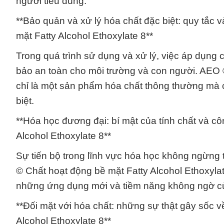
người tiêu dùng.
**Bảo quản và xử lý hóa chất đặc biệt: quy tắc
mặt Fatty Alcohol Ethoxylate 8**
Trong quá trình sử dụng và xử lý, việc áp dụng 
bảo an toàn cho môi trường và con người. AEO 
chỉ là một sản phẩm hóa chất thông thường mà 
biệt.
**Hóa học đương đại: bí mật của tính chất và c
Alcohol Ethoxylate 8**
Sự tiến bộ trong lĩnh vực hóa học không ngừng 
© Chất hoạt động bề mặt Fatty Alcohol Ethoxyla
những ứng dụng mới và tiềm năng không ngờ củ
**Đối mặt với hóa chất: những sự thật gây sốc 
Alcohol Ethoxylate 8**