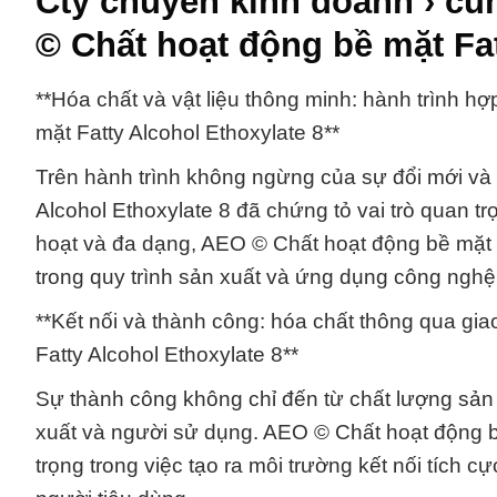
Cty chuyên kinh doanh › c
© Chất hoạt động bề mặt Fat
**Hóa chất và vật liệu thông minh: hành trình h
mặt Fatty Alcohol Ethoxylate 8**
Trên hành trình không ngừng của sự đổi mới và
Alcohol Ethoxylate 8 đã chứng tỏ vai trò quan tr
hoạt và đa dạng, AEO © Chất hoạt động bề mặt 
trong quy trình sản xuất và ứng dụng công nghệ
**Kết nối và thành công: hóa chất thông qua gi
Fatty Alcohol Ethoxylate 8**
Sự thành công không chỉ đến từ chất lượng sản 
xuất và người sử dụng. AEO © Chất hoạt động bề 
trọng trong việc tạo ra môi trường kết nối tích 