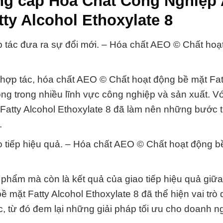
ung cấp Hóa Chất Công Nghiệp
ty Alcohol Ethoxylate 8
ợp tác đưa ra sự đổi mới. – Hóa chất AEO © Chất hoạ
 hợp tác, hóa chất AEO © Chất hoạt động bề mặt Fat
ọng trong nhiều lĩnh vực công nghiệp và sản xuất. Với
Fatty Alcohol Ethoxylate 8 đã làm nên những bước t
.
ao tiếp hiệu quả. – Hóa chất AEO © Chất hoạt động b
phẩm mà còn là kết quả của giao tiếp hiệu quả giữ
mặt Fatty Alcohol Ethoxylate 8 đã thể hiện vai trò
cực, từ đó đem lại những giải pháp tối ưu cho doanh n