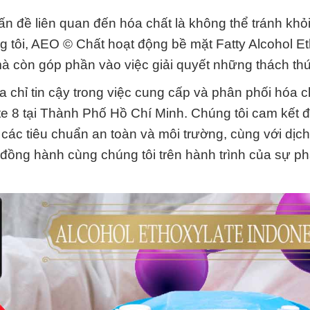
ấn đề liên quan đến hóa chất là không thể tránh khỏi
g tôi, AEO © Chất hoạt động bề mặt Fatty Alcohol Et
à còn góp phần vào việc giải quyết những thách th
 chỉ tin cậy trong việc cung cấp và phân phối hóa 
te 8 tại Thành Phố Hồ Chí Minh. Chúng tôi cam kết
các tiêu chuẩn an toàn và môi trường, cùng với dịc
đồng hành cùng chúng tôi trên hành trình của sự phá