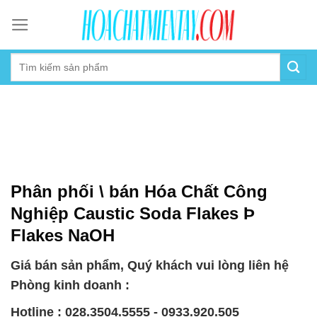
Skip
to
content
Phân phối \ bán Hóa Chất Công
Nghiệp Caustic Soda Flakes Þ
Flakes NaOH
Giá bán sản phẩm, Quý khách vui lòng liên hệ
Phòng kinh doanh :
Hotline : 028.3504.5555 - 0933.920.505