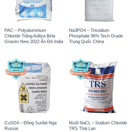
CuSO4 – Đồng Sunfat Nga
Muối NaCL – Sodium Chloride
Russia
TRS Thái Lan