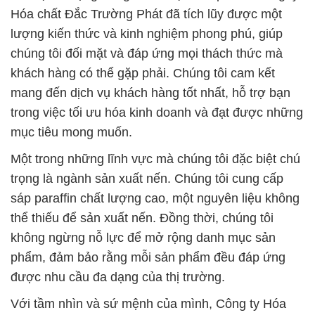
trọng là ngành sản xuất nến. Chúng tôi cung cấp
sáp paraffin chất lượng cao, một nguyên liệu không
thể thiếu để sản xuất nến. Đồng thời, chúng tôi
không ngừng nỗ lực để mở rộng danh mục sản
phẩm, đảm bảo rằng mỗi sản phẩm đều đáp ứng
được nhu cầu đa dạng của thị trường.
Với tầm nhìn và sứ mệnh của mình, Công ty Hóa
chất Đắc Trường Phát không chỉ đảm bảo chất
lượng sản phẩm mà còn cam kết dịch vụ giao hàng
tận nơi miễn phí, giúp khách hàng tiếp cận nhanh
chóng với những giải pháp tốt nhất. Qua mỗi giao
dịch và hợp tác, chúng tôi luôn mong muốn góp
phần vào sự phát triển bền vững của bạn trong
ngành công nghiệp.
# Cty cung cấp ¬ bán Hóa Chất Công Nghiệp