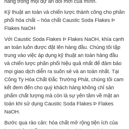
hàng trong mọi dự án đổi mới của mình.
Kỹ thuật an toàn và chiến lược thành công cho phân
phối hóa chất – hóa chất Caustic Soda Flakes Þ
Flakes NaOH
Với Caustic Soda Flakes Þ Flakes NaOH, khía cạnh
an toàn luôn được đặt lên hàng đầu. Chúng tôi tập
trung vào việc áp dụng kỹ thuật an toàn hàng đầu
và chiến lược phân phối hiệu quả nhất để đảm bảo
mọi giao dịch diễn ra suôn sẻ và an toàn nhất. Tại
Công Ty Hóa Chất Đắc Trường Phát, chúng tôi cam
kết đem đến cho quý khách hàng không chỉ sản
phẩm chất lượng mà còn là sự yên tâm về mặt an
toàn khi sử dụng Caustic Soda Flakes Þ Flakes
NaOH.
Bước qua rào cản: hóa chất mở rộng tiện ích của