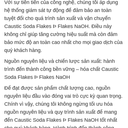
Với sự tiên tiến của công nghệ, chúng tôi áp dụng
hệ thống giám sát tự động để đảm bảo an toàn
tuyệt đối cho quá trình sản xuất và vận chuyển
Caustic Soda Flakes Þ Flakes NaOH. Điều này
không chỉ giúp tăng cường hiệu suất mà còn đảm
bảo mức độ an toàn cao nhất cho mọi giao dịch của
quý khách hàng.
Nguồn nguyên liệu và chiến lược sản xuất: hành
trình đến thành công bền vững – hóa chất Caustic
Soda Flakes Þ Flakes NaOH
Để đạt được sản phẩm chất lượng cao, nguồn
nguyên liệu đầu vào đóng vai trò cực kỳ quan trọng.
Chính vì vậy, chúng tôi không ngừng tối ưu hóa
nguồn nguyên liệu và quy trình sản xuất để mang
đến Caustic Soda Flakes Þ Flakes NaOH tốt nhất