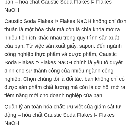
bạn – hóa chất Caustic Soda Flakes Þ Flakes
NaOH
Caustic Soda Flakes Þ Flakes NaOH không chỉ đơn
thuần là một hóa chất mà còn là chìa khóa mở ra
nhiều tiện ích khác nhau trong quy trình sản xuất
của bạn. Từ việc sản xuất giấy, sapon, đến ngành
công nghiệp thực phẩm và dược phẩm, Caustic
Soda Flakes Þ Flakes NaOH chính là yếu tố quyết
định cho sự thành công của nhiều ngành công
nghiệp. Chọn chúng tôi là đối tác, bạn không chỉ có
được sản phẩm chất lượng mà còn là cơ hội mở ra
tiềm năng mới cho doanh nghiệp của bạn.
Quản lý an toàn hóa chất: ưu việt của giám sát tự
động – hóa chất Caustic Soda Flakes Þ Flakes
NaOH