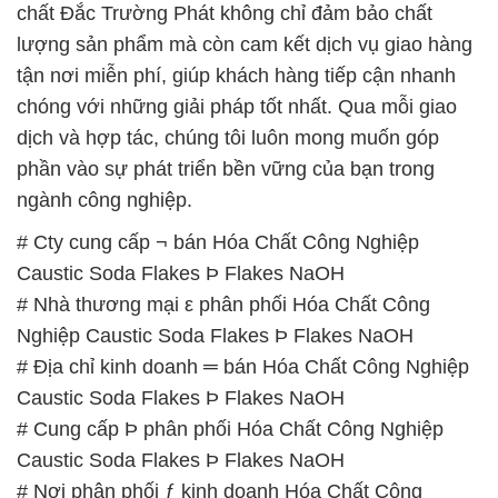
Caustic Soda Flakes Þ Flakes NaOH
# Nhà thương mại ε phân phối Hóa Chất Công
Nghiệp Caustic Soda Flakes Þ Flakes NaOH
# Địa chỉ kinh doanh ═ bán Hóa Chất Công Nghiệp
Caustic Soda Flakes Þ Flakes NaOH
# Cung cấp Þ phân phối Hóa Chất Công Nghiệp
Caustic Soda Flakes Þ Flakes NaOH
# Nơi phân phối ƒ kinh doanh Hóa Chất Công
Nghiệp Caustic Soda Flakes Þ Flakes NaOH
# Bán \ thương mại Hóa Chất Công Nghiệp Caustic
Soda Flakes Þ Flakes NaOH
# Địa chỉ chuyên cung cấp ← cung ứng Hóa Chất
Công Nghiệp Caustic Soda Flakes Þ Flakes NaOH
# Cty chuyên cung cấp * phân phối Hóa Chất Công
Nghiệp Caustic Soda Flakes Þ Flakes NaOH
# Nhà bán hàng ⌠ kinh doanh Hóa Chất Công