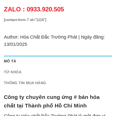
ZALO : 0933.920.505
[contact-form-7 id="1116"]
Author: Hóa Chất Đắc Trường Phát | Ngày đăng:
13/01/2025
MÔ TẢ
TỪ KHÓA
THÔNG TIN MUA HÀNG
Công ty chuyên cung ứng # bán hóa
chất tại Thành phố Hồ Chí Minh