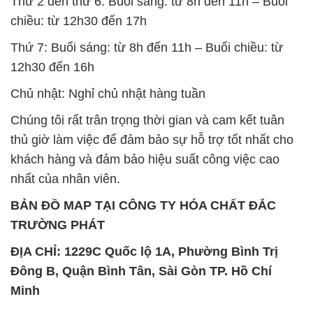
nhất của nhân viên.
BẢN ĐỒ MAP TẠI CÔNG TY HÓA CHẤT ĐẮC
TRƯỜNG PHÁT
ĐỊA CHỈ: 1229C Quốc lộ 1A, Phường Bình Trị
Đông B, Quận Bình Tân, Sài Gòn TP. Hồ Chí
Minh