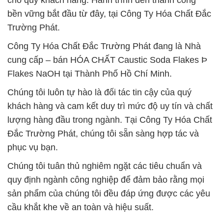
cho quý khách hàng. Hành trình đến thành công
bền vững bắt đầu từ đây, tại Công Ty Hóa Chất Đắc
Trường Phát.
Công Ty Hóa Chất Đắc Trường Phát đang là Nhà
cung cấp – bán HÓA CHẤT Caustic Soda Flakes Þ
Flakes NaOH tại Thành Phố Hồ Chí Minh.
Chúng tôi luôn tự hào là đối tác tin cậy của quý
khách hàng và cam kết duy trì mức độ uy tín và chất
lượng hàng đầu trong ngành. Tại Công Ty Hóa Chất
Đắc Trường Phát, chúng tôi sẵn sàng hợp tác và
phục vụ bạn.
Chúng tôi tuân thủ nghiêm ngặt các tiêu chuẩn và
quy định ngành công nghiệp để đảm bảo rằng mọi
sản phẩm của chúng tôi đều đáp ứng được các yêu
cầu khắt khe về an toàn và hiệu suất.