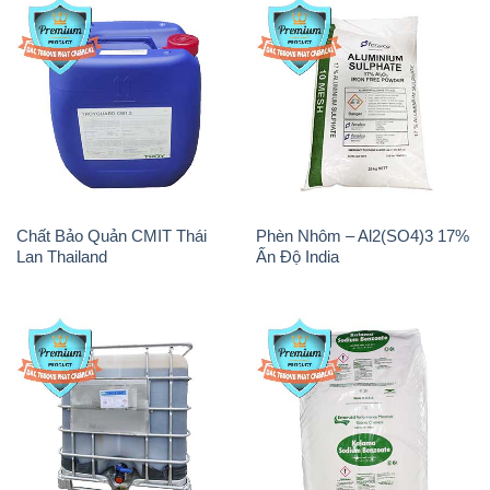
Chất Bảo Quản CMIT Thái
Phèn Nhôm – Al2(SO4)3 17%
Lan Thailand
Ấn Độ India