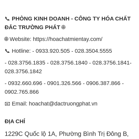
📞
PHÒNG KINH DOANH - CÔNG TY HÓA CHẤT
ĐẮC TRƯỜNG PHÁT
🌐
🌐 Website: https://hoachatmientay.com/
📞 Hotline: - 0933.920.505 - 028.3504.5555
- 028.3756.1835 - 028.3756.1840 - 028.3756.1841-
028.3756.1842
- 0932.660.696 - 0901.326.566 - 0906.387.866 -
0902.765.866
📧 Email: hoachat@dactruongphat.vn
ĐỊA CHỈ
1229C Quốc lộ 1A, Phường Bình Trị Đông B,