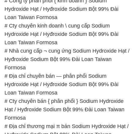
# Công ty phân phối { kinh doanh } Sodium
Hydroxide Hạt / Hyđroxide Sodium Bột 99% Đài
Loan Taiwan Formosa
# Cty chuyên kinh doanh \ cung cấp Sodium
Hydroxide Hạt / Hyđroxide Sodium Bột 99% Đài
Loan Taiwan Formosa
# Nhà cung cấp ¬ cung ứng Sodium Hydroxide Hạt /
Hyđroxide Sodium Bột 99% Đài Loan Taiwan
Formosa
# Địa chỉ chuyên bán — phân phối Sodium
Hydroxide Hạt / Hyđroxide Sodium Bột 99% Đài
Loan Taiwan Formosa
# Cty chuyên bán { phân phối } Sodium Hydroxide
Hạt / Hyđroxide Sodium Bột 99% Đài Loan Taiwan
Formosa
# Địa chỉ thương mại π bán Sodium Hydroxide Hạt /