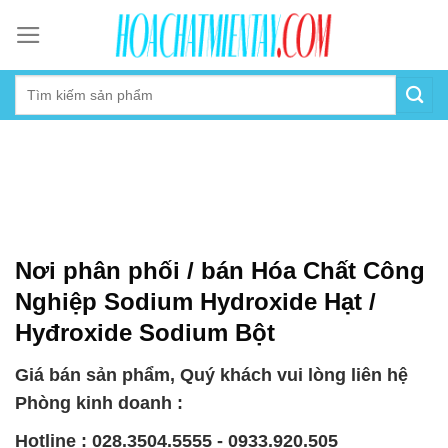
Skip
to
content
Nơi phân phối / bán Hóa Chất Công
Nghiệp Sodium Hydroxide Hạt /
Hyđroxide Sodium Bột
Giá bán sản phẩm, Quý khách vui lòng liên hệ
Phòng kinh doanh :
Hotline : 028.3504.5555 - 0933.920.505