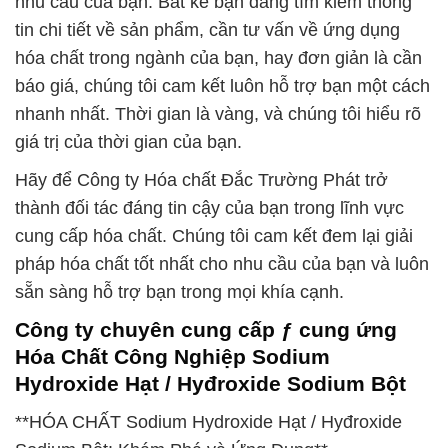
nhu cầu của bạn. Bất kể bạn đang tìm kiếm thông
tin chi tiết về sản phẩm, cần tư vấn về ứng dụng
hóa chất trong ngành của bạn, hay đơn giản là cần
báo giá, chúng tôi cam kết luôn hỗ trợ bạn một cách
nhanh nhất. Thời gian là vàng, và chúng tôi hiểu rõ
giá trị của thời gian của bạn.
Hãy để Công ty Hóa chất Đắc Trường Phát trở
thành đối tác đáng tin cậy của bạn trong lĩnh vực
cung cấp hóa chất. Chúng tôi cam kết đem lại giải
pháp hóa chất tốt nhất cho nhu cầu của bạn và luôn
sẵn sàng hỗ trợ bạn trong mọi khía cạnh.
Công ty chuyên cung cấp ƒ cung ứng
Hóa Chất Công Nghiệp Sodium
Hydroxide Hạt / Hyđroxide Sodium Bột
**HÓA CHẤT Sodium Hydroxide Hạt / Hyđroxide