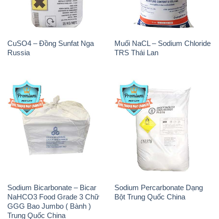
CuSO4 – Đồng Sunfat Nga
Muối NaCL – Sodium Chloride
Russia
TRS Thái Lan
Sodium Bicarbonate – Bicar
Sodium Percarbonate Dạng
NaHCO3 Food Grade 3 Chữ
Bột Trung Quốc China
GGG Bao Jumbo ( Bành )
Trung Quốc China