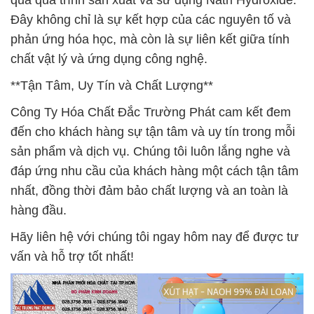
qua quá trình sản xuất và sử dụng Natri Hydroxide.
Đây không chỉ là sự kết hợp của các nguyên tố và
phản ứng hóa học, mà còn là sự liên kết giữa tính
chất vật lý và ứng dụng công nghệ.
**Tận Tâm, Uy Tín và Chất Lượng**
Công Ty Hóa Chất Đắc Trường Phát cam kết đem
đến cho khách hàng sự tận tâm và uy tín trong mỗi
sản phẩm và dịch vụ. Chúng tôi luôn lắng nghe và
đáp ứng nhu cầu của khách hàng một cách tận tâm
nhất, đồng thời đảm bảo chất lượng và an toàn là
hàng đầu.
Hãy liên hệ với chúng tôi ngay hôm nay để được tư
vấn và hỗ trợ tốt nhất!