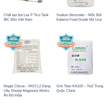
Chất tạo bọt Las P Tico Tank
Sodium Benzoate – Mốc Bột
IBC Bồn Việt Nam
Kalama Food Grade Mỹ Usa
Magie Clorua – MGCL2 Dạng
Oxit Titan KA100 – Tio2 Trung
Vảy Shreeji Magnesia Works
Quốc China
Ấn Độ India