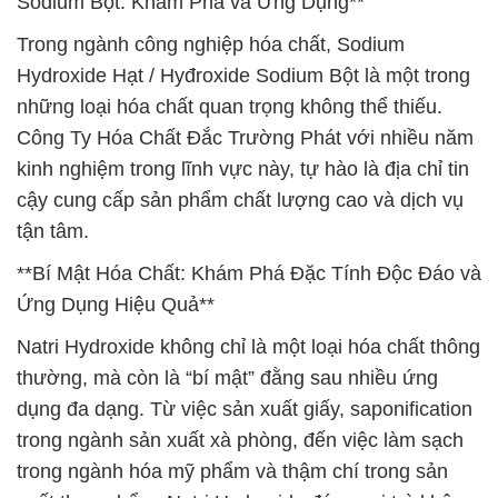
Sodium Bột: Khám Phá và Ứng Dụng**
Trong ngành công nghiệp hóa chất, Sodium
Hydroxide Hạt / Hyđroxide Sodium Bột là một trong
những loại hóa chất quan trọng không thể thiếu.
Công Ty Hóa Chất Đắc Trường Phát với nhiều năm
kinh nghiệm trong lĩnh vực này, tự hào là địa chỉ tin
cậy cung cấp sản phẩm chất lượng cao và dịch vụ
tận tâm.
**Bí Mật Hóa Chất: Khám Phá Đặc Tính Độc Đáo và
Ứng Dụng Hiệu Quả**
Natri Hydroxide không chỉ là một loại hóa chất thông
thường, mà còn là “bí mật” đằng sau nhiều ứng
dụng đa dạng. Từ việc sản xuất giấy, saponification
trong ngành sản xuất xà phòng, đến việc làm sạch
trong ngành hóa mỹ phẩm và thậm chí trong sản