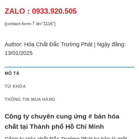
ZALO : 0933.920.505
[contact-form-7 id="1116"]
Author: Hóa Chất Đắc Trường Phát | Ngày đăng:
13/01/2025
MÔ TẢ
TỪ KHÓA
THÔNG TIN MUA HÀNG
Công ty chuyên cung ứng # bán hóa
chất tại Thành phố Hồ Chí Minh