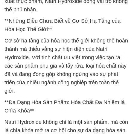
xuất thực phẩm, Natri Hydroxide đóng vai trò không
thể phủ nhận.
**Những Điều Chưa Biết về Cơ Sở Hạ Tầng của
Hóa Học Thế Giới**
Cơ sở hạ tầng của hóa học thế giới không thể hoàn
thành mà thiếu vắng sự hiện diện của Natri
Hydroxide. Với tính chất ưu việt trong việc tạo ra
các sản phẩm phụ gia và tẩy rửa, loại hóa chất này
đã và đang đóng góp không ngừng vào sự phát
triển của nhiều ngành công nghiệp trên toàn thế
giới.
**Đa Dạng Hóa Sản Phẩm: Hóa Chất Đa Nhiệm là
Chìa Khóa**
Natri Hydroxide không chỉ là một sản phẩm, mà còn
là chìa khóa mở ra cơ hội cho sự đa dạng hóa sản