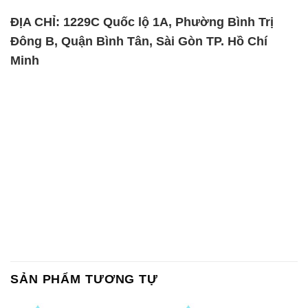
ĐỊA CHỈ: 1229C Quốc lộ 1A, Phường Bình Trị
Đông B, Quận Bình Tân, Sài Gòn TP. Hồ Chí
Minh
SẢN PHẨM TƯƠNG TỰ