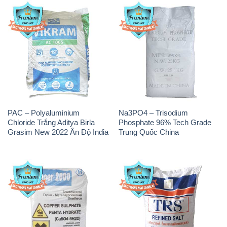
PAC – Polyaluminium
Na3PO4 – Trisodium
Chloride Trắng Aditya Birla
Phosphate 96% Tech Grade
Grasim New 2022 Ấn Độ India
Trung Quốc China