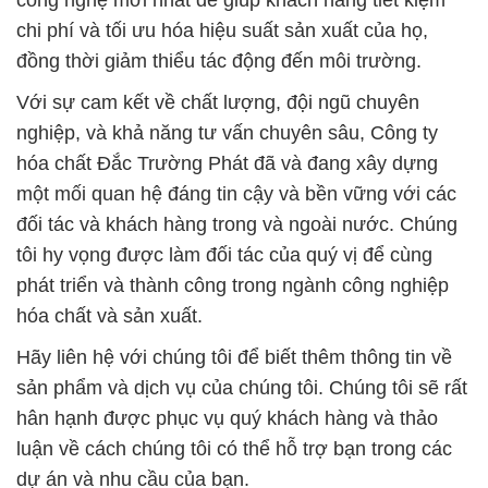
chi phí và tối ưu hóa hiệu suất sản xuất của họ,
đồng thời giảm thiểu tác động đến môi trường.
Với sự cam kết về chất lượng, đội ngũ chuyên
nghiệp, và khả năng tư vấn chuyên sâu, Công ty
hóa chất Đắc Trường Phát đã và đang xây dựng
một mối quan hệ đáng tin cậy và bền vững với các
đối tác và khách hàng trong và ngoài nước. Chúng
tôi hy vọng được làm đối tác của quý vị để cùng
phát triển và thành công trong ngành công nghiệp
hóa chất và sản xuất.
Hãy liên hệ với chúng tôi để biết thêm thông tin về
sản phẩm và dịch vụ của chúng tôi. Chúng tôi sẽ rất
hân hạnh được phục vụ quý khách hàng và thảo
luận về cách chúng tôi có thể hỗ trợ bạn trong các
dự án và nhu cầu của bạn.