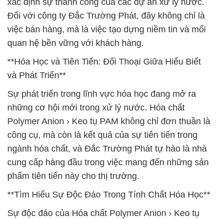
xác định sự thành công của các dự án xử lý nước.
Đối với công ty Đắc Trường Phát, đây không chỉ là
việc bán hàng, mà là việc tạo dựng niềm tin và mối
quan hệ bền vững với khách hàng.
**Hóa Học và Tiên Tiến: Đối Thoại Giữa Hiểu Biết
và Phát Triển**
Sự phát triển trong lĩnh vực hóa học đang mở ra
những cơ hội mới trong xử lý nước. Hóa chất
Polymer Anion › Keo tụ PAM không chỉ đơn thuần là
công cụ, mà còn là kết quả của sự tiên tiến trong
ngành hóa chất, và Đắc Trường Phát tự hào là nhà
cung cấp hàng đầu trong việc mang đến những sản
phẩm tiên tiến này cho thị trường.
**Tìm Hiểu Sự Độc Đáo Trong Tính Chất Hóa Học**
Sự độc đáo của Hóa chất Polymer Anion › Keo tụ