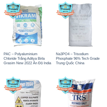
PAC – Polyaluminium
Na3PO4 – Trisodium
Chloride Trắng Aditya Birla
Phosphate 96% Tech Grade
Grasim New 2022 Ấn Độ India
Trung Quốc China