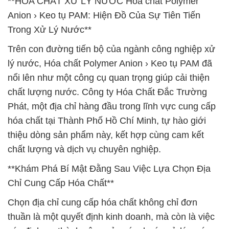
**HÓA CHẤT XỬ LÝ NƯỚC Hóa chất Polymer
Anion › Keo tụ PAM: Hiện Đồ Của Sự Tiên Tiến
Trong Xử Lý Nước**
Trên con đường tiến bộ của ngành công nghiệp xử
lý nước, Hóa chất Polymer Anion › Keo tụ PAM đã
nổi lên như một công cụ quan trọng giúp cải thiện
chất lượng nước. Công ty Hóa Chất Đắc Trường
Phát, một địa chỉ hàng đầu trong lĩnh vực cung cấp
hóa chất tại Thành Phố Hồ Chí Minh, tự hào giới
thiệu dòng sản phẩm này, kết hợp cùng cam kết
chất lượng và dịch vụ chuyên nghiệp.
**Khám Phá Bí Mật Đằng Sau Việc Lựa Chọn Địa
Chỉ Cung Cấp Hóa Chất**
Chọn địa chỉ cung cấp hóa chất không chỉ đơn
thuần là một quyết định kinh doanh, mà còn là việc