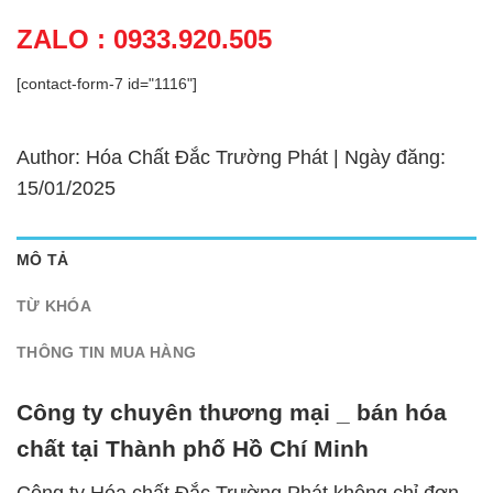
ZALO : 0933.920.505
[contact-form-7 id="1116"]
Author: Hóa Chất Đắc Trường Phát | Ngày đăng:
15/01/2025
MÔ TẢ
TỪ KHÓA
THÔNG TIN MUA HÀNG
Công ty chuyên thương mại _ bán hóa
chất tại Thành phố Hồ Chí Minh