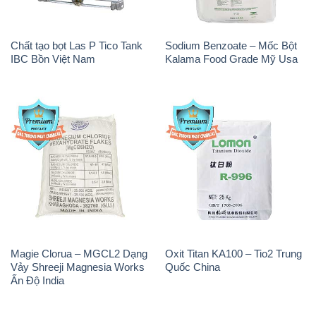
Chất tạo bọt Las P Tico Tank
Sodium Benzoate – Mốc Bột
IBC Bồn Việt Nam
Kalama Food Grade Mỹ Usa
Magie Clorua – MGCL2 Dạng
Oxit Titan KA100 – Tio2 Trung
Vảy Shreeji Magnesia Works
Quốc China
Ấn Độ India