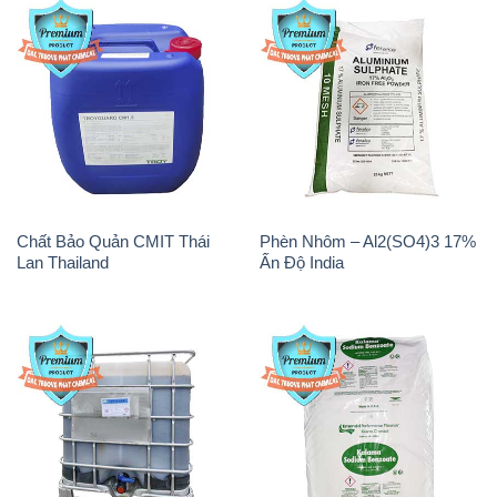
Chất Bảo Quản CMIT Thái
Phèn Nhôm – Al2(SO4)3 17%
Lan Thailand
Ấn Độ India