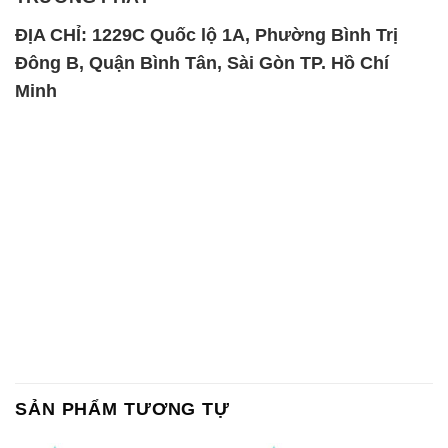
ĐỊA CHỈ: 1229C Quốc lộ 1A, Phường Bình Trị
Đông B, Quận Bình Tân, Sài Gòn TP. Hồ Chí
Minh
SẢN PHẨM TƯƠNG TỰ