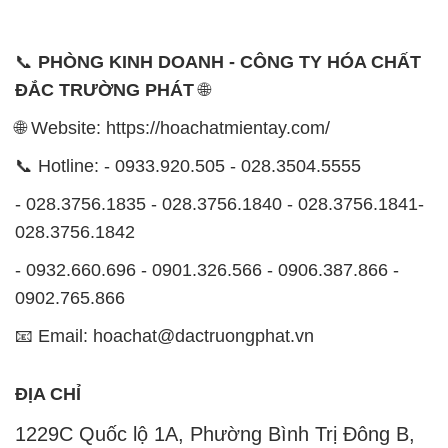
📞
PHÒNG KINH DOANH - CÔNG TY HÓA CHẤT
ĐẮC TRƯỜNG PHÁT
🌐
🌐 Website: https://hoachatmientay.com/
📞 Hotline: - 0933.920.505 - 028.3504.5555
- 028.3756.1835 - 028.3756.1840 - 028.3756.1841-
028.3756.1842
- 0932.660.696 - 0901.326.566 - 0906.387.866 -
0902.765.866
📧 Email: hoachat@dactruongphat.vn
ĐỊA CHỈ
1229C Quốc lộ 1A, Phường Bình Trị Đông B,