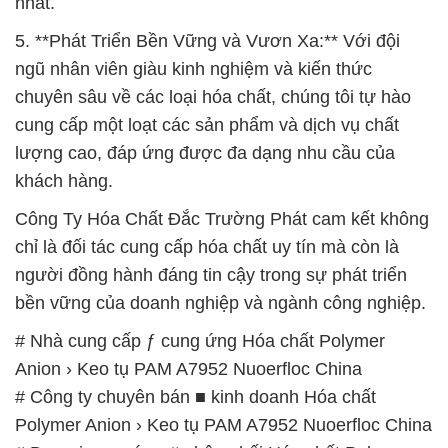
nhất.
5. **Phát Triển Bền Vững và Vươn Xa:** Với đội
ngũ nhân viên giàu kinh nghiệm và kiến thức
chuyên sâu về các loại hóa chất, chúng tôi tự hào
cung cấp một loạt các sản phẩm và dịch vụ chất
lượng cao, đáp ứng được đa dạng nhu cầu của
khách hàng.
Công Ty Hóa Chất Đắc Trường Phát cam kết không
chỉ là đối tác cung cấp hóa chất uy tín mà còn là
người đồng hành đáng tin cậy trong sự phát triển
bền vững của doanh nghiệp và ngành công nghiệp.
# Nhà cung cấp ƒ cung ứng Hóa chất Polymer
Anion › Keo tụ PAM A7952 Nuoerfloc China
# Công ty chuyên bán ■ kinh doanh Hóa chất
Polymer Anion › Keo tụ PAM A7952 Nuoerfloc China