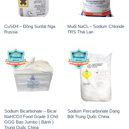
CuSO4 – Đồng Sunfat Nga
Muối NaCL – Sodium Chloride
Russia
TRS Thái Lan
Sodium Bicarbonate – Bicar
Sodium Percarbonate Dạng
NaHCO3 Food Grade 3 Chữ
Bột Trung Quốc China
GGG Bao Jumbo ( Bành )
Trung Quốc China