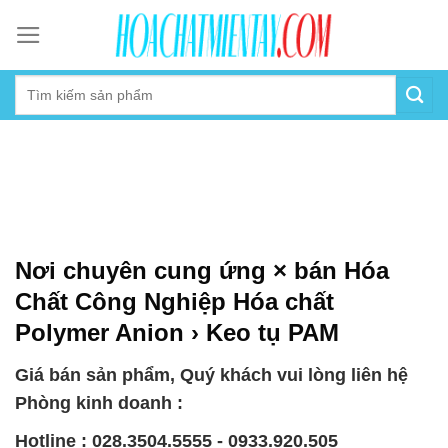
Skip
to
content
Nơi chuyên cung ứng × bán Hóa
Chất Công Nghiệp Hóa chất
Polymer Anion › Keo tụ PAM
Giá bán sản phẩm, Quý khách vui lòng liên hệ
Phòng kinh doanh :
Hotline : 028.3504.5555 - 0933.920.505