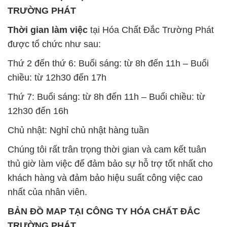
TRƯỜNG PHÁT
Thời gian làm việc
tại Hóa Chất Đắc Trường Phát
được tổ chức như sau:
Thứ 2 đến thứ 6: Buổi sáng: từ 8h đến 11h – Buổi
chiều: từ 12h30 đến 17h
Thứ 7: Buổi sáng: từ 8h đến 11h – Buổi chiều: từ
12h30 đến 16h
Chủ nhật: Nghỉ chủ nhật hàng tuần
Chúng tôi rất trân trọng thời gian và cam kết tuân
thủ giờ làm việc để đảm bảo sự hỗ trợ tốt nhất cho
khách hàng và đảm bảo hiệu suất công việc cao
nhất của nhân viên.
BẢN ĐỒ MAP TẠI CÔNG TY HÓA CHẤT ĐẮC
TRƯỜNG PHÁT