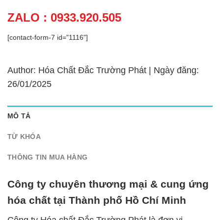
ZALO : 0933.920.505
[contact-form-7 id="1116"]
Author: Hóa Chất Đắc Trường Phát | Ngày đăng:
26/01/2025
MÔ TẢ
TỪ KHÓA
THÔNG TIN MUA HÀNG
Công ty chuyên thương mại & cung ứng
hóa chất tại Thành phố Hồ Chí Minh