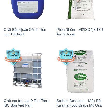
Chất Bảo Quản CMIT Thái
Phèn Nhôm – Al2(SO4)3 17%
Lan Thailand
Ấn Độ India
Chất tạo bọt Las P Tico Tank
Sodium Benzoate – Mốc Bột
IBC Bồn Việt Nam
Kalama Food Grade Mỹ Usa