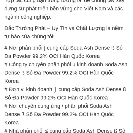
hợp tác cùng bạn trong tương lai để chung tay xây
dựng sự phát triển bền vững cho Việt Nam và các
ngành công nghiệp.
Đắc Trường Phát – Uy Tín và Chất Lượng là niềm
tự hào của chúng tôi!
# Nơi phân phối | cung cấp Soda Ash Dense ß Sô
Đa Powder 99.2% OCI Hàn Quốc Korea
# Công ty chuyên phân phối µ kinh doanh Soda Ash
Dense ß Sô Đa Powder 99.2% OCI Hàn Quốc
Korea
# Đơn vị kinh doanh ⌡ cung cấp Soda Ash Dense ß
Sô Đa Powder 99.2% OCI Hàn Quốc Korea
# Nơi chuyên cung ứng / phân phối Soda Ash
Dense ß Sô Đa Powder 99.2% OCI Hàn Quốc
Korea
# Nhà phân phối ≤ cung cấp Soda Ash Dense ß Sô