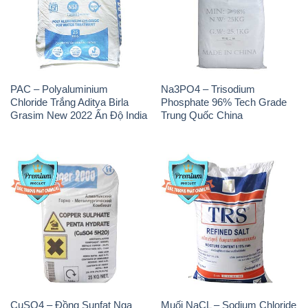
PAC – Polyaluminium
Na3PO4 – Trisodium
Chloride Trắng Aditya Birla
Phosphate 96% Tech Grade
Grasim New 2022 Ấn Độ India
Trung Quốc China
CuSO4 – Đồng Sunfat Nga
Muối NaCL – Sodium Chloride