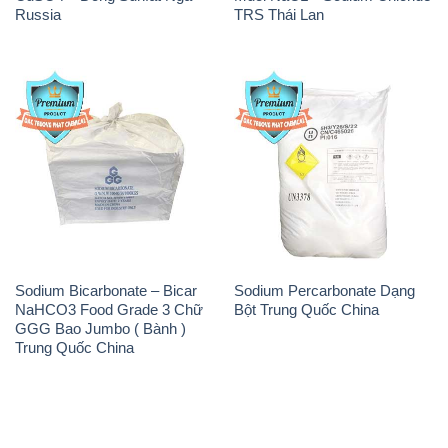
Russia
TRS Thái Lan
Sodium Bicarbonate – Bicar
Sodium Percarbonate Dạng
NaHCO3 Food Grade 3 Chữ
Bột Trung Quốc China
GGG Bao Jumbo ( Bành )
Trung Quốc China