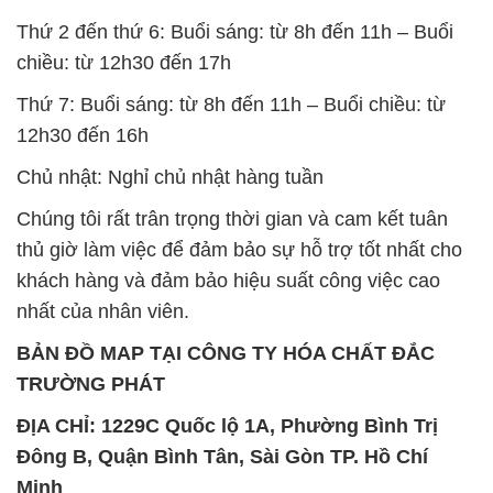
Thứ 2 đến thứ 6: Buổi sáng: từ 8h đến 11h – Buổi
chiều: từ 12h30 đến 17h
Thứ 7: Buổi sáng: từ 8h đến 11h – Buổi chiều: từ
12h30 đến 16h
Chủ nhật: Nghỉ chủ nhật hàng tuần
Chúng tôi rất trân trọng thời gian và cam kết tuân
thủ giờ làm việc để đảm bảo sự hỗ trợ tốt nhất cho
khách hàng và đảm bảo hiệu suất công việc cao
nhất của nhân viên.
BẢN ĐỒ MAP TẠI CÔNG TY HÓA CHẤT ĐẮC
TRƯỜNG PHÁT
ĐỊA CHỈ: 1229C Quốc lộ 1A, Phường Bình Trị
Đông B, Quận Bình Tân, Sài Gòn TP. Hồ Chí
Minh