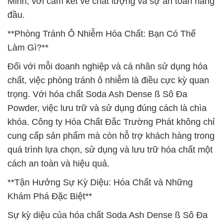
Minh, với cam kết về chất lượng và sự an toàn hàng
đầu.
**Phòng Tránh Ô Nhiễm Hóa Chất: Bạn Có Thể
Làm Gì?**
Đối với mỗi doanh nghiệp và cá nhân sử dụng hóa
chất, việc phòng tránh ô nhiễm là điều cực kỳ quan
trọng. Với hóa chất Soda Ash Dense ß Sô Đa
Powder, việc lưu trữ và sử dụng đúng cách là chìa
khóa. Công ty Hóa Chất Đắc Trường Phát không chỉ
cung cấp sản phẩm mà còn hỗ trợ khách hàng trong
quá trình lựa chọn, sử dụng và lưu trữ hóa chất một
cách an toàn và hiệu quả.
**Tận Hưởng Sự Kỳ Diệu: Hóa Chất và Những
Khám Phá Đặc Biệt**
Sự kỳ diệu của hóa chất Soda Ash Dense ß Sô Đa