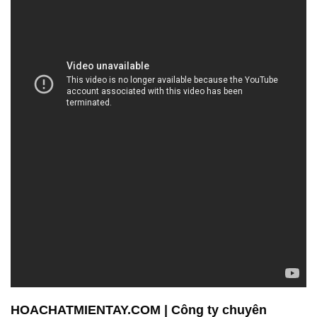
HOACHATMIENTAY.COM | Công ty chuyên