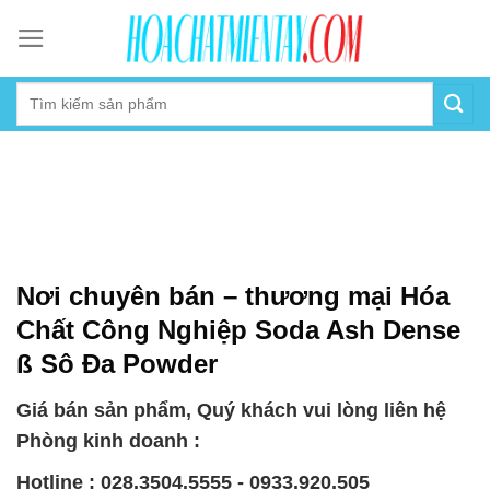
Skip
to
content
Nơi chuyên bán – thương mại Hóa
Chất Công Nghiệp Soda Ash Dense
ß Sô Đa Powder
Giá bán sản phẩm, Quý khách vui lòng liên hệ
Phòng kinh doanh :
Hotline : 028.3504.5555 - 0933.920.505