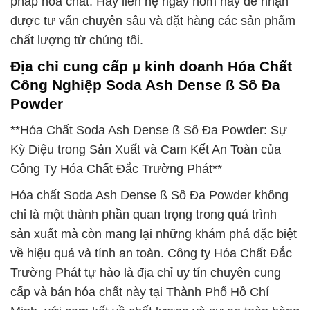
pháp hóa chất. Hãy liên hệ ngay hôm nay để nhận
được tư vấn chuyên sâu và đặt hàng các sản phẩm
chất lượng từ chúng tôi.
Địa chỉ cung cấp µ kinh doanh Hóa Chất
Công Nghiệp Soda Ash Dense ß Sô Đa
Powder
**Hóa Chất Soda Ash Dense ß Sô Đa Powder: Sự
Kỳ Diệu trong Sản Xuất và Cam Kết An Toàn của
Công Ty Hóa Chất Đắc Trường Phát**
Hóa chất Soda Ash Dense ß Sô Đa Powder không
chỉ là một thành phần quan trọng trong quá trình
sản xuất mà còn mang lại những khám phá đặc biệt
về hiệu quả và tính an toàn. Công ty Hóa Chất Đắc
Trường Phát tự hào là địa chỉ uy tín chuyên cung
cấp và bán hóa chất này tại Thành Phố Hồ Chí