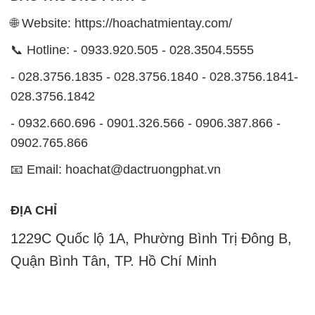
🌐 Website: https://hoachatmientay.com/
📞 Hotline: - 0933.920.505 - 028.3504.5555
- 028.3756.1835 - 028.3756.1840 - 028.3756.1841-
028.3756.1842
- 0932.660.696 - 0901.326.566 - 0906.387.866 -
0902.765.866
📧 Email: hoachat@dactruongphat.vn
ĐỊA CHỈ
1229C Quốc lộ 1A, Phường Bình Trị Đông B,
Quận Bình Tân, TP. Hồ Chí Minh