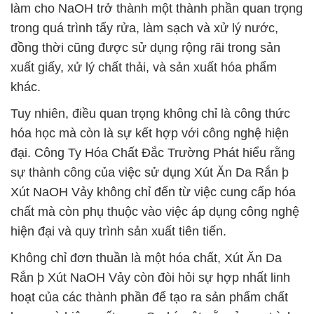
làm cho NaOH trở thành một thành phần quan trọng
trong quá trình tẩy rửa, làm sạch và xử lý nước,
đồng thời cũng được sử dụng rộng rãi trong sản
xuất giấy, xử lý chất thải, và sản xuất hóa phẩm
khác.
Tuy nhiên, điều quan trọng không chỉ là công thức
hóa học mà còn là sự kết hợp với công nghệ hiện
đại. Công Ty Hóa Chất Đắc Trường Phát hiểu rằng
sự thành công của việc sử dụng Xút Ăn Da Rắn þ
Xút NaOH Vảy không chỉ đến từ việc cung cấp hóa
chất mà còn phụ thuộc vào việc áp dụng công nghệ
hiện đại và quy trình sản xuất tiên tiến.
Không chỉ đơn thuần là một hóa chất, Xút Ăn Da
Rắn þ Xút NaOH Vảy còn đòi hỏi sự hợp nhất linh
hoạt của các thành phần để tạo ra sản phẩm chất