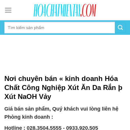
Skip
to
content
Nơi chuyên bán « kinh doanh Hóa
Chất Công Nghiệp Xút Ăn Da Rắn þ
Xút NaOH Vảy
Giá bán sản phẩm, Quý khách vui lòng liên hệ
Phòng kinh doanh :
Hotline : 028.3504.5555 - 0933.920.505