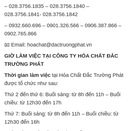
– 028.3756.1835 – 028.3756.1840 –
028.3756.1841- 028.3756.1842
– 0932.660.696 – 0901.326.566 – 0906.387.866 –
0902.765.866
📧 Email: hoachat@dactruongphat.vn
GIỜ LÀM VIỆC TẠI CÔNG TY HÓA CHẤT ĐẮC
TRƯỜNG PHÁT
Thời gian làm việc
tại Hóa Chất Đắc Trường Phát
được tổ chức như sau:
Thứ 2 đến thứ 6: Buổi sáng: từ 8h đến 11h – Buổi
chiều: từ 12h30 đến 17h
Thứ 7: Buổi sáng: từ 8h đến 11h – Buổi chiều: từ
12h30 đến 16h