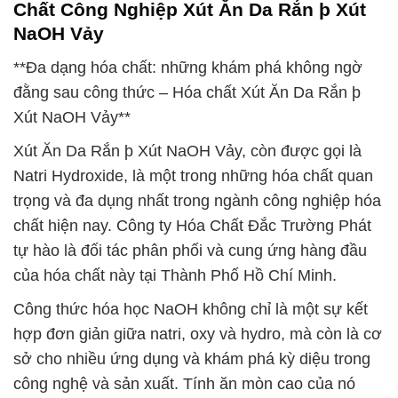
Chất Công Nghiệp Xút Ăn Da Rắn þ Xút
NaOH Vảy
**Đa dạng hóa chất: những khám phá không ngờ
đằng sau công thức – Hóa chất Xút Ăn Da Rắn þ
Xút NaOH Vảy**
Xút Ăn Da Rắn þ Xút NaOH Vảy, còn được gọi là
Natri Hydroxide, là một trong những hóa chất quan
trọng và đa dụng nhất trong ngành công nghiệp hóa
chất hiện nay. Công ty Hóa Chất Đắc Trường Phát
tự hào là đối tác phân phối và cung ứng hàng đầu
của hóa chất này tại Thành Phố Hồ Chí Minh.
Công thức hóa học NaOH không chỉ là một sự kết
hợp đơn giản giữa natri, oxy và hydro, mà còn là cơ
sở cho nhiều ứng dụng và khám phá kỳ diệu trong
công nghệ và sản xuất. Tính ăn mòn cao của nó