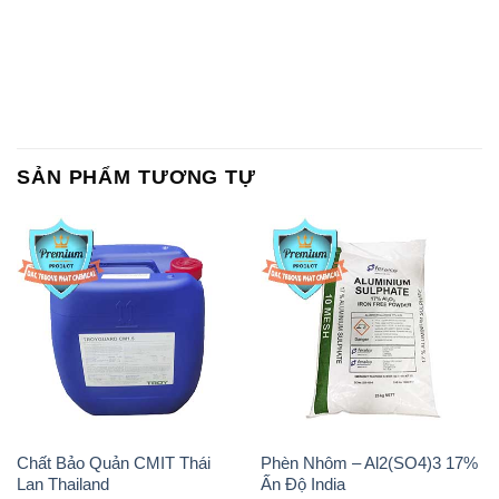
SẢN PHẨM TƯƠNG TỰ
Chất Bảo Quản CMIT Thái
Phèn Nhôm – Al2(SO4)3 17%
Lan Thailand
Ấn Độ India