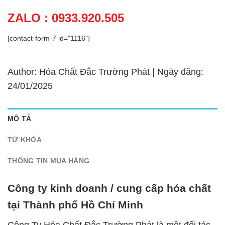
ZALO : 0933.920.505
[contact-form-7 id="1116"]
Author: Hóa Chất Đắc Trường Phát | Ngày đăng:
24/01/2025
MÔ TẢ
TỪ KHÓA
THÔNG TIN MUA HÀNG
Công ty kinh doanh / cung cấp hóa chất
tại Thành phố Hồ Chí Minh