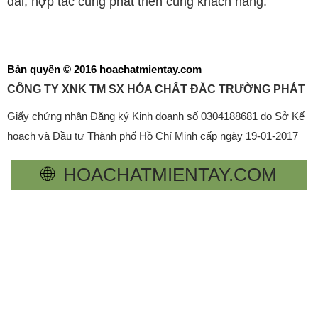
dài, hợp tác cùng phát triển cùng khách hàng.
Bản quyền © 2016 hoachatmientay.com
CÔNG TY XNK TM SX HÓA CHẤT ĐẮC TRƯỜNG PHÁT
Giấy chứng nhận Đăng ký Kinh doanh số 0304188681 do Sở Kế
hoạch và Đầu tư Thành phố Hồ Chí Minh cấp ngày 19-01-2017
🌐
HOACHATMIENTAY.COM