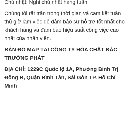
Chủ nhật: Nghỉ chủ nhật hàng tuần
Chúng tôi rất trân trọng thời gian và cam kết tuân
thủ giờ làm việc để đảm bảo sự hỗ trợ tốt nhất cho
khách hàng và đảm bảo hiệu suất công việc cao
nhất của nhân viên.
BẢN ĐỒ MAP TẠI CÔNG TY HÓA CHẤT ĐẮC
TRƯỜNG PHÁT
ĐỊA CHỈ: 1229C Quốc lộ 1A, Phường Bình Trị
Đông B, Quận Bình Tân, Sài Gòn TP. Hồ Chí
Minh