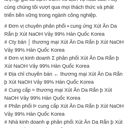
cùng chúng tôi vượt qua mọi thách thức và phát
triển bền vững trong ngành công nghiệp.
# Đơn vị chuyên phân phối • cung ứng Xút Ăn Da
Rắn þ Xút NaOH Vảy 99% Hàn Quốc Korea
# Cty bán │ thương mại Xút Ăn Da Rắn þ Xút NaOH
Vảy 99% Hàn Quốc Korea
# Đơn vị kinh doanh Σ phân phối Xút Ăn Da Rắn þ
Xút NaOH Vảy 99% Hàn Quốc Korea
# Địa chỉ chuyên bán ← thương mại Xút Ăn Da Rắn
þ Xút NaOH Vảy 99% Hàn Quốc Korea
# Cung cấp ≈ thương mại Xút Ăn Da Rắn þ Xút
NaOH Vảy 99% Hàn Quốc Korea
# Phân phối Þ cung cấp Xút Ăn Da Rắn þ Xút NaOH
Vảy 99% Hàn Quốc Korea
# Nhà kinh doanh φ phân phối Xút Ăn Da Rắn þ Xút