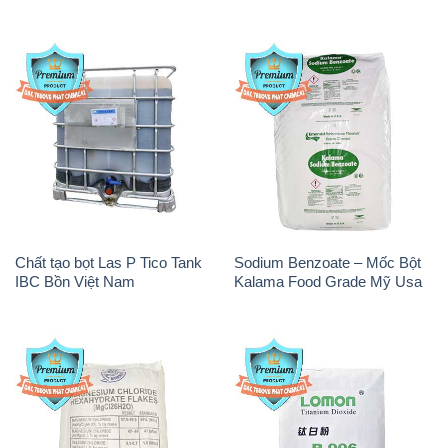
Chất tạo bọt Las P Tico Tank
Sodium Benzoate – Mốc Bột
IBC Bồn Việt Nam
Kalama Food Grade Mỹ Usa