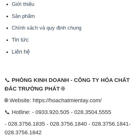
Giới thiệu
Sản phẩm
Chính sách và quy định chung
Tin tức
Liên hệ
📞
PHÒNG KINH DOANH - CÔNG TY HÓA CHẤT
ĐẮC TRƯỜNG PHÁT
🌐
🌐 Website: https://hoachatmientay.com/
📞 Hotline: - 0933.920.505 - 028.3504.5555
- 028.3756.1835 - 028.3756.1840 - 028.3756.1841-
028.3756.1842