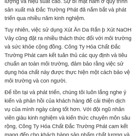
lượng và hiệu suất cao. Sự bí mật nằm ở quy trình
sản xuất mà Đắc Trường Phát đã nắm bắt và phát
triển qua nhiều năm kinh nghiệm.
Tuy nhiên, việc sử dụng Xút Ăn Da Rắn þ Xút NaOH
Vảy cũng đặt ra nhiều thách thức đối với môi trường
và sức khỏe cộng đồng. Công Ty Hóa Chất Đắc
Trường Phát cam kết tuân thủ các quy định và tiêu
chuẩn an toàn môi trường, đảm bảo rằng việc sử
dụng hóa chất này được thực hiện một cách bảo vệ
môi trường và con người.
Để tồn tại và phát triển, chúng tôi luôn lắng nghe ý
kiến và phản hồi của khách hàng để cải thiện dịch
vụ của mình ngày càng tốt hơn. Với đội ngũ nhân
viên giàu kinh nghiệm và kiến thức chuyên môn sâu
rộng, Công Ty Hóa Chất Đắc Trường Phát cam kết
mang đến cho khách hàng sản phẩm chất lượng và