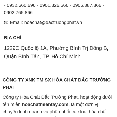
- 0932.660.696 - 0901.326.566 - 0906.387.866 -
0902.765.866
📧 Email: hoachat@dactruongphat.vn
ĐỊA CHỈ
1229C Quốc lộ 1A, Phường Bình Trị Đông B,
Quận Bình Tân, TP. Hồ Chí Minh
CÔNG TY XNK TM SX HÓA CHẤT ĐẮC TRƯỜNG
PHÁT
Công ty Hóa Chất Đắc Trường Phát, hoạt động dưới
tên miền
hoachatmientay.com
, là một đơn vị
chuyên kinh doanh và phân phối các loại hóa chất