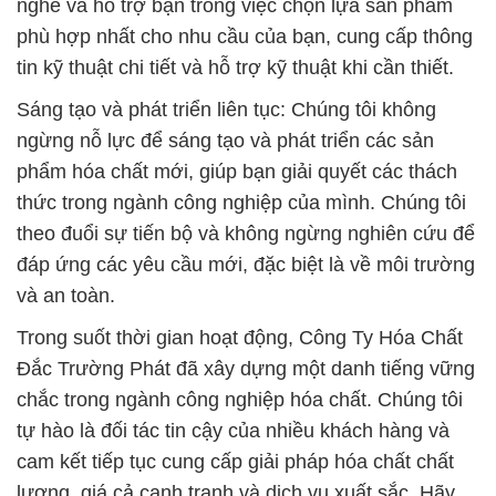
nghe và hỗ trợ bạn trong việc chọn lựa sản phẩm
phù hợp nhất cho nhu cầu của bạn, cung cấp thông
tin kỹ thuật chi tiết và hỗ trợ kỹ thuật khi cần thiết.
Sáng tạo và phát triển liên tục: Chúng tôi không
ngừng nỗ lực để sáng tạo và phát triển các sản
phẩm hóa chất mới, giúp bạn giải quyết các thách
thức trong ngành công nghiệp của mình. Chúng tôi
theo đuổi sự tiến bộ và không ngừng nghiên cứu để
đáp ứng các yêu cầu mới, đặc biệt là về môi trường
và an toàn.
Trong suốt thời gian hoạt động, Công Ty Hóa Chất
Đắc Trường Phát đã xây dựng một danh tiếng vững
chắc trong ngành công nghiệp hóa chất. Chúng tôi
tự hào là đối tác tin cậy của nhiều khách hàng và
cam kết tiếp tục cung cấp giải pháp hóa chất chất
lượng, giá cả cạnh tranh và dịch vụ xuất sắc. Hãy