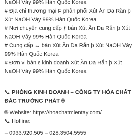
NaOH Vảy 99% Hàn Quốc Korea
# Địa chỉ thương mại Þ phân phối Xút Ăn Da Rắn þ
Xút NaOH Vảy 99% Hàn Quốc Korea
# Nơi chuyên cung cấp ƒ bán Xút Ăn Da Rắn þ Xút
NaOH Vảy 99% Hàn Quốc Korea
# Cung cấp ↔ bán Xút Ăn Da Rắn þ Xút NaOH Vảy
99% Hàn Quốc Korea
# Đơn vị bán ε kinh doanh Xút Ăn Da Rắn þ Xút
NaOH Vảy 99% Hàn Quốc Korea
📞
PHÒNG KINH DOANH – CÔNG TY HÓA CHẤT
ĐẮC TRƯỜNG PHÁT
🌐
🌐 Website: https://hoachatmientay.com/
📞 Hotline:
– 0933.920.505 – 028.3504.5555