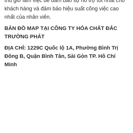
thủ giờ làm việc để đảm bảo sự hỗ trợ tốt nhất cho
khách hàng và đảm bảo hiệu suất công việc cao
nhất của nhân viên.
BẢN ĐỒ MAP TẠI CÔNG TY HÓA CHẤT ĐẮC
TRƯỜNG PHÁT
ĐỊA CHỈ: 1229C Quốc lộ 1A, Phường Bình Trị
Đông B, Quận Bình Tân, Sài Gòn TP. Hồ Chí
Minh