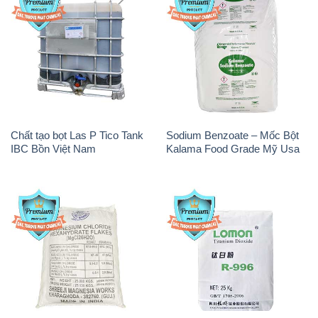
Chất tạo bọt Las P Tico Tank
Sodium Benzoate – Mốc Bột
IBC Bồn Việt Nam
Kalama Food Grade Mỹ Usa