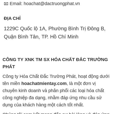
📧 Email: hoachat@dactruongphat.vn
ĐỊA CHỈ
1229C Quốc lộ 1A, Phường Bình Trị Đông B,
Quận Bình Tân, TP. Hồ Chí Minh
CÔNG TY XNK TM SX HÓA CHẤT ĐẮC TRƯỜNG
PHÁT
Công ty Hóa Chất Đắc Trường Phát, hoạt động dưới
tên miền
hoachatmientay.com
, là một đơn vị
chuyên kinh doanh và phân phối các loại hóa chất
công nghiệp đa dạng, nhằm đáp ứng nhu cầu sử
dụng của khách hàng một cách tốt nhất.