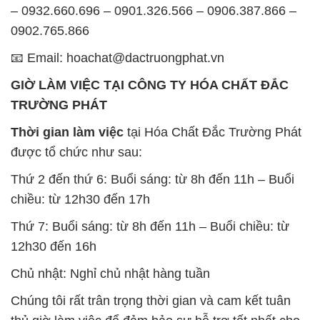
– 0932.660.696 – 0901.326.566 – 0906.387.866 –
0902.765.866
📧 Email: hoachat@dactruongphat.vn
GIỜ LÀM VIỆC TẠI CÔNG TY HÓA CHẤT ĐẮC
TRƯỜNG PHÁT
Thời gian làm việc
tại Hóa Chất Đắc Trường Phát
được tổ chức như sau:
Thứ 2 đến thứ 6: Buổi sáng: từ 8h đến 11h – Buổi
chiều: từ 12h30 đến 17h
Thứ 7: Buổi sáng: từ 8h đến 11h – Buổi chiều: từ
12h30 đến 16h
Chủ nhật: Nghỉ chủ nhật hàng tuần
Chúng tôi rất trân trọng thời gian và cam kết tuân