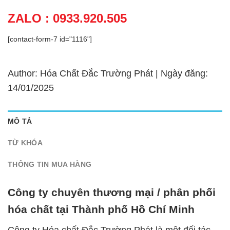
ZALO : 0933.920.505
[contact-form-7 id="1116"]
Author: Hóa Chất Đắc Trường Phát | Ngày đăng:
14/01/2025
MÔ TẢ
TỪ KHÓA
THÔNG TIN MUA HÀNG
Công ty chuyên thương mại / phân phối
hóa chất tại Thành phố Hồ Chí Minh