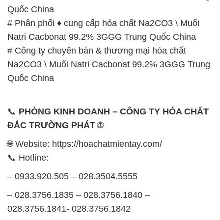
Quốc China
# Phân phối ♦ cung cấp hóa chất Na2CO3 \ Muối
Natri Cacbonat 99.2% 3GGG Trung Quốc China
# Công ty chuyên bán & thương mại hóa chất
Na2CO3 \ Muối Natri Cacbonat 99.2% 3GGG Trung
Quốc China
📞
PHÒNG KINH DOANH – CÔNG TY HÓA CHẤT
ĐẮC TRƯỜNG PHÁT
🌐
🌐 Website: https://hoachatmientay.com/
📞 Hotline:
– 0933.920.505 – 028.3504.5555
– 028.3756.1835 – 028.3756.1840 –
028.3756.1841- 028.3756.1842