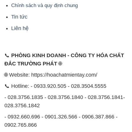
Chính sách và quy định chung
Tin tức
Liên hệ
📞
PHÒNG KINH DOANH - CÔNG TY HÓA CHẤT
ĐẮC TRƯỜNG PHÁT
🌐
🌐 Website: https://hoachatmientay.com/
📞 Hotline: - 0933.920.505 - 028.3504.5555
- 028.3756.1835 - 028.3756.1840 - 028.3756.1841-
028.3756.1842
- 0932.660.696 - 0901.326.566 - 0906.387.866 -
0902.765.866