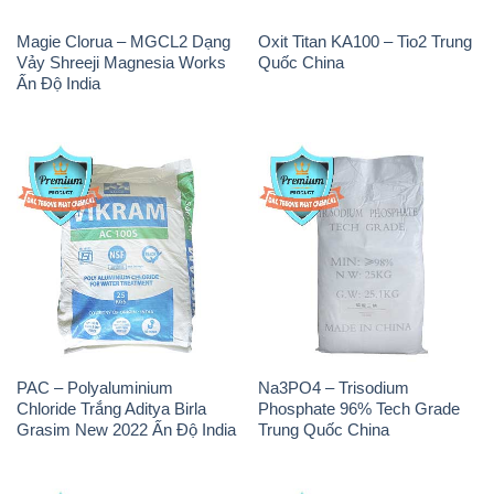
Magie Clorua – MGCL2 Dạng
Oxit Titan KA100 – Tio2 Trung
Vảy Shreeji Magnesia Works
Quốc China
Ấn Độ India
PAC – Polyaluminium
Na3PO4 – Trisodium
Chloride Trắng Aditya Birla
Phosphate 96% Tech Grade
Grasim New 2022 Ấn Độ India
Trung Quốc China