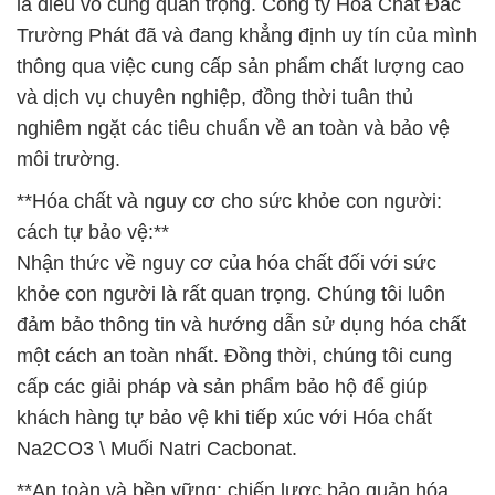
là điều vô cùng quan trọng. Công ty Hóa Chất Đắc
Trường Phát đã và đang khẳng định uy tín của mình
thông qua việc cung cấp sản phẩm chất lượng cao
và dịch vụ chuyên nghiệp, đồng thời tuân thủ
nghiêm ngặt các tiêu chuẩn về an toàn và bảo vệ
môi trường.
**Hóa chất và nguy cơ cho sức khỏe con người:
cách tự bảo vệ:**
Nhận thức về nguy cơ của hóa chất đối với sức
khỏe con người là rất quan trọng. Chúng tôi luôn
đảm bảo thông tin và hướng dẫn sử dụng hóa chất
một cách an toàn nhất. Đồng thời, chúng tôi cung
cấp các giải pháp và sản phẩm bảo hộ để giúp
khách hàng tự bảo vệ khi tiếp xúc với Hóa chất
Na2CO3 \ Muối Natri Cacbonat.
**An toàn và bền vững: chiến lược bảo quản hóa