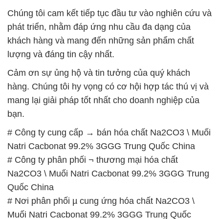
Chúng tôi cam kết tiếp tục đầu tư vào nghiên cứu và
phát triển, nhằm đáp ứng nhu cầu đa dạng của
khách hàng và mang đến những sản phẩm chất
lượng và đáng tin cậy nhất.
Cảm ơn sự ủng hộ và tin tưởng của quý khách
hàng. Chúng tôi hy vọng có cơ hội hợp tác thú vị và
mang lại giải pháp tốt nhất cho doanh nghiệp của
bạn.
# Công ty cung cấp → bán hóa chất Na2CO3 \ Muối
Natri Cacbonat 99.2% 3GGG Trung Quốc China
# Công ty phân phối ¬ thương mại hóa chất
Na2CO3 \ Muối Natri Cacbonat 99.2% 3GGG Trung
Quốc China
# Nơi phân phối µ cung ứng hóa chất Na2CO3 \
Muối Natri Cacbonat 99.2% 3GGG Trung Quốc