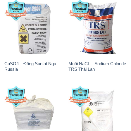
CuSO4 – Đồng Sunfat Nga
Muối NaCL – Sodium Chloride
Russia
TRS Thái Lan