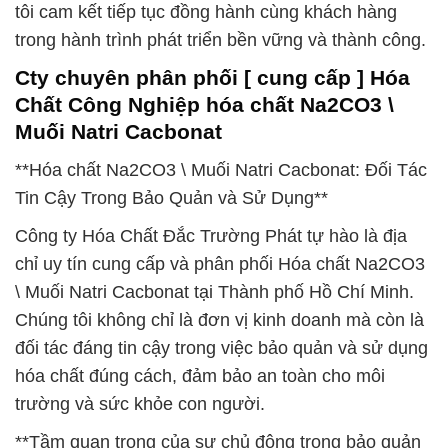
tôi cam kết tiếp tục đồng hành cùng khách hàng
trong hành trình phát triển bền vững và thành công.
Cty chuyên phân phối [ cung cấp ] Hóa
Chất Công Nghiệp hóa chất Na2CO3 \
Muối Natri Cacbonat
**Hóa chất Na2CO3 \ Muối Natri Cacbonat: Đối Tác
Tin Cậy Trong Bảo Quản và Sử Dụng**
Công ty Hóa Chất Đắc Trường Phát tự hào là địa
chỉ uy tín cung cấp và phân phối Hóa chất Na2CO3
\ Muối Natri Cacbonat tại Thành phố Hồ Chí Minh.
Chúng tôi không chỉ là đơn vị kinh doanh mà còn là
đối tác đáng tin cậy trong việc bảo quản và sử dụng
hóa chất đúng cách, đảm bảo an toàn cho môi
trường và sức khỏe con người.
**Tầm quan trọng của sự chủ động trong bảo quản