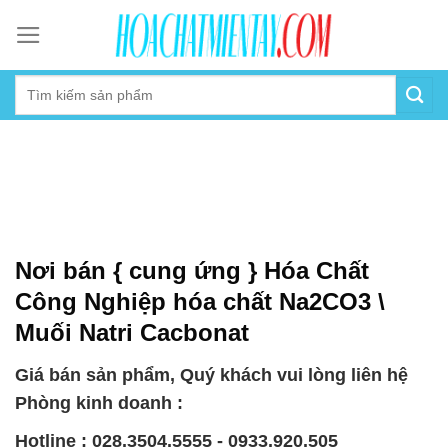
Skip
to
content
Nơi bán { cung ứng } Hóa Chất
Công Nghiệp hóa chất Na2CO3 \
Muối Natri Cacbonat
Giá bán sản phẩm, Quý khách vui lòng liên hệ
Phòng kinh doanh :
Hotline : 028.3504.5555 - 0933.920.505