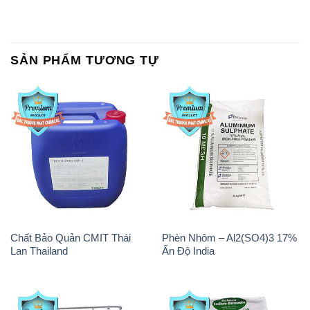
SẢN PHẨM TƯƠNG TỰ
Chất Bảo Quản CMIT Thái
Phèn Nhôm – Al2(SO4)3 17%
Lan Thailand
Ấn Độ India