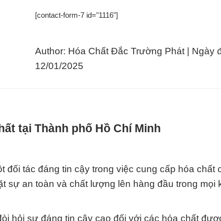
[contact-form-7 id="1116"]
Author: Hóa Chất Đắc Trường Phát | Ngày 
12/01/2025
hất tại Thành phố Hồ Chí Minh
 đối tác đáng tin cậy trong việc cung cấp hóa chất 
t sự an toàn và chất lượng lên hàng đầu trong mọi 
òi hỏi sự đáng tin cậy cao đối với các hóa chất đượ