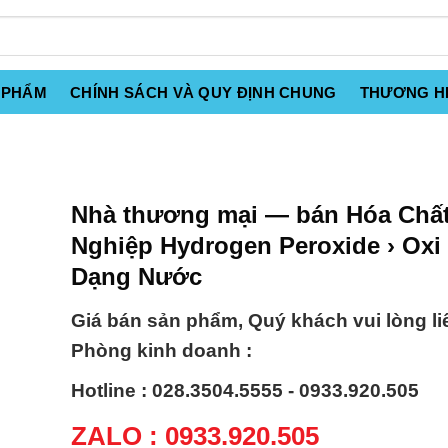
 PHẨM
CHÍNH SÁCH VÀ QUY ĐỊNH CHUNG
THƯƠNG H
Nhà thương mại — bán Hóa Chấ
Nghiệp Hydrogen Peroxide › Oxi
Dạng Nước
Giá bán sản phẩm, Quý khách vui lòng li
Phòng kinh doanh :
Hotline : 028.3504.5555 - 0933.920.505
ZALO : 0933.920.505