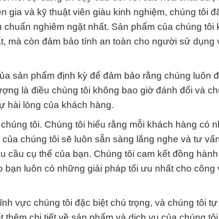
n gia và kỹ thuật viên giàu kinh nghiệm, chúng tôi đ
u chuẩn nghiêm ngặt nhất. Sản phẩm của chúng tôi 
uất, mà còn đảm bảo tính an toàn cho người sử dụng 
g của sản phẩm định kỳ để đảm bảo rằng chúng luôn 
ợng là điều chúng tôi không bao giờ đánh đổi và ch
ự hài lòng của khách hàng.
chúng tôi. Chúng tôi hiểu rằng mỗi khách hàng có 
m của chúng tôi sẽ luôn sẵn sàng lắng nghe và tư vấ
u cầu cụ thể của bạn. Chúng tôi cam kết đồng hàn
o bạn luôn có những giải pháp tối ưu nhất cho công 
h vực chúng tôi đặc biệt chú trọng, và chúng tôi tự 
ết thêm chi tiết về sản phẩm và dịch vụ của chúng tôi,