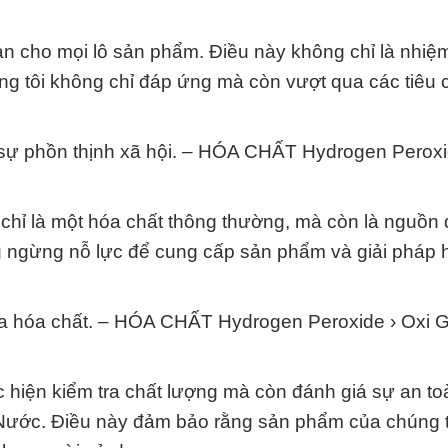
àn cho mọi lô sản phẩm. Điều này không chỉ là nhiệ
g tôi không chỉ đáp ứng mà còn vượt qua các tiêu
 sự phồn thịnh xã hội. – HÓA CHẤT Hydrogen Peroxi
hỉ là một hóa chất thông thường, mà còn là nguồn
 ngừng nỗ lực để cung cấp sản phẩm và giải pháp h
của hóa chất. – HÓA CHẤT Hydrogen Peroxide › Oxi 
c hiện kiểm tra chất lượng mà còn đánh giá sự an t
ước. Điều này đảm bảo rằng sản phẩm của chúng t