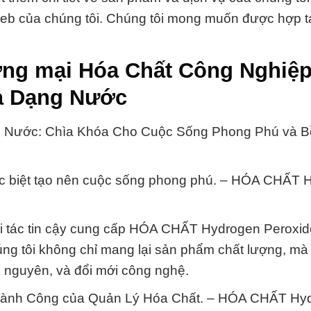
 web của chúng tôi. Chúng tôi mong muốn được hợp t
ơng mại Hóa Chất Công Nghiệ
ià Dạng Nước
g Nước: Chìa Khóa Cho Cuộc Sống Phong Phú và 
ặc biệt tạo nên cuộc sống phong phú. – HÓA CHẤT 
i tác tin cậy cung cấp HÓA CHẤT Hydrogen Peroxide
g tôi không chỉ mang lại sản phẩm chất lượng, mà
i nguyên, và đổi mới công nghệ.
Thành Công của Quản Lý Hóa Chất. – HÓA CHẤT Hy