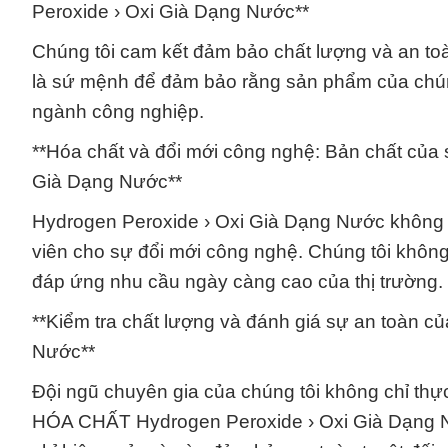
Peroxide › Oxi Già Dạng Nước**
Chúng tôi cam kết đảm bảo chất lượng và an to
là sứ mệnh để đảm bảo rằng sản phẩm của chún
ngành công nghiệp.
**Hóa chất và đổi mới công nghệ: Bản chất của
Già Dạng Nước**
Hydrogen Peroxide › Oxi Già Dạng Nước không c
viên cho sự đổi mới công nghệ. Chúng tôi không
đáp ứng nhu cầu ngày càng cao của thị trường.
**Kiểm tra chất lượng và đánh giá sự an toàn 
Nước**
Đội ngũ chuyên gia của chúng tôi không chỉ thự
HÓA CHẤT Hydrogen Peroxide › Oxi Già Dạng N