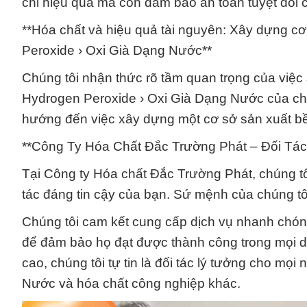
chỉ hiệu quả mà còn đảm bảo an toàn tuyệt đối 
**Hóa chất và hiệu quả tài nguyên: Xây dựng 
Peroxide › Oxi Già Dạng Nước**
Chúng tôi nhận thức rõ tầm quan trọng của việ
Hydrogen Peroxide › Oxi Già Dạng Nước của ch
hướng đến việc xây dựng một cơ sở sản xuất bền
**Công Ty Hóa Chất Đắc Trường Phát – Đối Tá
Tại Công ty Hóa chất Đắc Trường Phát, chúng tô
tác đáng tin cậy của bạn. Sứ mệnh của chúng tôi 
Chúng tôi cam kết cung cấp dịch vụ nhanh chóng
để đảm bảo họ đạt được thành công trong mọi d
cao, chúng tôi tự tin là đối tác lý tưởng cho 
Nước và hóa chất công nghiệp khác.