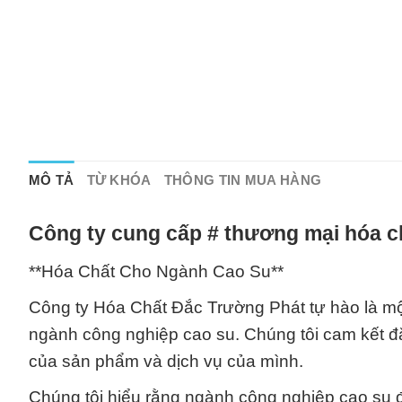
MÔ TẢ
TỪ KHÓA
THÔNG TIN MUA HÀNG
Công ty cung cấp # thương mại hóa c
**Hóa Chất Cho Ngành Cao Su**
Công ty Hóa Chất Đắc Trường Phát tự hào là một
ngành công nghiệp cao su. Chúng tôi cam kết đặ
của sản phẩm và dịch vụ của mình.
Chúng tôi hiểu rằng ngành công nghiệp cao su đ