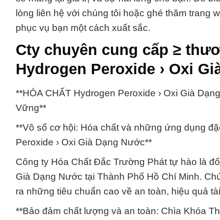
lòng liên hệ với chúng tôi hoặc ghé thăm trang
phục vụ bạn một cách xuất sắc.
Cty chuyên cung cấp ≥ thư
Hydrogen Peroxide › Oxi G
**HÓA CHẤT Hydrogen Peroxide › Oxi Già Dạn
Vững**
**Vô số cơ hội: Hóa chất và những ứng dụng đ
Peroxide › Oxi Già Dạng Nước**
Công ty Hóa Chất Đắc Trường Phát tự hào là đố
Già Dạng Nước tại Thành Phố Hồ Chí Minh. Chún
ra những tiêu chuẩn cao về an toàn, hiệu quả tà
**Bảo đảm chất lượng và an toàn: Chìa Khóa 