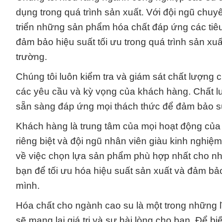
dụng trong quá trình sản xuất. Với đội ngũ chuyê
triển những sản phẩm hóa chất đáp ứng các tiê
đảm bảo hiệu suất tối ưu trong quá trình sản x
trường.
Chúng tôi luôn kiểm tra và giám sát chất lượn
các yêu cầu và kỳ vọng của khách hàng. Chất lư
sẵn sàng đáp ứng mọi thách thức để đảm bảo s
Khách hàng là trung tâm của mọi hoạt động của 
riêng biệt và đội ngũ nhân viên giàu kinh nghiệ
về việc chọn lựa sản phẩm phù hợp nhất cho nh
bạn để tối ưu hóa hiệu suất sản xuất và đảm bả
mình.
Hóa chất cho ngành cao su là một trong những lĩn
sẽ mang lại giá trị và sự hài lòng cho bạn. Để bi