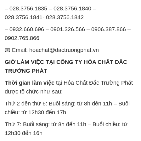
– 028.3756.1835 – 028.3756.1840 –
028.3756.1841- 028.3756.1842
– 0932.660.696 – 0901.326.566 – 0906.387.866 –
0902.765.866
📧 Email: hoachat@dactruongphat.vn
GIỜ LÀM VIỆC TẠI CÔNG TY HÓA CHẤT ĐẮC
TRƯỜNG PHÁT
Thời gian làm việc
tại Hóa Chất Đắc Trường Phát
được tổ chức như sau:
Thứ 2 đến thứ 6: Buổi sáng: từ 8h đến 11h – Buổi
chiều: từ 12h30 đến 17h
Thứ 7: Buổi sáng: từ 8h đến 11h – Buổi chiều: từ
12h30 đến 16h