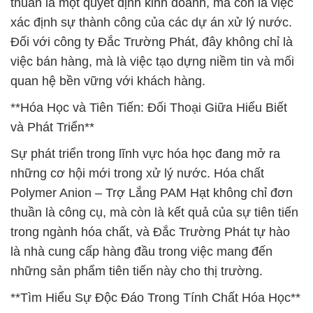
thuần là một quyết định kinh doanh, mà còn là việc
xác định sự thành công của các dự án xử lý nước.
Đối với công ty Đắc Trường Phát, đây không chỉ là
việc bán hàng, mà là việc tạo dựng niềm tin và mối
quan hệ bền vững với khách hàng.
**Hóa Học và Tiên Tiến: Đối Thoại Giữa Hiểu Biết
và Phát Triển**
Sự phát triển trong lĩnh vực hóa học đang mở ra
những cơ hội mới trong xử lý nước. Hóa chất
Polymer Anion – Trợ Lắng PAM Hạt không chỉ đơn
thuần là công cụ, mà còn là kết quả của sự tiên tiến
trong ngành hóa chất, và Đắc Trường Phát tự hào
là nhà cung cấp hàng đầu trong việc mang đến
những sản phẩm tiên tiến này cho thị trường.
**Tìm Hiểu Sự Độc Đáo Trong Tính Chất Hóa Học**