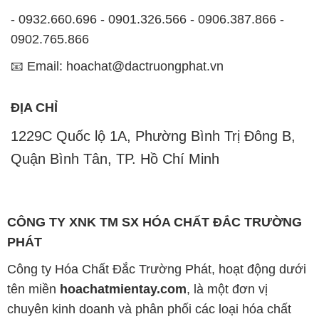
- 0932.660.696 - 0901.326.566 - 0906.387.866 -
0902.765.866
📧 Email: hoachat@dactruongphat.vn
ĐỊA CHỈ
1229C Quốc lộ 1A, Phường Bình Trị Đông B,
Quận Bình Tân, TP. Hồ Chí Minh
CÔNG TY XNK TM SX HÓA CHẤT ĐẮC TRƯỜNG
PHÁT
Công ty Hóa Chất Đắc Trường Phát, hoạt động dưới
tên miền
hoachatmientay.com
, là một đơn vị
chuyên kinh doanh và phân phối các loại hóa chất