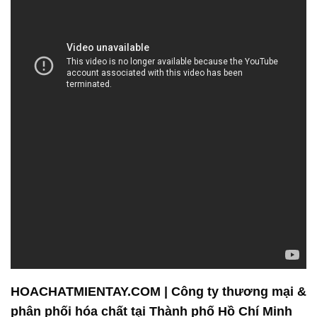
HOACHATMIENTAY.COM | Công ty thương mại &
phân phối hóa chất tại Thành phố Hồ Chí Minh