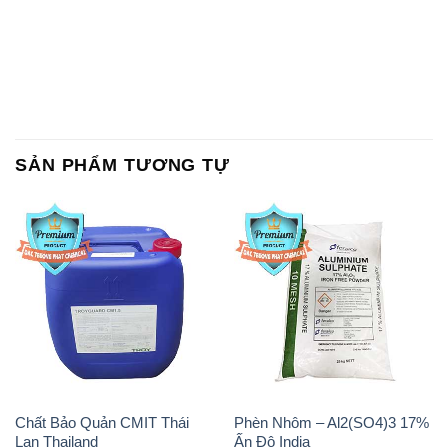
SẢN PHẨM TƯƠNG TỰ
Chất Bảo Quản CMIT Thái
Phèn Nhôm – Al2(SO4)3 17%
Lan Thailand
Ấn Độ India