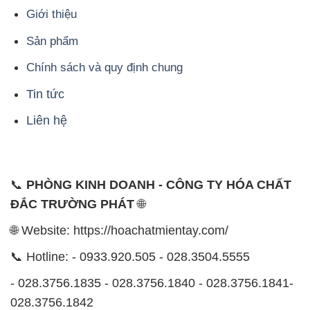
Giới thiệu
Sản phẩm
Chính sách và quy định chung
Tin tức
Liên hệ
📞
PHÒNG KINH DOANH - CÔNG TY HÓA CHẤT
ĐẮC TRƯỜNG PHÁT
🌐
🌐 Website: https://hoachatmientay.com/
📞 Hotline: - 0933.920.505 - 028.3504.5555
- 028.3756.1835 - 028.3756.1840 - 028.3756.1841-
028.3756.1842