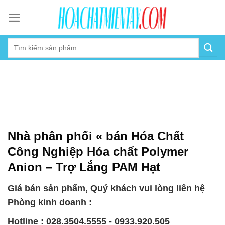
Skip
to
content
Nhà phân phối « bán Hóa Chất
Công Nghiệp Hóa chất Polymer
Anion – Trợ Lắng PAM Hạt
Giá bán sản phẩm, Quý khách vui lòng liên hệ
Phòng kinh doanh :
Hotline : 028.3504.5555 - 0933.920.505