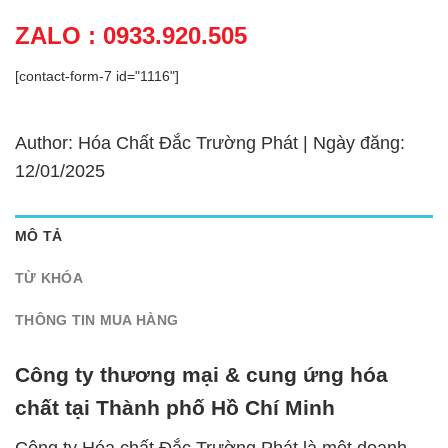
ZALO : 0933.920.505
[contact-form-7 id="1116"]
Author: Hóa Chất Đắc Trường Phát | Ngày đăng:
12/01/2025
MÔ TẢ
TỪ KHÓA
THÔNG TIN MUA HÀNG
Công ty thương mại & cung ứng hóa
chất tại Thành phố Hồ Chí Minh