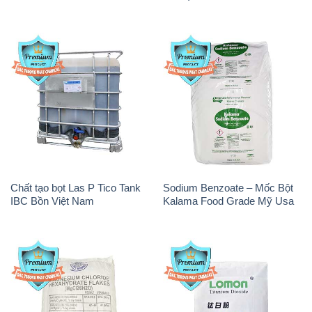
Chất tạo bọt Las P Tico Tank
Sodium Benzoate – Mốc Bột
IBC Bồn Việt Nam
Kalama Food Grade Mỹ Usa