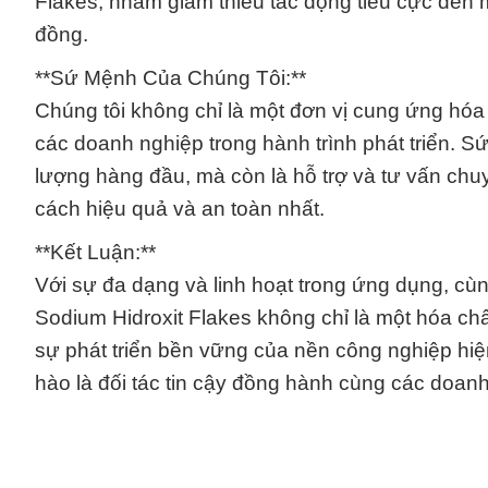
Flakes, nhằm giảm thiểu tác động tiêu cực đến
đồng.
**Sứ Mệnh Của Chúng Tôi:**
Chúng tôi không chỉ là một đơn vị cung ứng hóa 
các doanh nghiệp trong hành trình phát triển. 
lượng hàng đầu, mà còn là hỗ trợ và tư vấn chu
cách hiệu quả và an toàn nhất.
**Kết Luận:**
Với sự đa dạng và linh hoạt trong ứng dụng, c
Sodium Hidroxit Flakes không chỉ là một hóa ch
sự phát triển bền vững của nền công nghiệp hiệ
hào là đối tác tin cậy đồng hành cùng các doan