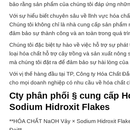
bảo rằng sản phẩm của chúng tôi đáp ứng nhữn
Với sự hiểu biết chuyên sâu về lĩnh vực hóa chất
Chúng tôi không chỉ là nhà cung cấp sản phẩm m
đảm bảo sự thành công và an toàn trong quá trì
Chúng tôi đặc biệt tự hào về việc hỗ trợ sự phá
loại hóa chất hỗ trợ cây trồng và sản xuất nông
mà chúng tôi đặt ra để đảm bảo sự hài lòng của
Với vị thế hàng đầu tại TP, Công ty Hóa Chất Đắc
cho mọi doanh nghiệp có nhu cầu về hóa chất c
Cty phân phối § cung cấp 
Sodium Hidroxit Flakes
**HÓA CHẤT NaOH Vảy × Sodium Hidroxit Flake
Đại**