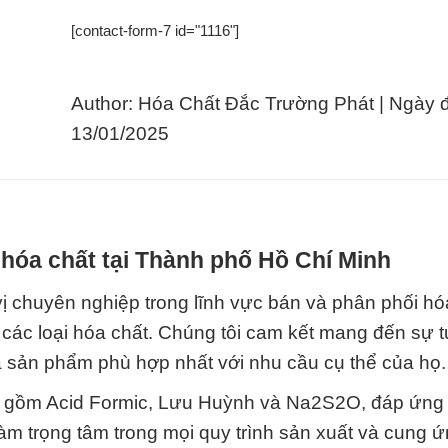
[contact-form-7 id="1116"]
Author: Hóa Chất Đắc Trường Phát | Ngày 
13/01/2025
hóa chất tại Thành phố Hồ Chí Minh
 chuyên nghiệp trong lĩnh vực bán và phân phối hó
 các loại hóa chất. Chúng tôi cam kết mang đến sự 
ựa sản phẩm phù hợp nhất với nhu cầu cụ thể của họ.
 gồm Acid Formic, Lưu Huỳnh và Na2S2O, đáp ứng
àm trọng tâm trong mọi quy trình sản xuất và cung 