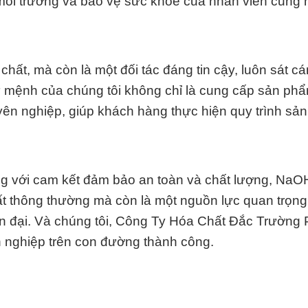
 môi trường và bảo vệ sức khỏe của nhân viên cũng
chất, mà còn là một đối tác đáng tin cậy, luôn sát c
Sứ mệnh của chúng tôi không chỉ là cung cấp sản ph
yên nghiệp, giúp khách hàng thực hiện quy trình sản
ùng với cam kết đảm bảo an toàn và chất lượng, NaO
ất thông thường mà còn là một nguồn lực quan trọng 
n đại. Và chúng tôi, Công Ty Hóa Chất Đắc Trường P
h nghiệp trên con đường thành công.