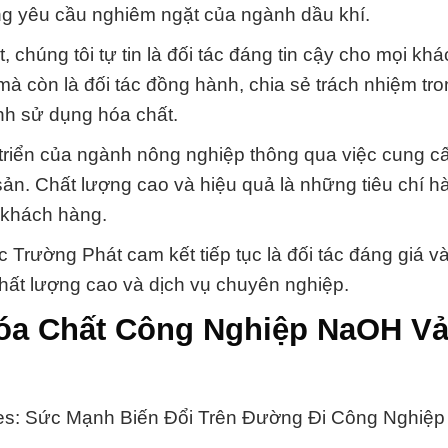
g yêu cầu nghiêm ngặt của ngành dầu khí.
, chúng tôi tự tin là đối tác đáng tin cậy cho mọi kh
à còn là đối tác đồng hành, chia sẻ trách nhiệm tro
nh sử dụng hóa chất.
t triển của ngành nông nghiệp thông qua việc cung c
 sản. Chất lượng cao và hiệu quả là những tiêu chí 
 khách hàng.
 Trường Phát cam kết tiếp tục là đối tác đáng giá và
hất lượng cao và dịch vụ chuyên nghiệp.
Hóa Chất Công Nghiệp NaOH Vả
s: Sức Mạnh Biến Đổi Trên Đường Đi Công Nghiệp