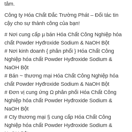
chất Powder Hyđroxide Sodium & NaOH Bột
# Nơi kinh doanh { phân phối } Hóa Chất Công
Nghiệp hóa chất Powder Hyđroxide Sodium &
NaOH Bột
# Bán ~ thương mại Hóa Chất Công Nghiệp hóa
chất Powder Hyđroxide Sodium & NaOH Bột
# Đơn vị cung ứng Ω phân phối Hóa Chất Công
Nghiệp hóa chất Powder Hyđroxide Sodium &
NaOH Bột
# Cty thương mại § cung cấp Hóa Chất Công
Nghiệp hóa chất Powder Hyđroxide Sodium &
NaOH Bột
# Cty chuyên kinh doanh ≥ cung cấp Hóa Chất
Công Nghiệp hóa chất Powder Hyđroxide Sodium &
NaOH Bột
# Địa chỉ cung ứng ≤ bán Hóa Chất Công Nghiệp