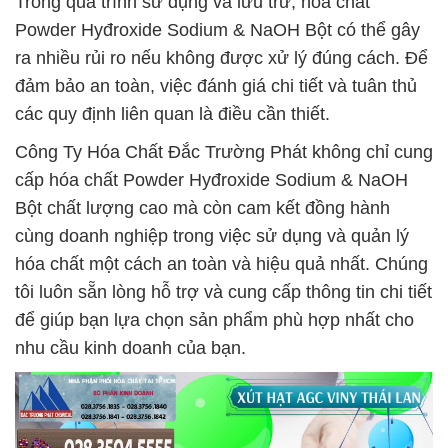
Trong quá trình sử dụng và lưu trữ, hóa chất
Powder Hyđroxide Sodium & NaOH Bột có thể gây
ra nhiều rủi ro nếu không được xử lý đúng cách. Để
đảm bảo an toàn, việc đánh giá chi tiết và tuân thủ
các quy định liên quan là điều cần thiết.
Công Ty Hóa Chất Đắc Trường Phát không chỉ cung
cấp hóa chất Powder Hyđroxide Sodium & NaOH
Bột chất lượng cao mà còn cam kết đồng hành
cùng doanh nghiệp trong việc sử dụng và quản lý
hóa chất một cách an toàn và hiệu quả nhất. Chúng
tôi luôn sẵn lòng hỗ trợ và cung cấp thông tin chi tiết
để giúp bạn lựa chọn sản phẩm phù hợp nhất cho
nhu cầu kinh doanh của bạn.