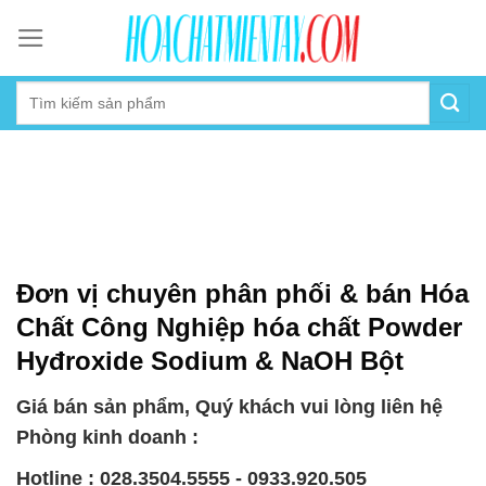
Skip
to
content
Đơn vị chuyên phân phối & bán Hóa
Chất Công Nghiệp hóa chất Powder
Hyđroxide Sodium & NaOH Bột
Giá bán sản phẩm, Quý khách vui lòng liên hệ
Phòng kinh doanh :
Hotline : 028.3504.5555 - 0933.920.505