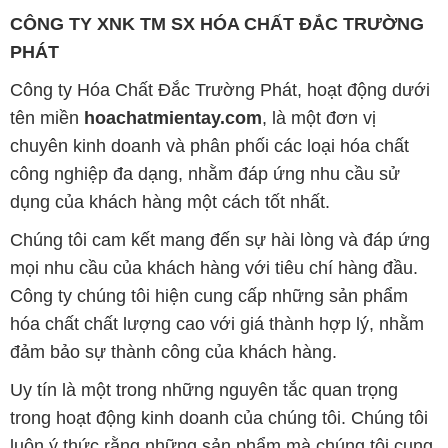
chuyên kinh doanh và phân phối các loại hóa chất
công nghiệp đa dạng, nhằm đáp ứng nhu cầu sử
dụng của khách hàng một cách tốt nhất.
Chúng tôi cam kết mang đến sự hài lòng và đáp ứng
mọi nhu cầu của khách hàng với tiêu chí hàng đầu.
Công ty chúng tôi hiện cung cấp những sản phẩm
hóa chất chất lượng cao với giá thành hợp lý, nhằm
đảm bảo sự thành công của khách hàng.
Uy tín là một trong những nguyên tắc quan trọng
trong hoạt động kinh doanh của chúng tôi. Chúng tôi
luôn ý thức rằng những sản phẩm mà chúng tôi cung
cấp cần phải đáp ứng tiêu chuẩn chất lượng cao, làm
hài lòng đối tác. Đồng thời, chúng tôi cố gắng duy trì
mức giá hợp lý, tạo điều kiện phát triển và sự tồn tại
bền vững trên con đường dài phía trước.