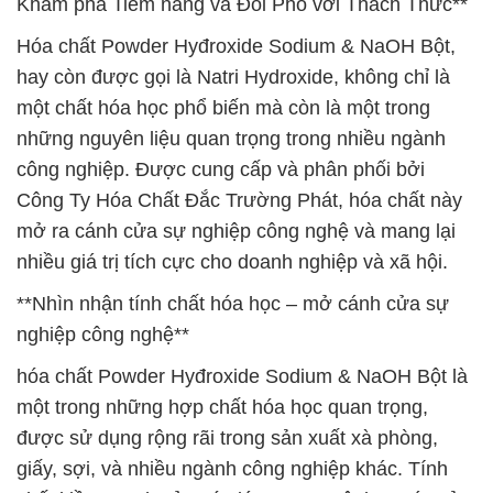
Khám phá Tiềm năng và Đối Phó với Thách Thức**
Hóa chất Powder Hyđroxide Sodium & NaOH Bột,
hay còn được gọi là Natri Hydroxide, không chỉ là
một chất hóa học phổ biến mà còn là một trong
những nguyên liệu quan trọng trong nhiều ngành
công nghiệp. Được cung cấp và phân phối bởi
Công Ty Hóa Chất Đắc Trường Phát, hóa chất này
mở ra cánh cửa sự nghiệp công nghệ và mang lại
nhiều giá trị tích cực cho doanh nghiệp và xã hội.
**Nhìn nhận tính chất hóa học – mở cánh cửa sự
nghiệp công nghệ**
hóa chất Powder Hyđroxide Sodium & NaOH Bột là
một trong những hợp chất hóa học quan trọng,
được sử dụng rộng rãi trong sản xuất xà phòng,
giấy, sợi, và nhiều ngành công nghiệp khác. Tính