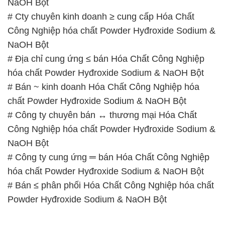
hóa chất Powder Hyđroxide Sodium & NaOH Bột
# Bán ~ kinh doanh Hóa Chất Công Nghiệp hóa
chất Powder Hyđroxide Sodium & NaOH Bột
# Công ty chuyên bán ↔ thương mại Hóa Chất
Công Nghiệp hóa chất Powder Hyđroxide Sodium &
NaOH Bột
# Công ty cung ứng ═ bán Hóa Chất Công Nghiệp
hóa chất Powder Hyđroxide Sodium & NaOH Bột
# Bán ≤ phân phối Hóa Chất Công Nghiệp hóa chất
Powder Hyđroxide Sodium & NaOH Bột
📞
PHÒNG KINH DOANH – CÔNG TY HÓA CHẤT
ĐẮC TRƯỜNG PHÁT
🌐
🌐 Website: https://hoachatmientay.com/
📞 Hotline: