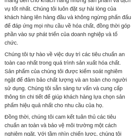
chức.
Chúng tôi tự hào về việc duy trì các tiêu chuẩn an
toàn cao nhất trong quá trình sản xuất hóa chất.
Sản phẩm của chúng tôi được kiểm soát nghiêm
ngặt để đảm bảo chất lượng và an toàn cho người
sử dụng. Chúng tôi sẵn sàng tư vấn và cung cấp
thông tin chi tiết để giúp khách hàng lựa chọn sản
phẩm hiệu quả nhất cho nhu cầu của họ.
Đồng thời, chúng tôi cam kết tuân thủ các tiêu
chuẩn an toàn và bảo vệ môi trường một cách
nghiêm ngặt. Với tầm nhìn chiến lược, chúng tôi
hướng tới việc trở thành đối tác đáng tin cậy, xây
dựng niềm tin và sự hợp tác bền vững với các
doanh nghiệp và tổ chức tại Sài Gòn (TpHCM) và
toàn quốc.