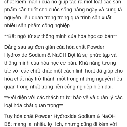
chất kiềm mạnh của nó giúp tạo ra một loạt các sản
phẩm cần thiết cho cuộc sống hàng ngày và cũng là
nguyên liệu quan trọng trong quá trình sản xuất
nhiều sản phẩm công nghiệp.
**Bất ngờ từ sự thông minh của hóa học cơ bản**
Đằng sau sự đơn giản của hóa chất Powder
Hyđroxide Sodium & NaOH Bột là sự phức tạp và
thông minh của hóa học cơ bản. Khả năng tương
tác với các chất khác một cách linh hoạt đã giúp cho
hóa chất này trở thành một trong những nguyên liệu
quan trọng nhất trong nền công nghiệp hiện đại.
**Đối diện với các thách thức: bảo vệ và quản lý các
loại hóa chất quan trọng**
Tuy hóa chất Powder Hyđroxide Sodium & NaOH
Bột mang lại nhiều lợi ích, nhưng cũng đi kèm với