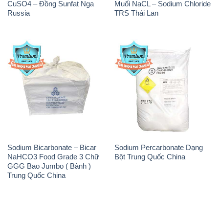
Sodium Bicarbonate – Bicar
Sodium Percarbonate Dạng
NaHCO3 Food Grade 3 Chữ
Bột Trung Quốc China
GGG Bao Jumbo ( Bành )
Trung Quốc China