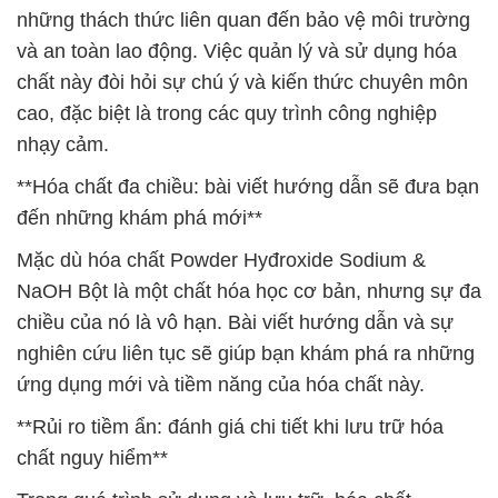
những thách thức liên quan đến bảo vệ môi trường
và an toàn lao động. Việc quản lý và sử dụng hóa
chất này đòi hỏi sự chú ý và kiến thức chuyên môn
cao, đặc biệt là trong các quy trình công nghiệp
nhạy cảm.
**Hóa chất đa chiều: bài viết hướng dẫn sẽ đưa bạn
đến những khám phá mới**
Mặc dù hóa chất Powder Hyđroxide Sodium &
NaOH Bột là một chất hóa học cơ bản, nhưng sự đa
chiều của nó là vô hạn. Bài viết hướng dẫn và sự
nghiên cứu liên tục sẽ giúp bạn khám phá ra những
ứng dụng mới và tiềm năng của hóa chất này.
**Rủi ro tiềm ẩn: đánh giá chi tiết khi lưu trữ hóa
chất nguy hiểm**