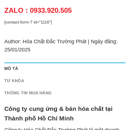
ZALO : 0933.920.505
[contact-form-7 id="1116"]
Author: Hóa Chất Đắc Trường Phát | Ngày đăng:
25/01/2025
MÔ TẢ
TỪ KHÓA
THÔNG TIN MUA HÀNG
Công ty cung ứng & bán hóa chất tại
Thành phố Hồ Chí Minh