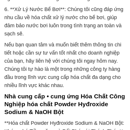
6. **Xử Lý Nước Bể Bơi**: Chúng tôi cũng đáp ứng
nhu cầu về hóa chất xử lý nước cho bể bơi, giúp
đảm bảo nước bơi luôn trong tình trạng an toàn và
sạch sẽ.
Nếu bạn quan tâm và muốn biết thêm thông tin chi
tiết hoặc cần sự tư vấn tốt nhất cho doanh nghiệp
của bạn, hãy liên hệ với chúng tôi ngay hôm nay.
Chúng tôi tự hào là một trong những công ty hàng
đầu trong lĩnh vực cung cấp hóa chất đa dạng cho
nhiều lĩnh vực khác nhau.
Nhà cung cấp • cung ứng Hóa Chất Công
Nghiệp hóa chất Powder Hyđroxide
Sodium & NaOH Bột
**Hóa chất Powder Hyđroxide Sodium & NaOH Bột: