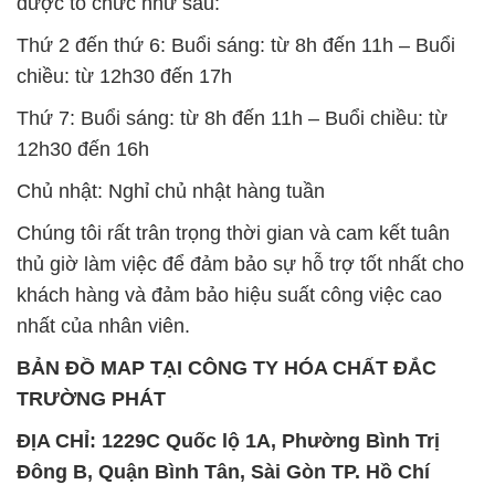
12h30 đến 16h
Chủ nhật: Nghỉ chủ nhật hàng tuần
Chúng tôi rất trân trọng thời gian và cam kết tuân
thủ giờ làm việc để đảm bảo sự hỗ trợ tốt nhất cho
khách hàng và đảm bảo hiệu suất công việc cao
nhất của nhân viên.
BẢN ĐỒ MAP TẠI CÔNG TY HÓA CHẤT ĐẮC
TRƯỜNG PHÁT
ĐỊA CHỈ: 1229C Quốc lộ 1A, Phường Bình Trị
Đông B, Quận Bình Tân, Sài Gòn TP. Hồ Chí
Minh