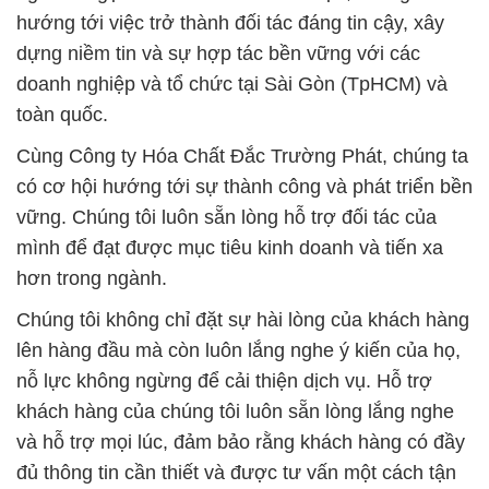
Cùng Công ty Hóa Chất Đắc Trường Phát, chúng ta
có cơ hội hướng tới sự thành công và phát triển bền
vững. Chúng tôi luôn sẵn lòng hỗ trợ đối tác của
mình để đạt được mục tiêu kinh doanh và tiến xa
hơn trong ngành.
Chúng tôi không chỉ đặt sự hài lòng của khách hàng
lên hàng đầu mà còn luôn lắng nghe ý kiến của họ,
nỗ lực không ngừng để cải thiện dịch vụ. Hỗ trợ
khách hàng của chúng tôi luôn sẵn lòng lắng nghe
và hỗ trợ mọi lúc, đảm bảo rằng khách hàng có đầy
đủ thông tin cần thiết và được tư vấn một cách tận
tâm.
Công ty Hóa Chất Đắc Trường Phát – Đối tác tin
cậy cho sự thành công của bạn!
# Nơi cung cấp µ bán Hóa Chất Công Nghiệp hóa