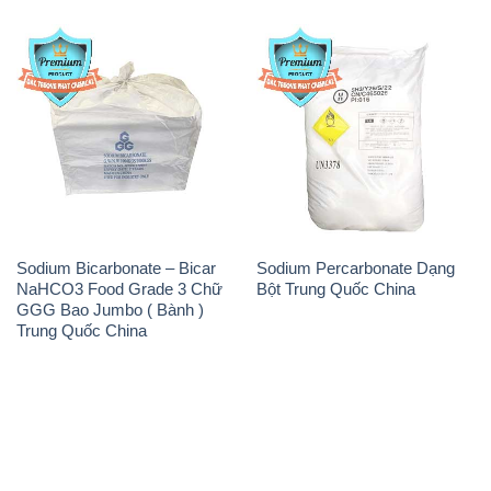
Sodium Bicarbonate – Bicar
Sodium Percarbonate Dạng
NaHCO3 Food Grade 3 Chữ
Bột Trung Quốc China
GGG Bao Jumbo ( Bành )
Trung Quốc China