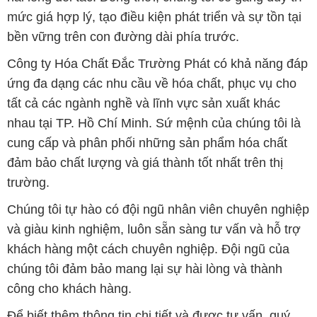
mức giá hợp lý, tạo điều kiện phát triển và sự tồn tại
bền vững trên con đường dài phía trước.
Công ty Hóa Chất Đắc Trường Phát có khả năng đáp
ứng đa dạng các nhu cầu về hóa chất, phục vụ cho
tất cả các ngành nghề và lĩnh vực sản xuất khác
nhau tại TP. Hồ Chí Minh. Sứ mệnh của chúng tôi là
cung cấp và phân phối những sản phẩm hóa chất
đảm bảo chất lượng và giá thành tốt nhất trên thị
trường.
Chúng tôi tự hào có đội ngũ nhân viên chuyên nghiệp
và giàu kinh nghiệm, luôn sẵn sàng tư vấn và hỗ trợ
khách hàng một cách chuyên nghiệp. Đội ngũ của
chúng tôi đảm bảo mang lại sự hài lòng và thành
công cho khách hàng.
Để biết thêm thông tin chi tiết và được tư vấn, quý