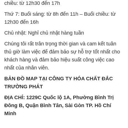
chiều: từ 12h30 đến 17h
Thứ 7: Buổi sáng: từ 8h đến 11h – Buổi chiều: từ
12h30 đến 16h
Chủ nhật: Nghỉ chủ nhật hàng tuần
Chúng tôi rất trân trọng thời gian và cam kết tuân
thủ giờ làm việc để đảm bảo sự hỗ trợ tốt nhất cho
khách hàng và đảm bảo hiệu suất công việc cao
nhất của nhân viên.
BẢN ĐỒ MAP TẠI CÔNG TY HÓA CHẤT ĐẮC
TRƯỜNG PHÁT
ĐỊA CHỈ: 1229C Quốc lộ 1A, Phường Bình Trị
Đông B, Quận Bình Tân, Sài Gòn TP. Hồ Chí
Minh