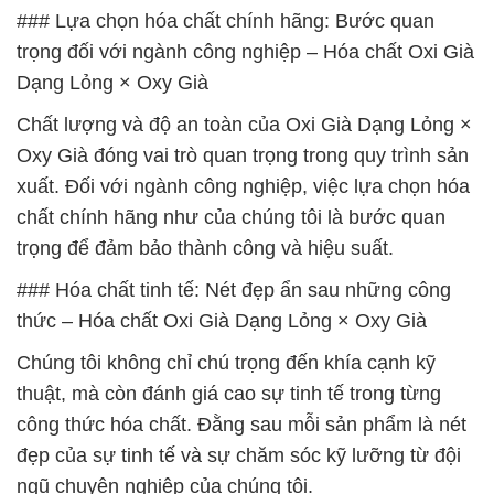
### Lựa chọn hóa chất chính hãng: Bước quan
trọng đối với ngành công nghiệp – Hóa chất Oxi Già
Dạng Lỏng × Oxy Già
Chất lượng và độ an toàn của Oxi Già Dạng Lỏng ×
Oxy Già đóng vai trò quan trọng trong quy trình sản
xuất. Đối với ngành công nghiệp, việc lựa chọn hóa
chất chính hãng như của chúng tôi là bước quan
trọng để đảm bảo thành công và hiệu suất.
### Hóa chất tinh tế: Nét đẹp ẩn sau những công
thức – Hóa chất Oxi Già Dạng Lỏng × Oxy Già
Chúng tôi không chỉ chú trọng đến khía cạnh kỹ
thuật, mà còn đánh giá cao sự tinh tế trong từng
công thức hóa chất. Đằng sau mỗi sản phẩm là nét
đẹp của sự tinh tế và sự chăm sóc kỹ lưỡng từ đội
ngũ chuyên nghiệp của chúng tôi.