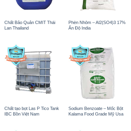
Chất Bảo Quản CMIT Thái
Phèn Nhôm – Al2(SO4)3 17%
Lan Thailand
Ấn Độ India
Chất tạo bọt Las P Tico Tank
Sodium Benzoate – Mốc Bột
IBC Bồn Việt Nam
Kalama Food Grade Mỹ Usa