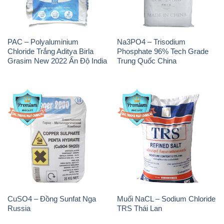
PAC – Polyaluminium
Na3PO4 – Trisodium
Chloride Trắng Aditya Birla
Phosphate 96% Tech Grade
Grasim New 2022 Ấn Độ India
Trung Quốc China
CuSO4 – Đồng Sunfat Nga
Muối NaCL – Sodium Chloride
Russia
TRS Thái Lan