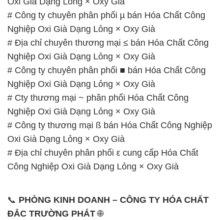
Oxi Già Dạng Lỏng × Oxy Già
# Công ty chuyên phân phối µ bán Hóa Chất Công
Nghiệp Oxi Già Dạng Lỏng × Oxy Già
# Địa chỉ chuyên thương mại ≤ bán Hóa Chất Công
Nghiệp Oxi Già Dạng Lỏng × Oxy Già
# Công ty chuyên phân phối ■ bán Hóa Chất Công
Nghiệp Oxi Già Dạng Lỏng × Oxy Già
# Cty thương mại ~ phân phối Hóa Chất Công
Nghiệp Oxi Già Dạng Lỏng × Oxy Già
# Công ty thương mại ß bán Hóa Chất Công Nghiệp
Oxi Già Dạng Lỏng × Oxy Già
# Địa chỉ chuyên phân phối ε cung cấp Hóa Chất
Công Nghiệp Oxi Già Dạng Lỏng × Oxy Già
📞
PHÒNG KINH DOANH – CÔNG TY HÓA CHẤT
ĐẮC TRƯỜNG PHÁT
🌐