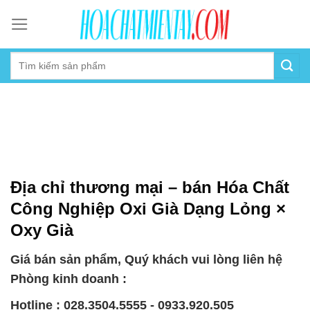
Skip
to
content
Địa chỉ thương mại – bán Hóa Chất
Công Nghiệp Oxi Già Dạng Lỏng ×
Oxy Già
Giá bán sản phẩm, Quý khách vui lòng liên hệ
Phòng kinh doanh :
Hotline : 028.3504.5555 - 0933.920.505