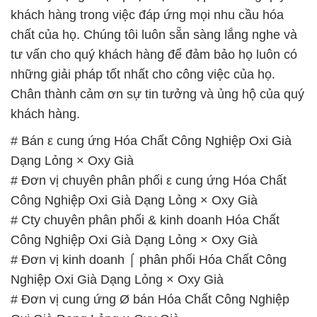
khách hàng trong việc đáp ứng mọi nhu cầu hóa
chất của họ. Chúng tôi luôn sẵn sàng lắng nghe và
tư vấn cho quý khách hàng để đảm bảo họ luôn có
những giải pháp tốt nhất cho công việc của họ.
Chân thành cảm ơn sự tin tưởng và ủng hộ của quý
khách hàng.
# Bán ε cung ứng Hóa Chất Công Nghiệp Oxi Già
Dạng Lỏng × Oxy Già
# Đơn vị chuyên phân phối ε cung ứng Hóa Chất
Công Nghiệp Oxi Già Dạng Lỏng × Oxy Già
# Cty chuyên phân phối & kinh doanh Hóa Chất
Công Nghiệp Oxi Già Dạng Lỏng × Oxy Già
# Đơn vị kinh doanh ⌠ phân phối Hóa Chất Công
Nghiệp Oxi Già Dạng Lỏng × Oxy Già
# Đơn vị cung ứng Ø bán Hóa Chất Công Nghiệp