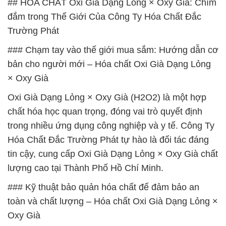
## HÓA CHẤT Oxi Già Dạng Lỏng × Oxy Già: Chìm
đắm trong Thế Giới Của Công Ty Hóa Chất Đắc
Trường Phát
### Chạm tay vào thế giới mua sắm: Hướng dẫn cơ
bản cho người mới – Hóa chất Oxi Già Dạng Lỏng
× Oxy Già
Oxi Già Dạng Lỏng × Oxy Già (H2O2) là một hợp
chất hóa học quan trọng, đóng vai trò quyết định
trong nhiều ứng dụng công nghiệp và y tế. Công Ty
Hóa Chất Đắc Trường Phát tự hào là đối tác đáng
tin cậy, cung cấp Oxi Già Dạng Lỏng × Oxy Già chất
lượng cao tại Thành Phố Hồ Chí Minh.
### Kỹ thuật bảo quản hóa chất để đảm bảo an
toàn và chất lượng – Hóa chất Oxi Già Dạng Lỏng ×
Oxy Già