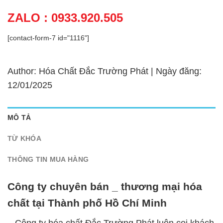
ZALO : 0933.920.505
[contact-form-7 id="1116"]
Author: Hóa Chất Đắc Trường Phát | Ngày đăng:
12/01/2025
MÔ TẢ
TỪ KHÓA
THÔNG TIN MUA HÀNG
Công ty chuyên bán _ thương mại hóa
chất tại Thành phố Hồ Chí Minh