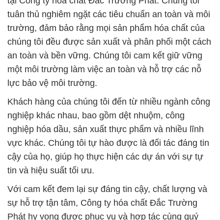
tại Công ty hóa chất Đắc Trường Phát. Chúng tôi
tuân thủ nghiêm ngặt các tiêu chuẩn an toàn và môi
trường, đảm bảo rằng mọi sản phẩm hóa chất của
chúng tôi đều được sản xuất và phân phối một cách
an toàn và bền vững. Chúng tôi cam kết giữ vững
một môi trường làm việc an toàn và hỗ trợ các nỗ
lực bảo vệ môi trường.
Khách hàng của chúng tôi đến từ nhiều ngành công
nghiệp khác nhau, bao gồm dệt nhuộm, công
nghiệp hóa dầu, sản xuất thực phẩm và nhiều lĩnh
vực khác. Chúng tôi tự hào được là đối tác đáng tin
cậy của họ, giúp họ thực hiện các dự án với sự tự
tin và hiệu suất tối ưu.
Với cam kết đem lại sự đáng tin cậy, chất lượng và
sự hỗ trợ tận tâm, Công ty hóa chất Đắc Trường
Phát hy vọng được phục vụ và hợp tác cùng quý