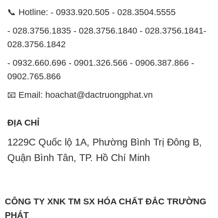
📞 Hotline: - 0933.920.505 - 028.3504.5555
- 028.3756.1835 - 028.3756.1840 - 028.3756.1841-
028.3756.1842
- 0932.660.696 - 0901.326.566 - 0906.387.866 -
0902.765.866
📧 Email: hoachat@dactruongphat.vn
ĐỊA CHỈ
1229C Quốc lộ 1A, Phường Bình Trị Đông B,
Quận Bình Tân, TP. Hồ Chí Minh
CÔNG TY XNK TM SX HÓA CHẤT ĐẮC TRƯỜNG
PHÁT