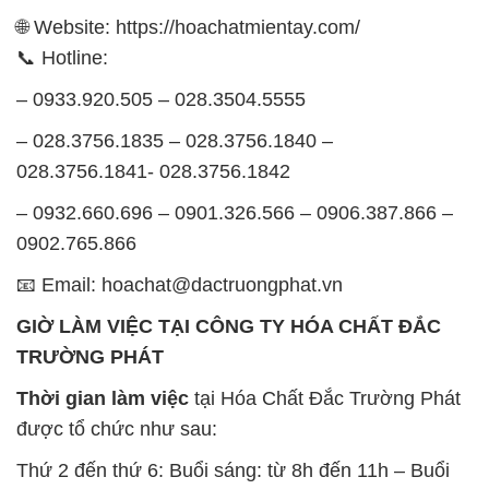
🌐 Website: https://hoachatmientay.com/
📞 Hotline:
– 0933.920.505 – 028.3504.5555
– 028.3756.1835 – 028.3756.1840 –
028.3756.1841- 028.3756.1842
– 0932.660.696 – 0901.326.566 – 0906.387.866 –
0902.765.866
📧 Email: hoachat@dactruongphat.vn
GIỜ LÀM VIỆC TẠI CÔNG TY HÓA CHẤT ĐẮC
TRƯỜNG PHÁT
Thời gian làm việc
tại Hóa Chất Đắc Trường Phát
được tổ chức như sau:
Thứ 2 đến thứ 6: Buổi sáng: từ 8h đến 11h – Buổi