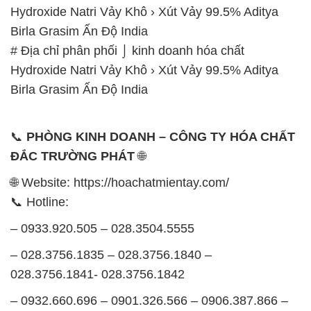
Hydroxide Natri Vảy Khô › Xút Vảy 99.5% Aditya
Birla Grasim Ấn Độ India
# Địa chỉ phân phối ⌡ kinh doanh hóa chất
Hydroxide Natri Vảy Khô › Xút Vảy 99.5% Aditya
Birla Grasim Ấn Độ India
📞
PHÒNG KINH DOANH – CÔNG TY HÓA CHẤT
ĐẮC TRƯỜNG PHÁT
🌐
🌐 Website: https://hoachatmientay.com/
📞 Hotline:
– 0933.920.505 – 028.3504.5555
– 028.3756.1835 – 028.3756.1840 –
028.3756.1841- 028.3756.1842
– 0932.660.696 – 0901.326.566 – 0906.387.866 –