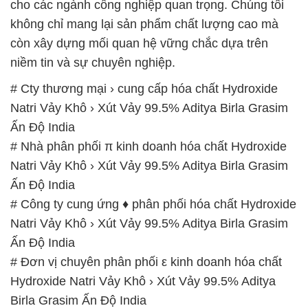
cho các ngành công nghiệp quan trọng. Chúng tôi
không chỉ mang lại sản phẩm chất lượng cao mà
còn xây dựng mối quan hệ vững chắc dựa trên
niềm tin và sự chuyên nghiệp.
# Cty thương mại › cung cấp hóa chất Hydroxide
Natri Vảy Khô › Xút Vảy 99.5% Aditya Birla Grasim
Ấn Độ India
# Nhà phân phối π kinh doanh hóa chất Hydroxide
Natri Vảy Khô › Xút Vảy 99.5% Aditya Birla Grasim
Ấn Độ India
# Công ty cung ứng ♦ phân phối hóa chất Hydroxide
Natri Vảy Khô › Xút Vảy 99.5% Aditya Birla Grasim
Ấn Độ India
# Đơn vị chuyên phân phối ε kinh doanh hóa chất
Hydroxide Natri Vảy Khô › Xút Vảy 99.5% Aditya
Birla Grasim Ấn Độ India