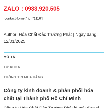
ZALO : 0933.920.505
[contact-form-7 id="1116"]
Author: Hóa Chất Đắc Trường Phát | Ngày đăng:
12/01/2025
MÔ TẢ
TỪ KHÓA
THÔNG TIN MUA HÀNG
Công ty kinh doanh & phân phối hóa
chất tại Thành phố Hồ Chí Minh