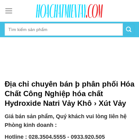
Skip
to
content
Địa chỉ chuyên bán þ phân phối Hóa
Chất Công Nghiệp hóa chất
Hydroxide Natri Vảy Khô › Xút Vảy
Giá bán sản phẩm, Quý khách vui lòng liên hệ
Phòng kinh doanh :
Hotline : 028.3504.5555 - 0933.920.505