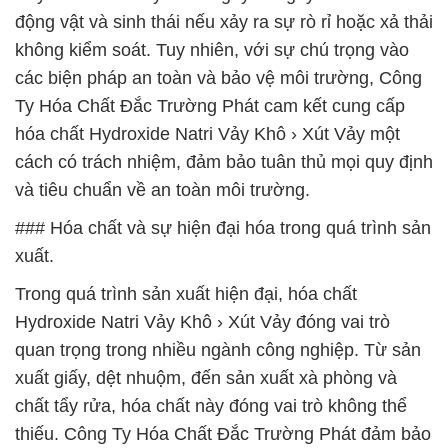
động vật và sinh thái nếu xảy ra sự rò rỉ hoặc xả thải
không kiểm soát. Tuy nhiên, với sự chú trọng vào
các biện pháp an toàn và bảo vệ môi trường, Công
Ty Hóa Chất Đắc Trường Phát cam kết cung cấp
hóa chất Hydroxide Natri Vảy Khô › Xút Vảy một
cách có trách nhiệm, đảm bảo tuân thủ mọi quy định
và tiêu chuẩn về an toàn môi trường.
### Hóa chất và sự hiện đại hóa trong quá trình sản
xuất.
Trong quá trình sản xuất hiện đại, hóa chất
Hydroxide Natri Vảy Khô › Xút Vảy đóng vai trò
quan trọng trong nhiều ngành công nghiệp. Từ sản
xuất giấy, dệt nhuộm, đến sản xuất xà phòng và
chất tẩy rửa, hóa chất này đóng vai trò không thể
thiếu. Công Ty Hóa Chất Đắc Trường Phát đảm bảo