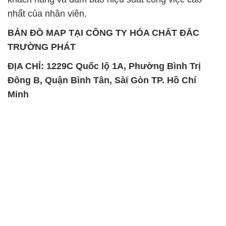
nhất của nhân viên.
BẢN ĐỒ MAP TẠI CÔNG TY HÓA CHẤT ĐẮC
TRƯỜNG PHÁT
ĐỊA CHỈ: 1229C Quốc lộ 1A, Phường Bình Trị
Đông B, Quận Bình Tân, Sài Gòn TP. Hồ Chí
Minh