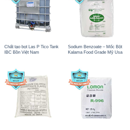
Chất tạo bọt Las P Tico Tank
Sodium Benzoate – Mốc Bột
IBC Bồn Việt Nam
Kalama Food Grade Mỹ Usa