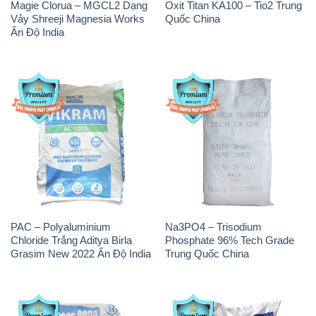
Magie Clorua – MGCL2 Dạng
Oxit Titan KA100 – Tio2 Trung
Vảy Shreeji Magnesia Works
Quốc China
Ấn Độ India
PAC – Polyaluminium
Na3PO4 – Trisodium
Chloride Trắng Aditya Birla
Phosphate 96% Tech Grade
Grasim New 2022 Ấn Độ India
Trung Quốc China