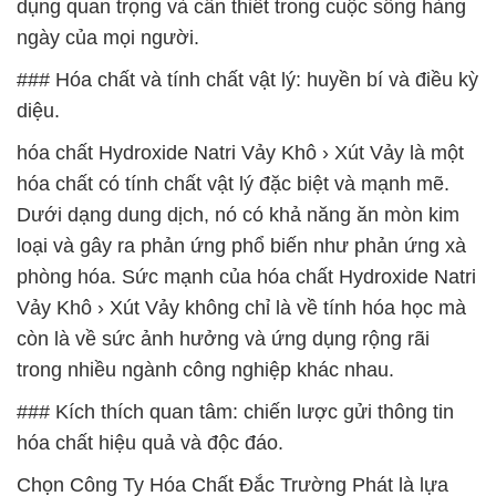
dụng quan trọng và cần thiết trong cuộc sống hàng
ngày của mọi người.
### Hóa chất và tính chất vật lý: huyền bí và điều kỳ
diệu.
hóa chất Hydroxide Natri Vảy Khô › Xút Vảy là một
hóa chất có tính chất vật lý đặc biệt và mạnh mẽ.
Dưới dạng dung dịch, nó có khả năng ăn mòn kim
loại và gây ra phản ứng phổ biến như phản ứng xà
phòng hóa. Sức mạnh của hóa chất Hydroxide Natri
Vảy Khô › Xút Vảy không chỉ là về tính hóa học mà
còn là về sức ảnh hưởng và ứng dụng rộng rãi
trong nhiều ngành công nghiệp khác nhau.
### Kích thích quan tâm: chiến lược gửi thông tin
hóa chất hiệu quả và độc đáo.
Chọn Công Ty Hóa Chất Đắc Trường Phát là lựa