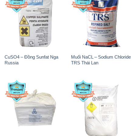
CuSO4 – Đồng Sunfat Nga
Muối NaCL – Sodium Chloride
Russia
TRS Thái Lan