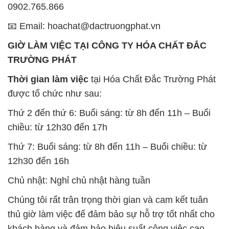
0902.765.866
📧 Email: hoachat@dactruongphat.vn
GIỜ LÀM VIỆC TẠI CÔNG TY HÓA CHẤT ĐẮC
TRƯỜNG PHÁT
Thời gian làm việc
tại Hóa Chất Đắc Trường Phát
được tổ chức như sau:
Thứ 2 đến thứ 6: Buổi sáng: từ 8h đến 11h – Buổi
chiều: từ 12h30 đến 17h
Thứ 7: Buổi sáng: từ 8h đến 11h – Buổi chiều: từ
12h30 đến 16h
Chủ nhật: Nghỉ chủ nhật hàng tuần
Chúng tôi rất trân trọng thời gian và cam kết tuân
thủ giờ làm việc để đảm bảo sự hỗ trợ tốt nhất cho
khách hàng và đảm bảo hiệu suất công việc cao