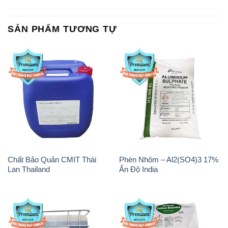
SẢN PHẨM TƯƠNG TỰ
Chất Bảo Quản CMIT Thái
Phèn Nhôm – Al2(SO4)3 17%
Lan Thailand
Ấn Độ India