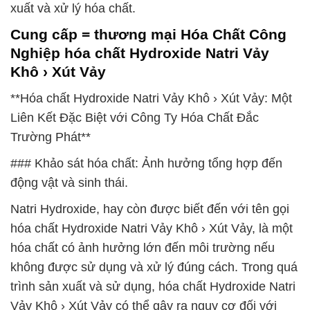
xuất và xử lý hóa chất.
Cung cấp = thương mại Hóa Chất Công
Nghiệp hóa chất Hydroxide Natri Vảy
Khô › Xút Vảy
**Hóa chất Hydroxide Natri Vảy Khô › Xút Vảy: Một
Liên Kết Đặc Biệt với Công Ty Hóa Chất Đắc
Trường Phát**
### Khảo sát hóa chất: Ảnh hưởng tổng hợp đến
động vật và sinh thái.
Natri Hydroxide, hay còn được biết đến với tên gọi
hóa chất Hydroxide Natri Vảy Khô › Xút Vảy, là một
hóa chất có ảnh hưởng lớn đến môi trường nếu
không được sử dụng và xử lý đúng cách. Trong quá
trình sản xuất và sử dụng, hóa chất Hydroxide Natri
Vảy Khô › Xút Vảy có thể gây ra nguy cơ đối với