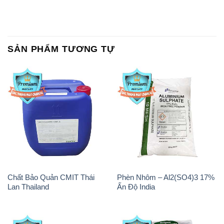
SẢN PHẨM TƯƠNG TỰ
Chất Bảo Quản CMIT Thái
Phèn Nhôm – Al2(SO4)3 17%
Lan Thailand
Ấn Độ India