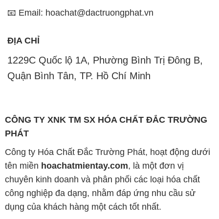
📧 Email: hoachat@dactruongphat.vn
ĐỊA CHỈ
1229C Quốc lộ 1A, Phường Bình Trị Đông B,
Quận Bình Tân, TP. Hồ Chí Minh
CÔNG TY XNK TM SX HÓA CHẤT ĐẮC TRƯỜNG
PHÁT
Công ty Hóa Chất Đắc Trường Phát, hoạt động dưới
tên miền
hoachatmientay.com
, là một đơn vị
chuyên kinh doanh và phân phối các loại hóa chất
công nghiệp đa dạng, nhằm đáp ứng nhu cầu sử
dụng của khách hàng một cách tốt nhất.