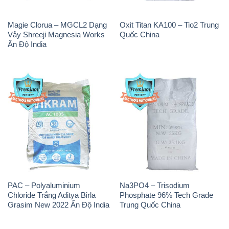
Magie Clorua – MGCL2 Dạng
Oxit Titan KA100 – Tio2 Trung
Vảy Shreeji Magnesia Works
Quốc China
Ấn Độ India
PAC – Polyaluminium
Na3PO4 – Trisodium
Chloride Trắng Aditya Birla
Phosphate 96% Tech Grade
Grasim New 2022 Ấn Độ India
Trung Quốc China