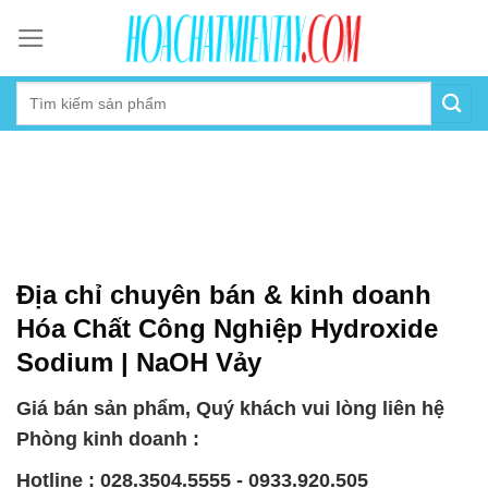
Skip
to
content
Địa chỉ chuyên bán & kinh doanh
Hóa Chất Công Nghiệp Hydroxide
Sodium | NaOH Vảy
Giá bán sản phẩm, Quý khách vui lòng liên hệ
Phòng kinh doanh :
Hotline : 028.3504.5555 - 0933.920.505