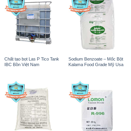
Chất tạo bọt Las P Tico Tank
Sodium Benzoate – Mốc Bột
IBC Bồn Việt Nam
Kalama Food Grade Mỹ Usa