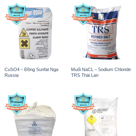
CuSO4 – Đồng Sunfat Nga
Muối NaCL – Sodium Chloride
Russia
TRS Thái Lan