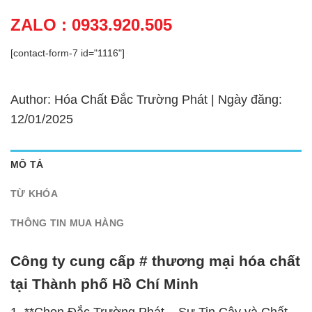
ZALO : 0933.920.505
[contact-form-7 id="1116"]
Author: Hóa Chất Đắc Trường Phát | Ngày đăng:
12/01/2025
MÔ TẢ
TỪ KHÓA
THÔNG TIN MUA HÀNG
Công ty cung cấp # thương mại hóa chất
tại Thành phố Hồ Chí Minh