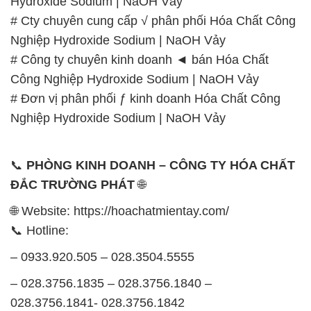
Hydroxide Sodium | NaOH Vảy
# Cty chuyên cung cấp √ phân phối Hóa Chất Công
Nghiệp Hydroxide Sodium | NaOH Vảy
# Công ty chuyên kinh doanh ◄ bán Hóa Chất
Công Nghiệp Hydroxide Sodium | NaOH Vảy
# Đơn vị phân phối ƒ kinh doanh Hóa Chất Công
Nghiệp Hydroxide Sodium | NaOH Vảy
📞
PHÒNG KINH DOANH – CÔNG TY HÓA CHẤT
ĐẮC TRƯỜNG PHÁT
🌐
🌐 Website: https://hoachatmientay.com/
📞 Hotline:
– 0933.920.505 – 028.3504.5555
– 028.3756.1835 – 028.3756.1840 –
028.3756.1841- 028.3756.1842