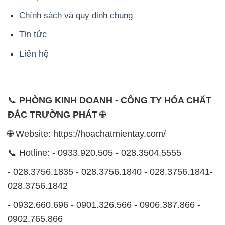
Chính sách và quy định chung
Tin tức
Liên hệ
📞
PHÒNG KINH DOANH - CÔNG TY HÓA CHẤT
ĐẮC TRƯỜNG PHÁT
🌐
🌐 Website: https://hoachatmientay.com/
📞 Hotline: - 0933.920.505 - 028.3504.5555
- 028.3756.1835 - 028.3756.1840 - 028.3756.1841-
028.3756.1842
- 0932.660.696 - 0901.326.566 - 0906.387.866 -
0902.765.866