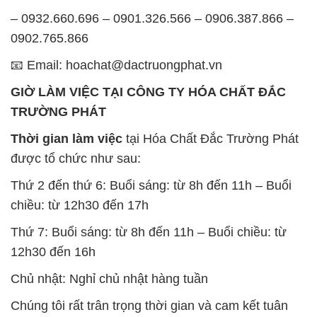
– 0932.660.696 – 0901.326.566 – 0906.387.866 –
0902.765.866
📧 Email: hoachat@dactruongphat.vn
GIỜ LÀM VIỆC TẠI CÔNG TY HÓA CHẤT ĐẮC
TRƯỜNG PHÁT
Thời gian làm việc
tại Hóa Chất Đắc Trường Phát
được tổ chức như sau:
Thứ 2 đến thứ 6: Buổi sáng: từ 8h đến 11h – Buổi
chiều: từ 12h30 đến 17h
Thứ 7: Buổi sáng: từ 8h đến 11h – Buổi chiều: từ
12h30 đến 16h
Chủ nhật: Nghỉ chủ nhật hàng tuần
Chúng tôi rất trân trọng thời gian và cam kết tuân