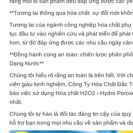
rằng mỗi lô sản phẩm đều đáp ứng được các yêu
**Tương lai thông qua hóa chất: sự đổi mới kh
Tương lai của ngành công nghiệp hóa chất phụ 
tục đầu tư vào nghiên cứu và phát triển để phát 
hơn, từ đó đáp ứng được các nhu cầu ngày càng
**Đồng hành cùng an toàn: chiến lược phân phố
Dạng Nước**
Chúng tôi hiểu rõ rằng an toàn là trên hết. Với
viên giàu kinh nghiệm, Công Ty Hóa Chất Đắc
bảo việc sử dụng Hóa chất H2O2 › Hydro Perox
nhất.
Chúng tôi tự hào là đối tác đáng tin cậy của qu
hỗ trợ bạn trong mọi nhu cầu về sản phẩm và dịc