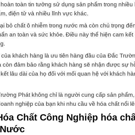
hoàn toàn tin tưởng sử dụng sản phẩm trong nhiều 
, điện tử và nhiều lĩnh vực khác.
oại bỏ chất ô nhiễm trong nước mà còn chú trọng đến
chuẩn an toàn và sức khỏe. Điều này thể hiện cam kết
g.
của khách hàng là ưu tiên hàng đầu của Đắc Trườn
 còn đảm bảo rằng khách hàng sẽ nhận được sự hỗ 
kết lâu dài của họ đối với mối quan hệ với khách h
Trường Phát không chỉ là người cung cấp sản phẩm
 doanh nghiệp của bạn khi nhu cầu về hóa chất nổi lê
Hóa Chất Công Nghiệp hóa chấ
 Nước