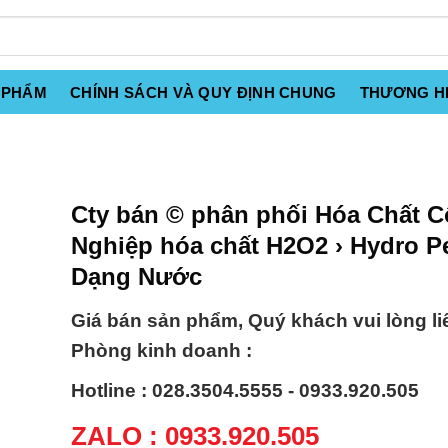
 PHẨM
CHÍNH SÁCH VÀ QUY ĐỊNH CHUNG
THƯƠNG H
Cty bán © phân phối Hóa Chất 
Nghiệp hóa chất H2O2 › Hydro P
Dạng Nước
Giá bán sản phẩm, Quý khách vui lòng li
Phòng kinh doanh :
Hotline : 028.3504.5555 - 0933.920.505
ZALO : 0933.920.505