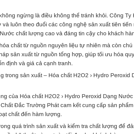
 không ngừng là điều không thể tránh khỏi. Công Ty
và luôn theo đuổi các công nghệ sản xuất tiên tiến
Nước chất lượng cao và đáng tin cậy cho khách hà
 hóa chất từ nguồn nguyên liệu tự nhiên mà còn chú 
áp sản xuất từ nguồn tổng hợp, giúp tối ưu hóa quy
n định và giá cả cạnh tranh.
ng trong sản xuất – Hóa chất H2O2 › Hydro Peroxid
úng của Hóa chất H2O2 › Hydro Peroxid Dạng Nước 
a Chất Đắc Trường Phát cam kết cung cấp sản phẩm
oạt chất đến hàm lượng.
rong quá trình sản xuất và kiểm tra chất lượng để đ