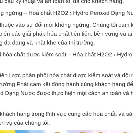
 cầu kỹ thuật và an toàn tối đa cho khách hàng.
ông ngừng – Hóa chất H2O2 › Hydro Peroxid Dạng N
thuộc vào sự đổi mới không ngừng. Chúng tôi cam k
triển các giải pháp hóa chất tiên tiến, bền vững và a
 đa dạng và khắt khe của thị trường.
i hóa chất được kiểm soát – Hóa chất H2O2 › Hydro
 chiến lược phân phối hóa chất được kiểm soát và đội
 Trường Phát cam kết đồng hành cùng khách hàng đ
id Dạng Nước được thực hiện một cách an toàn và 
ý khách hàng trong lĩnh vực cung cấp hóa chất, và s
h vụ của chúng tôi.