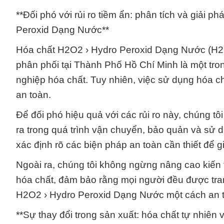
**Đối phó với rủi ro tiềm ẩn: phân tích và giải 
Peroxid Dạng Nước**
Hóa chất H2O2 › Hydro Peroxid Dạng Nước (H2
phân phối tại Thành Phố Hồ Chí Minh là một tr
nghiệp hóa chất. Tuy nhiên, việc sử dụng hóa chấ
an toàn.
Để đối phó hiệu quả với các rủi ro này, chúng tô
ra trong quá trình vận chuyển, bảo quản và sử
xác định rõ các biện pháp an toàn cần thiết để g
Ngoài ra, chúng tôi không ngừng nâng cao kiến 
hóa chất, đảm bảo rằng mọi người đều được trang
H2O2 › Hydro Peroxid Dạng Nước một cách an t
**Sự thay đổi trong sản xuất: hóa chất tự nhiê