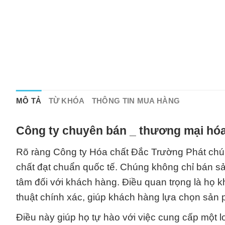
MÔ TẢ
TỪ KHÓA
THÔNG TIN MUA HÀNG
Công ty chuyên bán _ thương mại hóa
Rõ ràng Công ty Hóa chất Đắc Trường Phát chú 
chất đạt chuẩn quốc tế. Chúng không chỉ bán s
tâm đối với khách hàng. Điều quan trọng là họ k
thuật chính xác, giúp khách hàng lựa chọn sản
Điều này giúp họ tự hào với việc cung cấp một 