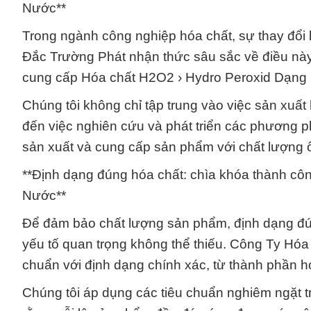
Nước**
Trong ngành công nghiệp hóa chất, sự thay đổi
Đắc Trường Phát nhận thức sâu sắc về điều này 
cung cấp Hóa chất H2O2 › Hydro Peroxid Dạng 
Chúng tôi không chỉ tập trung vào việc sản xuất
đến việc nghiên cứu và phát triển các phương ph
sản xuất và cung cấp sản phẩm với chất lượng ổ
**Định dạng đúng hóa chất: chìa khóa thành cô
Nước**
Để đảm bảo chất lượng sản phẩm, định dạng đ
yếu tố quan trọng không thể thiếu. Công Ty Hó
chuẩn với định dạng chính xác, từ thành phần h
Chúng tôi áp dụng các tiêu chuẩn nghiêm ngặt t