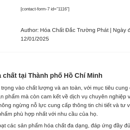
[contact-form-7 id="1116"]
Author: Hóa Chất Đắc Trường Phát | Ngày 
12/01/2025
 chất tại Thành phố Hồ Chí Minh
trọng vào chất lượng và an toàn, với mục tiêu cung
ản phẩm mà còn cam kết về dịch vụ chuyên nghiệp v
hông ngừng nỗ lực cung cấp thông tin chi tiết và tư 
 phẩm phù hợp nhất với nhu cầu của họ.
loạt các sản phẩm hóa chất đa dạng, đáp ứng đầy đ