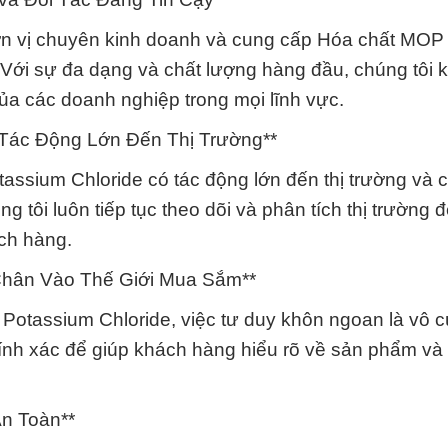
ơn vị chuyên kinh doanh và cung cấp Hóa chất MOP
Với sự đa dạng và chất lượng hàng đầu, chúng tôi 
của các doanh nghiệp trong mọi lĩnh vực.
 Tác Động Lớn Đến Thị Trường**
ssium Chloride có tác động lớn đến thị trường và 
ôi luôn tiếp tục theo dõi và phân tích thị trường 
ách hàng.
Chân Vào Thế Giới Mua Sắm**
Potassium Chloride, việc tư duy khôn ngoan là vô 
hính xác để giúp khách hàng hiểu rõ về sản phẩm và l
n Toàn**