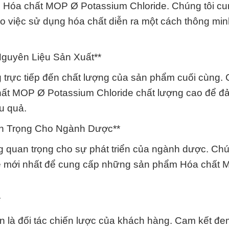
g Hóa chất MOP Ø Potassium Chloride. Chúng tôi c
 việc sử dụng hóa chất diễn ra một cách thông min
 Nguyên Liệu Sản Xuất**
trực tiếp đến chất lượng của sản phẩm cuối cùng. 
chất MOP Ø Potassium Chloride chất lượng cao để 
u quả.
n Trọng Cho Ngành Dược**
g quan trọng cho sự phát triển của ngành dược. Chú
ệ mới nhất để cung cấp những sản phẩm Hóa chất
*
n là đối tác chiến lược của khách hàng. Cam kết đem