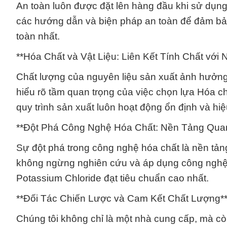
An toàn luôn được đặt lên hàng đầu khi sử dụn
các hướng dẫn và biện pháp an toàn để đảm bảo
toàn nhất.
**Hóa Chất và Vật Liệu: Liên Kết Tính Chất với
Chất lượng của nguyên liệu sản xuất ảnh hưởng 
hiểu rõ tầm quan trọng của việc chọn lựa Hóa 
quy trình sản xuất luôn hoạt động ổn định và hiệ
**Đột Phá Công Nghệ Hóa Chất: Nền Tảng Qua
Sự đột phá trong công nghệ hóa chất là nền tản
không ngừng nghiên cứu và áp dụng công ngh
Potassium Chloride đạt tiêu chuẩn cao nhất.
**Đối Tác Chiến Lược và Cam Kết Chất Lượng*
Chúng tôi không chỉ là một nhà cung cấp, mà cò