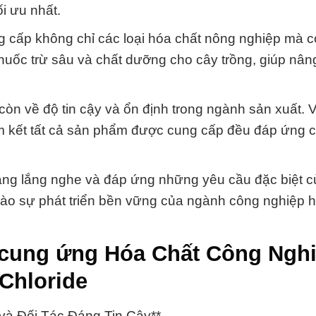
i ưu nhất.
 cấp không chỉ các loại hóa chất nông nghiệp mà cò
thuốc trừ sâu và chất dưỡng cho cây trồng, giúp nâ
òn về độ tin cậy và ổn định trong ngành sản xuất. 
cam kết tất cả sản phẩm được cung cấp đều đáp ứng c
ng lắng nghe và đáp ứng những yêu cầu đặc biệt c
ào sự phát triển bền vững của ngành công nghiệp h
 cung ứng Hóa Chất Công Ngh
Chloride
và Đối Tác Đáng Tin Cậy**