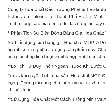
Công ty Hóa Chất Đắc Trường Phát tự hào là đ
Potassium Chloride tại Thành Phố Hồ Chí Minh. 
là nhà cung cấp mà còn là đối tác đáng tin cậy 
**Phân Tích Sự Biến Động Bảng Giá Hóa Chất:
Sự biến động của bảng giá Hóa chất MOP Ø Pota
ngành công nghiệp sử dụng sản phẩm này. Chúng t
các giải pháp linh hoạt và phù hợp nhất cho kh
**Lợi Ích Tư Duy Khôn Ngoan Trước Khi Bước 
Trước khi quyết định mua sắm Hóa chất MOP Ø 
trọng. Chúng tôi cung cấp thông tin và tư vấn c
khi sử dụng.
**Sử Dụng Hóa Chất Một Cách Thông Minh và A