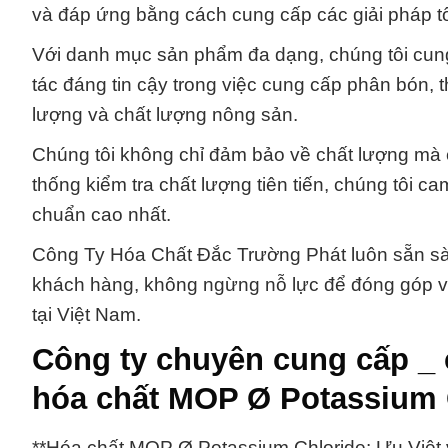
và đáp ứng bằng cách cung cấp các giải pháp tố
Với danh mục sản phẩm đa dạng, chúng tôi cung
tác đáng tin cậy trong việc cung cấp phân bón, 
lượng và chất lượng nông sản.
Chúng tôi không chỉ đảm bảo về chất lượng mà c
thống kiểm tra chất lượng tiên tiến, chúng tôi 
chuẩn cao nhất.
Công Ty Hóa Chất Đắc Trường Phát luôn sẵn sà
khách hàng, không ngừng nỗ lực để đóng góp v
tại Việt Nam.
Công ty chuyên cung cấp _
hóa chất MOP Ø Potassium 
**Hóa chất MOP Ø Potassium Chloride: Ưu Việt 