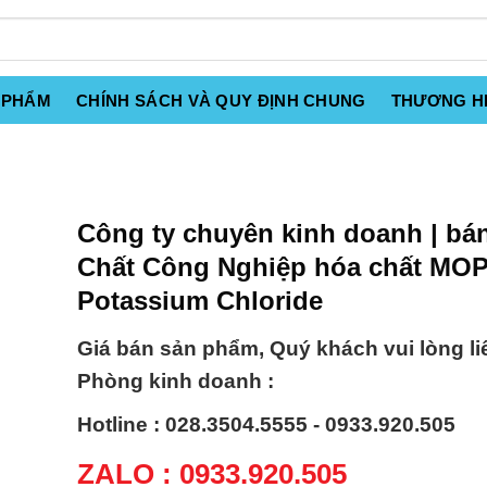
 PHẨM
CHÍNH SÁCH VÀ QUY ĐỊNH CHUNG
THƯƠNG H
Công ty chuyên kinh doanh | bá
Chất Công Nghiệp hóa chất MO
Potassium Chloride
Giá bán sản phẩm, Quý khách vui lòng li
Phòng kinh doanh :
Hotline : 028.3504.5555 - 0933.920.505
ZALO : 0933.920.505