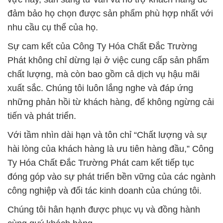
công nghiệp và đối tác kinh doanh của chúng tôi.
Chúng tôi hân hạnh được phục vụ và đồng hành
cùng quý khách hàng.
# Thương mại # phân phối Hóa Chất Công Nghiệp
hóa chất Sodium Hydroxide Hột / Powder Hydroxide
Sodium
# Địa chỉ bán ∞ kinh doanh Hóa Chất Công Nghiệp
hóa chất Sodium Hydroxide Hột / Powder Hydroxide
Sodium
# Địa chỉ chuyên cung cấp / bán Hóa Chất Công
Nghiệp hóa chất Sodium Hydroxide Hột / Powder
Hydroxide Sodium
# Công ty cung cấp ¶ cung ứng Hóa Chất Công
Nghiệp hóa chất Sodium Hydroxide Hột / Powder
Hydroxide Sodium