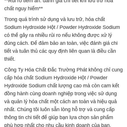
**Rủi ro tiềm ẩn: đánh giá chi tiết khi lưu trữ hóa
chất nguy hiểm**
Trong quá trình sử dụng và lưu trữ, hóa chất
Sodium Hydroxide Hột / Powder Hydroxide Sodium
có thể gây ra nhiều rủi ro nếu không được xử lý
đúng cách. Để đảm bảo an toàn, việc đánh giá chi
tiết và tuân thủ các quy định liên quan là điều cần
thiết.
Công Ty Hóa Chất Đắc Trường Phát không chỉ cung
cấp hóa chất Sodium Hydroxide Hột / Powder
Hydroxide Sodium chất lượng cao mà còn cam kết
đồng hành cùng doanh nghiệp trong việc sử dụng
và quản lý hóa chất một cách an toàn và hiệu quả
nhất. Chúng tôi luôn sẵn lòng hỗ trợ và cung cấp
thông tin chi tiết để giúp bạn lựa chọn sản phẩm
phù hợp nhất cho nhu cầu kinh doanh của bạn.