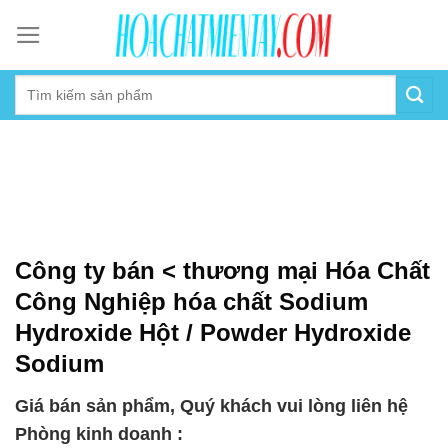
Skip
to
content
Công ty bán < thương mại Hóa Chất
Công Nghiệp hóa chất Sodium
Hydroxide Hột / Powder Hydroxide
Sodium
Giá bán sản phẩm, Quý khách vui lòng liên hệ
Phòng kinh doanh :