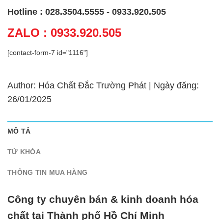
Hotline : 028.3504.5555 - 0933.920.505
ZALO : 0933.920.505
[contact-form-7 id="1116"]
Author: Hóa Chất Đắc Trường Phát | Ngày đăng:
26/01/2025
MÔ TẢ
TỪ KHÓA
THÔNG TIN MUA HÀNG
Công ty chuyên bán & kinh doanh hóa
chất tại Thành phố Hồ Chí Minh