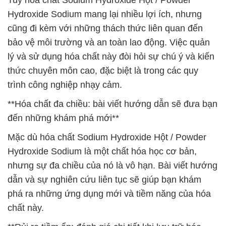
Tuy hóa chất Sodium Hydroxide Hột / Powder
Hydroxide Sodium mang lại nhiều lợi ích, nhưng
cũng đi kèm với những thách thức liên quan đến
bảo vệ môi trường và an toàn lao động. Việc quản
lý và sử dụng hóa chất này đòi hỏi sự chú ý và kiến
thức chuyên môn cao, đặc biệt là trong các quy
trình công nghiệp nhạy cảm.
**Hóa chất đa chiều: bài viết hướng dẫn sẽ đưa bạn
đến những khám phá mới**
Mặc dù hóa chất Sodium Hydroxide Hột / Powder
Hydroxide Sodium là một chất hóa học cơ bản,
nhưng sự đa chiều của nó là vô hạn. Bài viết hướng
dẫn và sự nghiên cứu liên tục sẽ giúp bạn khám
phá ra những ứng dụng mới và tiềm năng của hóa
chất này.