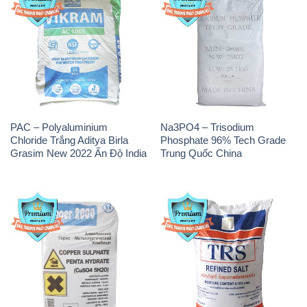
PAC – Polyaluminium
Na3PO4 – Trisodium
Chloride Trắng Aditya Birla
Phosphate 96% Tech Grade
Grasim New 2022 Ấn Độ India
Trung Quốc China