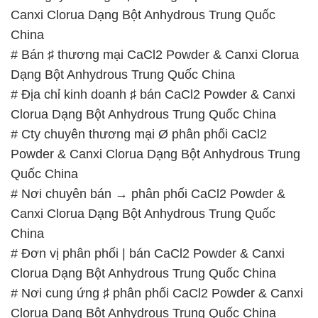
Canxi Clorua Dạng Bột Anhydrous Trung Quốc
China
# Bán ♯ thương mại CaCl2 Powder & Canxi Clorua
Dạng Bột Anhydrous Trung Quốc China
# Địa chỉ kinh doanh ♯ bán CaCl2 Powder & Canxi
Clorua Dạng Bột Anhydrous Trung Quốc China
# Cty chuyên thương mại Ø phân phối CaCl2
Powder & Canxi Clorua Dạng Bột Anhydrous Trung
Quốc China
# Nơi chuyên bán → phân phối CaCl2 Powder &
Canxi Clorua Dạng Bột Anhydrous Trung Quốc
China
# Đơn vị phân phối | bán CaCl2 Powder & Canxi
Clorua Dạng Bột Anhydrous Trung Quốc China
# Nơi cung ứng ♯ phân phối CaCl2 Powder & Canxi
Clorua Dạng Bột Anhydrous Trung Quốc China