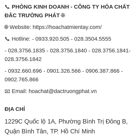
📞
PHÒNG KINH DOANH - CÔNG TY HÓA CHẤT
ĐẮC TRƯỜNG PHÁT
🌐
🌐 Website: https://hoachatmientay.com/
📞 Hotline: - 0933.920.505 - 028.3504.5555
- 028.3756.1835 - 028.3756.1840 - 028.3756.1841-
028.3756.1842
- 0932.660.696 - 0901.326.566 - 0906.387.866 -
0902.765.866
📧 Email: hoachat@dactruongphat.vn
ĐỊA CHỈ
1229C Quốc lộ 1A, Phường Bình Trị Đông B,
Quận Bình Tân, TP. Hồ Chí Minh