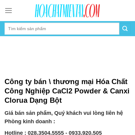
Skip
to
content
Công ty bán \ thương mại Hóa Chất
Công Nghiệp CaCl2 Powder & Canxi
Clorua Dạng Bột
Giá bán sản phẩm, Quý khách vui lòng liên hệ
Phòng kinh doanh :
Hotline : 028.3504.5555 - 0933.920.505