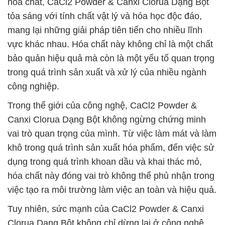
hóa chất, CaCl2 Powder & Canxi Clorua Dạng Bột
tỏa sáng với tính chất vật lý và hóa học độc đáo,
mang lại những giải pháp tiên tiến cho nhiều lĩnh
vực khác nhau. Hóa chất này không chỉ là một chất
bảo quản hiệu quả mà còn là một yếu tố quan trọng
trong quá trình sản xuất và xử lý của nhiều ngành
công nghiệp.
Trong thế giới của công nghệ, CaCl2 Powder &
Canxi Clorua Dạng Bột không ngừng chứng minh
vai trò quan trọng của mình. Từ việc làm mát và làm
khô trong quá trình sản xuất hóa phẩm, đến việc sử
dụng trong quá trình khoan dầu và khai thác mỏ,
hóa chất này đóng vai trò không thể phủ nhận trong
việc tạo ra môi trường làm việc an toàn và hiệu quả.
Tuy nhiên, sức mạnh của CaCl2 Powder & Canxi
Clorua Dạng Bột không chỉ dừng lại ở công nghệ.