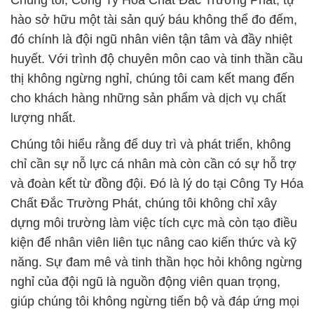
Chúng tôi, Công Ty Hóa Chất Đắc Trường Phát, tự
hào sở hữu một tài sản quý báu không thể đo đếm,
đó chính là đội ngũ nhân viên tận tâm và đầy nhiệt
huyết. Với trình độ chuyên môn cao và tinh thần cầu
thị không ngừng nghỉ, chúng tôi cam kết mang đến
cho khách hàng những sản phẩm và dịch vụ chất
lượng nhất.
Chúng tôi hiểu rằng để duy trì và phát triển, không
chỉ cần sự nỗ lực cá nhân mà còn cần có sự hỗ trợ
và đoàn kết từ đồng đội. Đó là lý do tại Công Ty Hóa
Chất Đắc Trường Phát, chúng tôi không chỉ xây
dựng môi trường làm việc tích cực mà còn tạo điều
kiện để nhân viên liên tục nâng cao kiến thức và kỹ
năng. Sự đam mê và tinh thần học hỏi không ngừng
nghỉ của đội ngũ là nguồn động viên quan trọng,
giúp chúng tôi không ngừng tiến bộ và đáp ứng mọi