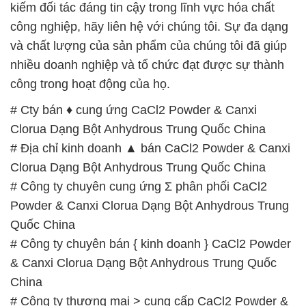
kiếm đối tác đáng tin cậy trong lĩnh vực hóa chất
công nghiệp, hãy liên hệ với chúng tôi. Sự đa dạng
và chất lượng của sản phẩm của chúng tôi đã giúp
nhiều doanh nghiệp và tổ chức đạt được sự thành
công trong hoạt động của họ.
# Cty bán ♦ cung ứng CaCl2 Powder & Canxi
Clorua Dạng Bột Anhydrous Trung Quốc China
# Địa chỉ kinh doanh ▲ bán CaCl2 Powder & Canxi
Clorua Dạng Bột Anhydrous Trung Quốc China
# Công ty chuyên cung ứng Σ phân phối CaCl2
Powder & Canxi Clorua Dạng Bột Anhydrous Trung
Quốc China
# Công ty chuyên bán { kinh doanh } CaCl2 Powder
& Canxi Clorua Dạng Bột Anhydrous Trung Quốc
China
# Công ty thương mại > cung cấp CaCl2 Powder &