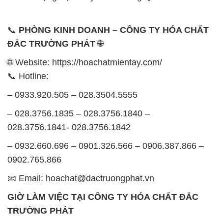
📞
PHÒNG KINH DOANH – CÔNG TY HÓA CHẤT
ĐẮC TRƯỜNG PHÁT
🌐
🌐 Website: https://hoachatmientay.com/
📞 Hotline:
– 0933.920.505 – 028.3504.5555
– 028.3756.1835 – 028.3756.1840 –
028.3756.1841- 028.3756.1842
– 0932.660.696 – 0901.326.566 – 0906.387.866 –
0902.765.866
📧 Email: hoachat@dactruongphat.vn
GIỜ LÀM VIỆC TẠI CÔNG TY HÓA CHẤT ĐẮC
TRƯỜNG PHÁT