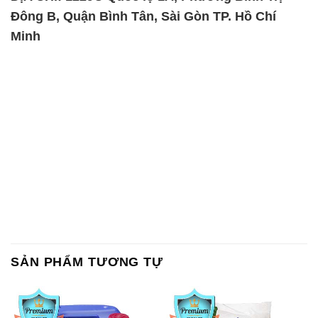
Đông B, Quận Bình Tân, Sài Gòn TP. Hồ Chí
Minh
SẢN PHẨM TƯƠNG TỰ