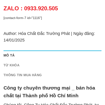
ZALO : 0933.920.505
[contact-form-7 id="1116"]
Author: Hóa Chất Đắc Trường Phát | Ngày đăng:
14/01/2025
MÔ TẢ
TỪ KHÓA
THÔNG TIN MUA HÀNG
Công ty chuyên thương mại _ bán hóa
chất tại Thành phố Hồ Chí Minh