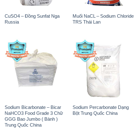
CuSO4 – Đồng Sunfat Nga
Muối NaCL – Sodium Chloride
Russia
TRS Thái Lan
Sodium Bicarbonate – Bicar
Sodium Percarbonate Dạng
NaHCO3 Food Grade 3 Chữ
Bột Trung Quốc China
GGG Bao Jumbo ( Bành )
Trung Quốc China