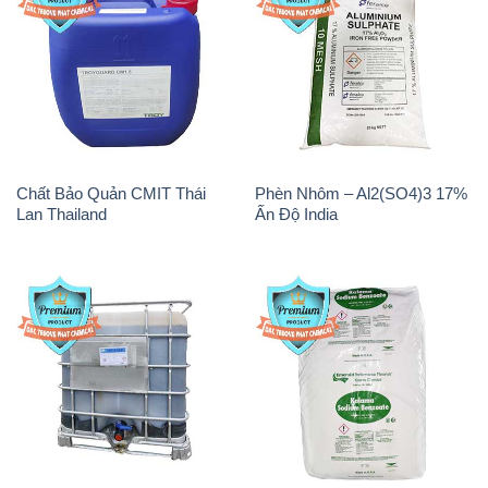
Chất Bảo Quản CMIT Thái
Phèn Nhôm – Al2(SO4)3 17%
Lan Thailand
Ấn Độ India