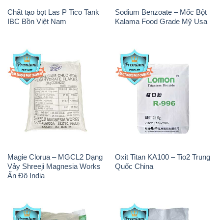
Chất tạo bọt Las P Tico Tank
Sodium Benzoate – Mốc Bột
IBC Bồn Việt Nam
Kalama Food Grade Mỹ Usa
Magie Clorua – MGCL2 Dạng
Oxit Titan KA100 – Tio2 Trung
Vảy Shreeji Magnesia Works
Quốc China
Ấn Độ India