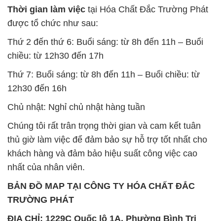
Thời gian làm việc
tại Hóa Chất Đắc Trường Phát
được tổ chức như sau:
Thứ 2 đến thứ 6: Buổi sáng: từ 8h đến 11h – Buổi
chiều: từ 12h30 đến 17h
Thứ 7: Buổi sáng: từ 8h đến 11h – Buổi chiều: từ
12h30 đến 16h
Chủ nhật: Nghỉ chủ nhật hàng tuần
Chúng tôi rất trân trọng thời gian và cam kết tuân
thủ giờ làm việc để đảm bảo sự hỗ trợ tốt nhất cho
khách hàng và đảm bảo hiệu suất công việc cao
nhất của nhân viên.
BẢN ĐỒ MAP TẠI CÔNG TY HÓA CHẤT ĐẮC
TRƯỜNG PHÁT
ĐỊA CHỈ: 1229C Quốc lộ 1A, Phường Bình Trị