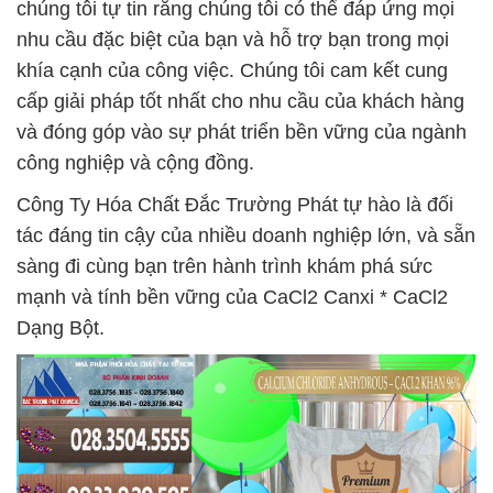
chúng tôi tự tin rằng chúng tôi có thể đáp ứng mọi
nhu cầu đặc biệt của bạn và hỗ trợ bạn trong mọi
khía cạnh của công việc. Chúng tôi cam kết cung
cấp giải pháp tốt nhất cho nhu cầu của khách hàng
và đóng góp vào sự phát triển bền vững của ngành
công nghiệp và cộng đồng.
Công Ty Hóa Chất Đắc Trường Phát tự hào là đối
tác đáng tin cậy của nhiều doanh nghiệp lớn, và sẵn
sàng đi cùng bạn trên hành trình khám phá sức
mạnh và tính bền vững của CaCl2 Canxi * CaCl2
Dạng Bột.