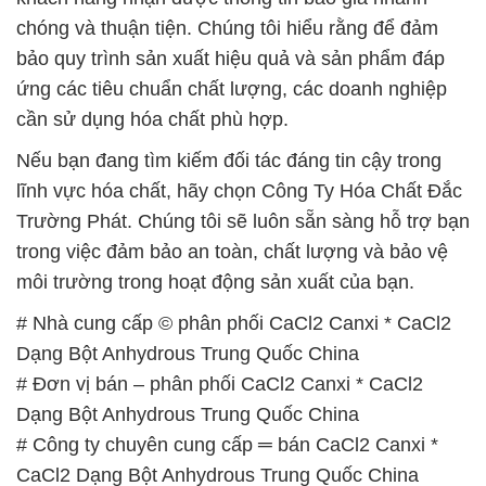
chóng và thuận tiện. Chúng tôi hiểu rằng để đảm
bảo quy trình sản xuất hiệu quả và sản phẩm đáp
ứng các tiêu chuẩn chất lượng, các doanh nghiệp
cần sử dụng hóa chất phù hợp.
Nếu bạn đang tìm kiếm đối tác đáng tin cậy trong
lĩnh vực hóa chất, hãy chọn Công Ty Hóa Chất Đắc
Trường Phát. Chúng tôi sẽ luôn sẵn sàng hỗ trợ bạn
trong việc đảm bảo an toàn, chất lượng và bảo vệ
môi trường trong hoạt động sản xuất của bạn.
# Nhà cung cấp © phân phối CaCl2 Canxi * CaCl2
Dạng Bột Anhydrous Trung Quốc China
# Đơn vị bán – phân phối CaCl2 Canxi * CaCl2
Dạng Bột Anhydrous Trung Quốc China
# Công ty chuyên cung cấp ═ bán CaCl2 Canxi *
CaCl2 Dạng Bột Anhydrous Trung Quốc China