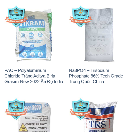
PAC – Polyaluminium
Na3PO4 – Trisodium
Chloride Trắng Aditya Birla
Phosphate 96% Tech Grade
Grasim New 2022 Ấn Độ India
Trung Quốc China