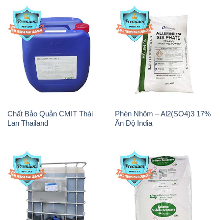
Chất Bảo Quản CMIT Thái
Phèn Nhôm – Al2(SO4)3 17%
Lan Thailand
Ấn Độ India