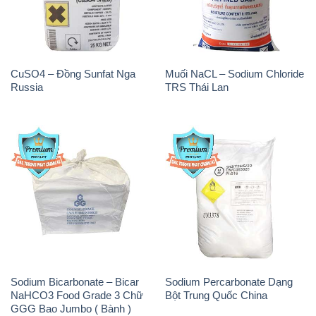
CuSO4 – Đồng Sunfat Nga
Muối NaCL – Sodium Chloride
Russia
TRS Thái Lan
Sodium Bicarbonate – Bicar
Sodium Percarbonate Dạng
NaHCO3 Food Grade 3 Chữ
Bột Trung Quốc China
GGG Bao Jumbo ( Bành )