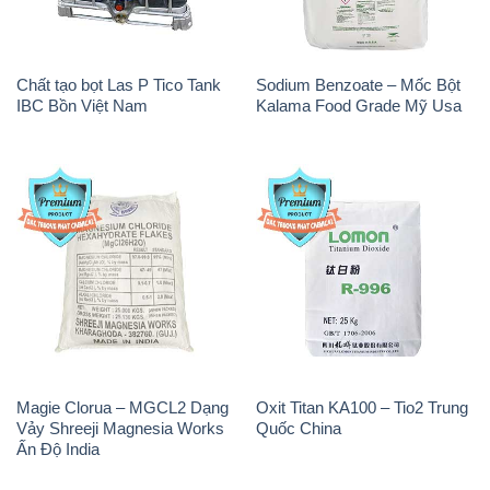
Chất tạo bọt Las P Tico Tank
Sodium Benzoate – Mốc Bột
IBC Bồn Việt Nam
Kalama Food Grade Mỹ Usa
Magie Clorua – MGCL2 Dạng
Oxit Titan KA100 – Tio2 Trung
Vảy Shreeji Magnesia Works
Quốc China
Ấn Độ India