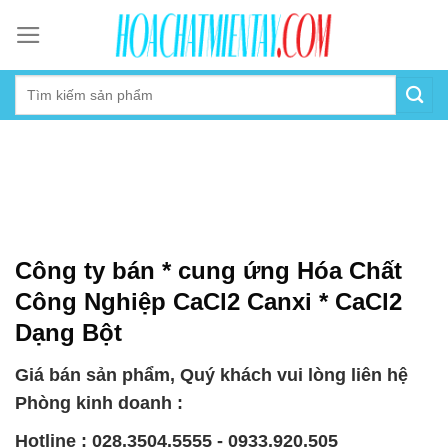
Skip
to
content
Công ty bán * cung ứng Hóa Chất
Công Nghiệp CaCl2 Canxi * CaCl2
Dạng Bột
Giá bán sản phẩm, Quý khách vui lòng liên hệ
Phòng kinh doanh :
Hotline : 028.3504.5555 - 0933.920.505