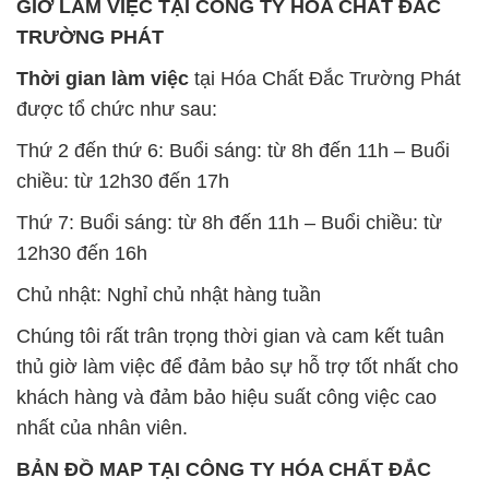
GIỜ LÀM VIỆC TẠI CÔNG TY HÓA CHẤT ĐẮC
TRƯỜNG PHÁT
Thời gian làm việc
tại Hóa Chất Đắc Trường Phát
được tổ chức như sau:
Thứ 2 đến thứ 6: Buổi sáng: từ 8h đến 11h – Buổi
chiều: từ 12h30 đến 17h
Thứ 7: Buổi sáng: từ 8h đến 11h – Buổi chiều: từ
12h30 đến 16h
Chủ nhật: Nghỉ chủ nhật hàng tuần
Chúng tôi rất trân trọng thời gian và cam kết tuân
thủ giờ làm việc để đảm bảo sự hỗ trợ tốt nhất cho
khách hàng và đảm bảo hiệu suất công việc cao
nhất của nhân viên.
BẢN ĐỒ MAP TẠI CÔNG TY HÓA CHẤT ĐẮC