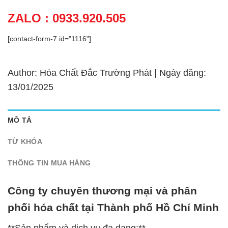
ZALO : 0933.920.505
[contact-form-7 id="1116"]
Author: Hóa Chất Đắc Trường Phát | Ngày đăng:
13/01/2025
MÔ TẢ
TỪ KHÓA
THÔNG TIN MUA HÀNG
Công ty chuyên thương mại và phân
phối hóa chất tại Thành phố Hồ Chí Minh