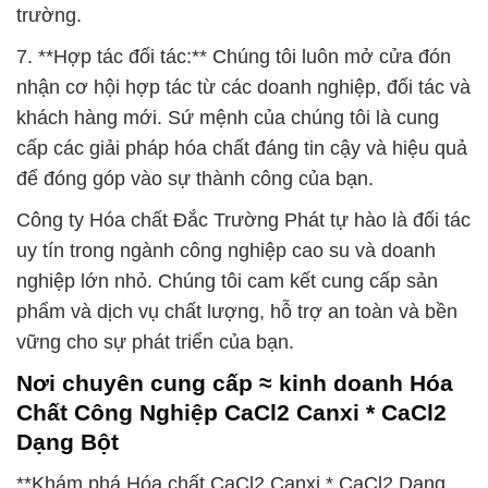
trường.
7. **Hợp tác đối tác:** Chúng tôi luôn mở cửa đón
nhận cơ hội hợp tác từ các doanh nghiệp, đối tác và
khách hàng mới. Sứ mệnh của chúng tôi là cung
cấp các giải pháp hóa chất đáng tin cậy và hiệu quả
để đóng góp vào sự thành công của bạn.
Công ty Hóa chất Đắc Trường Phát tự hào là đối tác
uy tín trong ngành công nghiệp cao su và doanh
nghiệp lớn nhỏ. Chúng tôi cam kết cung cấp sản
phẩm và dịch vụ chất lượng, hỗ trợ an toàn và bền
vững cho sự phát triển của bạn.
Nơi chuyên cung cấp ≈ kinh doanh Hóa
Chất Công Nghiệp CaCl2 Canxi * CaCl2
Dạng Bột
**Khám phá Hóa chất CaCl2 Canxi * CaCl2 Dạng