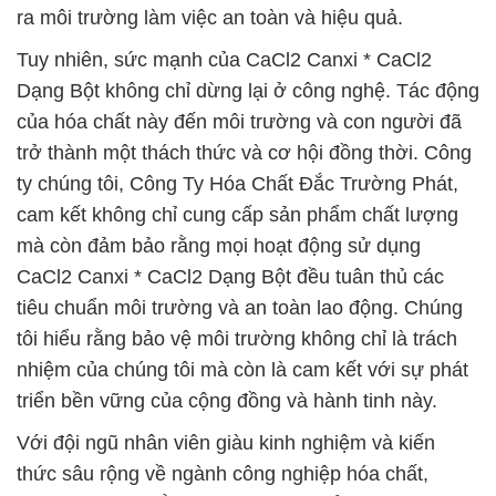
ra môi trường làm việc an toàn và hiệu quả.
Tuy nhiên, sức mạnh của CaCl2 Canxi * CaCl2
Dạng Bột không chỉ dừng lại ở công nghệ. Tác động
của hóa chất này đến môi trường và con người đã
trở thành một thách thức và cơ hội đồng thời. Công
ty chúng tôi, Công Ty Hóa Chất Đắc Trường Phát,
cam kết không chỉ cung cấp sản phẩm chất lượng
mà còn đảm bảo rằng mọi hoạt động sử dụng
CaCl2 Canxi * CaCl2 Dạng Bột đều tuân thủ các
tiêu chuẩn môi trường và an toàn lao động. Chúng
tôi hiểu rằng bảo vệ môi trường không chỉ là trách
nhiệm của chúng tôi mà còn là cam kết với sự phát
triển bền vững của cộng đồng và hành tinh này.
Với đội ngũ nhân viên giàu kinh nghiệm và kiến
thức sâu rộng về ngành công nghiệp hóa chất,