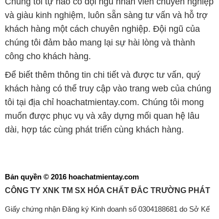
Chúng tôi tự hào có đội ngũ nhân viên chuyên nghiệp
và giàu kinh nghiệm, luôn sẵn sàng tư vấn và hỗ trợ
khách hàng một cách chuyên nghiệp. Đội ngũ của
chúng tôi đảm bảo mang lại sự hài lòng và thành
công cho khách hàng.
Để biết thêm thông tin chi tiết và được tư vấn, quý
khách hàng có thể truy cập vào trang web của chúng
tôi tại địa chỉ hoachatmientay.com. Chúng tôi mong
muốn được phục vụ và xây dựng mối quan hệ lâu
dài, hợp tác cùng phát triển cùng khách hàng.
Bản quyền © 2016 hoachatmientay.com
CÔNG TY XNK TM SX HÓA CHẤT ĐẮC TRƯỜNG PHÁT
Giấy chứng nhận Đăng ký Kinh doanh số 0304188681 do Sở Kế