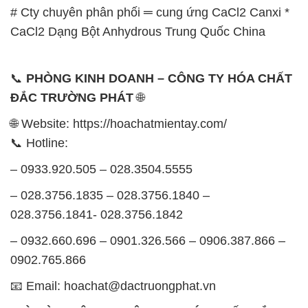
# Cty chuyên phân phối ═ cung ứng CaCl2 Canxi *
CaCl2 Dạng Bột Anhydrous Trung Quốc China
📞
PHÒNG KINH DOANH – CÔNG TY HÓA CHẤT
ĐẮC TRƯỜNG PHÁT
🌐
🌐 Website: https://hoachatmientay.com/
📞 Hotline:
– 0933.920.505 – 028.3504.5555
– 028.3756.1835 – 028.3756.1840 –
028.3756.1841- 028.3756.1842
– 0932.660.696 – 0901.326.566 – 0906.387.866 –
0902.765.866
📧 Email: hoachat@dactruongphat.vn