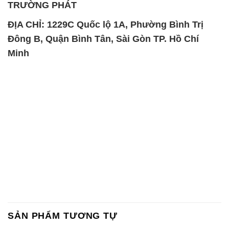
TRƯỜNG PHÁT
ĐỊA CHỈ: 1229C Quốc lộ 1A, Phường Bình Trị
Đông B, Quận Bình Tân, Sài Gòn TP. Hồ Chí
Minh
SẢN PHẨM TƯƠNG TỰ