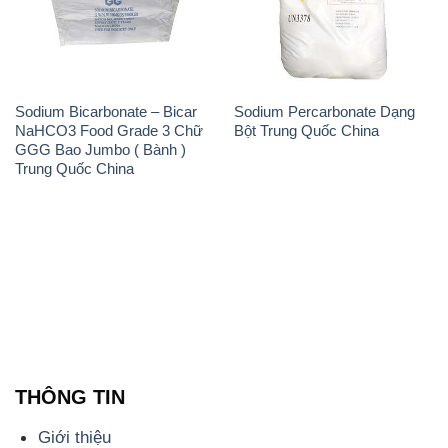
Sodium Bicarbonate – Bicar
Sodium Percarbonate Dạng
NaHCO3 Food Grade 3 Chữ
Bột Trung Quốc China
GGG Bao Jumbo ( Bành )
Trung Quốc China
THÔNG TIN
Giới thiệu