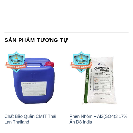
SẢN PHẨM TƯƠNG TỰ
Chất Bảo Quản CMIT Thái
Phèn Nhôm – Al2(SO4)3 17%
Lan Thailand
Ấn Độ India