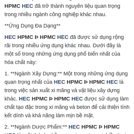
HPMC
HEC
đã trở thành nguyên liệu quan trọng
trong nhiều ngành công nghiệp khác nhau.
**Ứng Dụng Đa Dạng**
HEC
HPMC Þ HPMC
HEC
đã được sử dụng rộng
rãi trong nhiều ứng dụng khác nhau. Dưới đây là
một số trong những ứng dụng phổ biến nhất của
hóa chất này:
1. **Ngành Xây Dựng:** Một trong những ứng dụng
quan trọng nhất của
HEC
HPMC Þ HPMC
HEC
là
trong việc sản xuất xi măng và vật liệu xây dựng
khác.
HEC
HPMC Þ HPMC
HEC
được sử dụng làm
chất tạo đặc trong xi măng và beton để cải thiện tính
kết dính và khả năng làm mịn bề mặt.
2. **Ngành Dược Phẩm:**
HEC
HPMC Þ HPMC