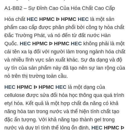
A1-BB2 – Sự Đỉnh Cao Của Hóa Chất Cao Cấp
Hóa chất
HEC
HPMC Þ HPMC
HEC
là một sản
phẩm cao cấp được phân phối bởi công ty hóa chất
Đắc Trường Phát, và nó đến từ đất nước Hàn
Quốc.
HEC
HPMC Þ HPMC
HEC
không phải là một
cái tên xa lạ đối với người làm trong ngành hóa chất
và nhiều lĩnh vực sản xuất khác. Sự đa dạng và độ
uy tín của sản phẩm này đã tạo nên sự lan rộng của
nó trên thị trường toàn cầu.
HEC
HPMC Þ HPMC
HEC
là một dạng của
cellulose được sửa đổi hóa học thông qua quá trình
etyl hóa. Kết quả là một hợp chất đa năng có khả
năng hòa tan trong nước và thể hiện tính chất tạo
đặc ấn tượng. Với khả năng tạo thành gel trong
nước và duy trì tính thể lỏng ổn định,
HEC
HPMC Þ