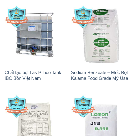
Chất tạo bọt Las P Tico Tank
Sodium Benzoate – Mốc Bột
IBC Bồn Việt Nam
Kalama Food Grade Mỹ Usa