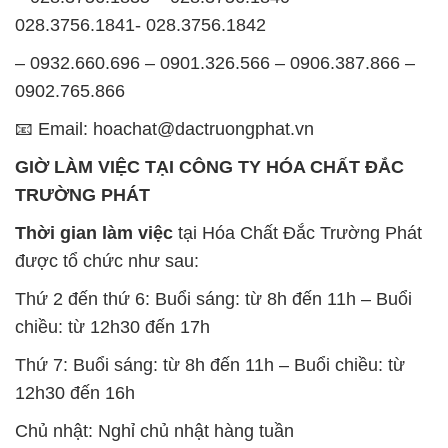
028.3756.1841- 028.3756.1842
– 0932.660.696 – 0901.326.566 – 0906.387.866 –
0902.765.866
📧 Email: hoachat@dactruongphat.vn
GIỜ LÀM VIỆC TẠI CÔNG TY HÓA CHẤT ĐẮC
TRƯỜNG PHÁT
Thời gian làm việc
tại Hóa Chất Đắc Trường Phát
được tổ chức như sau:
Thứ 2 đến thứ 6: Buổi sáng: từ 8h đến 11h – Buổi
chiều: từ 12h30 đến 17h
Thứ 7: Buổi sáng: từ 8h đến 11h – Buổi chiều: từ
12h30 đến 16h
Chủ nhật: Nghỉ chủ nhật hàng tuần