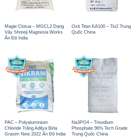
Magie Clorua – MGCL2 Dạng
Oxit Titan KA100 – Tio2 Trung
Vảy Shreeji Magnesia Works
Quốc China
Ấn Độ India
PAC – Polyaluminium
Na3PO4 – Trisodium
Chloride Trắng Aditya Birla
Phosphate 96% Tech Grade
Grasim New 2022 Ấn Độ India
Trung Quốc China