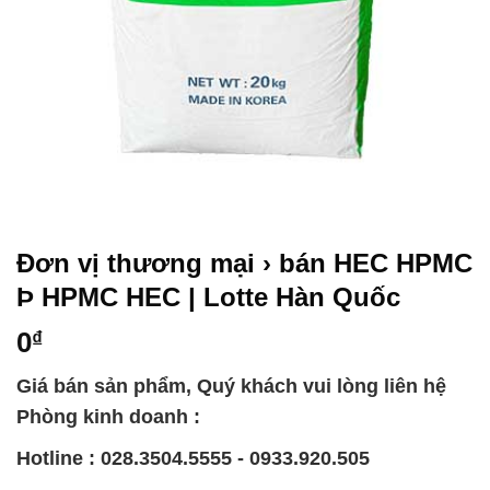
Đơn vị thương mại › bán HEC HPMC
Þ HPMC HEC | Lotte Hàn Quốc
0
₫
Giá bán sản phẩm, Quý khách vui lòng liên hệ
Phòng kinh doanh :
Hotline : 028.3504.5555 - 0933.920.505