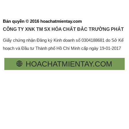
Bản quyền © 2016 hoachatmientay.com
CÔNG TY XNK TM SX HÓA CHẤT ĐẮC TRƯỜNG PHÁT
Giấy chứng nhận Đăng ký Kinh doanh số 0304188681 do Sở Kế
hoạch và Đầu tư Thành phố Hồ Chí Minh cấp ngày 19-01-2017
🌐
HOACHATMIENTAY.COM