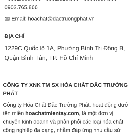
0902.765.866
📧 Email: hoachat@dactruongphat.vn
ĐỊA CHỈ
1229C Quốc lộ 1A, Phường Bình Trị Đông B,
Quận Bình Tân, TP. Hồ Chí Minh
CÔNG TY XNK TM SX HÓA CHẤT ĐẮC TRƯỜNG
PHÁT
Công ty Hóa Chất Đắc Trường Phát, hoạt động dưới
tên miền
hoachatmientay.com
, là một đơn vị
chuyên kinh doanh và phân phối các loại hóa chất
công nghiệp đa dạng, nhằm đáp ứng nhu cầu sử