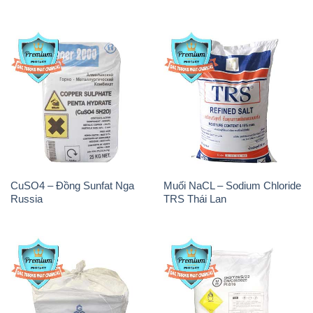
CuSO4 – Đồng Sunfat Nga
Muối NaCL – Sodium Chloride
Russia
TRS Thái Lan