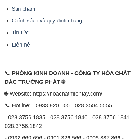
Sản phẩm
Chính sách và quy định chung
Tin tức
Liên hệ
📞
PHÒNG KINH DOANH - CÔNG TY HÓA CHẤT
ĐẮC TRƯỜNG PHÁT
🌐
🌐 Website: https://hoachatmientay.com/
📞 Hotline: - 0933.920.505 - 028.3504.5555
- 028.3756.1835 - 028.3756.1840 - 028.3756.1841-
028.3756.1842
- 0932.660.696 - 0901.326.566 - 0906.387.866 -