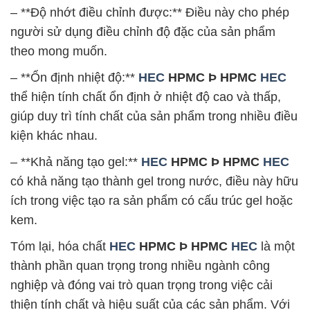
– **Độ nhớt điều chỉnh được:** Điều này cho phép
người sử dụng điều chỉnh độ đặc của sản phẩm
theo mong muốn.
– **Ổn định nhiệt độ:**
HEC
HPMC Þ HPMC
HEC
thể hiện tính chất ổn định ở nhiệt độ cao và thấp,
giúp duy trì tính chất của sản phẩm trong nhiều điều
kiện khác nhau.
– **Khả năng tạo gel:**
HEC
HPMC Þ HPMC
HEC
có khả năng tạo thành gel trong nước, điều này hữu
ích trong việc tạo ra sản phẩm có cấu trúc gel hoặc
kem.
Tóm lại, hóa chất
HEC
HPMC Þ HPMC
HEC
là một
thành phần quan trọng trong nhiều ngành công
nghiệp và đóng vai trò quan trọng trong việc cải
thiện tính chất và hiệu suất của các sản phẩm. Với