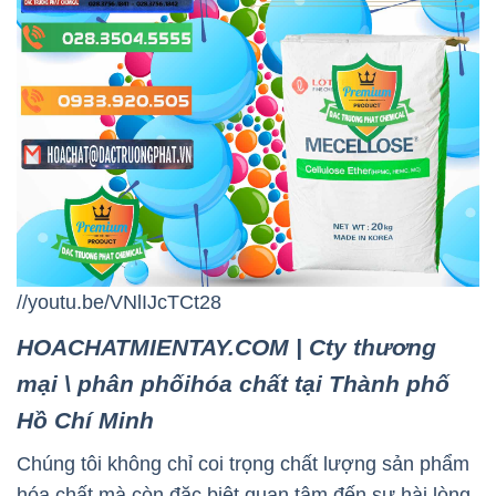
//youtu.be/VNlIJcTCt28
HOACHATMIENTAY.COM | Cty thương
mại \ phân phốihóa chất tại Thành phố
Hồ Chí Minh
Chúng tôi không chỉ coi trọng chất lượng sản phẩm
hóa chất mà còn đặc biệt quan tâm đến sự hài lòng