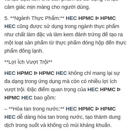
cảm giác mịn màng cho người dùng.
5. **Ngành Thực Phẩm:**
HEC
HPMC Þ HPMC
HEC
cũng được sử dụng trong ngành thực phẩm
như chất làm đặc và làm kem đánh trứng để tạo ra
một loạt sản phẩm từ thực phẩm đóng hộp đến thực
phẩm đông lạnh.
**Lợi Ích Vượt Trội**
HEC
HPMC Þ HPMC
HEC
không chỉ mang lại sự
đa dạng trong ứng dụng mà còn có nhiều lợi ích
vượt trội. Đặc điểm quan trọng của
HEC
HPMC Þ
HPMC
HEC
bao gồm:
– **Hòa tan trong nước:**
HEC
HPMC Þ HPMC
HEC
dễ dàng hòa tan trong nước, tạo thành dung
dịch trong suốt và không có mùi kháng khuẩn.