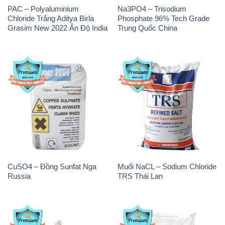
CuSO4 – Đồng Sunfat Nga
Muối NaCL – Sodium Chloride
Russia
TRS Thái Lan