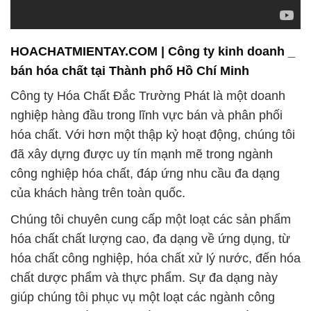
Công ty Hóa Chất Đắc Trường Phát là một doanh
nghiệp hàng đầu trong lĩnh vực bán và phân phối
hóa chất. Với hơn một thập kỷ hoạt động, chúng tôi
đã xây dựng được uy tín mạnh mẽ trong ngành
công nghiệp hóa chất, đáp ứng nhu cầu đa dạng
của khách hàng trên toàn quốc.
Chúng tôi chuyên cung cấp một loạt các sản phẩm
hóa chất chất lượng cao, đa dạng về ứng dụng, từ
hóa chất công nghiệp, hóa chất xử lý nước, đến hóa
chất dược phẩm và thực phẩm. Sự đa dạng này
giúp chúng tôi phục vụ một loạt các ngành công
nghiệp, bao gồm sản xuất, xử lý nước, y tế, thực
phẩm và nhiều lĩnh vực khác.
Chất lượng luôn là ưu tiên hàng đầu của chúng tôi.
Công ty Hóa Chất Đắc Trường Phát không chỉ đảm