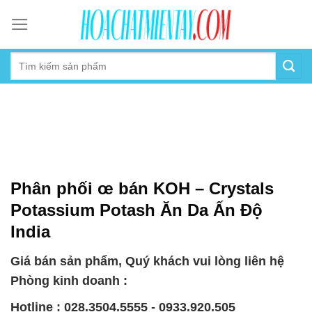
Skip
to
content
Phân phối œ bán KOH – Crystals
Potassium Potash Ăn Da Ấn Độ
India
Giá bán sản phẩm, Quý khách vui lòng liên hệ
Phòng kinh doanh :
Hotline : 028.3504.5555 - 0933.920.505