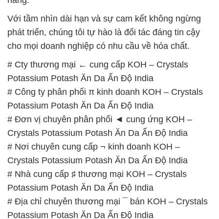
# Cty thương mại ← cung cấp KOH – Crystals
Potassium Potash Ăn Da Ấn Độ India
# Công ty phân phối π kinh doanh KOH – Crystals
Potassium Potash Ăn Da Ấn Độ India
# Đơn vị chuyên phân phối ◄ cung ứng KOH –
Crystals Potassium Potash Ăn Da Ấn Độ India
# Nơi chuyên cung cấp ¬ kinh doanh KOH –
Crystals Potassium Potash Ăn Da Ấn Độ India
# Nhà cung cấp ♯ thương mại KOH – Crystals
Potassium Potash Ăn Da Ấn Độ India
# Địa chỉ chuyên thương mại ¯ bán KOH – Crystals
Potassium Potash Ăn Da Ấn Độ India
# Công ty phân phối & bán KOH – Crystals
Potassium Potash Ăn Da Ấn Độ India
# Nhà bán hàng ¬ thương mại KOH – Crystals
Potassium Potash Ăn Da Ấn Độ India