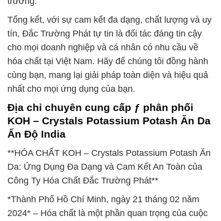
trường.
Tổng kết, với sự cam kết đa dạng, chất lượng và uy
tín, Đắc Trường Phát tự tin là đối tác đáng tin cậy
cho mọi doanh nghiệp và cá nhân có nhu cầu về
hóa chất tại Việt Nam. Hãy để chúng tôi đồng hành
cùng bạn, mang lại giải pháp toàn diện và hiệu quả
nhất cho mọi ứng dụng của bạn.
Địa chỉ chuyên cung cấp ƒ phân phối
KOH – Crystals Potassium Potash Ăn Da
Ấn Độ India
**HÓA CHẤT KOH – Crystals Potassium Potash Ăn
Da: Ứng Dụng Đa Dạng và Cam Kết An Toàn của
Công Ty Hóa Chất Đắc Trường Phát**
*Thành Phố Hồ Chí Minh, ngày 21 tháng 02 năm
2024* – Hóa chất là một phần quan trọng của cuộc