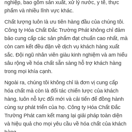
bảo cung cấp các sản phẩm đạt chuẩn cao nhất, mà
còn cam kết đều đặn về dịch vụ khách hàng xuất
sắc. Đội ngũ nhân viên giàu kinh nghiệm và am hiểu
sâu rộng về hóa chất sẵn sàng hỗ trợ khách hàng
trong mọi khía cạnh.
Ngoài ra, chúng tôi không chỉ là đơn vị cung cấp
hóa chất mà còn là đối tác chiến lược của khách
hàng, luôn nỗ lực đổi mới và cải tiến để đồng hành
cùng sự phát triển của họ. Công ty Hóa Chất Đắc
Trường Phát cam kết mang lại giải pháp toàn diện
và hiệu quả cho mọi yêu cầu về hóa chất của khách
hàng.
Với tầm nhìn dài hạn và sự cam kết không ngừng
phát triển, chúng tôi tự hào là đối tác đáng tin cậy
cho mọi doanh nghiệp có nhu cầu về hóa chất.