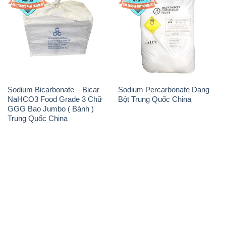
Sodium Bicarbonate – Bicar
Sodium Percarbonate Dạng
NaHCO3 Food Grade 3 Chữ
Bột Trung Quốc China
GGG Bao Jumbo ( Bành )
Trung Quốc China
THÔNG TIN
Giới thiệu
Sản phẩm