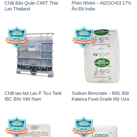
Chất tạo bọt Las P Tico Tank
Sodium Benzoate – Mốc Bột
IBC Bồn Việt Nam
Kalama Food Grade Mỹ Usa