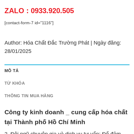
ZALO : 0933.920.505
[contact-form-7 id="1116"]
Author: Hóa Chất Đắc Trường Phát | Ngày đăng:
28/01/2025
MÔ TẢ
TỪ KHÓA
THÔNG TIN MUA HÀNG
Công ty kinh doanh _ cung cấp hóa chất
tại Thành phố Hồ Chí Minh