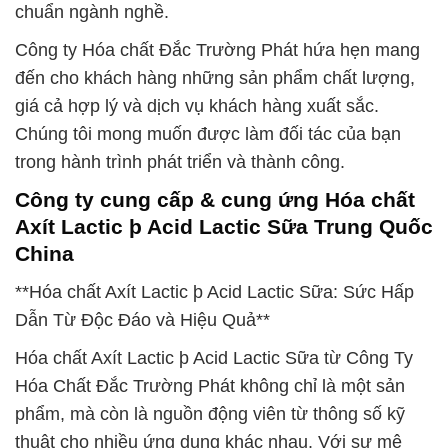
chuẩn ngành nghề.
Công ty Hóa chất Đắc Trường Phát hứa hẹn mang
đến cho khách hàng những sản phẩm chất lượng,
giá cả hợp lý và dịch vụ khách hàng xuất sắc.
Chúng tôi mong muốn được làm đối tác của bạn
trong hành trình phát triển và thành công.
Công ty cung cấp & cung ứng Hóa chất
Axít Lactic þ Acid Lactic Sữa Trung Quốc
China
**Hóa chất Axít Lactic þ Acid Lactic Sữa: Sức Hấp
Dẫn Từ Độc Đáo và Hiệu Quả**
Hóa chất Axít Lactic þ Acid Lactic Sữa từ Công Ty
Hóa Chất Đắc Trường Phát không chỉ là một sản
phẩm, mà còn là nguồn động viên từ thông số kỹ
thuật cho nhiều ứng dụng khác nhau. Với sự mê