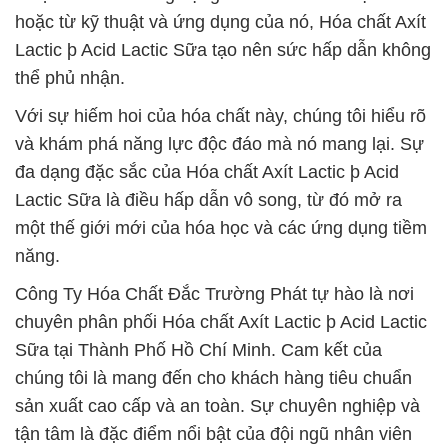
hoặc từ kỹ thuật và ứng dụng của nó, Hóa chất Axít
Lactic þ Acid Lactic Sữa tạo nên sức hấp dẫn không
thể phủ nhận.
Với sự hiếm hoi của hóa chất này, chúng tôi hiểu rõ
và khám phá năng lực độc đáo mà nó mang lại. Sự
đa dạng đặc sắc của Hóa chất Axít Lactic þ Acid
Lactic Sữa là điều hấp dẫn vô song, từ đó mở ra
một thế giới mới của hóa học và các ứng dụng tiềm
năng.
Công Ty Hóa Chất Đắc Trường Phát tự hào là nơi
chuyên phân phối Hóa chất Axít Lactic þ Acid Lactic
Sữa tại Thành Phố Hồ Chí Minh. Cam kết của
chúng tôi là mang đến cho khách hàng tiêu chuẩn
sản xuất cao cấp và an toàn. Sự chuyên nghiệp và
tận tâm là đặc điểm nổi bật của đội ngũ nhân viên