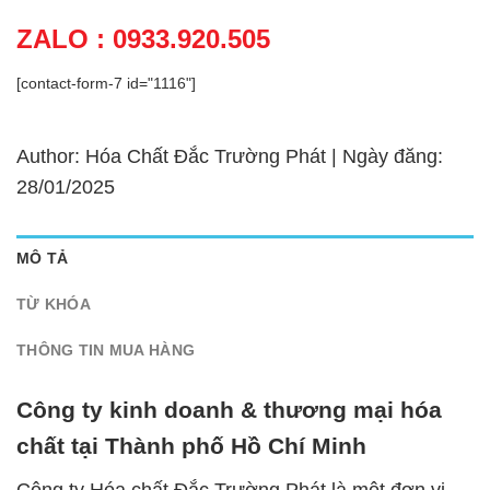
ZALO : 0933.920.505
[contact-form-7 id="1116"]
Author: Hóa Chất Đắc Trường Phát | Ngày đăng:
28/01/2025
MÔ TẢ
TỪ KHÓA
THÔNG TIN MUA HÀNG
Công ty kinh doanh & thương mại hóa
chất tại Thành phố Hồ Chí Minh