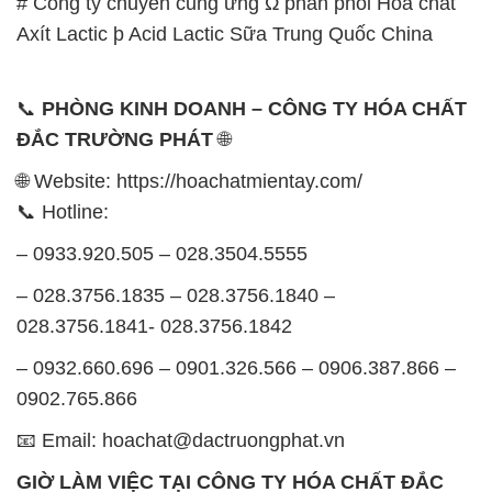
# Công ty chuyên cung ứng Ω phân phối Hóa chất
Axít Lactic þ Acid Lactic Sữa Trung Quốc China
📞
PHÒNG KINH DOANH – CÔNG TY HÓA CHẤT
ĐẮC TRƯỜNG PHÁT
🌐
🌐 Website: https://hoachatmientay.com/
📞 Hotline:
– 0933.920.505 – 028.3504.5555
– 028.3756.1835 – 028.3756.1840 –
028.3756.1841- 028.3756.1842
– 0932.660.696 – 0901.326.566 – 0906.387.866 –
0902.765.866
📧 Email: hoachat@dactruongphat.vn
GIỜ LÀM VIỆC TẠI CÔNG TY HÓA CHẤT ĐẮC