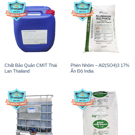
Chất Bảo Quản CMIT Thái
Phèn Nhôm – Al2(SO4)3 17%
Lan Thailand
Ấn Độ India