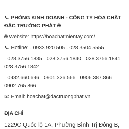
📞
PHÒNG KINH DOANH - CÔNG TY HÓA CHẤT
ĐẮC TRƯỜNG PHÁT
🌐
🌐 Website: https://hoachatmientay.com/
📞 Hotline: - 0933.920.505 - 028.3504.5555
- 028.3756.1835 - 028.3756.1840 - 028.3756.1841-
028.3756.1842
- 0932.660.696 - 0901.326.566 - 0906.387.866 -
0902.765.866
📧 Email: hoachat@dactruongphat.vn
ĐỊA CHỈ
1229C Quốc lộ 1A, Phường Bình Trị Đông B,