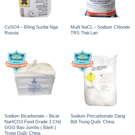
CuSO4 – Đồng Sunfat Nga
Muối NaCL – Sodium Chloride
Russia
TRS Thái Lan
Sodium Bicarbonate – Bicar
Sodium Percarbonate Dạng
NaHCO3 Food Grade 3 Chữ
Bột Trung Quốc China
GGG Bao Jumbo ( Bành )
Trung Quốc China