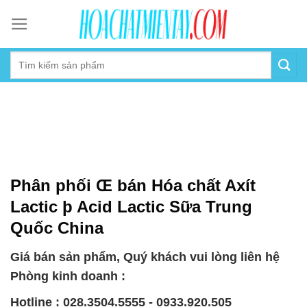
Skip
to
content
Phân phối Œ bán Hóa chất Axít
Lactic þ Acid Lactic Sữa Trung
Quốc China
Giá bán sản phẩm, Quý khách vui lòng liên hệ
Phòng kinh doanh :
Hotline : 028.3504.5555 - 0933.920.505