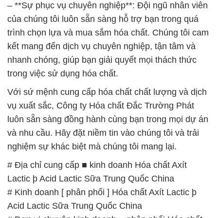
– **Sự phục vụ chuyên nghiệp**: Đội ngũ nhân viên
của chúng tôi luôn sẵn sàng hỗ trợ bạn trong quá
trình chọn lựa và mua sắm hóa chất. Chúng tôi cam
kết mang đến dịch vụ chuyên nghiệp, tận tâm và
nhanh chóng, giúp bạn giải quyết mọi thách thức
trong việc sử dụng hóa chất.
Với sứ mệnh cung cấp hóa chất chất lượng và dịch
vụ xuất sắc, Công ty Hóa chất Đắc Trường Phát
luôn sẵn sàng đồng hành cùng bạn trong mọi dự án
và nhu cầu. Hãy đặt niềm tin vào chúng tôi và trải
nghiệm sự khác biệt mà chúng tôi mang lại.
# Địa chỉ cung cấp ■ kinh doanh Hóa chất Axít
Lactic þ Acid Lactic Sữa Trung Quốc China
# Kinh doanh [ phân phối ] Hóa chất Axít Lactic þ
Acid Lactic Sữa Trung Quốc China