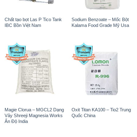
Chất tạo bọt Las P Tico Tank
Sodium Benzoate – Mốc Bột
IBC Bồn Việt Nam
Kalama Food Grade Mỹ Usa
Magie Clorua – MGCL2 Dạng
Oxit Titan KA100 – Tio2 Trung
Vảy Shreeji Magnesia Works
Quốc China
Ấn Độ India