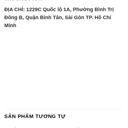
ĐỊA CHỈ: 1229C Quốc lộ 1A, Phường Bình Trị
Đông B, Quận Bình Tân, Sài Gòn TP. Hồ Chí
Minh
SẢN PHẨM TƯƠNG TỰ