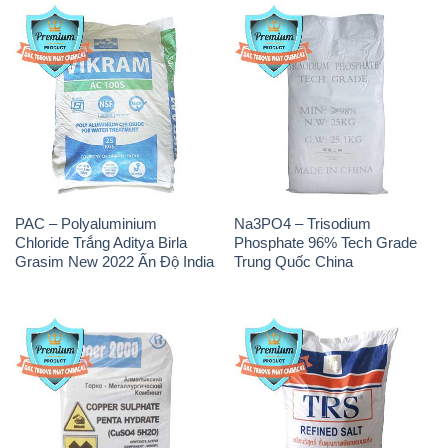
PAC – Polyaluminium
Na3PO4 – Trisodium
Chloride Trắng Aditya Birla
Phosphate 96% Tech Grade
Grasim New 2022 Ấn Độ India
Trung Quốc China